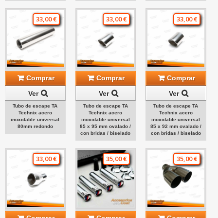
33,00 €
33,00 €
33,00 €
Comprar
Comprar
Comprar
Ver
Ver
Ver
Tubo de escape TA
Tubo de escape TA
Tubo de escape TA
Technix acero
Technix acero
Technix acero
inoxidable universal
inoxidable universal
inoxidable universal
80mm redondo
85 x 95 mm ovalado /
85 x 92 mm ovalado /
con bridas / biselado
con bridas / biselado
33,00 €
35,00 €
35,00 €
Comprar
Comprar
Comprar