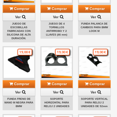
Comprar
Comprar
Comprar
Ver
Ver
Ver
JUEGO DE
JUEGO DE 4
FUNDA PALANCA DE
ESCOBILLAS
TORNILLOS
CAMBIOS PARA BMW
FABRICADAS CON
ANTIRROBO Y 2
LOOK M
SILICONA DE ALTA
LLAVES (46 mm)
DURACIÓN.
19,00 €
19,00 €
19,00 €
Comprar
Comprar
Comprar
Ver
Ver
Ver
FUNDA FRENO DE
SOPORTE
SOPORTE VERTICAL
MANO M NEGRA PARA
HORIZONTAL PARA
PARA RELOJ 2
BMW
RELOJ 2 UNIDADES
UNIDADES DE 52mm