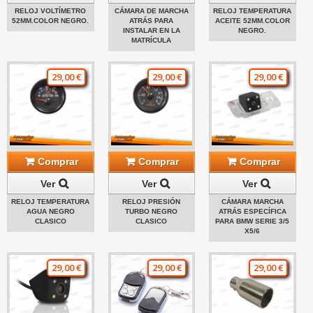
RELOJ VOLTÍMETRO
CÁMARA DE MARCHA
RELOJ TEMPERATURA
52MM.COLOR NEGRO.
ATRÁS PARA
ACEITE 52MM.COLOR
INSTALAR EN LA
NEGRO.
MATRÍCULA
29,00 €
29,00 €
29,00 €
Comprar
Comprar
Comprar
Ver
Ver
Ver
RELOJ TEMPERATURA
RELOJ PRESIÓN
CÁMARA MARCHA
AGUA NEGRO
TURBO NEGRO
ATRÁS ESPECÍFICA
CLASICO
CLASICO
PARA BMW SERIE 3/5
X5/6
29,00 €
29,00 €
29,00 €