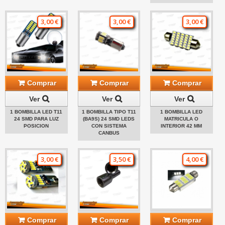
3,00 €
3,00 €
3,00 €
Comprar
Comprar
Comprar
Ver
Ver
Ver
1 BOMBILLA LED T11
1 BOMBILLA TIPO T11
1 BOMBILLA LED
24 SMD PARA LUZ
(BA9S) 24 SMD LEDS
MATRICULA O
POSICION
CON SISTEMA
INTERIOR 42 MM
CANBUS
3,00 €
3,50 €
4,00 €
Comprar
Comprar
Comprar