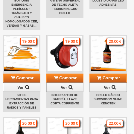
BOTIQUÍN
ANTENA UNIVERSAL
LUCES DIURNAS LED
EMERGENCIA
DE TECHO ALETA
ADHESIVAS
VEHÍCULO :
TIBURON NEGRO
TRIÁNGULO Y
BRILLO
CHALECO
HOMOLOGADOS CEE,
VENDAS Y GASAS...
19,00 €
19,00 €
20,00 €
Comprar
Comprar
Comprar
Ver
Ver
Ver
KIT DE
INTERRUPTOR DE
BRILLO RÁPIDO
HERRAMIENTAS PARA
BATERÍA, LLAVE
SHOWROOM SHINE
EXTRACCIÓN DE
CORTA CORRIENTE
KENOTEK
RADIOS Y PANELES
20,00 €
20,00 €
22,00 €