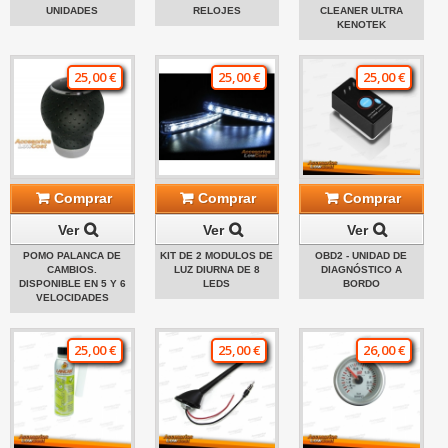
UNIDADES
RELOJES
CLEANER ULTRA
KENOTEK
25,00 €
25,00 €
25,00 €
Comprar
Comprar
Comprar
Ver
Ver
Ver
POMO PALANCA DE
KIT DE 2 MODULOS DE
OBD2 - UNIDAD DE
CAMBIOS.
LUZ DIURNA DE 8
DIAGNÓSTICO A
DISPONIBLE EN 5 Y 6
LEDS
BORDO
VELOCIDADES
25,00 €
25,00 €
26,00 €