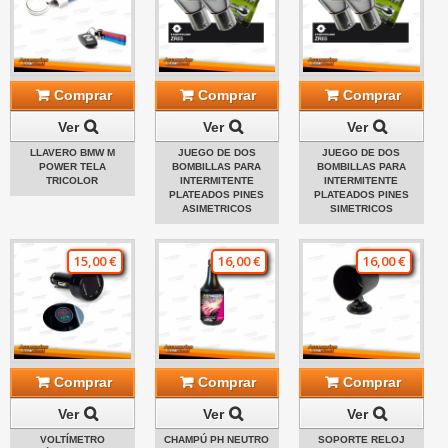
Comprar
Comprar
Comprar
Ver
Ver
Ver
LLAVERO BMW M
JUEGO DE DOS
JUEGO DE DOS
POWER TELA
BOMBILLAS PARA
BOMBILLAS PARA
TRICOLOR
INTERMITENTE
INTERMITENTE
PLATEADOS PINES
PLATEADOS PINES
ASIMETRICOS
SIMETRICOS
15,00 €
16,00 €
16,00 €
Comprar
Comprar
Comprar
Ver
Ver
Ver
VOLTÍMETRO
CHAMPÚ PH NEUTRO
SOPORTE RELOJ