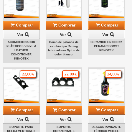
Comprar
Comprar
Comprar
Ver
Ver
Ver
ACONDICIONADOR
Pomo de palanca de
CERAMICO EN SPRAY
PLÁSTICOS VINYL &
cambio tipo Racing
CERAMIC BOOST
LEATHER
fabricado en Nylon de
KENOTEK
CONDITIONER
color blanco.
KENOTEK
22,00 €
22,00 €
24,00 €
Comprar
Comprar
Comprar
Ver
Ver
Ver
SOPORTE PARA
SOPORTE
DESCONTAMINANTE
RELOJ VERTICAL 3
HORIZONTAL 3
FÉRRICO WHEEL