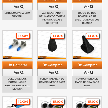
Ver
Ver
Ver
EMBLEMA PARA BMW
ABRILLANTADOR
JUEGO DE DOS
FRONTAL
NEUMÁTICOS TYRE &
BOMBILLAS H7
PLASTIC GLOSS
EFECTO XENON LUZ
KENOTEK
BLANCA
14,00 €
14,00 €
14,00 €
Comprar
Comprar
Comprar
Ver
Ver
Ver
JUEGO DE DOS
FUNDA PALANCA DE
FUNDA FRENO DE
BOMBILLAS H1
CAMBIO NEGRA PARA
MANO NEGRA PARA
EFECTO XENON LUZ
BMW
BMW
BLANCA
12,00 €
15,00 €
15,00 €