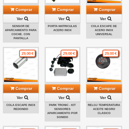
Comprar
Comprar
Comprar
Ver
Ver
Ver
SENSOR DE
PORTA MATRICULAS
COLA ESCAPE DE
APARCAMIENTO PARA
ACERO INOX
ACERO INOX
COCHE. CON
UNIVERSAL
PANTALLA
29,00 €
29,00 €
29,00 €
Comprar
Comprar
Comprar
Ver
Ver
Ver
COLA ESCAPE INOX
PARK TRONIC - KIT
RELOJ TEMPERATURA
REDONDO
SENSORES
ACEITE NEGRO
APARCAMIENTO POR
CLASICO
SONIDO