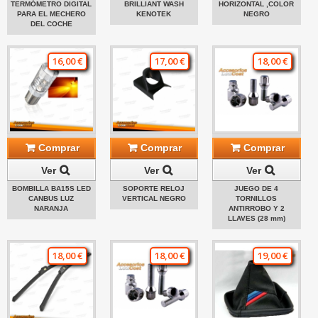
TERMÓMETRO DIGITAL
BRILLIANT WASH
HORIZONTAL ,COLOR
PARA EL MECHERO
KENOTEK
NEGRO
DEL COCHE
16,00 €
17,00 €
18,00 €
Comprar
Comprar
Comprar
Ver
Ver
Ver
BOMBILLA BA15S LED
SOPORTE RELOJ
JUEGO DE 4
CANBUS LUZ
VERTICAL NEGRO
TORNILLOS
NARANJA
ANTIRROBO Y 2
LLAVES (28 mm)
18,00 €
18,00 €
19,00 €