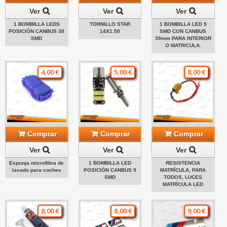
Ver
Ver
Ver
1 BOMBILLA LEDS
TORNILLO STAR
1 BOMBILLA LED 9
POSICIÓN CANBUS 30
14X1.50
SMD CON CANBUS
SMD
39mm PARA INTERIOR
O MATRICULA.
4,00 €
5,00 €
8,00 €
Comprar
Comprar
Comprar
Ver
Ver
Ver
Esponja microfibra de
1 BOMBILLA LED
RESISTENCIA
lavado para coches
POSICIÓN CANBUS 9
MATRÍCULA, PARA
SMD
TODOS, LUCES
MATRÍCULA LED
8,00 €
8,00 €
9,00 €