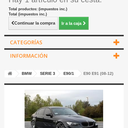
Total productos: (impuestos inc.)
Total (impuestos inc.)
Continuar la compra
Ir a la caja
CATEGORÍAS
INFORMACIÓN
BMW
SERIE 3
E90/1
E90 E91 (08-12)