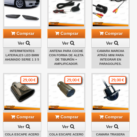
Comprar
Comprar
Comprar
Ver
Ver
Ver
INTERMITENTES
ANTENA PARA COCHE
CAMARA MARCHA
LATERALES LED BMW
CON FORMA DE ALETA
ATRÁS MINI PARA
AHUMADO SERIE 1 3 5
DE TIBURÓN +
INTEGRAR EN
AMPLIFICADOR.
PARAGOLPES.
29,00 €
29,00 €
29,00 €
Comprar
Comprar
Comprar
Ver
Ver
Ver
COLA ESCAPE ACERO
COLA ESCAPE ACERO
CAMARA TRASERA