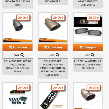
INOXIDABLE 137x80
INOXIDABLE
APARCAMIENTO
mm
UNIVERSAL
29,00 €
29,00 €
29,00 €
Comprar
Comprar
Comprar
Ver
Ver
Ver
COLA ESCAPE ACERO
COLA ESCAPE
LUZ DE LA MATRÍCULA
INOXIDABLE.
MODELO CUPRA
BMW LED. DIVERSOS
DIAMETRO SALIDA
EMBELLECEDOR EN
MODELOS
90mm.
ACERO INOXIDABLE
125x63mm
29,00 €
29,00 €
29,00 €