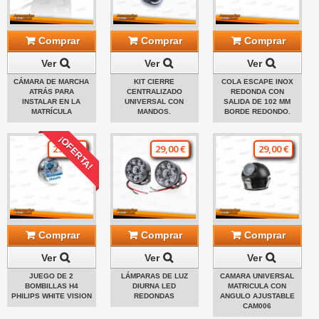
Comprar
Comprar
Comprar
Ver
Ver
Ver
CÁMARA DE MARCHA
KIT CIERRE
COLA ESCAPE INOX
ATRÁS PARA
CENTRALIZADO
REDONDA CON
INSTALAR EN LA
UNIVERSAL CON
SALIDA DE 102 MM
MATRÍCULA
MANDOS.
BORDE REDONDO.
¡OFERTA!
29,00 €
29,00 €
29,00 €
Comprar
Comprar
Comprar
Ver
Ver
Ver
JUEGO DE 2
LÁMPARAS DE LUZ
CAMARA UNIVERSAL
BOMBILLAS H4
DIURNA LED
MATRICULA CON
PHILIPS WHITE VISION
REDONDAS
ANGULO AJUSTABLE
CAM006