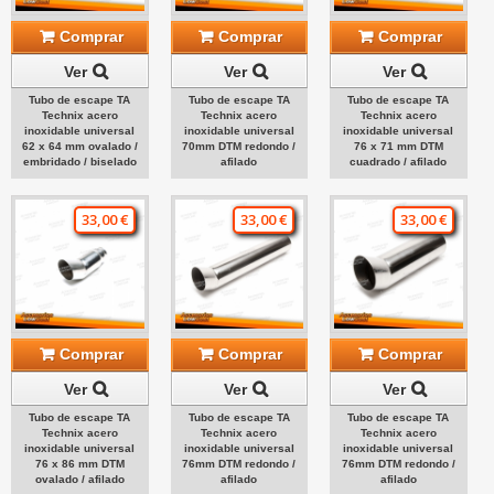
Comprar
Comprar
Comprar
Ver
Ver
Ver
Tubo de escape TA
Tubo de escape TA
Tubo de escape TA
Technix acero
Technix acero
Technix acero
inoxidable universal
inoxidable universal
inoxidable universal
62 x 64 mm ovalado /
70mm DTM redondo /
76 x 71 mm DTM
embridado / biselado
afilado
cuadrado / afilado
33,00 €
33,00 €
33,00 €
Comprar
Comprar
Comprar
Ver
Ver
Ver
Tubo de escape TA
Tubo de escape TA
Tubo de escape TA
Technix acero
Technix acero
Technix acero
inoxidable universal
inoxidable universal
inoxidable universal
76 x 86 mm DTM
76mm DTM redondo /
76mm DTM redondo /
ovalado / afilado
afilado
afilado