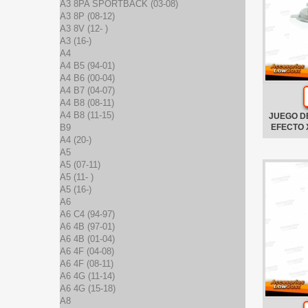
A3 8PA SPORTBACK (03-08)
A3 8P (08-12)
A3 8V (12- )
A3 (16-)
A4
A4 B5 (94-01)
A4 B6 (00-04)
A4 B7 (04-07)
A4 B8 (08-11)
A4 B8 (11-15)
JUEGO D
B9
EFECTO 
A4 (20-)
A5
A5 (07-11)
A5 (11- )
A5 (16-)
A6
A6 C4 (94-97)
A6 4B (97-01)
A6 4B (01-04)
A6 4F (04-08)
A6 4F (08-11)
A6 4G (11-14)
A6 4G (15-18)
A8