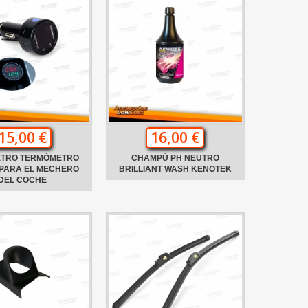
15,00 €
16,00 €
ETRO TERMÓMETRO
CHAMPÚ PH NEUTRO
 PARA EL MECHERO
BRILLIANT WASH KENOTEK
DEL COCHE