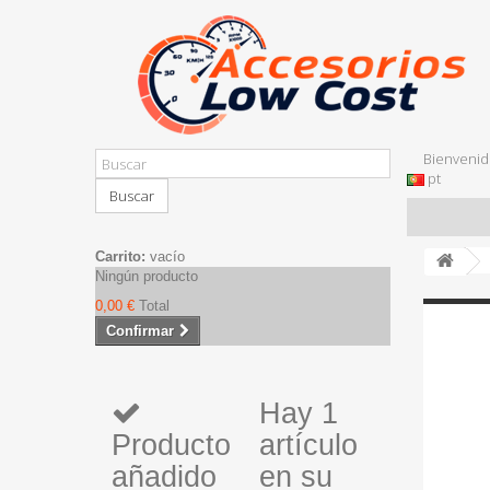
Bienvenid
pt
Buscar
Carrito:
vacío
Ningún producto
0,00 €
Total
Confirmar
Hay 1
Producto
artículo
añadido
en su