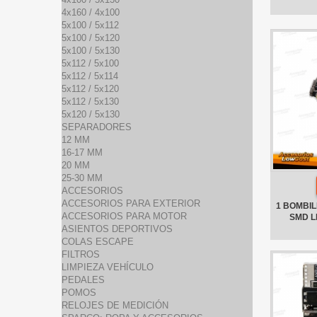
4x160 / 4x100
5x100 / 5x112
5x100 / 5x120
5x100 / 5x130
5x112 / 5x100
5x112 / 5x114
5x112 / 5x120
5x112 / 5x130
5x120 / 5x130
SEPARADORES
12 MM
16-17 MM
20 MM
25-30 MM
ACCESORIOS
ACCESORIOS PARA EXTERIOR
1 BOMBILL
ACCESORIOS PARA MOTOR
SMD L
ASIENTOS DEPORTIVOS
COLAS ESCAPE
FILTROS
LIMPIEZA VEHÍCULO
PEDALES
POMOS
RELOJES DE MEDICIÓN