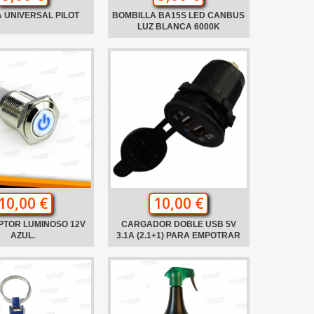
 UNIVERSAL PILOT
BOMBILLA BA15S LED CANBUS
LUZ BLANCA 6000K
10,00 €
10,00 €
PTOR LUMINOSO 12V
CARGADOR DOBLE USB 5V
AZUL.
3.1A (2.1+1) PARA EMPOTRAR