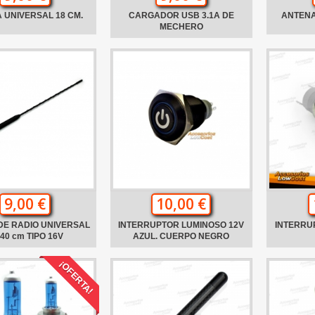
 UNIVERSAL 18 CM.
CARGADOR USB 3.1A DE
ANTENA
MECHERO
9,00 €
10,00 €
DE RADIO UNIVERSAL
INTERRUPTOR LUMINOSO 12V
INTERRU
40 cm TIPO 16V
AZUL. CUERPO NEGRO
¡OFERTA!