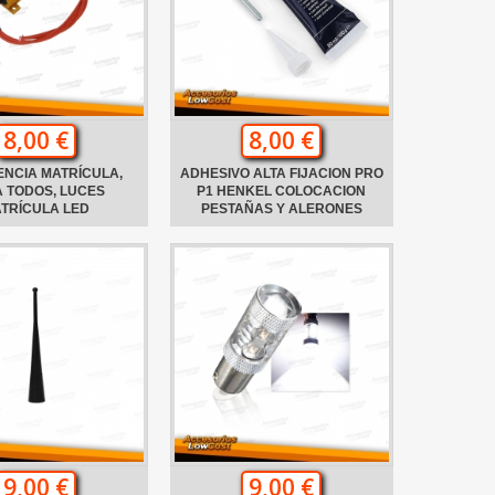
8,00 €
8,00 €
ENCIA MATRÍCULA,
ADHESIVO ALTA FIJACION PRO
 TODOS, LUCES
P1 HENKEL COLOCACION
TRÍCULA LED
PESTAÑAS Y ALERONES
9,00 €
9,00 €