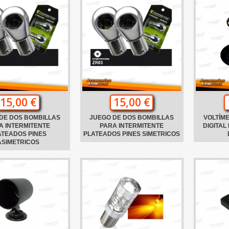
15,00 €
15,00 €
DE DOS BOMBILLAS
JUEGO DE DOS BOMBILLAS
VOLTÍM
A INTERMITENTE
PARA INTERMITENTE
DIGITAL
ATEADOS PINES
PLATEADOS PINES SIMETRICOS
ASIMETRICOS