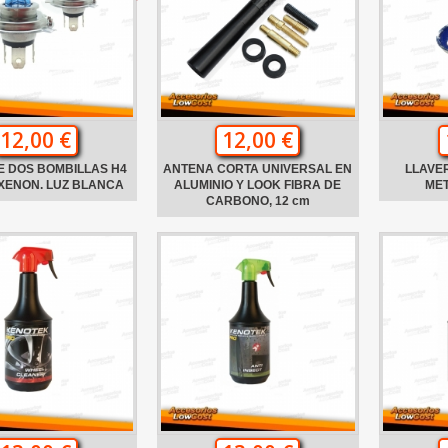
12,00 €
12,00 €
E DOS BOMBILLAS H4
ANTENA CORTA UNIVERSAL EN
LLAVE
XENON. LUZ BLANCA
ALUMINIO Y LOOK FIBRA DE
ME
CARBONO, 12 cm