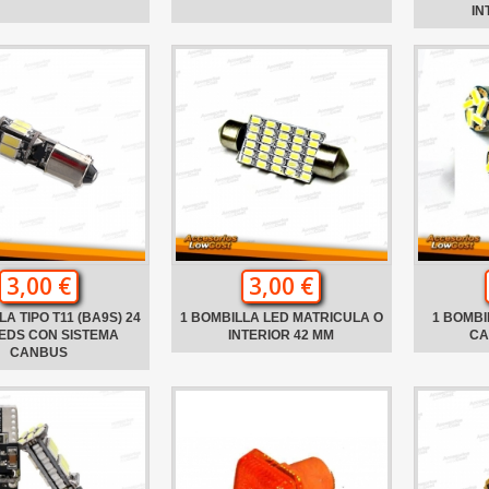
IN
3,00 €
3,00 €
A TIPO T11 (BA9S) 24
1 BOMBILLA LED MATRICULA O
1 BOMBI
EDS CON SISTEMA
INTERIOR 42 MM
CA
CANBUS