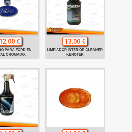
12,00 €
13,00 €
RO PARA FORD EN
LIMPIADOR INTERIOR CLEANER
TAL CROMADO.
KENOTEK