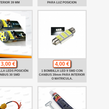
TERIOR 39 MM
PARA LUZ POSICION
3,00 €
4,00 €
LLA LEDS POSICIÓN
1 BOMBILLA LED 9 SMD CON
NBUS 30 SMD
CANBUS 39mm PARA INTERIOR
O MATRICULA.