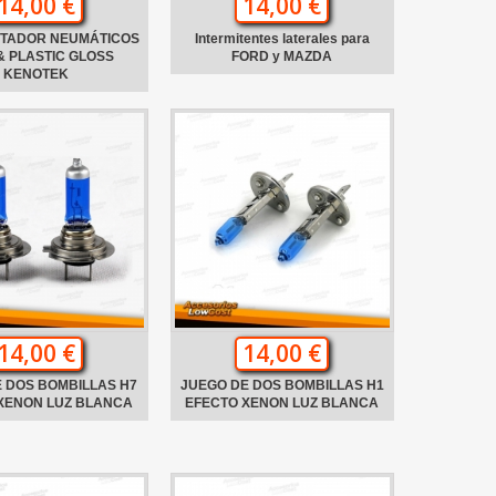
14,00 €
14,00 €
NTADOR NEUMÁTICOS
Intermitentes laterales para
& PLASTIC GLOSS
FORD y MAZDA
KENOTEK
14,00 €
14,00 €
 DOS BOMBILLAS H7
JUEGO DE DOS BOMBILLAS H1
XENON LUZ BLANCA
EFECTO XENON LUZ BLANCA