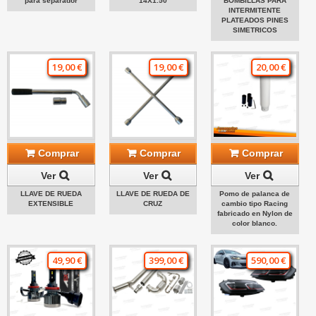
para separador
14X1.50
BOMBILLAS PARA
INTERMITENTE
PLATEADOS PINES
SIMETRICOS
19,00 €
19,00 €
20,00 €
Comprar
Comprar
Comprar
Ver
Ver
Ver
LLAVE DE RUEDA
LLAVE DE RUEDA DE
Pomo de palanca de
EXTENSIBLE
CRUZ
cambio tipo Racing
fabricado en Nylon de
color blanco.
49,90 €
399,00 €
590,00 €