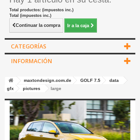
Total productos: (impuestos inc.)
Total (impuestos inc.)
Continuar la compra
Ir a la caja
CATEGORÍAS
INFORMACIÓN
maxtondesign.com.de
GOLF 7.5
data
gfx
pictures
large