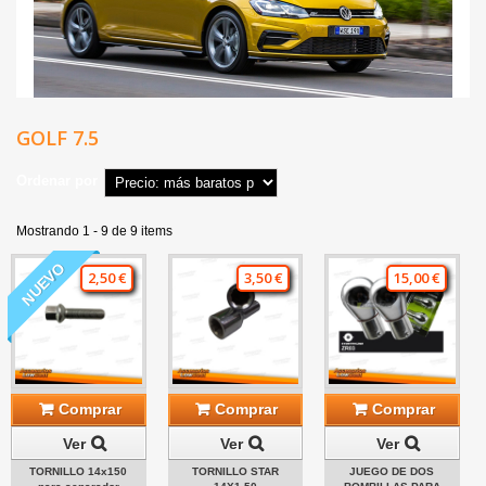
GOLF 7.5
Ordenar por
Mostrando 1 - 9 de 9 items
NUEVO
2,50 €
3,50 €
15,00 €
Comprar
Comprar
Comprar
Ver
Ver
Ver
TORNILLO 14x150
TORNILLO STAR
JUEGO DE DOS