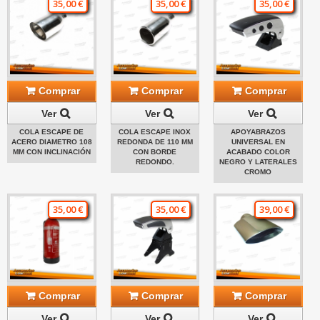
35,00 €
35,00 €
35,00 €
Comprar
Comprar
Comprar
Ver
Ver
Ver
COLA ESCAPE DE
COLA ESCAPE INOX
APOYABRAZOS
ACERO DIAMETRO 108
REDONDA DE 110 MM
UNIVERSAL EN
MM CON INCLINACIÓN
CON BORDE
ACABADO COLOR
REDONDO.
NEGRO Y LATERALES
CROMO
35,00 €
35,00 €
39,00 €
Comprar
Comprar
Comprar
Ver
Ver
Ver