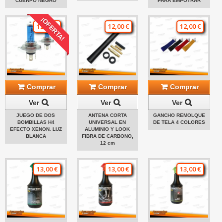
CUERPO NEGRO
PARA EMPOTRAR
¡OFERTA!
12,00 €
12,00 €
12,00 €
Comprar
Comprar
Comprar
Ver
Ver
Ver
JUEGO DE DOS
ANTENA CORTA
GANCHO REMOLQUE
BOMBILLAS H4
UNIVERSAL EN
DE TELA 4 COLORES
EFECTO XENON. LUZ
ALUMINIO Y LOOK
BLANCA
FIBRA DE CARBONO,
12 cm
13,00 €
13,00 €
13,00 €