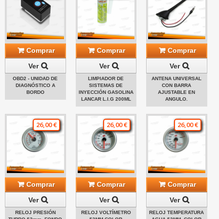
Comprar
Comprar
Comprar
Ver
Ver
Ver
OBD2 - UNIDAD DE
LIMPIADOR DE
ANTENA UNIVERSAL
DIAGNÓSTICO A
SISTEMAS DE
CON BARRA
BORDO
INYECCIÓN GASOLINA
AJUSTABLE EN
LANCAR L.I.G 200ML
ANGULO.
26,00 €
26,00 €
26,00 €
Comprar
Comprar
Comprar
Ver
Ver
Ver
RELOJ PRESIÓN
RELOJ VOLTÍMETRO
RELOJ TEMPERATURA