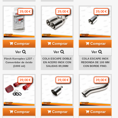
39,00 €
39,00 €
39,00 €
Comprar
Comprar
Comprar
Ver
Ver
Ver
Förch Korroplex L237 -
COLA ESCAPE DOBLE
COLA ESCAPE INOX
Convertidor de óxido
EN ACERO INOX CON
REDONDA DE 100 MM
(1000 ml)
SALIDAS 89,0MM
CON BORDE FINO.
39,00 €
39,00 €
39,00 €
Comprar
Comprar
Comprar