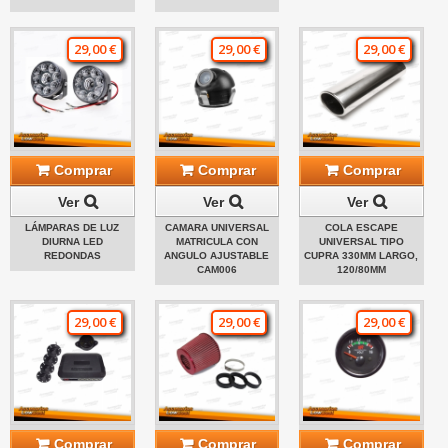
29,00 €
29,00 €
29,00 €
Comprar
Comprar
Comprar
Ver
Ver
Ver
LÁMPARAS DE LUZ
CAMARA UNIVERSAL
COLA ESCAPE
DIURNA LED
MATRICULA CON
UNIVERSAL TIPO
REDONDAS
ANGULO AJUSTABLE
CUPRA 330MM LARGO,
CAM006
120/80MM
29,00 €
29,00 €
29,00 €
Comprar
Comprar
Comprar