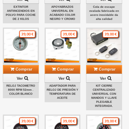
EXTINTOR
APOYABRAZOS
Cola de escape
ANTIINCENDIOS EN
UNIVERSAL EN
ovalada fabricada en
POLVO PARA COCHE
ACABADO COLOR
acero inoxidable da
DE 2 KILOS
NEGRO Y CROMO
alta calidad
39,00 €
39,00 €
39,00 €
Comprar
Comprar
Comprar
Ver
Ver
Ver
RELOJ TACOMETRO
ADAPTADOR PARA
KIT CIERRE
8000 RPM 52mm .
RELOJ DE PRESIÓN Y
CENTRALIZADO
COLOR BLANCO
TEMPERATURA DE
UNIVERSAL CON
ACEITE
MANDOS Y LLAVE
PLEGABLE
INTEGRADA.
39,00 €
39,00 €
39,00 €