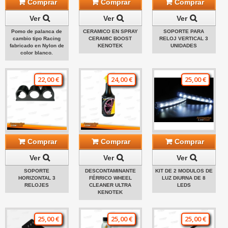
Comprar
Comprar
Comprar
Ver
Ver
Ver
Pomo de palanca de
CERAMICO EN SPRAY
SOPORTE PARA
cambio tipo Racing
CERAMIC BOOST
RELOJ VERTICAL 3
fabricado en Nylon de
KENOTEK
UNIDADES
color blanco.
22,00 €
24,00 €
25,00 €
Comprar
Comprar
Comprar
Ver
Ver
Ver
SOPORTE
DESCONTAMINANTE
KIT DE 2 MODULOS DE
HORIZONTAL 3
FÉRRICO WHEEL
LUZ DIURNA DE 8
RELOJES
CLEANER ULTRA
LEDS
KENOTEK
25,00 €
25,00 €
25,00 €