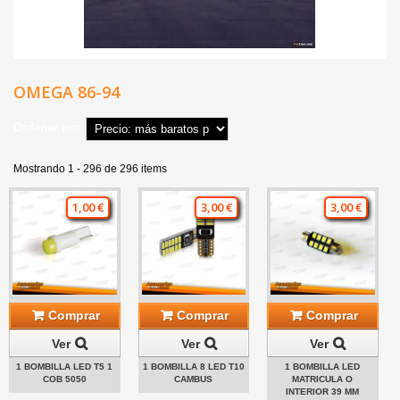
OMEGA 86-94
Ordenar por
Mostrando 1 - 296 de 296 items
1,00 €
3,00 €
3,00 €
Comprar
Comprar
Comprar
Ver
Ver
Ver
1 BOMBILLA LED T5 1
1 BOMBILLA 8 LED T10
1 BOMBILLA LED
COB 5050
CAMBUS
MATRICULA O
INTERIOR 39 MM