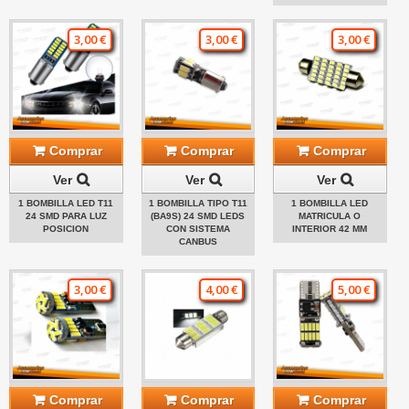
3,00 €
3,00 €
3,00 €
Comprar
Comprar
Comprar
Ver
Ver
Ver
1 BOMBILLA LED T11
1 BOMBILLA TIPO T11
1 BOMBILLA LED
24 SMD PARA LUZ
(BA9S) 24 SMD LEDS
MATRICULA O
POSICION
CON SISTEMA
INTERIOR 42 MM
CANBUS
3,00 €
4,00 €
5,00 €
Comprar
Comprar
Comprar