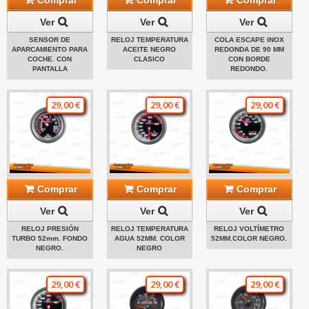
Ver
Ver
Ver
SENSOR DE
RELOJ TEMPERATURA
COLA ESCAPE INOX
APARCAMIENTO PARA
ACEITE NEGRO
REDONDA DE 90 MM
COCHE. CON
CLASICO
CON BORDE
PANTALLA
REDONDO.
29,00 €
29,00 €
29,00 €
Comprar
Comprar
Comprar
Ver
Ver
Ver
RELOJ PRESIÓN
RELOJ TEMPERATURA
RELOJ VOLTÍMETRO
TURBO 52mm. FONDO
AGUA 52MM. COLOR
52MM.COLOR NEGRO.
NEGRO.
NEGRO
29,00 €
29,00 €
29,00 €