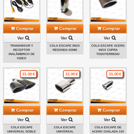
Comprar
Comprar
Comprar
Ver
Ver
Ver
TRANSMISOR Y
COLA ESCAPE INOX
COLA ESCAPE ACERO
RECEPTOR
REDONDA 65MM
INOX CUPRA
INALÁMBRICO DE
TODOTERRENO
VIDEO
33,00 €
33,00 €
33,00 €
Comprar
Comprar
Comprar
Ver
Ver
Ver
COLA ESCAPE
COLA ESCAPE
COLA ESCAPE DE
UNIVERSAL DOBLE
UNIVERSAL
ACERO OVALADA 100