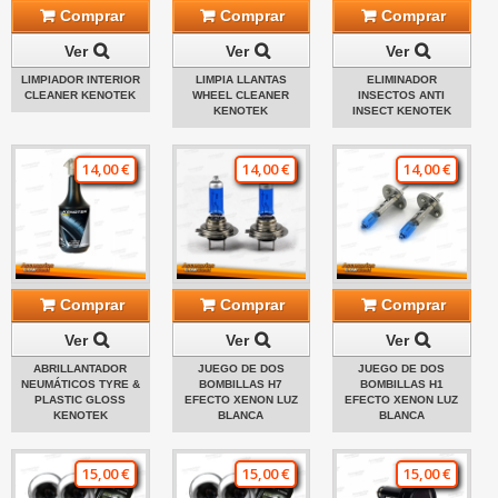
Comprar
Comprar
Comprar
Ver
Ver
Ver
LIMPIADOR INTERIOR
LIMPIA LLANTAS
ELIMINADOR
CLEANER KENOTEK
WHEEL CLEANER
INSECTOS ANTI
KENOTEK
INSECT KENOTEK
14,00 €
14,00 €
14,00 €
Comprar
Comprar
Comprar
Ver
Ver
Ver
ABRILLANTADOR
JUEGO DE DOS
JUEGO DE DOS
NEUMÁTICOS TYRE &
BOMBILLAS H7
BOMBILLAS H1
PLASTIC GLOSS
EFECTO XENON LUZ
EFECTO XENON LUZ
KENOTEK
BLANCA
BLANCA
15,00 €
15,00 €
15,00 €