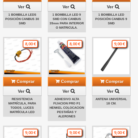
Ver
Ver
Ver
1 BOMBILLA LEDS
1 BOMBILLA LED 9
1 BOMBILLA LED
POSICIÓN CANBUS 30
SMD CON CANBUS
POSICIÓN CANBUS 9
SMD
39mm PARA INTERIOR
SMD
O MATRICULA.
8,00 €
8,00 €
9,00 €
Comprar
Comprar
Comprar
Ver
Ver
Ver
RESISTENCIA
ADHESIVO ALTA
ANTENA UNIVERSAL
MATRÍCULA, PARA
FIJACION PRO P1
18 CM.
TODOS, LUCES
HENKEL COLOCACION
MATRÍCULA LED
PESTAÑAS Y
ALERONES
9,00 €
9,00 €
9,00 €