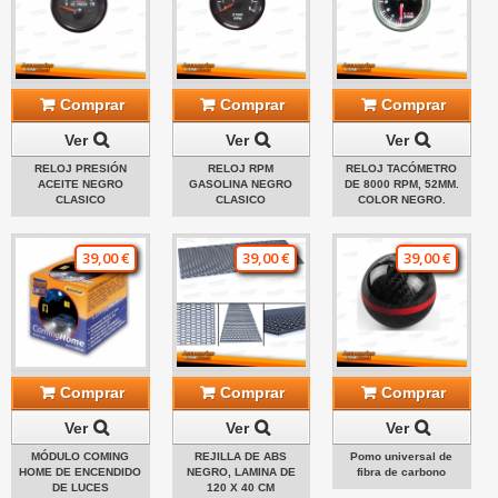
Comprar
Comprar
Comprar
Ver
Ver
Ver
RELOJ PRESIÓN
RELOJ RPM
RELOJ TACÓMETRO
ACEITE NEGRO
GASOLINA NEGRO
DE 8000 RPM, 52MM.
CLASICO
CLASICO
COLOR NEGRO.
39,00 €
39,00 €
39,00 €
Comprar
Comprar
Comprar
Ver
Ver
Ver
MÓDULO COMING
REJILLA DE ABS
Pomo universal de
HOME DE ENCENDIDO
NEGRO, LAMINA DE
fibra de carbono
DE LUCES
120 X 40 CM