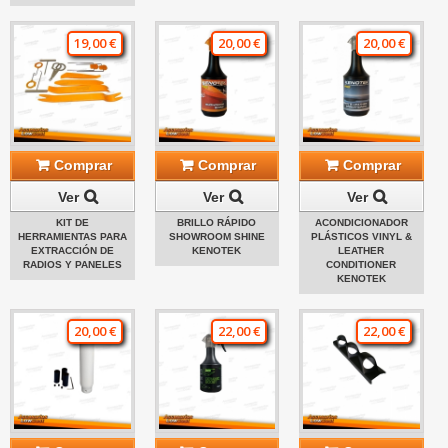
19,00 €
20,00 €
20,00 €
Comprar
Comprar
Comprar
Ver
Ver
Ver
KIT DE
BRILLO RÁPIDO
ACONDICIONADOR
HERRAMIENTAS PARA
SHOWROOM SHINE
PLÁSTICOS VINYL &
EXTRACCIÓN DE
KENOTEK
LEATHER
RADIOS Y PANELES
CONDITIONER
KENOTEK
20,00 €
22,00 €
22,00 €