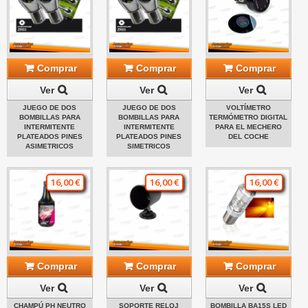
Comprar
Comprar
Comprar
Ver
Ver
Ver
JUEGO DE DOS
JUEGO DE DOS
VOLTÍMETRO
BOMBILLAS PARA
BOMBILLAS PARA
TERMÓMETRO DIGITAL
INTERMITENTE
INTERMITENTE
PARA EL MECHERO
PLATEADOS PINES
PLATEADOS PINES
DEL COCHE
ASIMETRICOS
SIMETRICOS
16,00 €
16,00 €
16,00 €
Comprar
Comprar
Comprar
Ver
Ver
Ver
CHAMPÚ PH NEUTRO
SOPORTE RELOJ
BOMBILLA BA15S LED