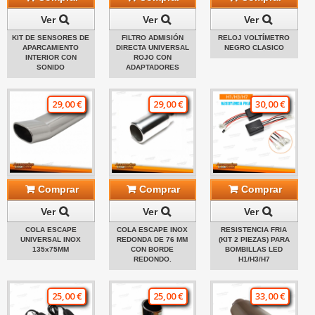
Ver
Ver
Ver
KIT DE SENSORES DE
FILTRO ADMISIÓN
RELOJ VOLTÍMETRO
APARCAMIENTO
DIRECTA UNIVERSAL
NEGRO CLASICO
INTERIOR CON
ROJO CON
SONIDO
ADAPTADORES
29,00 €
29,00 €
30,00 €
Comprar
Comprar
Comprar
Ver
Ver
Ver
COLA ESCAPE
COLA ESCAPE INOX
RESISTENCIA FRIA
UNIVERSAL INOX
REDONDA DE 76 MM
(KIT 2 PIEZAS) PARA
135x75MM
CON BORDE
BOMBILLAS LED
REDONDO.
H1/H3/H7
25,00 €
25,00 €
33,00 €