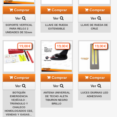
Comprar
Comprar
Comprar
Ver
Ver
Ver
SOPORTE VERTICAL
LLAVE DE RUEDA
LLAVE DE RUEDA DE
PARA RELOJ 2
EXTENSIBLE
CRUZ
UNIDADES DE 52mm
19,00 €
19,00 €
19,00 €
Comprar
Comprar
Comprar
Ver
Ver
Ver
BOTIQUÍN
ANTENA UNIVERSAL
LUCES DIURNAS LED
EMERGENCIA
DE TECHO ALETA
ADHESIVAS
VEHÍCULO :
TIBURON NEGRO
TRIÁNGULO Y
BRILLO
CHALECO
HOMOLOGADOS CEE,
VENDAS Y GASAS...