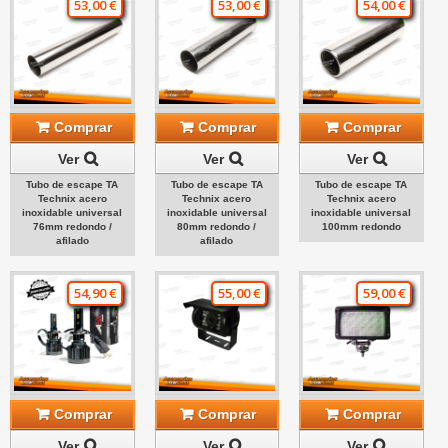
53,00 €
53,00 €
54,00 €
Comprar
Comprar
Comprar
Ver
Ver
Ver
Tubo de escape TA
Tubo de escape TA
Tubo de escape TA
Technix acero
Technix acero
Technix acero
inoxidable universal
inoxidable universal
inoxidable universal
76mm redondo /
80mm redondo /
100mm redondo
afilado
afilado
54,90 €
55,00 €
59,00 €
Comprar
Comprar
Comprar
Ver
Ver
Ver