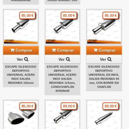
redondo/brida
/45mm redondo / liso
85,00 €
85,00 €
85,00 €
Comprar
Comprar
Comprar
Ver
Ver
Ver
ESCAPE SILENCIOSO
ESCAPE SILENCIOSO
ESCAPE SILENCIOSO
DEPORTIVO
DEPORTIVO
DEPORTIVO
UNIVERSAL ACERO
UNIVERSAL ACERO
UNIVERSAL EN INOX,
INOX SALIDA
INOX SALIDA
SALIDA REDONDA 90
REDONDA 102mm
REDONDA 115mm,
mm, CON BORDE EN
CONO/CHAFLÁN
CHAFLÁN
INTERIOR
85,00 €
89,00 €
89,00 €