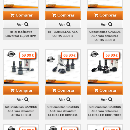
Comprar
Comprar
Comprar
Ver
Ver
Ver
Reloj tacómetro
KIT BOMBILLAS ASX
Kit bombillas CAMBUS
universal 11,000 RPM
ULTRA LED H1
ASX faro delantero
ULTRA LED H3
69,90 €
69,90 €
69,90 €
Comprar
Comprar
Comprar
Ver
Ver
Ver
Kit Bombillas CAMBUS
Kit Bombillas CAMBUS
Kit Bombillas CAMBUS
ASX faro delantero
ASX faro delantero
ASX faro delantero
ULTRA LED H4
ULTRA LED HB3/HB4
ULTRA LED HIR2 / 9012