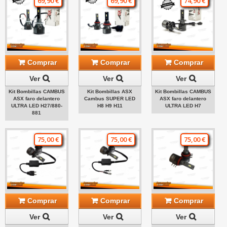
69,90 €
69,90 €
74,90 €
Comprar
Comprar
Comprar
Ver
Ver
Ver
Kit Bombillas CAMBUS
Kit Bombillas ASX
Kit Bombillas CAMBUS
ASX faro delantero
Cambus SUPER LED
ASX faro delantero
ULTRA LED H27/880-
H8 H9 H11
ULTRA LED H7
881
75,00 €
75,00 €
75,00 €
Comprar
Comprar
Comprar
Ver
Ver
Ver