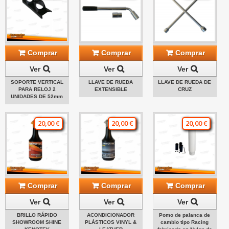
Comprar
Comprar
Comprar
Ver
Ver
Ver
SOPORTE VERTICAL
LLAVE DE RUEDA
LLAVE DE RUEDA DE
PARA RELOJ 2
EXTENSIBLE
CRUZ
UNIDADES DE 52mm
20,00 €
20,00 €
20,00 €
Comprar
Comprar
Comprar
Ver
Ver
Ver
BRILLO RÁPIDO
ACONDICIONADOR
Pomo de palanca de
SHOWROOM SHINE
PLÁSTICOS VINYL &
cambio tipo Racing