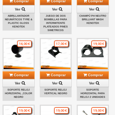
Comprar
Comprar
Comprar
Ver
Ver
Ver
ABRILLANTADOR
JUEGO DE DOS
CHAMPÚ PH NEUTRO
NEUMÁTICOS TYRE &
BOMBILLAS PARA
BRILLIANT WASH
PLASTIC GLOSS
INTERMITENTE
KENOTEK
KENOTEK
PLATEADOS PINES
SIMETRICOS
16,00 €
17,00 €
19,00 €
Comprar
Comprar
Comprar
Ver
Ver
Ver
SOPORTE RELOJ
SOPORTE RELOJ
SOPORTE
HORIZONTAL ,COLOR
VERTICAL NEGRO
HORIZONTAL PARA
NEGRO
RELOJ 2 UNIDADES
19,00 €
19,00 €
19,00 €