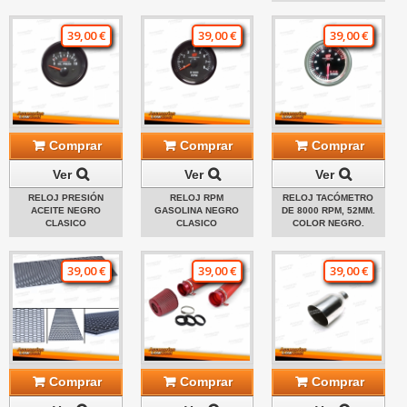
39,00 €
39,00 €
39,00 €
Comprar
Comprar
Comprar
Ver
Ver
Ver
RELOJ PRESIÓN
RELOJ RPM
RELOJ TACÓMETRO
ACEITE NEGRO
GASOLINA NEGRO
DE 8000 RPM, 52MM.
CLASICO
CLASICO
COLOR NEGRO.
39,00 €
39,00 €
39,00 €
Comprar
Comprar
Comprar