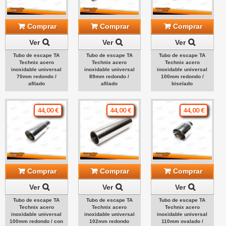
Comprar
Comprar
Comprar
Ver
Ver
Ver
Tubo de escape TA
Tubo de escape TA
Tubo de escape TA
Technix acero
Technix acero
Technix acero
inoxidable universal
inoxidable universal
inoxidable universal
70mm redondo /
89mm redondo /
100mm redondo /
afilado
afilado
biselado
44,00 €
44,00 €
44,00 €
Comprar
Comprar
Comprar
Ver
Ver
Ver
Tubo de escape TA
Tubo de escape TA
Tubo de escape TA
Technix acero
Technix acero
Technix acero
inoxidable universal
inoxidable universal
inoxidable universal
100mm redondo / con
102mm redondo
110mm ovalado /