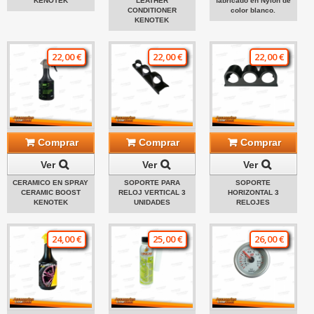
KENOTEK
LEATHER
fabricado en Nylon de
CONDITIONER
color blanco.
KENOTEK
22,00 €
22,00 €
22,00 €
Comprar
Comprar
Comprar
Ver
Ver
Ver
CERAMICO EN SPRAY
SOPORTE PARA
SOPORTE
CERAMIC BOOST
RELOJ VERTICAL 3
HORIZONTAL 3
KENOTEK
UNIDADES
RELOJES
24,00 €
25,00 €
26,00 €