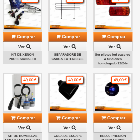
Comprar
Comprar
Comprar
Ver
Ver
Ver
KIT DE XENON
SEPARADORE DE
Set pilotos led traseros
PROFESIONAL H1
CARGA EXTENSIBLE
4 funciones
homologado 12/24v
49,00 €
49,00 €
49,00 €
Comprar
Comprar
Comprar
Ver
Ver
Ver
KIT DE BOMBILLAS
COLA DE ESCAPE
RELOJ PRESIÓN