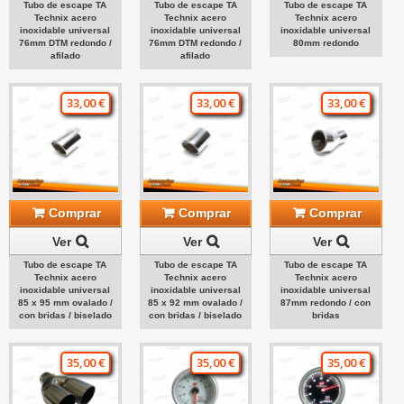
Tubo de escape TA
Tubo de escape TA
Tubo de escape TA
Technix acero
Technix acero
Technix acero
inoxidable universal
inoxidable universal
inoxidable universal
76mm DTM redondo /
76mm DTM redondo /
80mm redondo
afilado
afilado
33,00 €
33,00 €
33,00 €
Comprar
Comprar
Comprar
Ver
Ver
Ver
Tubo de escape TA
Tubo de escape TA
Tubo de escape TA
Technix acero
Technix acero
Technix acero
inoxidable universal
inoxidable universal
inoxidable universal
85 x 95 mm ovalado /
85 x 92 mm ovalado /
87mm redondo / con
con bridas / biselado
con bridas / biselado
bridas
35,00 €
35,00 €
35,00 €