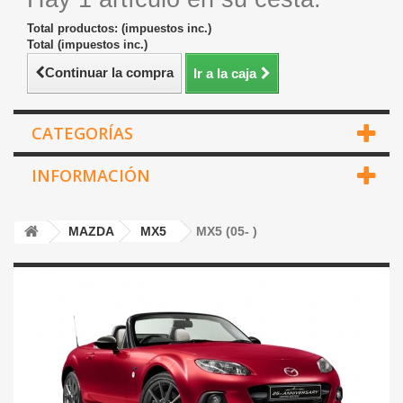
Total productos: (impuestos inc.)
Total (impuestos inc.)
Continuar la compra
Ir a la caja
CATEGORÍAS
INFORMACIÓN
MAZDA
MX5
MX5 (05- )