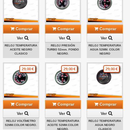
Comprar
Comprar
Comprar
Ver
Ver
Ver
RELOJ TEMPERATURA
RELOJ PRESIÓN
RELOJ TEMPERATURA
ACEITE NEGRO
TURBO 52mm. FONDO
AGUA 52MM. COLOR
CLASICO
NEGRO.
NEGRO
29,00 €
29,00 €
29,00 €
Comprar
Comprar
Comprar
Ver
Ver
Ver
RELOJ VOLTÍMETRO
RELOJ TEMPERATURA
RELOJ TEMPERATURA
52MM.COLOR NEGRO.
ACEITE 52MM.COLOR
AGUA NEGRO
NEGRO.
CLASICO