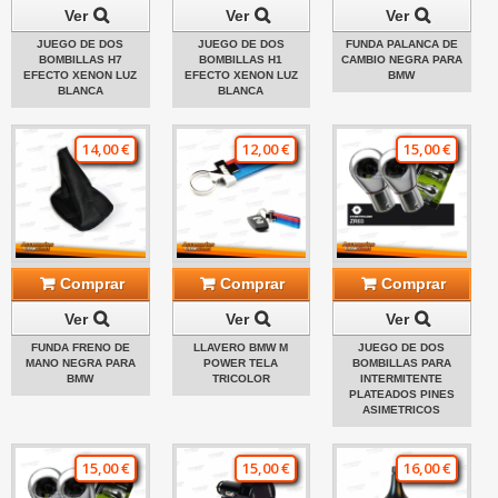
Ver
Ver
Ver
JUEGO DE DOS
JUEGO DE DOS
FUNDA PALANCA DE
BOMBILLAS H7
BOMBILLAS H1
CAMBIO NEGRA PARA
EFECTO XENON LUZ
EFECTO XENON LUZ
BMW
BLANCA
BLANCA
14,00 €
12,00 €
15,00 €
Comprar
Comprar
Comprar
Ver
Ver
Ver
FUNDA FRENO DE
LLAVERO BMW M
JUEGO DE DOS
MANO NEGRA PARA
POWER TELA
BOMBILLAS PARA
BMW
TRICOLOR
INTERMITENTE
PLATEADOS PINES
ASIMETRICOS
15,00 €
15,00 €
16,00 €