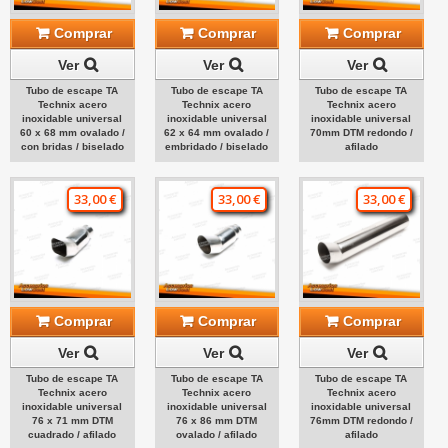
Comprar
Comprar
Comprar
Ver
Ver
Ver
Tubo de escape TA
Tubo de escape TA
Tubo de escape TA
Technix acero
Technix acero
Technix acero
inoxidable universal
inoxidable universal
inoxidable universal
60 x 68 mm ovalado /
62 x 64 mm ovalado /
70mm DTM redondo /
con bridas / biselado
embridado / biselado
afilado
33,00 €
33,00 €
33,00 €
Comprar
Comprar
Comprar
Ver
Ver
Ver
Tubo de escape TA
Tubo de escape TA
Tubo de escape TA
Technix acero
Technix acero
Technix acero
inoxidable universal
inoxidable universal
inoxidable universal
76 x 71 mm DTM
76 x 86 mm DTM
76mm DTM redondo /
cuadrado / afilado
ovalado / afilado
afilado