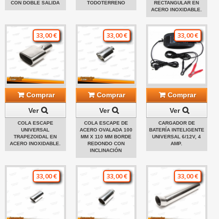
CON DOBLE SALIDA
TODOTERRENO
RECTANGULAR EN
ACERO INOXIDABLE.
33,00 €
33,00 €
33,00 €
Comprar
Comprar
Comprar
Ver
Ver
Ver
COLA ESCAPE
COLA ESCAPE DE
CARGADOR DE
UNIVERSAL
ACERO OVALADA 100
BATERÍA INTELIGENTE
TRAPEZOIDAL EN
MM X 110 MM BORDE
UNIVERSAL 6/12V, 4
ACERO INOXIDABLE.
REDONDO CON
AMP.
INCLINACIÓN
33,00 €
33,00 €
33,00 €