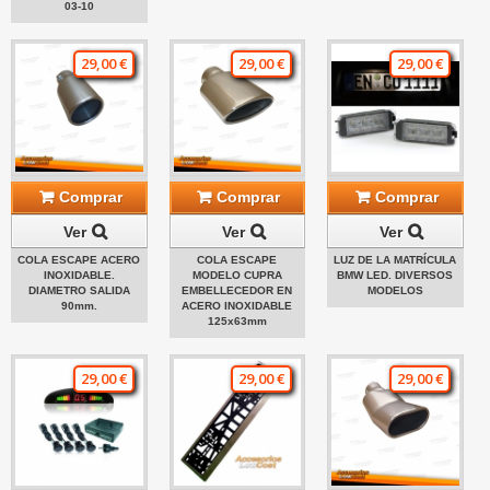
03-10
29,00 €
29,00 €
29,00 €
Comprar
Comprar
Comprar
Ver
Ver
Ver
COLA ESCAPE ACERO
COLA ESCAPE
LUZ DE LA MATRÍCULA
INOXIDABLE.
MODELO CUPRA
BMW LED. DIVERSOS
DIAMETRO SALIDA
EMBELLECEDOR EN
MODELOS
90mm.
ACERO INOXIDABLE
125x63mm
29,00 €
29,00 €
29,00 €