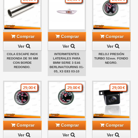
Comprar
Comprar
Comprar
Ver
Ver
Ver
COLA ESCAPE INOX
INTERMITENTES
RELOJ PRESIÓN
REDONDA DE 90 MM
LATERALES PARA
TURBO 52mm. FONDO
CON BORDE
BMW SERIE 3 E46
NEGRO.
REDONDO.
BERLINA/TOURING 01-
05, X3 E83 03-10
29,00 €
29,00 €
29,00 €
Comprar
Comprar
Comprar
Ver
Ver
Ver