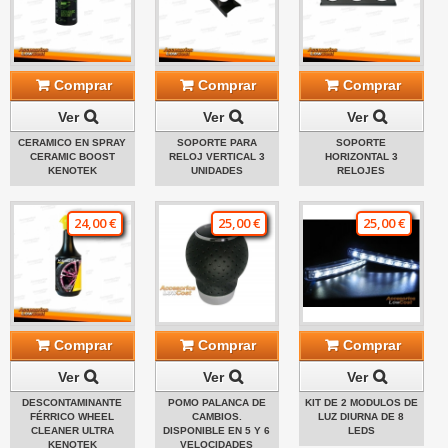
Comprar
Comprar
Comprar
Ver
Ver
Ver
CERAMICO EN SPRAY
SOPORTE PARA
SOPORTE
CERAMIC BOOST
RELOJ VERTICAL 3
HORIZONTAL 3
KENOTEK
UNIDADES
RELOJES
24,00 €
25,00 €
25,00 €
Comprar
Comprar
Comprar
Ver
Ver
Ver
DESCONTAMINANTE
POMO PALANCA DE
KIT DE 2 MODULOS DE
FÉRRICO WHEEL
CAMBIOS.
LUZ DIURNA DE 8
CLEANER ULTRA
DISPONIBLE EN 5 Y 6
LEDS
KENOTEK
VELOCIDADES