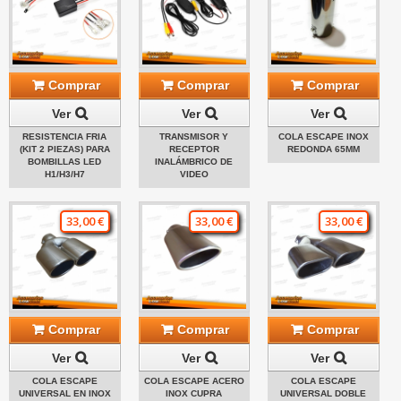
Comprar
Comprar
Comprar
Ver
Ver
Ver
RESISTENCIA FRIA
TRANSMISOR Y
COLA ESCAPE INOX
(KIT 2 PIEZAS) PARA
RECEPTOR
REDONDA 65MM
BOMBILLAS LED
INALÁMBRICO DE
H1/H3/H7
VIDEO
33,00 €
33,00 €
33,00 €
Comprar
Comprar
Comprar
Ver
Ver
Ver
COLA ESCAPE
COLA ESCAPE ACERO
COLA ESCAPE
UNIVERSAL EN INOX
INOX CUPRA
UNIVERSAL DOBLE