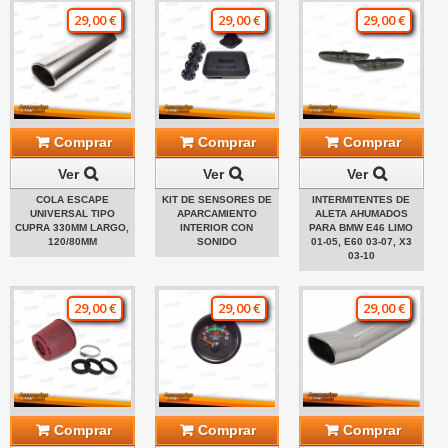
29,00 €
29,00 €
29,00 €
Comprar
Comprar
Comprar
Ver
Ver
Ver
COLA ESCAPE
KIT DE SENSORES DE
INTERMITENTES DE
UNIVERSAL TIPO
APARCAMIENTO
ALETA AHUMADOS
CUPRA 330MM LARGO,
INTERIOR CON
PARA BMW E46 LIMO
120/80MM
SONIDO
01-05, E60 03-07, X3
03-10
29,00 €
29,00 €
29,00 €
Comprar
Comprar
Comprar