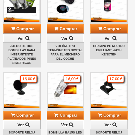
Comprar
Comprar
Comprar
Ver
Ver
Ver
JUEGO DE DOS
VOLTÍMETRO
CHAMPÚ PH NEUTRO
BOMBILLAS PARA
TERMÓMETRO DIGITAL
BRILLIANT WASH
INTERMITENTE
PARA EL MECHERO
KENOTEK
PLATEADOS PINES
DEL COCHE
SIMETRICOS
16,00 €
16,00 €
17,00 €
Comprar
Comprar
Comprar
Ver
Ver
Ver
SOPORTE RELOJ
BOMBILLA BA15S LED
SOPORTE RELOJ