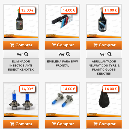
13,00 €
14,00 €
14,00 €
Comprar
Comprar
Comprar
Ver
Ver
Ver
ELIMINADOR
EMBLEMA PARA BMW
ABRILLANTADOR
INSECTOS ANTI
FRONTAL
NEUMÁTICOS TYRE &
INSECT KENOTEK
PLASTIC GLOSS
KENOTEK
14,00 €
14,00 €
14,00 €
Comprar
Comprar
Comprar