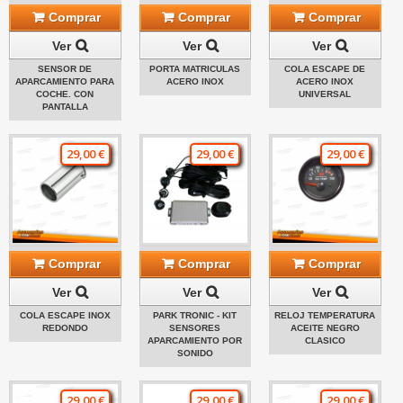
Comprar
Comprar
Comprar
Ver
Ver
Ver
SENSOR DE
PORTA MATRICULAS
COLA ESCAPE DE
APARCAMIENTO PARA
ACERO INOX
ACERO INOX
COCHE. CON
UNIVERSAL
PANTALLA
29,00 €
29,00 €
29,00 €
Comprar
Comprar
Comprar
Ver
Ver
Ver
COLA ESCAPE INOX
PARK TRONIC - KIT
RELOJ TEMPERATURA
REDONDO
SENSORES
ACEITE NEGRO
APARCAMIENTO POR
CLASICO
SONIDO
29,00 €
29,00 €
29,00 €