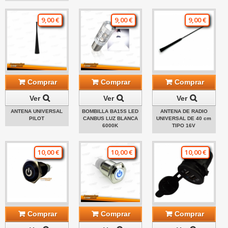
9,00 €
9,00 €
9,00 €
Comprar
Comprar
Comprar
Ver
Ver
Ver
ANTENA UNIVERSAL
BOMBILLA BA15S LED
ANTENA DE RADIO
PILOT
CANBUS LUZ BLANCA
UNIVERSAL DE 40 cm
6000K
TIPO 16V
10,00 €
10,00 €
10,00 €
Comprar
Comprar
Comprar