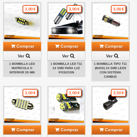
3,00 €
3,00 €
3,00 €
Comprar
Comprar
Comprar
Ver
Ver
Ver
1 BOMBILLA LED
1 BOMBILLA LED T11
1 BOMBILLA TIPO T11
MATRICULA O
24 SMD PARA LUZ
(BA9S) 24 SMD LEDS
INTERIOR 39 MM
POSICION
CON SISTEMA
CANBUS
3,00 €
3,00 €
3,50 €
Comprar
Comprar
Comprar