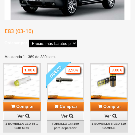
E83 (03-10)
Ordenar por
Mostrando 1 - 389 de 389 items
NUEVO
1,00 €
2,50 €
3,00 €
Comprar
Comprar
Comprar
Ver
Ver
Ver
1 BOMBILLA LED T5 1
TORNILLO 14x150
1 BOMBILLA 8 LED T10
COB 5050
para separador
CAMBUS