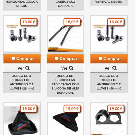
HORIZONTAL ,COLOR
CANBUS LUZ
VERTICAL NEGRO
NEGRO
NARANJA
18,00 €
18,00 €
18,00 €
Comprar
Comprar
Comprar
Ver
Ver
Ver
JUEGO DE 4
JUEGO DE
JUEGO DE 4
TORNILLOS
ESCOBILLAS
TORNILLOS
ANTIRROBO Y 2
FABRICADAS CON
ANTIRROBO Y 2
LLAVES (28 mm)
SILICONA DE ALTA
LLAVES (46 mm)
DURACIÓN.
19,00 €
19,00 €
19,00 €