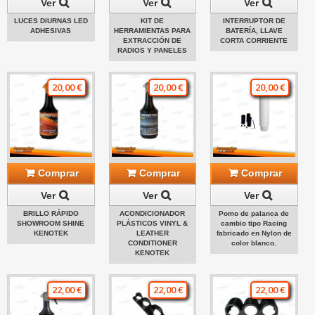
Ver
Ver
Ver
LUCES DIURNAS LED
KIT DE
INTERRUPTOR DE
ADHESIVAS
HERRAMIENTAS PARA
BATERÍA, LLAVE
EXTRACCIÓN DE
CORTA CORRIENTE
RADIOS Y PANELES
20,00 €
20,00 €
20,00 €
Comprar
Comprar
Comprar
Ver
Ver
Ver
BRILLO RÁPIDO
ACONDICIONADOR
Pomo de palanca de
SHOWROOM SHINE
PLÁSTICOS VINYL &
cambio tipo Racing
KENOTEK
LEATHER
fabricado en Nylon de
CONDITIONER
color blanco.
KENOTEK
22,00 €
22,00 €
22,00 €