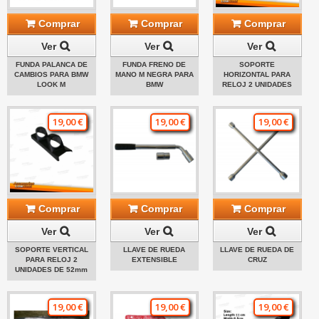
Comprar
Comprar
Comprar
Ver
Ver
Ver
FUNDA PALANCA DE
FUNDA FRENO DE
SOPORTE
CAMBIOS PARA BMW
MANO M NEGRA PARA
HORIZONTAL PARA
LOOK M
BMW
RELOJ 2 UNIDADES
19,00 €
19,00 €
19,00 €
Comprar
Comprar
Comprar
Ver
Ver
Ver
SOPORTE VERTICAL
LLAVE DE RUEDA
LLAVE DE RUEDA DE
PARA RELOJ 2
EXTENSIBLE
CRUZ
UNIDADES DE 52mm
19,00 €
19,00 €
19,00 €