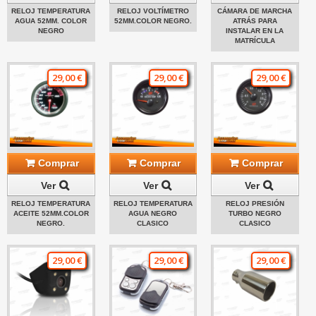
RELOJ TEMPERATURA
RELOJ VOLTÍMETRO
CÁMARA DE MARCHA
AGUA 52MM. COLOR
52MM.COLOR NEGRO.
ATRÁS PARA
NEGRO
INSTALAR EN LA
MATRÍCULA
29,00 €
29,00 €
29,00 €
Comprar
Comprar
Comprar
Ver
Ver
Ver
RELOJ TEMPERATURA
RELOJ TEMPERATURA
RELOJ PRESIÓN
ACEITE 52MM.COLOR
AGUA NEGRO
TURBO NEGRO
NEGRO.
CLASICO
CLASICO
29,00 €
29,00 €
29,00 €