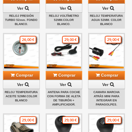
Ver
Ver
Ver
RELOJ PRESIÓN
RELOJ VOLTÍMETRO
RELOJ TEMPERATURA
TURBO 52mm. FONDO
52MM.COLOR
AGUA 52MM. COLOR
BLANCO.
BLANCO.
BLANCO
26,00 €
29,00 €
29,00 €
Comprar
Comprar
Comprar
Ver
Ver
Ver
RELOJ TEMPERATURA
ANTENA PARA COCHE
CAMARA MARCHA
ACEITE 52MM.COLOR
CON FORMA DE ALETA
ATRÁS MINI PARA
BLANCO
DE TIBURÓN +
INTEGRAR EN
AMPLIFICADOR.
PARAGOLPES.
29,00 €
29,00 €
29,00 €