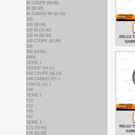
80 COUPE (89-96)
80 (91-95)
80 CABRIO 89 (91-00)
100
100 (90-94)
100 43 (76-82)
100 44 (82-90)
RELOJ 
100 COUPE (82-94)
52MM
200
200 (83-91)
BMW
SERIE 1
E81/E87 (04-11)
E82 COUPE (06-13)
E88 CABRIO (07- )
F20/F21 (11- )
F40
SERIE 2
F22
F23
F45
F87
SERIE 3
RELOJ 
E21 (75-83)
52M
E30 (82-94)