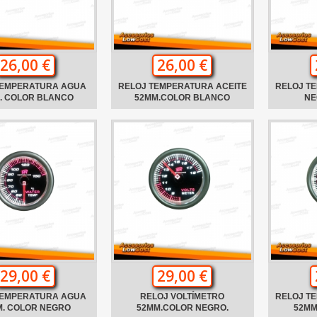
26,00 €
26,00 €
TEMPERATURA AGUA
RELOJ TEMPERATURA ACEITE
RELOJ T
. COLOR BLANCO
52MM.COLOR BLANCO
NE
29,00 €
29,00 €
TEMPERATURA AGUA
RELOJ VOLTÍMETRO
RELOJ T
M. COLOR NEGRO
52MM.COLOR NEGRO.
52MM