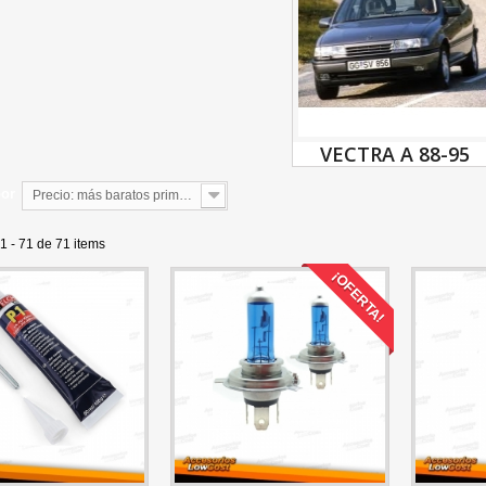
VECTRA A 88-95
por
Precio: más baratos primero
1 - 71 de 71 items
¡OFERTA!