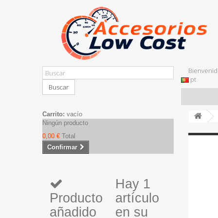
Bienvenid
pt
Buscar
Carrito:
vacío
Ningún producto
0,00 €
Total
Confirmar
Hay 1
Producto
artículo
añadido
en su