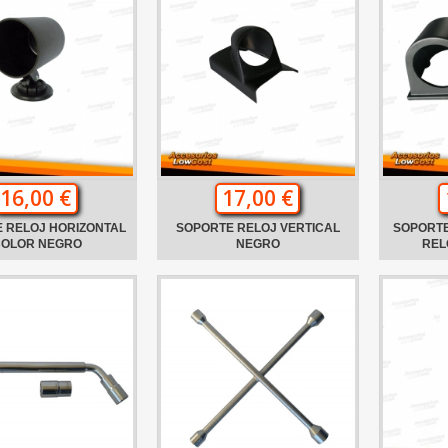
16,00 €
17,00 €
 RELOJ HORIZONTAL
SOPORTE RELOJ VERTICAL
SOPORTE
COLOR NEGRO
NEGRO
REL