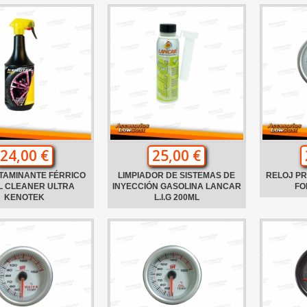
24,00 €
25,00 €
TAMINANTE FÉRRICO
LIMPIADOR DE SISTEMAS DE
RELOJ PR
L CLEANER ULTRA
INYECCIÓN GASOLINA LANCAR
FO
KENOTEK
L.I.G 200ML