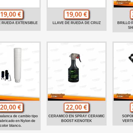
19,00 €
19,00 €
E RUEDA EXTENSIBLE
LLAVE DE RUEDA DE CRUZ
BRILLO
SH
20,00 €
22,00 €
alanca de cambio tipo
CERAMICO EN SPRAY CERAMIC
SOPO
abricado en Nylon de
BOOST KENOTEK
VERTI
color blanco.