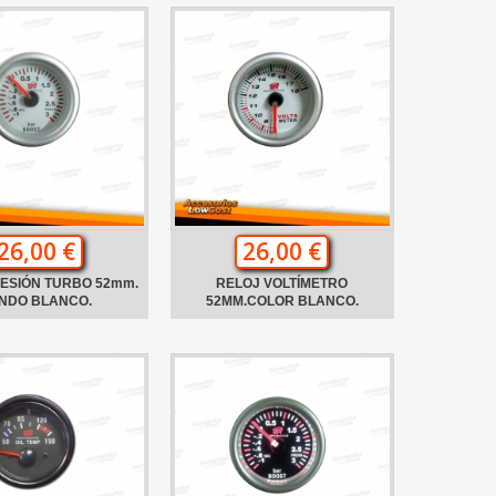
26,00 €
26,00 €
ESIÓN TURBO 52mm.
RELOJ VOLTÍMETRO
NDO BLANCO.
52MM.COLOR BLANCO.