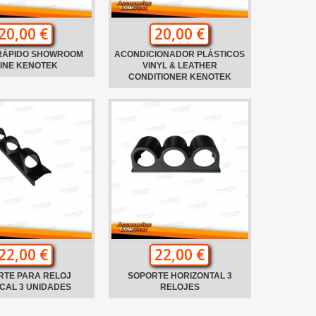
20,00 €
20,00 €
 RÁPIDO SHOWROOM
ACONDICIONADOR PLÁSTICOS
INE KENOTEK
VINYL & LEATHER
CONDITIONER KENOTEK
22,00 €
22,00 €
RTE PARA RELOJ
SOPORTE HORIZONTAL 3
CAL 3 UNIDADES
RELOJES