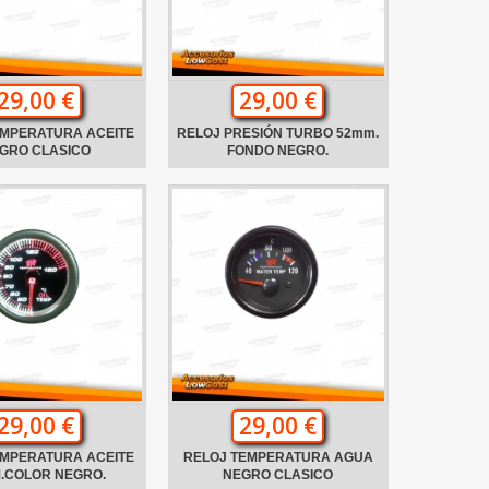
29,00 €
29,00 €
EMPERATURA ACEITE
RELOJ PRESIÓN TURBO 52mm.
GRO CLASICO
FONDO NEGRO.
29,00 €
29,00 €
EMPERATURA ACEITE
RELOJ TEMPERATURA AGUA
.COLOR NEGRO.
NEGRO CLASICO