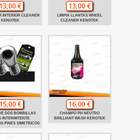
13,00 €
13,00 €
R INTERIOR CLEANER
LIMPIA LLANTAS WHEEL
KENOTEK
CLEANER KENOTEK
15,00 €
16,00 €
DE DOS BOMBILLAS
CHAMPÚ PH NEUTRO
 INTERMITENTE
BRILLIANT WASH KENOTEK
S PINES SIMETRICOS