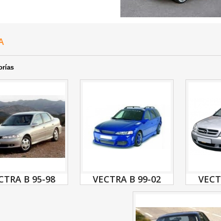
RA
orías
CTRA B 95-98
VECTRA B 99-02
VECT