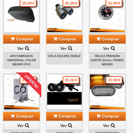
35,00 €
35,00 €
35,00 €
Comprar
Comprar
Comprar
Ver
Ver
Ver
APOYABRAZOS
COLA ESCAPE DOBLE
RELOJ PRESIÓN
UNIVERSAL COLOR
ACEITE 52mm. FONDO
NEGRO PVC
NEGRO
¡OFERTA!
35,00 €
35,00 €
35,00 €
Comprar
Comprar
Comprar
Ver
Ver
Ver