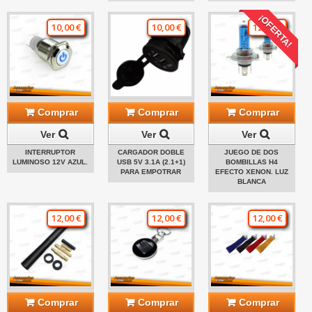
¡OFERTA!
10,00 €
10,00 €
12,00 €
Comprar
Comprar
Comprar
Ver
Ver
Ver
INTERRUPTOR
CARGADOR DOBLE
JUEGO DE DOS
LUMINOSO 12V AZUL.
USB 5V 3.1A (2.1+1)
BOMBILLAS H4
PARA EMPOTRAR
EFECTO XENON. LUZ
BLANCA
12,00 €
12,00 €
12,00 €
Comprar
Comprar
Comprar