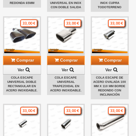
REDONDA 65MM
UNIVERSAL EN INOX
INOX CUPRA
CON DOBLE SALIDA
TODOTERRENO
33,00 €
33,00 €
33,00 €
Comprar
Comprar
Comprar
Ver
Ver
Ver
COLA ESCAPE
COLA ESCAPE
COLA ESCAPE DE
UNIVERSAL DOBLE
UNIVERSAL
ACERO OVALADA 100
RECTANGULAR EN
TRAPEZOIDAL EN
MM X 110 MM BORDE
ACERO INOXIDABLE.
ACERO INOXIDABLE.
REDONDO CON
INCLINACIÓN
33,00 €
33,00 €
33,00 €