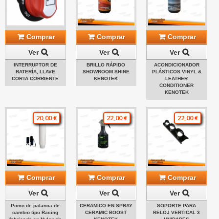
Comprar
Comprar
Comprar
Ver
Ver
Ver
INTERRUPTOR DE
BRILLO RÁPIDO
ACONDICIONADOR
BATERÍA, LLAVE
SHOWROOM SHINE
PLÁSTICOS VINYL &
CORTA CORRIENTE
KENOTEK
LEATHER
CONDITIONER
KENOTEK
20,00 €
22,00 €
22,00 €
Comprar
Comprar
Comprar
Ver
Ver
Ver
Pomo de palanca de
CERAMICO EN SPRAY
SOPORTE PARA
cambio tipo Racing
CERAMIC BOOST
RELOJ VERTICAL 3