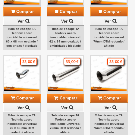
Comprar
Comprar
Comprar
Ver
Ver
Ver
Tubo de escape TA
Tubo de escape TA
Tubo de escape TA
Technix acero
Technix acero
Technix acero
inoxidable universal
inoxidable universal
inoxidable universal
60 x 68 mm ovalado /
62 x 64 mm ovalado /
70mm DTM redondo /
con bridas / biselado
embridado / biselado
afilado
33,00 €
33,00 €
33,00 €
Comprar
Comprar
Comprar
Ver
Ver
Ver
Tubo de escape TA
Tubo de escape TA
Tubo de escape TA
Technix acero
Technix acero
Technix acero
inoxidable universal
inoxidable universal
inoxidable universal
76 x 86 mm DTM
76mm DTM redondo /
76mm DTM redondo /
ovalado / afilado
afilado
afilado