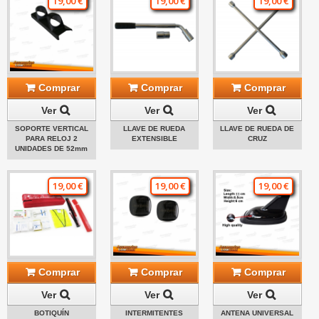
19,00 €
19,00 €
19,00 €
Comprar
Comprar
Comprar
Ver
Ver
Ver
SOPORTE VERTICAL
LLAVE DE RUEDA
LLAVE DE RUEDA DE
PARA RELOJ 2
EXTENSIBLE
CRUZ
UNIDADES DE 52mm
19,00 €
19,00 €
19,00 €
Comprar
Comprar
Comprar
Ver
Ver
Ver
BOTIQUÍN
INTERMITENTES
ANTENA UNIVERSAL