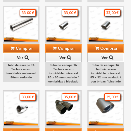
33,00 €
33,00 €
33,00 €
Comprar
Comprar
Comprar
Ver
Ver
Ver
Tubo de escape TA
Tubo de escape TA
Tubo de escape TA
Technix acero
Technix acero
Technix acero
inoxidable universal
inoxidable universal
inoxidable universal
80mm redondo
85 x 95 mm ovalado /
85 x 92 mm ovalado /
con bridas / biselado
con bridas / biselado
33,00 €
35,00 €
35,00 €