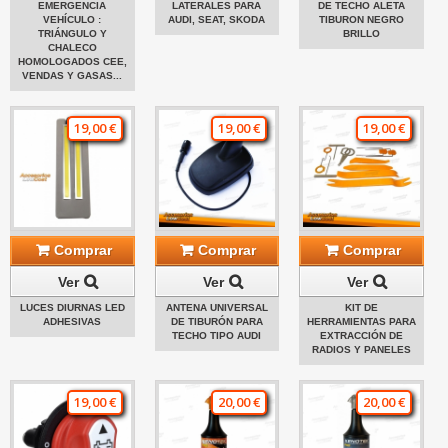
EMERGENCIA
LATERALES PARA
DE TECHO ALETA
VEHÍCULO :
AUDI, SEAT, SKODA
TIBURON NEGRO
TRIÁNGULO Y
BRILLO
CHALECO
HOMOLOGADOS CEE,
VENDAS Y GASAS...
19,00 €
19,00 €
19,00 €
Comprar
Comprar
Comprar
Ver
Ver
Ver
LUCES DIURNAS LED
ANTENA UNIVERSAL
KIT DE
ADHESIVAS
DE TIBURÓN PARA
HERRAMIENTAS PARA
TECHO TIPO AUDI
EXTRACCIÓN DE
RADIOS Y PANELES
19,00 €
20,00 €
20,00 €