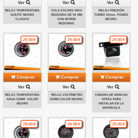
Ver
Ver
Ver
RELOJ TEMPERATURA
COLA ESCAPE INOX
RELOJ PRESIÓN
ACEITE NEGRO
REDONDA DE 90 MM
TURBO 52mm. FONDO
CLASICO
CON BORDE
NEGRO.
REDONDO.
29,00 €
29,00 €
29,00 €
Comprar
Comprar
Comprar
Ver
Ver
Ver
RELOJ TEMPERATURA
RELOJ VOLTÍMETRO
CÁMARA DE MARCHA
AGUA 52MM. COLOR
52MM.COLOR NEGRO.
ATRÁS PARA
NEGRO
INSTALAR EN LA
MATRÍCULA
29,00 €
29,00 €
29,00 €