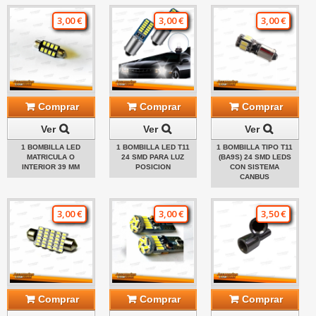
3,00 €
3,00 €
3,00 €
Comprar
Comprar
Comprar
Ver
Ver
Ver
1 BOMBILLA LED
1 BOMBILLA LED T11
1 BOMBILLA TIPO T11
MATRICULA O
24 SMD PARA LUZ
(BA9S) 24 SMD LEDS
INTERIOR 39 MM
POSICION
CON SISTEMA
CANBUS
3,00 €
3,00 €
3,50 €
Comprar
Comprar
Comprar