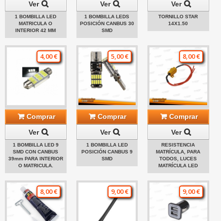
Ver
Ver
Ver
1 BOMBILLA LED
1 BOMBILLA LEDS
TORNILLO STAR
MATRICULA O
POSICIÓN CANBUS 30
14X1.50
INTERIOR 42 MM
SMD
4,00 €
5,00 €
8,00 €
Comprar
Comprar
Comprar
Ver
Ver
Ver
1 BOMBILLA LED 9
1 BOMBILLA LED
RESISTENCIA
SMD CON CANBUS
POSICIÓN CANBUS 9
MATRÍCULA, PARA
39mm PARA INTERIOR
SMD
TODOS, LUCES
O MATRICULA.
MATRÍCULA LED
8,00 €
9,00 €
9,00 €