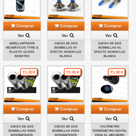
Comprar
Comprar
Comprar
Ver
Ver
Ver
ABRILLANTADOR
JUEGO DE DOS
JUEGO DE DOS
NEUMÁTICOS TYRE &
BOMBILLAS H7
BOMBILLAS H1
PLASTIC GLOSS
EFECTO XENON LUZ
EFECTO XENON LUZ
KENOTEK
BLANCA
BLANCA
15,00 €
15,00 €
15,00 €
Comprar
Comprar
Comprar
Ver
Ver
Ver
JUEGO DE DOS
JUEGO DE DOS
VOLTÍMETRO
BOMBILLAS PARA
BOMBILLAS PARA
TERMÓMETRO DIGITAL
INTERMITENTE
INTERMITENTE
PARA EL MECHERO