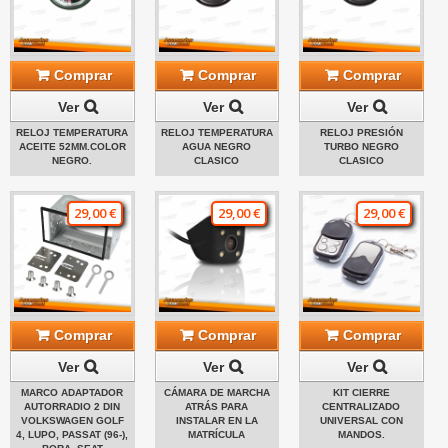
Comprar
Comprar
Comprar
Ver
Ver
Ver
RELOJ TEMPERATURA
RELOJ TEMPERATURA
RELOJ PRESIÓN
ACEITE 52MM.COLOR
AGUA NEGRO
TURBO NEGRO
NEGRO.
CLASICO
CLASICO
29,00 €
29,00 €
29,00 €
Comprar
Comprar
Comprar
Ver
Ver
Ver
MARCO ADAPTADOR
CÁMARA DE MARCHA
KIT CIERRE
AUTORRADIO 2 DIN
ATRÁS PARA
CENTRALIZADO
VOLKSWAGEN GOLF
INSTALAR EN LA
UNIVERSAL CON
4, LUPO, PASSAT (96-),
MATRÍCULA
MANDOS.