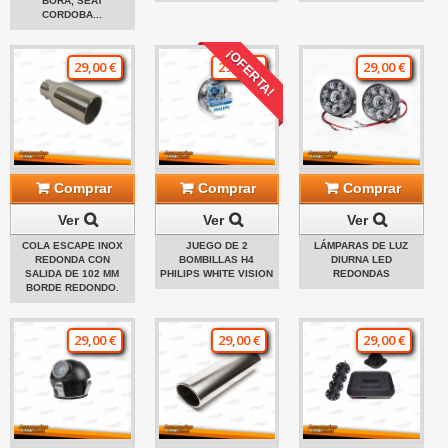
BORA, SEAT
CORDOBA...
¡OFERTA!
29,00 €
29,00 €
29,00 €
Comprar
Comprar
Comprar
Ver
Ver
Ver
COLA ESCAPE INOX
JUEGO DE 2
LÁMPARAS DE LUZ
REDONDA CON
BOMBILLAS H4
DIURNA LED
SALIDA DE 102 MM
PHILIPS WHITE VISION
REDONDAS
BORDE REDONDO.
29,00 €
29,00 €
29,00 €