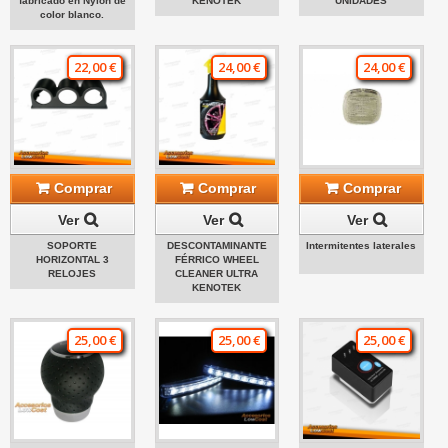
fabricado en Nylon de
KENOTEK
UNIDADES
color blanco.
22,00 €
24,00 €
24,00 €
Comprar
Comprar
Comprar
Ver
Ver
Ver
SOPORTE
DESCONTAMINANTE
Intermitentes laterales
HORIZONTAL 3
FÉRRICO WHEEL
RELOJES
CLEANER ULTRA
KENOTEK
25,00 €
25,00 €
25,00 €