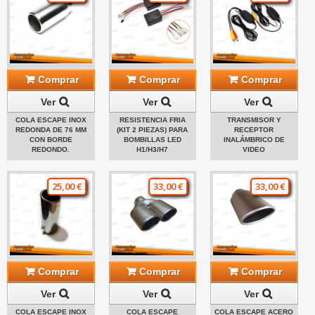
Comprar
Comprar
Comprar
Ver
Ver
Ver
COLA ESCAPE INOX
RESISTENCIA FRIA
TRANSMISOR Y
REDONDA DE 76 MM
(KIT 2 PIEZAS) PARA
RECEPTOR
CON BORDE
BOMBILLAS LED
INALÁMBRICO DE
REDONDO.
H1/H3/H7
VIDEO
25,00 €
33,00 €
33,00 €
Comprar
Comprar
Comprar
Ver
Ver
Ver
COLA ESCAPE INOX
COLA ESCAPE
COLA ESCAPE ACERO