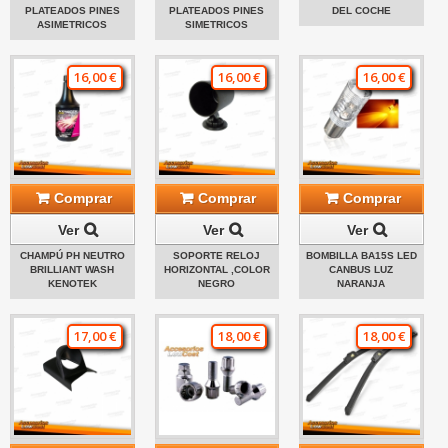
PLATEADOS PINES
PLATEADOS PINES
DEL COCHE
ASIMETRICOS
SIMETRICOS
16,00 €
16,00 €
16,00 €
Comprar
Comprar
Comprar
Ver
Ver
Ver
CHAMPÚ PH NEUTRO
SOPORTE RELOJ
BOMBILLA BA15S LED
BRILLIANT WASH
HORIZONTAL ,COLOR
CANBUS LUZ
KENOTEK
NEGRO
NARANJA
17,00 €
18,00 €
18,00 €