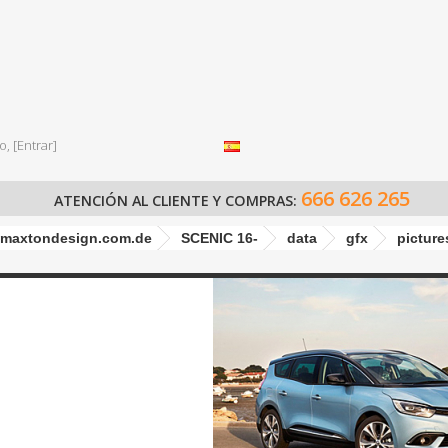
o,
[Entrar]
666 626 265
ATENCIÓN AL CLIENTE Y COMPRAS:
maxtondesign.com.de
SCENIC 16-
data
gfx
picture