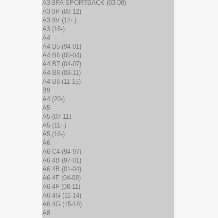
A3 8PA SPORTBACK (03-08)
A3 8P (08-12)
A3 8V (12- )
A3 (16-)
A4
A4 B5 (94-01)
A4 B6 (00-04)
A4 B7 (04-07)
A4 B8 (08-11)
A4 B8 (11-15)
B9
A4 (20-)
A5
A5 (07-11)
A5 (11- )
A5 (16-)
A6
A6 C4 (94-97)
A6 4B (97-01)
A6 4B (01-04)
A6 4F (04-08)
A6 4F (08-11)
A6 4G (11-14)
A6 4G (15-18)
A8