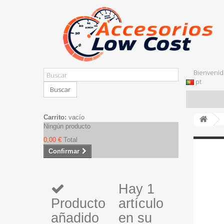
Bienvenid
pt
Buscar
Carrito:
vacío
Ningún producto
0,00 €
Total
Confirmar
Hay 1
Producto
artículo
añadido
en su