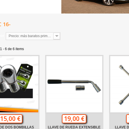
C 16-
por
Precio: más baratos primero
 - 6 de 6 items
15,00 €
19,00 €
DE DOS BOMBILLAS
LLAVE DE RUEDA EXTENSIBLE
LLAVE 