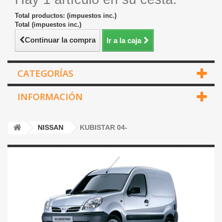
Total productos: (impuestos inc.)
Total (impuestos inc.)
Continuar la compra
Ir a la caja
CATEGORÍAS
INFORMACIÓN
NISSAN
KUBISTAR 04-