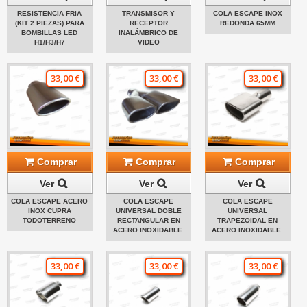
RESISTENCIA FRIA
TRANSMISOR Y
COLA ESCAPE INOX
(KIT 2 PIEZAS) PARA
RECEPTOR
REDONDA 65MM
BOMBILLAS LED
INALÁMBRICO DE
H1/H3/H7
VIDEO
33,00 €
33,00 €
33,00 €
Comprar
Comprar
Comprar
Ver
Ver
Ver
COLA ESCAPE ACERO
COLA ESCAPE
COLA ESCAPE
INOX CUPRA
UNIVERSAL DOBLE
UNIVERSAL
TODOTERRENO
RECTANGULAR EN
TRAPEZOIDAL EN
ACERO INOXIDABLE.
ACERO INOXIDABLE.
33,00 €
33,00 €
33,00 €