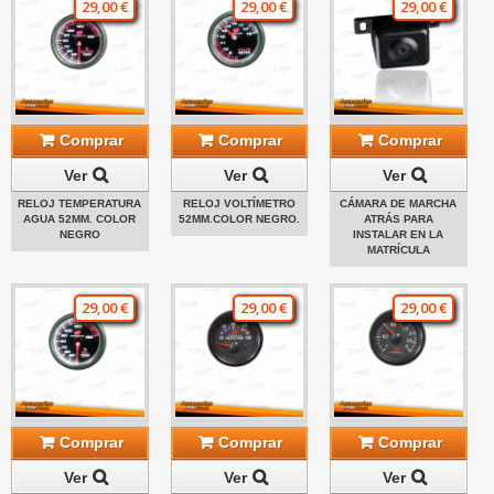
29,00 €
29,00 €
29,00 €
Comprar
Comprar
Comprar
Ver
Ver
Ver
RELOJ TEMPERATURA
RELOJ VOLTÍMETRO
CÁMARA DE MARCHA
AGUA 52MM. COLOR
52MM.COLOR NEGRO.
ATRÁS PARA
NEGRO
INSTALAR EN LA
MATRÍCULA
29,00 €
29,00 €
29,00 €
Comprar
Comprar
Comprar
Ver
Ver
Ver