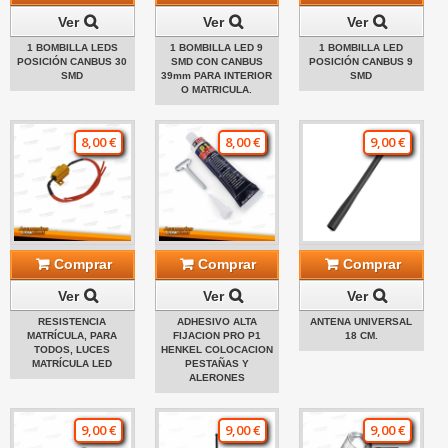
Ver
Ver
Ver
1 BOMBILLA LEDS
1 BOMBILLA LED 9
1 BOMBILLA LED
POSICIÓN CANBUS 30
SMD CON CANBUS
POSICIÓN CANBUS 9
SMD
39mm PARA INTERIOR
SMD
O MATRICULA.
8,00 €
8,00 €
9,00 €
Comprar
Comprar
Comprar
Ver
Ver
Ver
RESISTENCIA
ADHESIVO ALTA
ANTENA UNIVERSAL
MATRÍCULA, PARA
FIJACION PRO P1
18 CM.
TODOS, LUCES
HENKEL COLOCACION
MATRÍCULA LED
PESTAÑAS Y
ALERONES
9,00 €
9,00 €
9,00 €