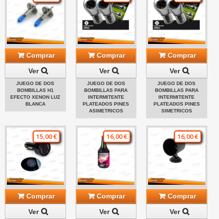
Comprar
Comprar
Comprar
Ver
Ver
Ver
JUEGO DE DOS
JUEGO DE DOS
JUEGO DE DOS
BOMBILLAS H1
BOMBILLAS PARA
BOMBILLAS PARA
EFECTO XENON LUZ
INTERMITENTE
INTERMITENTE
BLANCA
PLATEADOS PINES
PLATEADOS PINES
ASIMETRICOS
SIMETRICOS
15,00 €
16,00 €
16,00 €
Comprar
Comprar
Comprar
Ver
Ver
Ver