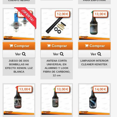
CUERPO NEGRO
PARA EMPOTRAR
¡OFERTA!
12,00 €
12,00 €
13,00 €
Comprar
Comprar
Comprar
Ver
Ver
Ver
JUEGO DE DOS
ANTENA CORTA
LIMPIADOR INTERIOR
BOMBILLAS H4
UNIVERSAL EN
CLEANER KENOTEK
EFECTO XENON. LUZ
ALUMINIO Y LOOK
BLANCA
FIBRA DE CARBONO,
12 cm
13,00 €
13,00 €
14,00 €