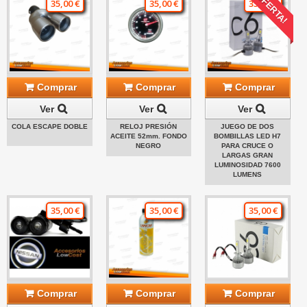
¡OFERTA!
35,00 €
35,00 €
35,00 €
Comprar
Comprar
Comprar
Ver
Ver
Ver
COLA ESCAPE DOBLE
RELOJ PRESIÓN
JUEGO DE DOS
ACEITE 52mm. FONDO
BOMBILLAS LED H7
NEGRO
PARA CRUCE O
LARGAS GRAN
LUMINOSIDAD 7600
LUMENS
35,00 €
35,00 €
35,00 €
Comprar
Comprar
Comprar