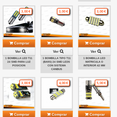
3,00 €
3,00 €
3,00 €
Comprar
Comprar
Comprar
Ver
Ver
Ver
1 BOMBILLA LED T11
1 BOMBILLA TIPO T11
1 BOMBILLA LED
24 SMD PARA LUZ
(BA9S) 24 SMD LEDS
MATRICULA O
POSICION
CON SISTEMA
INTERIOR 42 MM
CANBUS
3,00 €
4,00 €
5,00 €
Comprar
Comprar
Comprar