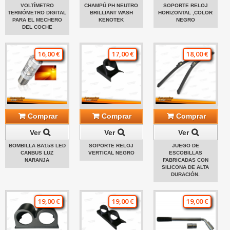
VOLTÍMETRO
CHAMPÚ PH NEUTRO
SOPORTE RELOJ
TERMÓMETRO DIGITAL
BRILLIANT WASH
HORIZONTAL ,COLOR
PARA EL MECHERO
KENOTEK
NEGRO
DEL COCHE
16,00 €
17,00 €
18,00 €
Comprar
Comprar
Comprar
Ver
Ver
Ver
BOMBILLA BA15S LED
SOPORTE RELOJ
JUEGO DE
CANBUS LUZ
VERTICAL NEGRO
ESCOBILLAS
NARANJA
FABRICADAS CON
SILICONA DE ALTA
DURACIÓN.
19,00 €
19,00 €
19,00 €