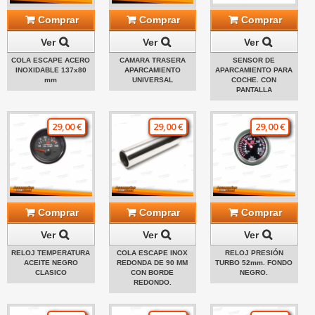
Comprar
Comprar
Comprar
Ver
Ver
Ver
COLA ESCAPE ACERO
CAMARA TRASERA
SENSOR DE
INOXIDABLE 137x80
APARCAMIENTO
APARCAMIENTO PARA
mm
UNIVERSAL
COCHE. CON
PANTALLA
29,00 €
29,00 €
29,00 €
Comprar
Comprar
Comprar
Ver
Ver
Ver
RELOJ TEMPERATURA
COLA ESCAPE INOX
RELOJ PRESIÓN
ACEITE NEGRO
REDONDA DE 90 MM
TURBO 52mm. FONDO
CLASICO
CON BORDE
NEGRO.
REDONDO.