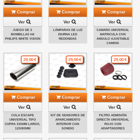
Comprar
Comprar
Comprar
Ver
Ver
Ver
JUEGO DE 2
LÁMPARAS DE LUZ
CAMARA UNIVERSAL
BOMBILLAS H4
DIURNA LED
MATRICULA CON
PHILIPS WHITE VISION
REDONDAS
ANGULO AJUSTABLE
CAM006
29,00 €
29,00 €
29,00 €
Comprar
Comprar
Comprar
Ver
Ver
Ver
COLA ESCAPE
KIT DE SENSORES DE
FILTRO ADMISIÓN
UNIVERSAL TIPO
APARCAMIENTO
DIRECTA UNIVERSAL
CUPRA 330MM LARGO,
INTERIOR CON
ROJO CON
120/80MM
SONIDO
ADAPTADORES