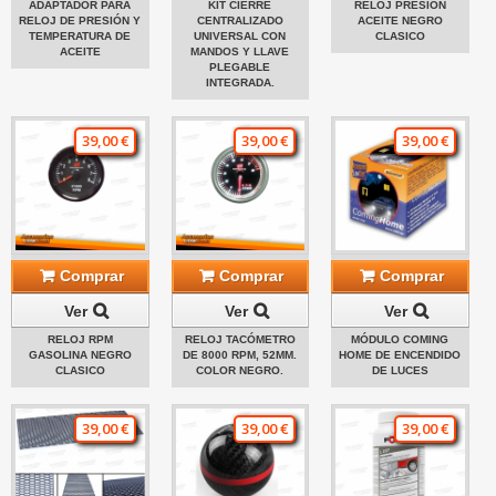
ADAPTADOR PARA
KIT CIERRE
RELOJ PRESIÓN
RELOJ DE PRESIÓN Y
CENTRALIZADO
ACEITE NEGRO
TEMPERATURA DE
UNIVERSAL CON
CLASICO
ACEITE
MANDOS Y LLAVE
PLEGABLE
INTEGRADA.
39,00 €
39,00 €
39,00 €
Comprar
Comprar
Comprar
Ver
Ver
Ver
RELOJ RPM
RELOJ TACÓMETRO
MÓDULO COMING
GASOLINA NEGRO
DE 8000 RPM, 52MM.
HOME DE ENCENDIDO
CLASICO
COLOR NEGRO.
DE LUCES
39,00 €
39,00 €
39,00 €