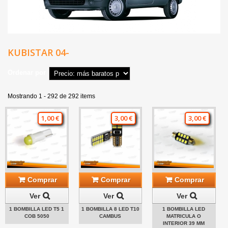
KUBISTAR 04-
Ordenar por
Mostrando 1 - 292 de 292 items
1,00 €
3,00 €
3,00 €
Comprar
Comprar
Comprar
Ver
Ver
Ver
1 BOMBILLA LED T5 1
1 BOMBILLA 8 LED T10
1 BOMBILLA LED
COB 5050
CAMBUS
MATRICULA O
INTERIOR 39 MM