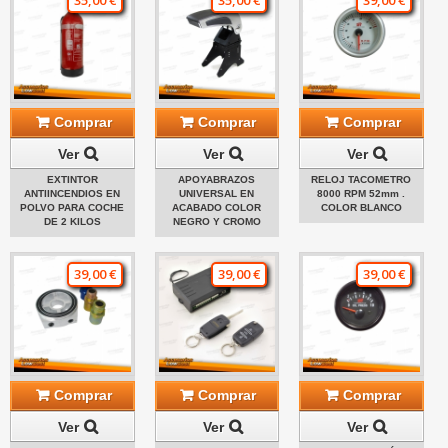
35,00 €
35,00 €
39,00 €
Comprar
Comprar
Comprar
Ver
Ver
Ver
EXTINTOR
APOYABRAZOS
RELOJ TACOMETRO
ANTIINCENDIOS EN
UNIVERSAL EN
8000 RPM 52mm .
POLVO PARA COCHE
ACABADO COLOR
COLOR BLANCO
DE 2 KILOS
NEGRO Y CROMO
39,00 €
39,00 €
39,00 €
Comprar
Comprar
Comprar
Ver
Ver
Ver