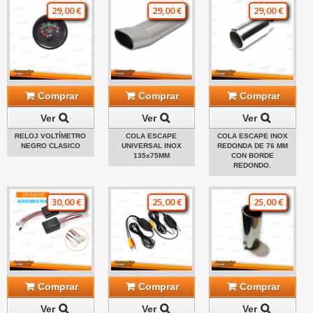
29,00 €
29,00 €
29,00 €
Comprar
Comprar
Comprar
Ver
Ver
Ver
RELOJ VOLTÍMETRO
COLA ESCAPE
COLA ESCAPE INOX
NEGRO CLASICO
UNIVERSAL INOX
REDONDA DE 76 MM
135x75MM
CON BORDE
REDONDO.
30,00 €
25,00 €
25,00 €
Comprar
Comprar
Comprar
Ver
Ver
Ver