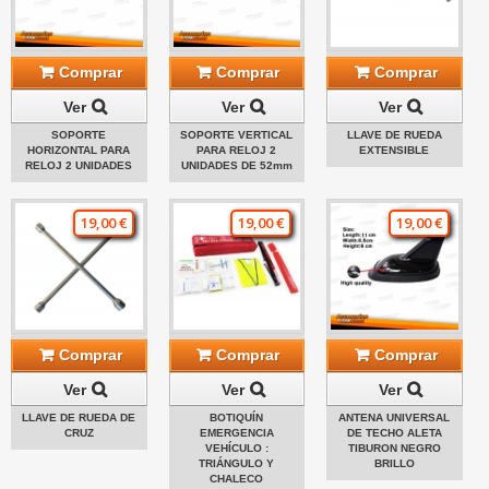
Comprar
Comprar
Comprar
Ver
Ver
Ver
SOPORTE
SOPORTE VERTICAL
LLAVE DE RUEDA
HORIZONTAL PARA
PARA RELOJ 2
EXTENSIBLE
RELOJ 2 UNIDADES
UNIDADES DE 52mm
19,00 €
19,00 €
19,00 €
Comprar
Comprar
Comprar
Ver
Ver
Ver
LLAVE DE RUEDA DE
BOTIQUÍN
ANTENA UNIVERSAL
CRUZ
EMERGENCIA
DE TECHO ALETA
VEHÍCULO :
TIBURON NEGRO
TRIÁNGULO Y
BRILLO
CHALECO