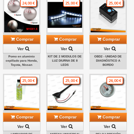
24,00 €
25,00 €
25,00 €
Comprar
Comprar
Comprar
Ver
Ver
Ver
Pomo en aluminio
KIT DE 2 MODULOS DE
OBD2 - UNIDAD DE
cepillado para Honda,
LUZ DIURNA DE 8
DIAGNÓSTICO A
Toyota, Nissan
LEDS
BORDO
25,00 €
25,00 €
26,00 €
Comprar
Comprar
Comprar
Ver
Ver
Ver