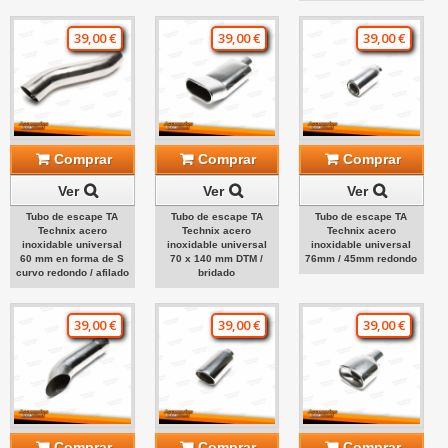
39,00 €
39,00 €
39,00 €
Comprar
Comprar
Comprar
Ver
Ver
Ver
Tubo de escape TA
Tubo de escape TA
Tubo de escape TA
Technix acero
Technix acero
Technix acero
inoxidable universal
inoxidable universal
inoxidable universal
60 mm en forma de S
70 x 140 mm DTM /
76mm / 45mm redondo
curvo redondo / afilado
bridado
39,00 €
39,00 €
39,00 €
Comprar
Comprar
Comprar