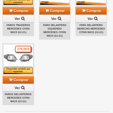
separado.
Comprar
Comprar
Comprar
Ver
Ver
Ver
FAROS TRASEROS
FARO DELANTERO
FARO DELANTERO
MERCEDES CITAN
IZQUIERDO
DERECHO MERCEDES
W415 (12-21)
MERCEDES CITAN
CITAN W415 (12-21)
W415 (12-21)
279,00 €
Disponible también por
separado.
Comprar
Ver
FAROS DELANTEROS
MERCEDES CITAN
W415 (12-21)