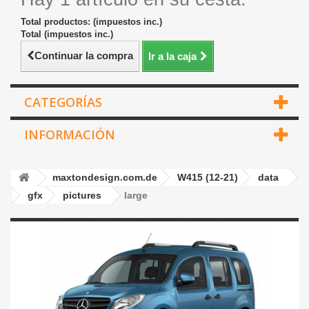
Total productos: (impuestos inc.)
Total (impuestos inc.)
Continuar la compra
Ir a la caja
CATEGORÍAS
INFORMACIÓN
maxtondesign.com.de
W415 (12-21)
data
gfx
pictures
large