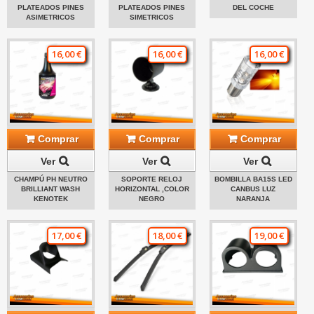
PLATEADOS PINES
PLATEADOS PINES
DEL COCHE
ASIMETRICOS
SIMETRICOS
16,00 €
16,00 €
16,00 €
Comprar
Comprar
Comprar
Ver
Ver
Ver
CHAMPÚ PH NEUTRO
SOPORTE RELOJ
BOMBILLA BA15S LED
BRILLIANT WASH
HORIZONTAL ,COLOR
CANBUS LUZ
KENOTEK
NEGRO
NARANJA
17,00 €
18,00 €
19,00 €