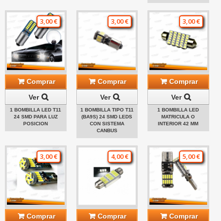
3,00 €
3,00 €
3,00 €
Comprar
Comprar
Comprar
Ver
Ver
Ver
1 BOMBILLA LED T11
1 BOMBILLA TIPO T11
1 BOMBILLA LED
24 SMD PARA LUZ
(BA9S) 24 SMD LEDS
MATRICULA O
POSICION
CON SISTEMA
INTERIOR 42 MM
CANBUS
3,00 €
4,00 €
5,00 €
Comprar
Comprar
Comprar