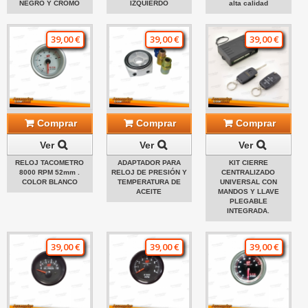
NEGRO Y CROMO
IZQUIERDO
alta calidad
39,00 €
39,00 €
39,00 €
Comprar
Comprar
Comprar
Ver
Ver
Ver
RELOJ TACOMETRO
ADAPTADOR PARA
KIT CIERRE
8000 RPM 52mm .
RELOJ DE PRESIÓN Y
CENTRALIZADO
COLOR BLANCO
TEMPERATURA DE
UNIVERSAL CON
ACEITE
MANDOS Y LLAVE
PLEGABLE
INTEGRADA.
39,00 €
39,00 €
39,00 €