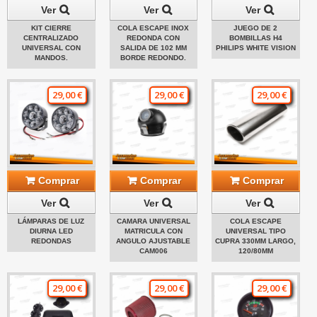
Ver
Ver
Ver
KIT CIERRE
COLA ESCAPE INOX
JUEGO DE 2
CENTRALIZADO
REDONDA CON
BOMBILLAS H4
UNIVERSAL CON
SALIDA DE 102 MM
PHILIPS WHITE VISION
MANDOS.
BORDE REDONDO.
29,00 €
29,00 €
29,00 €
Comprar
Comprar
Comprar
Ver
Ver
Ver
LÁMPARAS DE LUZ
CAMARA UNIVERSAL
COLA ESCAPE
DIURNA LED
MATRICULA CON
UNIVERSAL TIPO
REDONDAS
ANGULO AJUSTABLE
CUPRA 330MM LARGO,
CAM006
120/80MM
29,00 €
29,00 €
29,00 €