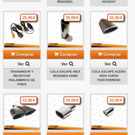
REDONDO.
H1/H3/H7
25,00 €
25,00 €
33,00 €
Comprar
Comprar
Comprar
Ver
Ver
Ver
TRANSMISOR Y
COLA ESCAPE INOX
COLA ESCAPE ACERO
RECEPTOR
REDONDA 65MM
INOX CUPRA
INALÁMBRICO DE
TODOTERRENO
VIDEO
33,00 €
33,00 €
33,00 €