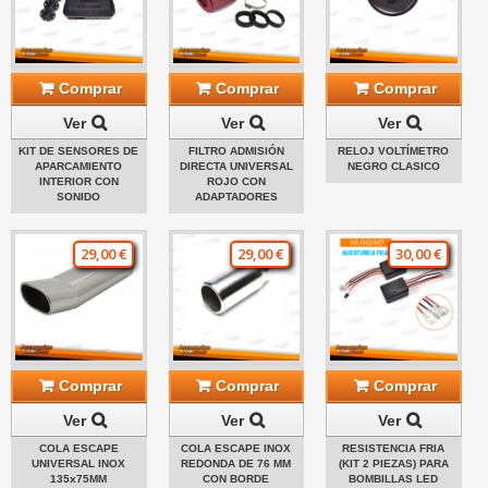
Comprar
Comprar
Comprar
Ver
Ver
Ver
KIT DE SENSORES DE
FILTRO ADMISIÓN
RELOJ VOLTÍMETRO
APARCAMIENTO
DIRECTA UNIVERSAL
NEGRO CLASICO
INTERIOR CON
ROJO CON
SONIDO
ADAPTADORES
29,00 €
29,00 €
30,00 €
Comprar
Comprar
Comprar
Ver
Ver
Ver
COLA ESCAPE
COLA ESCAPE INOX
RESISTENCIA FRIA
UNIVERSAL INOX
REDONDA DE 76 MM
(KIT 2 PIEZAS) PARA
135x75MM
CON BORDE
BOMBILLAS LED