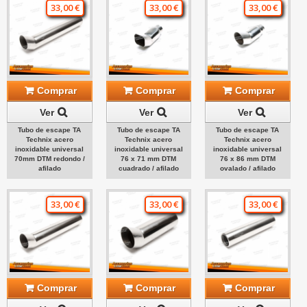
33,00 €
33,00 €
33,00 €
Comprar
Comprar
Comprar
Ver
Ver
Ver
Tubo de escape TA
Tubo de escape TA
Tubo de escape TA
Technix acero
Technix acero
Technix acero
inoxidable universal
inoxidable universal
inoxidable universal
70mm DTM redondo /
76 x 71 mm DTM
76 x 86 mm DTM
afilado
cuadrado / afilado
ovalado / afilado
33,00 €
33,00 €
33,00 €
Comprar
Comprar
Comprar