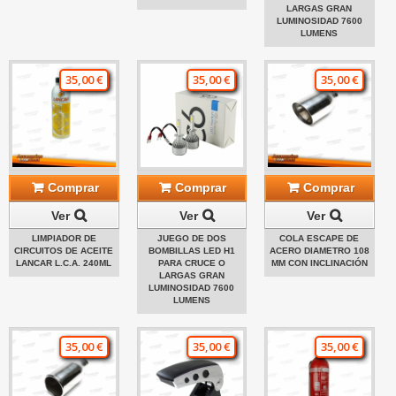
LARGAS GRAN
LUMINOSIDAD 7600
LUMENS
35,00 €
35,00 €
35,00 €
Comprar
Comprar
Comprar
Ver
Ver
Ver
LIMPIADOR DE
JUEGO DE DOS
COLA ESCAPE DE
CIRCUITOS DE ACEITE
BOMBILLAS LED H1
ACERO DIAMETRO 108
LANCAR L.C.A. 240ML
PARA CRUCE O
MM CON INCLINACIÓN
LARGAS GRAN
LUMINOSIDAD 7600
LUMENS
35,00 €
35,00 €
35,00 €