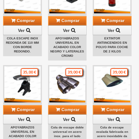
Comprar
Comprar
Comprar
Ver
Ver
Ver
COLA ESCAPE INOX
APOYABRAZOS
EXTINTOR
REDONDA DE 110 MM
UNIVERSAL EN
ANTIINCENDIOS EN
CON BORDE
ACABADO COLOR
POLVO PARA COCHE
REDONDO.
NEGRO Y LATERALES
DE 2 KILOS
CROMO
35,00 €
39,00 €
39,00 €
Comprar
Comprar
Comprar
Ver
Ver
Ver
APOYABRAZOS
Cola de escape doble
Cola de escape
UNIVERSAL EN
universal en acero
ovalada fabricada en
ACABADO COLOR
inox. para el lado
acero inoxidable da