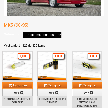
MK5 (90-95)
Ordenar por
Mostrando 1 - 325 de 325 items
1,00 €
3,00 €
3,00 €
Comprar
Comprar
Comprar
Ver
Ver
Ver
1 BOMBILLA LED T5 1
1 BOMBILLA 8 LED T10
1 BOMBILLA LED
COB 5050
CAMBUS
MATRICULA O
INTERIOR 39 MM