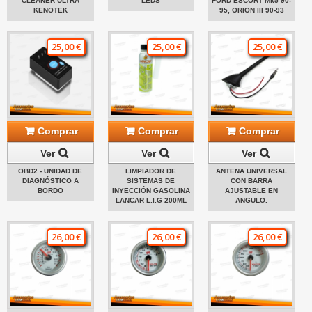
CLEANER ULTRA
LEDS
FORD ESCORT Mk5 90-
KENOTEK
95, ORION III 90-93
25,00 €
25,00 €
25,00 €
Comprar
Comprar
Comprar
Ver
Ver
Ver
OBD2 - UNIDAD DE
LIMPIADOR DE
ANTENA UNIVERSAL
DIAGNÓSTICO A
SISTEMAS DE
CON BARRA
BORDO
INYECCIÓN GASOLINA
AJUSTABLE EN
LANCAR L.I.G 200ML
ANGULO.
26,00 €
26,00 €
26,00 €