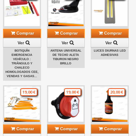
Comprar
Comprar
Comprar
Ver
Ver
Ver
BOTIQUÍN
ANTENA UNIVERSAL
LUCES DIURNAS LED
EMERGENCIA
DE TECHO ALETA
ADHESIVAS
VEHÍCULO :
TIBURON NEGRO
TRIÁNGULO Y
BRILLO
CHALECO
HOMOLOGADOS CEE,
VENDAS Y GASAS...
19,00 €
19,00 €
20,00 €
Comprar
Comprar
Comprar