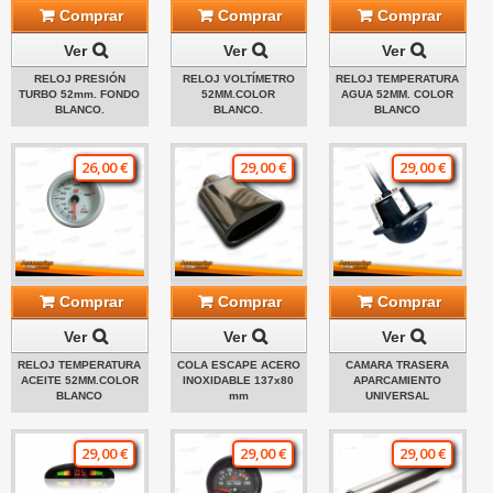
Comprar
Comprar
Comprar
Ver
Ver
Ver
RELOJ PRESIÓN
RELOJ VOLTÍMETRO
RELOJ TEMPERATURA
TURBO 52mm. FONDO
52MM.COLOR
AGUA 52MM. COLOR
BLANCO.
BLANCO.
BLANCO
26,00 €
29,00 €
29,00 €
Comprar
Comprar
Comprar
Ver
Ver
Ver
RELOJ TEMPERATURA
COLA ESCAPE ACERO
CAMARA TRASERA
ACEITE 52MM.COLOR
INOXIDABLE 137x80
APARCAMIENTO
BLANCO
mm
UNIVERSAL
29,00 €
29,00 €
29,00 €