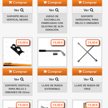
Comprar
Comprar
Comprar
Ver
Ver
Ver
SOPORTE RELOJ
JUEGO DE
SOPORTE
VERTICAL NEGRO
ESCOBILLAS
HORIZONTAL PARA
FABRICADAS CON
RELOJ 2 UNIDADES
SILICONA DE ALTA
DURACIÓN.
19,00 €
19,00 €
19,00 €
Comprar
Comprar
Comprar
Ver
Ver
Ver
SOPORTE VERTICAL
LLAVE DE RUEDA
LLAVE DE RUEDA DE
PARA RELOJ 2
EXTENSIBLE
CRUZ
UNIDADES DE 52mm
19,00 €
19,00 €
19,00 €