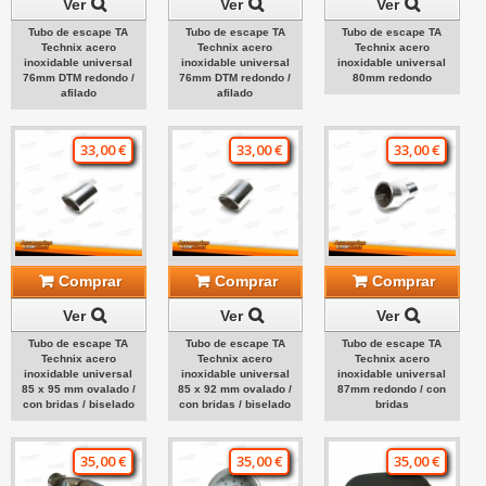
Ver
Ver
Ver
Tubo de escape TA
Tubo de escape TA
Tubo de escape TA
Technix acero
Technix acero
Technix acero
inoxidable universal
inoxidable universal
inoxidable universal
76mm DTM redondo /
76mm DTM redondo /
80mm redondo
afilado
afilado
33,00 €
33,00 €
33,00 €
Comprar
Comprar
Comprar
Ver
Ver
Ver
Tubo de escape TA
Tubo de escape TA
Tubo de escape TA
Technix acero
Technix acero
Technix acero
inoxidable universal
inoxidable universal
inoxidable universal
85 x 95 mm ovalado /
85 x 92 mm ovalado /
87mm redondo / con
con bridas / biselado
con bridas / biselado
bridas
35,00 €
35,00 €
35,00 €