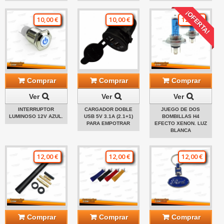
¡OFERTA!
10,00 €
10,00 €
12,00 €
Comprar
Comprar
Comprar
Ver
Ver
Ver
INTERRUPTOR
CARGADOR DOBLE
JUEGO DE DOS
LUMINOSO 12V AZUL.
USB 5V 3.1A (2.1+1)
BOMBILLAS H4
PARA EMPOTRAR
EFECTO XENON. LUZ
BLANCA
12,00 €
12,00 €
12,00 €
Comprar
Comprar
Comprar