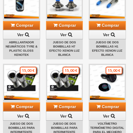
Comprar
Comprar
Comprar
Ver
Ver
Ver
ABRILLANTADOR
JUEGO DE DOS
JUEGO DE DOS
NEUMÁTICOS TYRE &
BOMBILLAS H7
BOMBILLAS H1
PLASTIC GLOSS
EFECTO XENON LUZ
EFECTO XENON LUZ
KENOTEK
BLANCA
BLANCA
15,00 €
15,00 €
15,00 €
Comprar
Comprar
Comprar
Ver
Ver
Ver
JUEGO DE DOS
JUEGO DE DOS
VOLTÍMETRO
BOMBILLAS PARA
BOMBILLAS PARA
TERMÓMETRO DIGITAL
INTERMITENTE
INTERMITENTE
PARA EL MECHERO