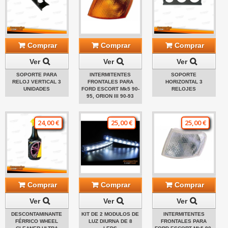
Comprar
Comprar
Comprar
Ver
Ver
Ver
SOPORTE PARA
INTERMITENTES
SOPORTE
RELOJ VERTICAL 3
FRONTALES PARA
HORIZONTAL 3
UNIDADES
FORD ESCORT Mk5 90-
RELOJES
95, ORION III 90-93
24,00 €
25,00 €
25,00 €
Comprar
Comprar
Comprar
Ver
Ver
Ver
DESCONTAMINANTE
KIT DE 2 MODULOS DE
INTERMITENTES
FÉRRICO WHEEL
LUZ DIURNA DE 8
FRONTALES PARA