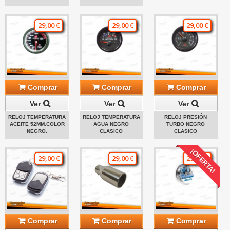
29,00 €
29,00 €
29,00 €
Comprar
Comprar
Comprar
Ver
Ver
Ver
RELOJ TEMPERATURA
RELOJ TEMPERATURA
RELOJ PRESIÓN
ACEITE 52MM.COLOR
AGUA NEGRO
TURBO NEGRO
NEGRO.
CLASICO
CLASICO
¡OFERTA!
29,00 €
29,00 €
29,00 €
Comprar
Comprar
Comprar