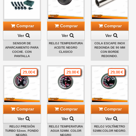
Comprar
Comprar
Comprar
Ver
Ver
Ver
SENSOR DE
RELOJ TEMPERATURA
COLA ESCAPE INOX
APARCAMIENTO PARA
ACEITE NEGRO
REDONDA DE 90 MM
COCHE. CON
CLASICO
CON BORDE
PANTALLA
REDONDO.
29,00 €
29,00 €
29,00 €
Comprar
Comprar
Comprar
Ver
Ver
Ver
RELOJ PRESIÓN
RELOJ TEMPERATURA
RELOJ VOLTÍMETRO
TURBO 52mm. FONDO
AGUA 52MM. COLOR
52MM.COLOR NEGRO.
NEGRO.
NEGRO