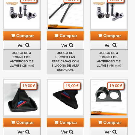
Comprar
Comprar
Comprar
Ver
Ver
Ver
JUEGO DE 4
JUEGO DE
JUEGO DE 4
TORNILLOS
ESCOBILLAS
TORNILLOS
ANTIRROBO Y 2
FABRICADAS CON
ANTIRROBO Y 2
LLAVES (28 mm)
SILICONA DE ALTA
LLAVES (46 mm)
DURACIÓN.
19,00 €
19,00 €
19,00 €
Comprar
Comprar
Comprar
Ver
Ver
Ver