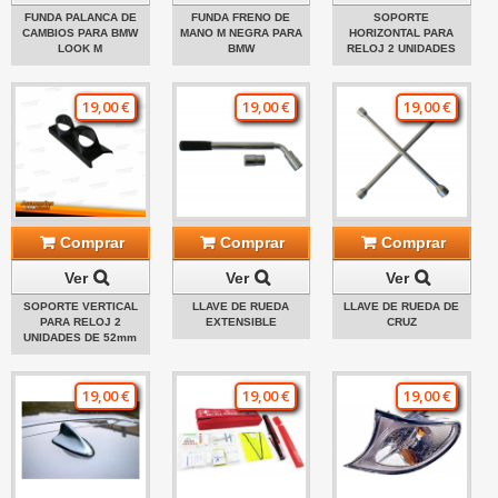
FUNDA PALANCA DE
FUNDA FRENO DE
SOPORTE
CAMBIOS PARA BMW
MANO M NEGRA PARA
HORIZONTAL PARA
LOOK M
BMW
RELOJ 2 UNIDADES
19,00 €
19,00 €
19,00 €
Comprar
Comprar
Comprar
Ver
Ver
Ver
SOPORTE VERTICAL
LLAVE DE RUEDA
LLAVE DE RUEDA DE
PARA RELOJ 2
EXTENSIBLE
CRUZ
UNIDADES DE 52mm
19,00 €
19,00 €
19,00 €