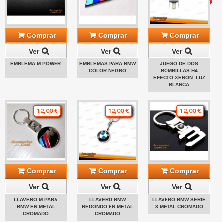
Comprar
Comprar
Comprar
Ver
Ver
Ver
EMBLEMA M POWER
EMBLEMAS PARA BMW
JUEGO DE DOS
COLOR NEGRO
BOMBILLAS H4
EFECTO XENON. LUZ
BLANCA
12,00 €
12,00 €
12,00 €
Comprar
Comprar
Comprar
Ver
Ver
Ver
LLAVERO M PARA
LLAVERO BMW
LLAVERO BMW SERIE
BMW EN METAL
REDONDO EN METAL
3 METAL CROMADO
CROMADO
CROMADO