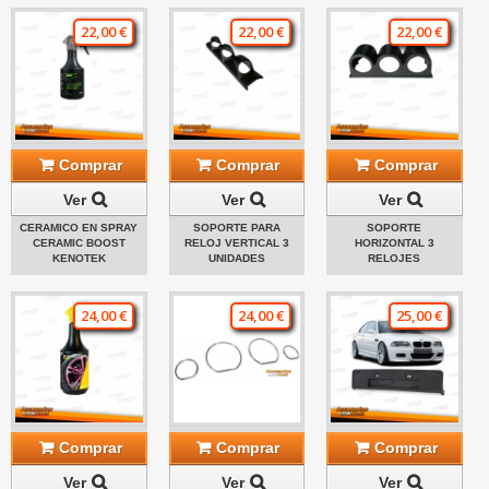
22,00 €
22,00 €
22,00 €
Comprar
Comprar
Comprar
Ver
Ver
Ver
CERAMICO EN SPRAY
SOPORTE PARA
SOPORTE
CERAMIC BOOST
RELOJ VERTICAL 3
HORIZONTAL 3
KENOTEK
UNIDADES
RELOJES
24,00 €
24,00 €
25,00 €
Comprar
Comprar
Comprar
Ver
Ver
Ver