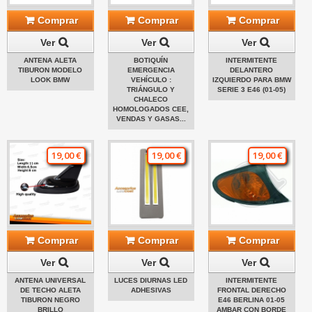
Comprar
Comprar
Comprar
Ver
Ver
Ver
ANTENA ALETA
BOTIQUÍN
INTERMITENTE
TIBURON MODELO
EMERGENCIA
DELANTERO
LOOK BMW
VEHÍCULO :
IZQUIERDO PARA BMW
TRIÁNGULO Y
SERIE 3 E46 (01-05)
CHALECO
HOMOLOGADOS CEE,
VENDAS Y GASAS...
19,00 €
19,00 €
19,00 €
Comprar
Comprar
Comprar
Ver
Ver
Ver
ANTENA UNIVERSAL
LUCES DIURNAS LED
INTERMITENTE
DE TECHO ALETA
ADHESIVAS
FRONTAL DERECHO
TIBURON NEGRO
E46 BERLINA 01-05
BRILLO
AMBAR CON BORDE