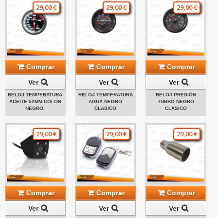
29,00 €
29,00 €
29,00 €
Comprar
Comprar
Comprar
Ver
Ver
Ver
RELOJ TEMPERATURA
RELOJ TEMPERATURA
RELOJ PRESIÓN
ACEITE 52MM.COLOR
AGUA NEGRO
TURBO NEGRO
NEGRO.
CLASICO
CLASICO
29,00 €
29,00 €
29,00 €
Comprar
Comprar
Comprar
Ver
Ver
Ver