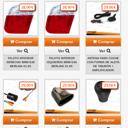
28,00 €
28,00 €
29,00 €
Comprar
Comprar
Comprar
Ver
Ver
Ver
PILOTO INTERIOR
PILOTO INTERIOR
ANTENA PARA COCHE
DERECHO BMW E46
IZQUIERDO BMW E46
CON FORMA DE ALETA
BERLINA 01-05
BERLINA 01-05
DE TIBURÓN +
AMPLIFICADOR.
29,00 €
29,00 €
29,00 €
Comprar
Comprar
Comprar