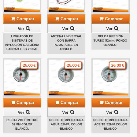
Comprar
Comprar
Comprar
Ver
Ver
Ver
LIMPIADOR DE
ANTENA UNIVERSAL
RELOJ PRESIÓN
SISTEMAS DE
CON BARRA
TURBO 52mm. FONDO
INYECCIÓN GASOLINA
AJUSTABLE EN
BLANCO.
LANCAR L.I.G 200ML
ANGULO.
26,00 €
26,00 €
26,00 €
Comprar
Comprar
Comprar
Ver
Ver
Ver
RELOJ VOLTÍMETRO
RELOJ TEMPERATURA
RELOJ TEMPERATURA
52MM.COLOR
AGUA 52MM. COLOR
ACEITE 52MM.COLOR
BLANCO.
BLANCO
BLANCO