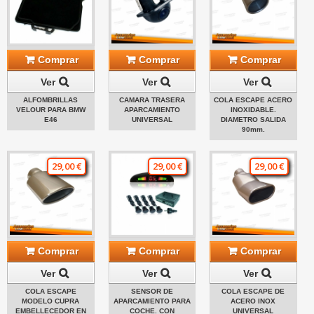
Comprar
Comprar
Comprar
Ver
Ver
Ver
ALFOMBRILLAS
CAMARA TRASERA
COLA ESCAPE ACERO
VELOUR PARA BMW
APARCAMIENTO
INOXIDABLE.
E46
UNIVERSAL
DIAMETRO SALIDA
90mm.
29,00 €
29,00 €
29,00 €
Comprar
Comprar
Comprar
Ver
Ver
Ver
COLA ESCAPE
SENSOR DE
COLA ESCAPE DE
MODELO CUPRA
APARCAMIENTO PARA
ACERO INOX
EMBELLECEDOR EN
COCHE. CON
UNIVERSAL