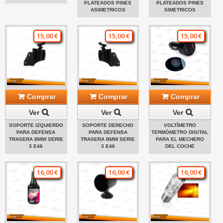
PLATEADOS PINES
PLATEADOS PINES
ASIMETRICOS
SIMETRICOS
15,00 €
15,00 €
15,00 €
Comprar
Comprar
Comprar
Ver
Ver
Ver
SOPORTE IZQUIERDO
SOPORTE DERECHO
VOLTÍMETRO
PARA DEFENSA
PARA DEFENSA
TERMÓMETRO DIGITAL
TRASERA BMW SERIE
TRASERA BMW SERIE
PARA EL MECHERO
3 E46
3 E46
DEL COCHE
16,00 €
16,00 €
16,00 €