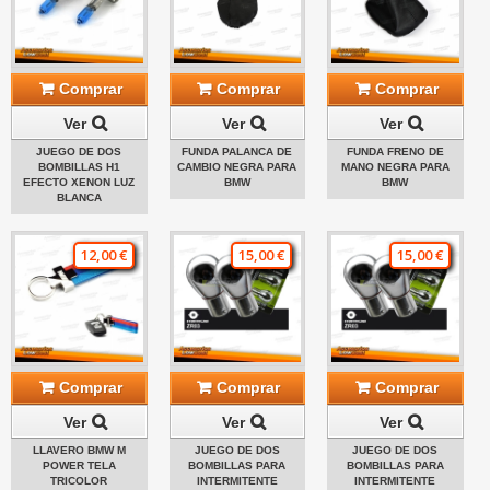
Comprar
Comprar
Comprar
Ver
Ver
Ver
JUEGO DE DOS
FUNDA PALANCA DE
FUNDA FRENO DE
BOMBILLAS H1
CAMBIO NEGRA PARA
MANO NEGRA PARA
EFECTO XENON LUZ
BMW
BMW
BLANCA
12,00 €
15,00 €
15,00 €
Comprar
Comprar
Comprar
Ver
Ver
Ver
LLAVERO BMW M
JUEGO DE DOS
JUEGO DE DOS
POWER TELA
BOMBILLAS PARA
BOMBILLAS PARA
TRICOLOR
INTERMITENTE
INTERMITENTE