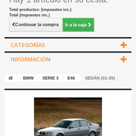
Total productos: (impuestos inc.)
Total (impuestos inc.)
Continuar la compra
Ir a la caja
CATEGORÍAS
INFORMACIÓN
BMW
SERIE 3
E46
SEDÁN (01-05)