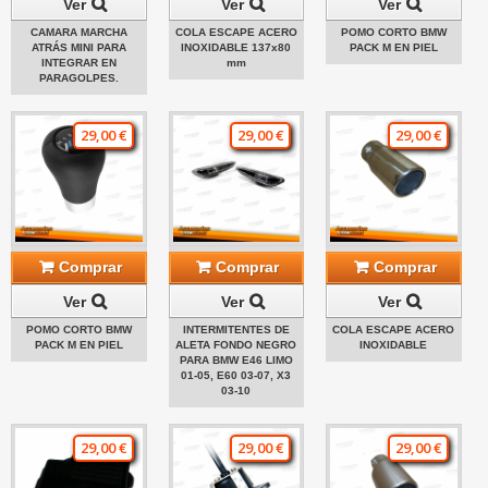
Ver
Ver
Ver
CAMARA MARCHA
COLA ESCAPE ACERO
POMO CORTO BMW
ATRÁS MINI PARA
INOXIDABLE 137x80
PACK M EN PIEL
INTEGRAR EN
mm
PARAGOLPES.
29,00 €
29,00 €
29,00 €
Comprar
Comprar
Comprar
Ver
Ver
Ver
POMO CORTO BMW
INTERMITENTES DE
COLA ESCAPE ACERO
PACK M EN PIEL
ALETA FONDO NEGRO
INOXIDABLE
PARA BMW E46 LIMO
01-05, E60 03-07, X3
03-10
29,00 €
29,00 €
29,00 €