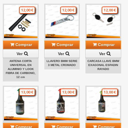
12,00 €
12,00 €
12,00 €
Comprar
Comprar
Comprar
Ver
Ver
Ver
ANTENA CORTA
LLAVERO BMW SERIE
CARCASA LLAVE BMW
UNIVERSAL EN
3 METAL CROMADO
EXAGONAL ESPADIN
ALUMINIO Y LOOK
RAYADO
FIBRA DE CARBONO,
12 cm
13,00 €
13,00 €
13,00 €
Comprar
Comprar
Comprar