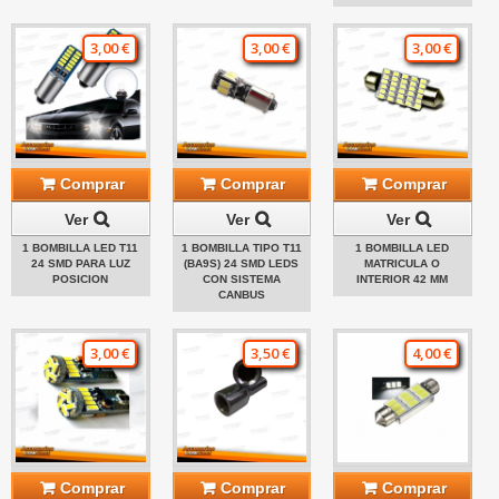
3,00 €
3,00 €
3,00 €
Comprar
Comprar
Comprar
Ver
Ver
Ver
1 BOMBILLA LED T11
1 BOMBILLA TIPO T11
1 BOMBILLA LED
24 SMD PARA LUZ
(BA9S) 24 SMD LEDS
MATRICULA O
POSICION
CON SISTEMA
INTERIOR 42 MM
CANBUS
3,00 €
3,50 €
4,00 €
Comprar
Comprar
Comprar