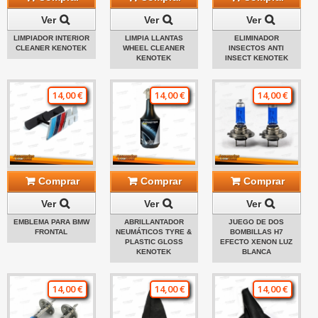
Ver
Ver
Ver
LIMPIADOR INTERIOR
LIMPIA LLANTAS
ELIMINADOR
CLEANER KENOTEK
WHEEL CLEANER
INSECTOS ANTI
KENOTEK
INSECT KENOTEK
14,00 €
14,00 €
14,00 €
Comprar
Comprar
Comprar
Ver
Ver
Ver
EMBLEMA PARA BMW
ABRILLANTADOR
JUEGO DE DOS
FRONTAL
NEUMÁTICOS TYRE &
BOMBILLAS H7
PLASTIC GLOSS
EFECTO XENON LUZ
KENOTEK
BLANCA
14,00 €
14,00 €
14,00 €