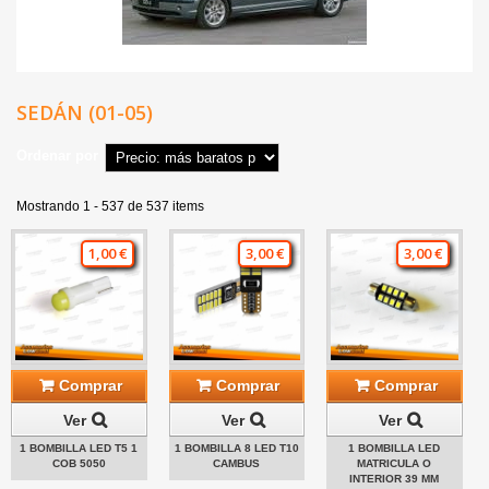
SEDÁN (01-05)
Ordenar por
Mostrando 1 - 537 de 537 items
1,00 €
3,00 €
3,00 €
Comprar
Comprar
Comprar
Ver
Ver
Ver
1 BOMBILLA LED T5 1
1 BOMBILLA 8 LED T10
1 BOMBILLA LED
COB 5050
CAMBUS
MATRICULA O
INTERIOR 39 MM