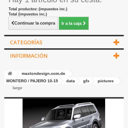
Total productos: (impuestos inc.)
Total (impuestos inc.)
Continuar la compra
Ir a la caja
CATEGORÍAS
INFORMACIÓN
maxtondesign.com.de
MONTERO / PAJERO 10-15
data
gfx
pictures
large