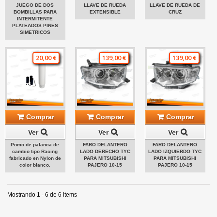
JUEGO DE DOS
LLAVE DE RUEDA
LLAVE DE RUEDA DE
BOMBILLAS PARA
EXTENSIBLE
CRUZ
INTERMITENTE
PLATEADOS PINES
SIMETRICOS
20,00 €
139,00 €
139,00 €
Comprar
Comprar
Comprar
Ver
Ver
Ver
Pomo de palanca de
FARO DELANTERO
FARO DELANTERO
cambio tipo Racing
LADO DERECHO TYC
LADO IZQUIERDO TYC
fabricado en Nylon de
PARA MITSUBISHI
PARA MITSUBISHI
color blanco.
PAJERO 10-15
PAJERO 10-15
Mostrando 1 - 6 de 6 items