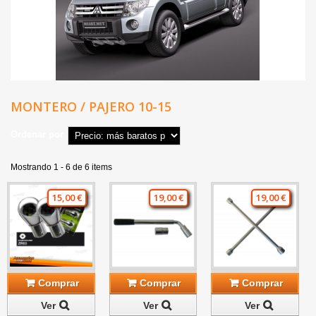
MONTERO / PAJERO 10-15
Ordenar por
Mostrando 1 - 6 de 6 items
15,00 €
19,00 €
19,00 €
Comprar
Comprar
Comprar
Ver
Ver
Ver