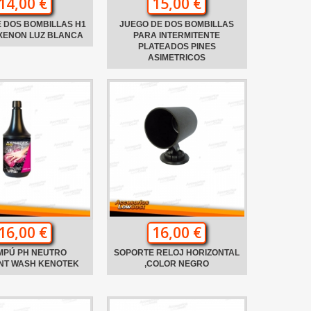
14,00 €
15,00 €
 DOS BOMBILLAS H1
JUEGO DE DOS BOMBILLAS
XENON LUZ BLANCA
PARA INTERMITENTE
PLATEADOS PINES
ASIMETRICOS
16,00 €
16,00 €
MPÚ PH NEUTRO
SOPORTE RELOJ HORIZONTAL
ANT WASH KENOTEK
,COLOR NEGRO