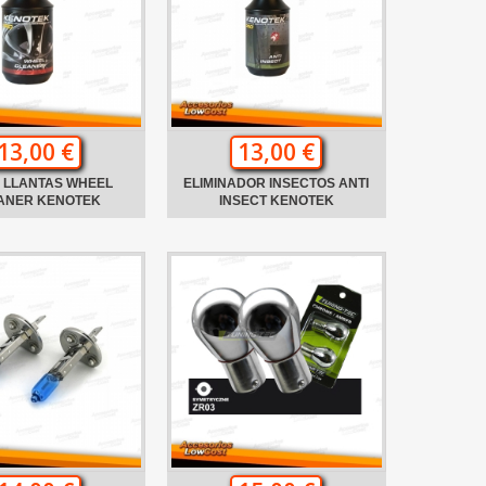
13,00 €
13,00 €
A LLANTAS WHEEL
ELIMINADOR INSECTOS ANTI
ANER KENOTEK
INSECT KENOTEK