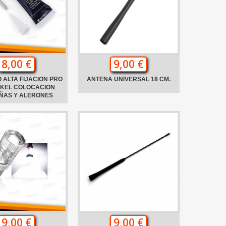
8,00 €
9,00 €
 ALTA FIJACION PRO
ANTENA UNIVERSAL 18 CM.
NKEL COLOCACION
ÑAS Y ALERONES
9,00 €
9,00 €