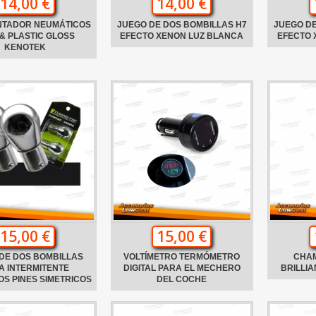
14,00 €
14,00 €
NTADOR NEUMÁTICOS
JUEGO DE DOS BOMBILLAS H7
JUEGO DE
& PLASTIC GLOSS
EFECTO XENON LUZ BLANCA
EFECTO 
KENOTEK
15,00 €
15,00 €
DE DOS BOMBILLAS
VOLTÍMETRO TERMÓMETRO
CHA
A INTERMITENTE
DIGITAL PARA EL MECHERO
BRILLI
S PINES SIMETRICOS
DEL COCHE