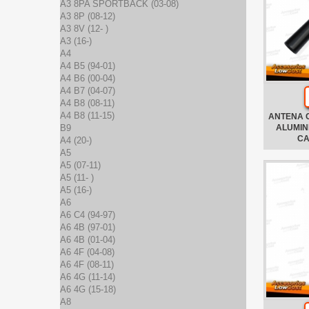
A3 8PA SPORTBACK (03-08)
A3 8P (08-12)
A3 8V (12- )
A3 (16-)
A4
A4 B5 (94-01)
A4 B6 (00-04)
A4 B7 (04-07)
A4 B8 (08-11)
A4 B8 (11-15)
ANTENA 
B9
ALUMIN
CA
A4 (20-)
A5
A5 (07-11)
A5 (11- )
A5 (16-)
A6
A6 C4 (94-97)
A6 4B (97-01)
A6 4B (01-04)
A6 4F (04-08)
A6 4F (08-11)
A6 4G (11-14)
A6 4G (15-18)
A8