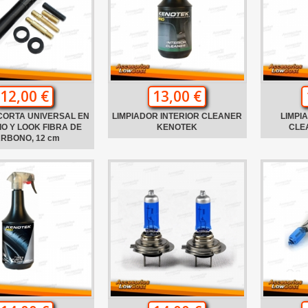
12,00 €
13,00 €
CORTA UNIVERSAL EN
LIMPIADOR INTERIOR CLEANER
LIMPI
IO Y LOOK FIBRA DE
KENOTEK
CLE
RBONO, 12 cm