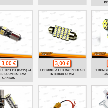
IN
3,00 €
3,00 €
A TIPO T11 (BA9S) 24
1 BOMBILLA LED MATRICULA O
1 BOMBI
EDS CON SISTEMA
INTERIOR 42 MM
CA
CANBUS