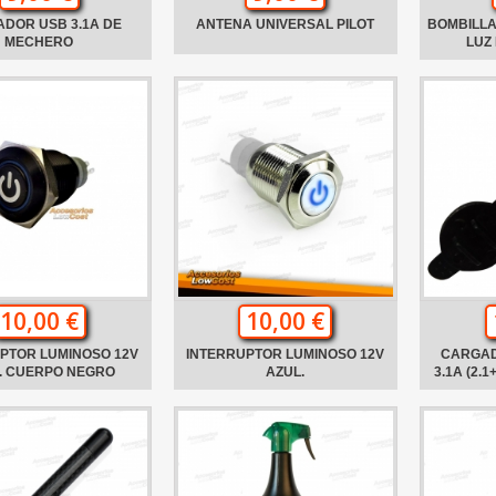
DOR USB 3.1A DE
ANTENA UNIVERSAL PILOT
BOMBILLA
MECHERO
LUZ
10,00 €
10,00 €
PTOR LUMINOSO 12V
INTERRUPTOR LUMINOSO 12V
CARGAD
. CUERPO NEGRO
AZUL.
3.1A (2.