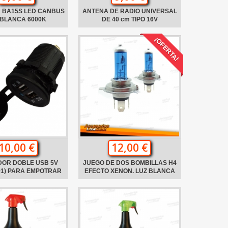
 BA15S LED CANBUS
ANTENA DE RADIO UNIVERSAL
 BLANCA 6000K
DE 40 cm TIPO 16V
¡OFERTA!
10,00 €
12,00 €
OR DOBLE USB 5V
JUEGO DE DOS BOMBILLAS H4
1+1) PARA EMPOTRAR
EFECTO XENON. LUZ BLANCA