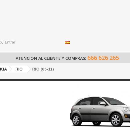
o,
[Entrar]
666 626 265
ATENCIÓN AL CLIENTE Y COMPRAS:
KIA
RIO
RIO (05-11)