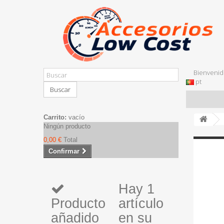
Bienvenid
pt
Buscar
Carrito:
vacío
Ningún producto
0,00 €
Total
Confirmar
Hay 1
Producto
artículo
añadido
en su