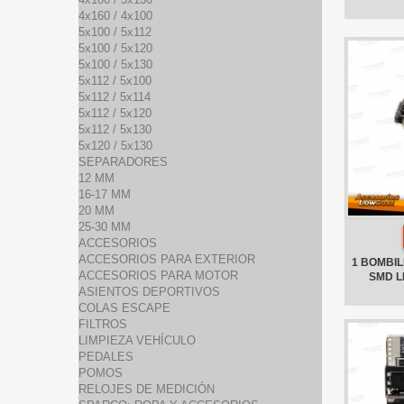
4x160 / 4x100
5x100 / 5x112
5x100 / 5x120
5x100 / 5x130
5x112 / 5x100
5x112 / 5x114
5x112 / 5x120
5x112 / 5x130
5x120 / 5x130
SEPARADORES
12 MM
16-17 MM
20 MM
25-30 MM
ACCESORIOS
ACCESORIOS PARA EXTERIOR
1 BOMBILL
ACCESORIOS PARA MOTOR
SMD L
ASIENTOS DEPORTIVOS
COLAS ESCAPE
FILTROS
LIMPIEZA VEHÍCULO
PEDALES
POMOS
RELOJES DE MEDICIÓN