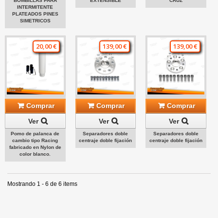
BOMBILLAS PARA
EXTENSIBLE
CRUZ
INTERMITENTE
PLATEADOS PINES
SIMETRICOS
20,00 €
139,00 €
139,00 €
Comprar
Comprar
Comprar
Ver
Ver
Ver
Pomo de palanca de
Separadores doble
Separadores doble
cambio tipo Racing
centraje doble fijación
centraje doble fijación
fabricado en Nylon de
color blanco.
Mostrando 1 - 6 de 6 items