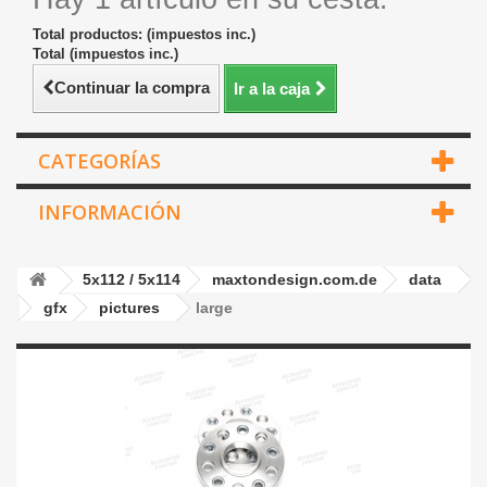
Total productos: (impuestos inc.)
Total (impuestos inc.)
Continuar la compra
Ir a la caja
CATEGORÍAS
INFORMACIÓN
5x112 / 5x114
maxtondesign.com.de
data
gfx
pictures
large