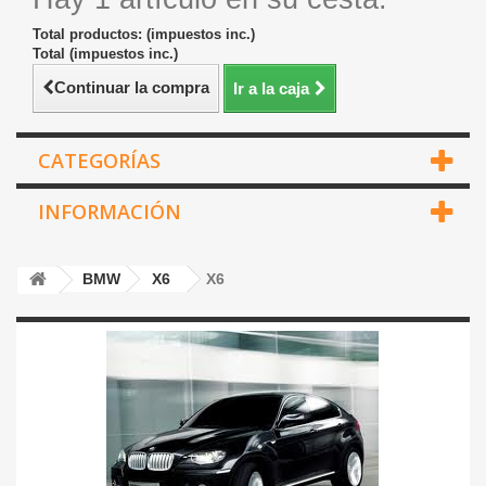
Total productos: (impuestos inc.)
Total (impuestos inc.)
Continuar la compra
Ir a la caja
CATEGORÍAS
INFORMACIÓN
BMW
X6
X6