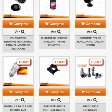
Comprar
Comprar
Comprar
Ver
Ver
Ver
VOLTÍMETRO
CHAMPÚ PH NEUTRO
SOPORTE RELOJ
TERMÓMETRO DIGITAL
BRILLIANT WASH
HORIZONTAL ,COLOR
PARA EL MECHERO
KENOTEK
NEGRO
DEL COCHE
16,00 €
17,00 €
18,00 €
Comprar
Comprar
Comprar
Ver
Ver
Ver
BOMBILLA BA15S LED
SOPORTE RELOJ
JUEGO DE 4
CANBUS LUZ
VERTICAL NEGRO
TORNILLOS