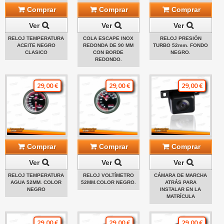
Comprar
Comprar
Comprar
Ver
Ver
Ver
RELOJ TEMPERATURA
COLA ESCAPE INOX
RELOJ PRESIÓN
ACEITE NEGRO
REDONDA DE 90 MM
TURBO 52mm. FONDO
CLASICO
CON BORDE
NEGRO.
REDONDO.
29,00 €
29,00 €
29,00 €
Comprar
Comprar
Comprar
Ver
Ver
Ver
RELOJ TEMPERATURA
RELOJ VOLTÍMETRO
CÁMARA DE MARCHA
AGUA 52MM. COLOR
52MM.COLOR NEGRO.
ATRÁS PARA
NEGRO
INSTALAR EN LA
MATRÍCULA
29,00 €
29,00 €
29,00 €