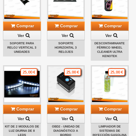
Comprar
Comprar
Comprar
Ver
Ver
Ver
SOPORTE PARA
SOPORTE
DESCONTAMINANTE
RELOJ VERTICAL 3
HORIZONTAL 3
FÉRRICO WHEEL
UNIDADES
RELOJES
CLEANER ULTRA
KENOTEK
25,00 €
25,00 €
25,00 €
Comprar
Comprar
Comprar
Ver
Ver
Ver
KIT DE 2 MODULOS DE
OBD2 - UNIDAD DE
LIMPIADOR DE
LUZ DIURNA DE 8
DIAGNÓSTICO A
SISTEMAS DE
LEDS
BORDO
INYECCIÓN GASOLINA