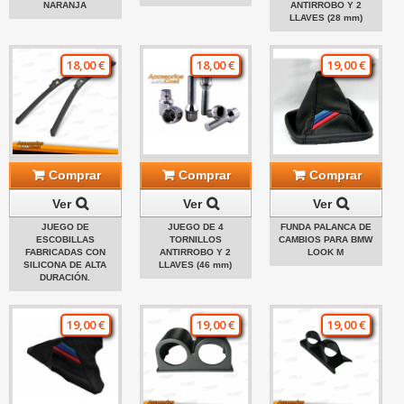
NARANJA
ANTIRROBO Y 2
LLAVES (28 mm)
18,00 €
18,00 €
19,00 €
Comprar
Comprar
Comprar
Ver
Ver
Ver
JUEGO DE
JUEGO DE 4
FUNDA PALANCA DE
ESCOBILLAS
TORNILLOS
CAMBIOS PARA BMW
FABRICADAS CON
ANTIRROBO Y 2
LOOK M
SILICONA DE ALTA
LLAVES (46 mm)
DURACIÓN.
19,00 €
19,00 €
19,00 €