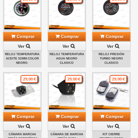
Comprar
Comprar
Comprar
Ver
Ver
Ver
RELOJ TEMPERATURA
RELOJ TEMPERATURA
RELOJ PRESIÓN
ACEITE 52MM.COLOR
AGUA NEGRO
TURBO NEGRO
NEGRO.
CLASICO
CLASICO
29,00 €
29,00 €
29,00 €
Comprar
Comprar
Comprar
Ver
Ver
Ver
CÁMARA MARCHA
CÁMARA DE MARCHA
KIT CIERRE