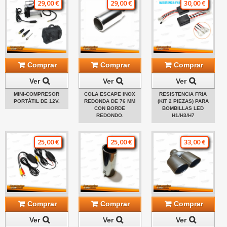
29,00 €
29,00 €
30,00 €
Comprar
Comprar
Comprar
Ver
Ver
Ver
MINI-COMPRESOR
COLA ESCAPE INOX
RESISTENCIA FRIA
PORTÁTIL DE 12V.
REDONDA DE 76 MM
(KIT 2 PIEZAS) PARA
CON BORDE
BOMBILLAS LED
REDONDO.
H1/H3/H7
25,00 €
25,00 €
33,00 €
Comprar
Comprar
Comprar
Ver
Ver
Ver