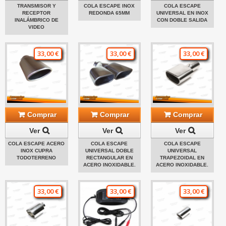
TRANSMISOR Y
COLA ESCAPE INOX
COLA ESCAPE
RECEPTOR
REDONDA 65MM
UNIVERSAL EN INOX
INALÁMBRICO DE
CON DOBLE SALIDA
VIDEO
33,00 €
33,00 €
33,00 €
Comprar
Comprar
Comprar
Ver
Ver
Ver
COLA ESCAPE ACERO
COLA ESCAPE
COLA ESCAPE
INOX CUPRA
UNIVERSAL DOBLE
UNIVERSAL
TODOTERRENO
RECTANGULAR EN
TRAPEZOIDAL EN
ACERO INOXIDABLE.
ACERO INOXIDABLE.
33,00 €
33,00 €
33,00 €