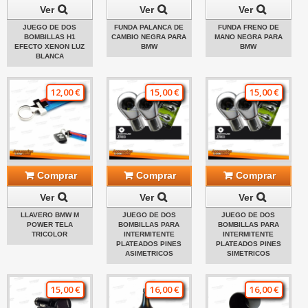
Ver
Ver
Ver
JUEGO DE DOS
FUNDA PALANCA DE
FUNDA FRENO DE
BOMBILLAS H1
CAMBIO NEGRA PARA
MANO NEGRA PARA
EFECTO XENON LUZ
BMW
BMW
BLANCA
12,00 €
15,00 €
15,00 €
Comprar
Comprar
Comprar
Ver
Ver
Ver
LLAVERO BMW M
JUEGO DE DOS
JUEGO DE DOS
POWER TELA
BOMBILLAS PARA
BOMBILLAS PARA
TRICOLOR
INTERMITENTE
INTERMITENTE
PLATEADOS PINES
PLATEADOS PINES
ASIMETRICOS
SIMETRICOS
15,00 €
16,00 €
16,00 €