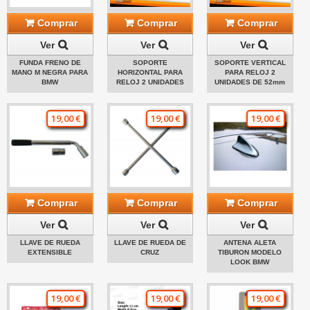
Comprar
Comprar
Comprar
Ver
Ver
Ver
FUNDA FRENO DE
SOPORTE
SOPORTE VERTICAL
MANO M NEGRA PARA
HORIZONTAL PARA
PARA RELOJ 2
BMW
RELOJ 2 UNIDADES
UNIDADES DE 52mm
19,00 €
19,00 €
19,00 €
Comprar
Comprar
Comprar
Ver
Ver
Ver
LLAVE DE RUEDA
LLAVE DE RUEDA DE
ANTENA ALETA
EXTENSIBLE
CRUZ
TIBURON MODELO
LOOK BMW
19,00 €
19,00 €
19,00 €