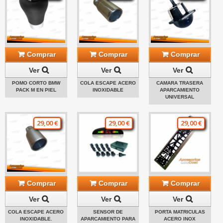
Comprar
Comprar
Comprar
Ver
Ver
Ver
POMO CORTO BMW
COLA ESCAPE ACERO
CAMARA TRASERA
PACK M EN PIEL
INOXIDABLE
APARCAMIENTO
UNIVERSAL
29,00 €
29,00 €
29,00 €
Comprar
Comprar
Comprar
Ver
Ver
Ver
COLA ESCAPE ACERO
SENSOR DE
PORTA MATRICULAS
INOXIDABLE.
APARCAMIENTO PARA
ACERO INOX