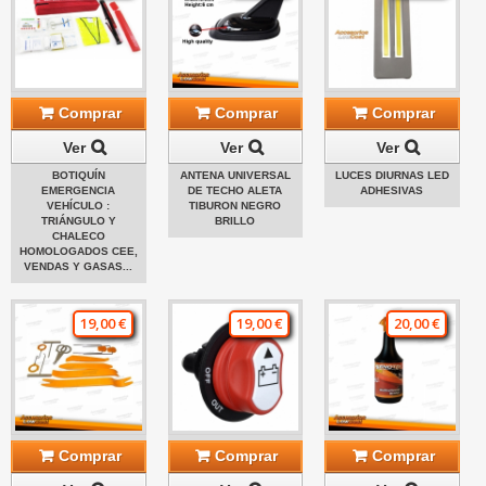
Comprar
Comprar
Comprar
Ver
Ver
Ver
BOTIQUÍN
ANTENA UNIVERSAL
LUCES DIURNAS LED
EMERGENCIA
DE TECHO ALETA
ADHESIVAS
VEHÍCULO :
TIBURON NEGRO
TRIÁNGULO Y
BRILLO
CHALECO
HOMOLOGADOS CEE,
VENDAS Y GASAS...
19,00 €
19,00 €
20,00 €
Comprar
Comprar
Comprar