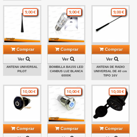
9,00 €
9,00 €
9,00 €
Comprar
Comprar
Comprar
Ver
Ver
Ver
ANTENA UNIVERSAL
BOMBILLA BA15S LED
ANTENA DE RADIO
PILOT
CANBUS LUZ BLANCA
UNIVERSAL DE 40 cm
6000K
TIPO 16V
10,00 €
10,00 €
10,00 €
Comprar
Comprar
Comprar