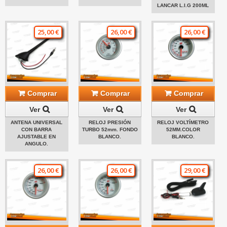
LANCAR L.I.G 200ML
25,00 €
26,00 €
26,00 €
Comprar
Comprar
Comprar
Ver
Ver
Ver
ANTENA UNIVERSAL
RELOJ PRESIÓN
RELOJ VOLTÍMETRO
CON BARRA
TURBO 52mm. FONDO
52MM.COLOR
AJUSTABLE EN
BLANCO.
BLANCO.
ANGULO.
26,00 €
26,00 €
29,00 €