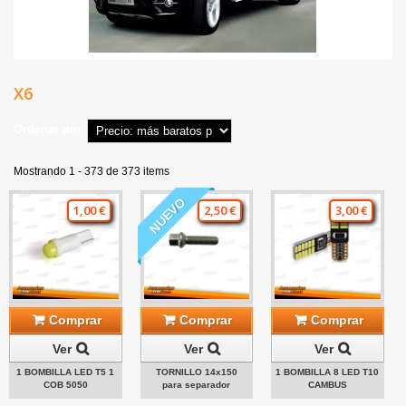
X6
Ordenar por
Mostrando 1 - 373 de 373 items
NUEVO
1,00 €
2,50 €
3,00 €
Comprar
Comprar
Comprar
Ver
Ver
Ver
1 BOMBILLA LED T5 1
TORNILLO 14x150
1 BOMBILLA 8 LED T10
COB 5050
para separador
CAMBUS