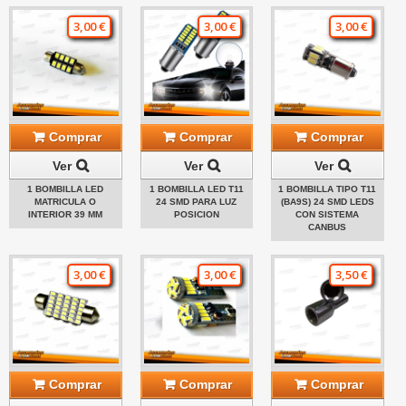
3,00 €
3,00 €
3,00 €
Comprar
Comprar
Comprar
Ver
Ver
Ver
1 BOMBILLA LED
1 BOMBILLA LED T11
1 BOMBILLA TIPO T11
MATRICULA O
24 SMD PARA LUZ
(BA9S) 24 SMD LEDS
INTERIOR 39 MM
POSICION
CON SISTEMA
CANBUS
3,00 €
3,00 €
3,50 €
Comprar
Comprar
Comprar