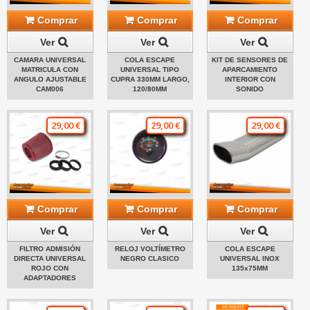
Comprar
Comprar
Comprar
Ver
Ver
Ver
CAMARA UNIVERSAL
COLA ESCAPE
KIT DE SENSORES DE
MATRICULA CON
UNIVERSAL TIPO
APARCAMIENTO
ANGULO AJUSTABLE
CUPRA 330MM LARGO,
INTERIOR CON
CAM006
120/80MM
SONIDO
29,00 €
29,00 €
29,00 €
Comprar
Comprar
Comprar
Ver
Ver
Ver
FILTRO ADMISIÓN
RELOJ VOLTÍMETRO
COLA ESCAPE
DIRECTA UNIVERSAL
NEGRO CLASICO
UNIVERSAL INOX
ROJO CON
135x75MM
ADAPTADORES