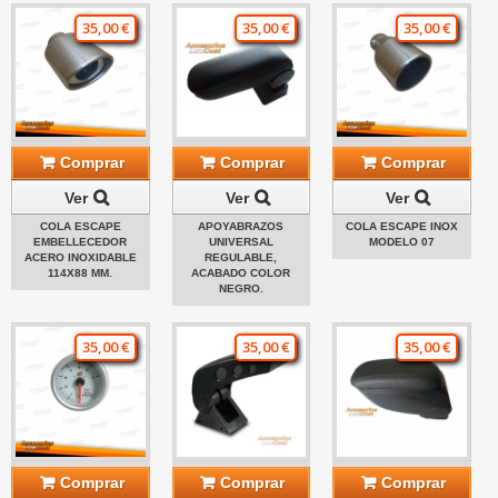
35,00 €
35,00 €
35,00 €
Comprar
Comprar
Comprar
Ver
Ver
Ver
COLA ESCAPE
APOYABRAZOS
COLA ESCAPE INOX
EMBELLECEDOR
UNIVERSAL
MODELO 07
ACERO INOXIDABLE
REGULABLE,
114X88 MM.
ACABADO COLOR
NEGRO.
35,00 €
35,00 €
35,00 €
Comprar
Comprar
Comprar