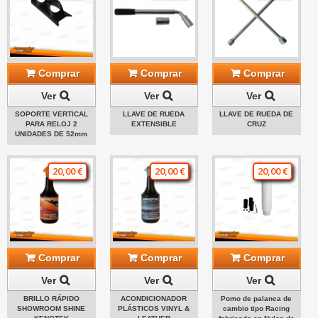
Comprar
Comprar
Comprar
Ver
Ver
Ver
SOPORTE VERTICAL
LLAVE DE RUEDA
LLAVE DE RUEDA DE
PARA RELOJ 2
EXTENSIBLE
CRUZ
UNIDADES DE 52mm
20,00 €
20,00 €
20,00 €
Comprar
Comprar
Comprar
Ver
Ver
Ver
BRILLO RÁPIDO
ACONDICIONADOR
Pomo de palanca de
SHOWROOM SHINE
PLÁSTICOS VINYL &
cambio tipo Racing