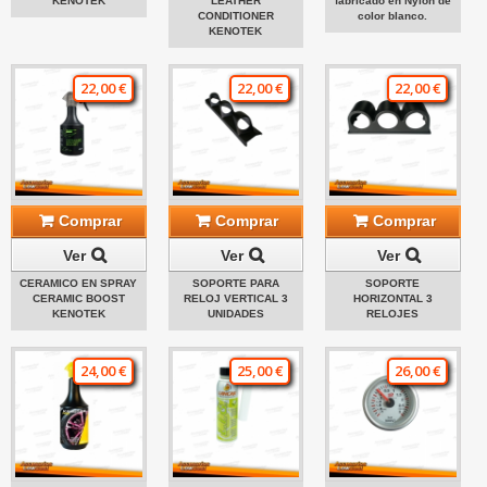
KENOTEK
LEATHER
fabricado en Nylon de
CONDITIONER
color blanco.
KENOTEK
22,00 €
22,00 €
22,00 €
Comprar
Comprar
Comprar
Ver
Ver
Ver
CERAMICO EN SPRAY
SOPORTE PARA
SOPORTE
CERAMIC BOOST
RELOJ VERTICAL 3
HORIZONTAL 3
KENOTEK
UNIDADES
RELOJES
24,00 €
25,00 €
26,00 €