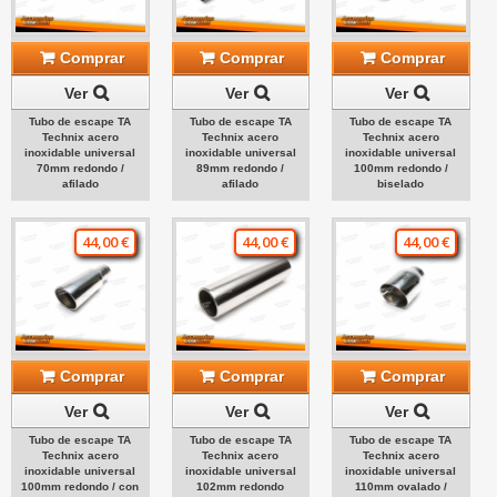
Comprar
Comprar
Comprar
Ver
Ver
Ver
Tubo de escape TA
Tubo de escape TA
Tubo de escape TA
Technix acero
Technix acero
Technix acero
inoxidable universal
inoxidable universal
inoxidable universal
70mm redondo /
89mm redondo /
100mm redondo /
afilado
afilado
biselado
44,00 €
44,00 €
44,00 €
Comprar
Comprar
Comprar
Ver
Ver
Ver
Tubo de escape TA
Tubo de escape TA
Tubo de escape TA
Technix acero
Technix acero
Technix acero
inoxidable universal
inoxidable universal
inoxidable universal
100mm redondo / con
102mm redondo
110mm ovalado /