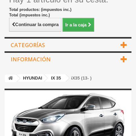
Total productos: (impuestos inc.)
Total (impuestos inc.)
Continuar la compra
Ir a la caja
CATEGORÍAS
INFORMACIÓN
HYUNDAI
IX 35
iX35 (13- )