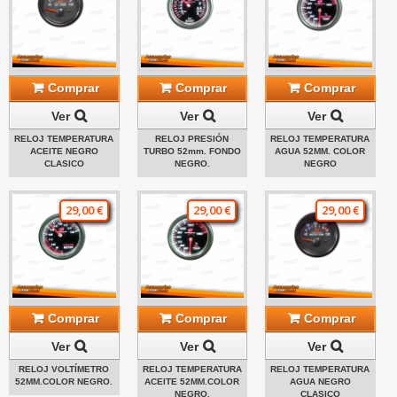
Comprar
Comprar
Comprar
Ver
Ver
Ver
RELOJ TEMPERATURA
RELOJ PRESIÓN
RELOJ TEMPERATURA
ACEITE NEGRO
TURBO 52mm. FONDO
AGUA 52MM. COLOR
CLASICO
NEGRO.
NEGRO
29,00 €
29,00 €
29,00 €
Comprar
Comprar
Comprar
Ver
Ver
Ver
RELOJ VOLTÍMETRO
RELOJ TEMPERATURA
RELOJ TEMPERATURA
52MM.COLOR NEGRO.
ACEITE 52MM.COLOR
AGUA NEGRO
NEGRO.
CLASICO