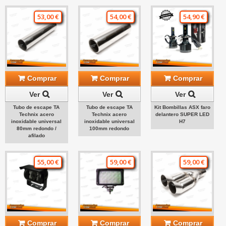
53,00 €
54,00 €
54,90 €
Comprar
Comprar
Comprar
Ver
Ver
Ver
Tubo de escape TA
Tubo de escape TA
Kit Bombillas ASX faro
Technix acero
Technix acero
delantero SUPER LED
inoxidable universal
inoxidable universal
H7
80mm redondo /
100mm redondo
afilado
55,00 €
59,00 €
59,00 €
Comprar
Comprar
Comprar