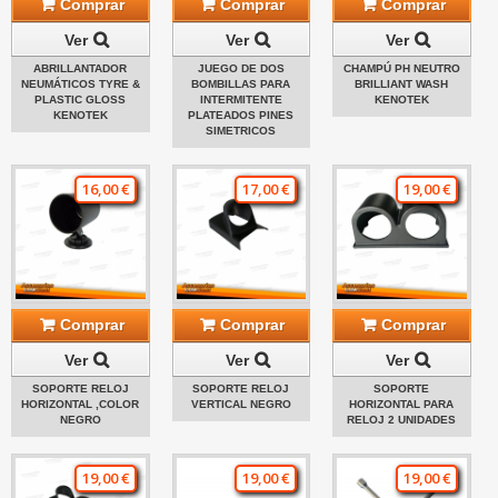
Comprar
Comprar
Comprar
Ver
Ver
Ver
ABRILLANTADOR
JUEGO DE DOS
CHAMPÚ PH NEUTRO
NEUMÁTICOS TYRE &
BOMBILLAS PARA
BRILLIANT WASH
PLASTIC GLOSS
INTERMITENTE
KENOTEK
KENOTEK
PLATEADOS PINES
SIMETRICOS
16,00 €
17,00 €
19,00 €
Comprar
Comprar
Comprar
Ver
Ver
Ver
SOPORTE RELOJ
SOPORTE RELOJ
SOPORTE
HORIZONTAL ,COLOR
VERTICAL NEGRO
HORIZONTAL PARA
NEGRO
RELOJ 2 UNIDADES
19,00 €
19,00 €
19,00 €