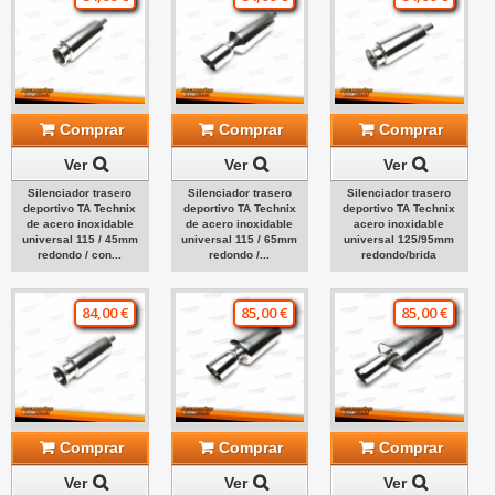
Comprar
Comprar
Comprar
Ver
Ver
Ver
Silenciador trasero
Silenciador trasero
Silenciador trasero
deportivo TA Technix
deportivo TA Technix
deportivo TA Technix
de acero inoxidable
de acero inoxidable
acero inoxidable
universal 115 / 45mm
universal 115 / 65mm
universal 125/95mm
redondo / con...
redondo /...
redondo/brida
84,00 €
85,00 €
85,00 €
Comprar
Comprar
Comprar
Ver
Ver
Ver