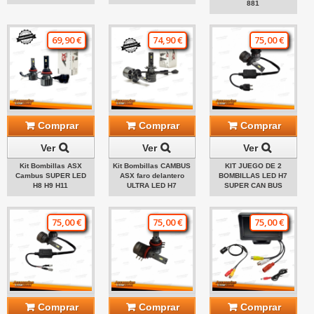
881
69,90 €
74,90 €
75,00 €
Comprar
Comprar
Comprar
Ver
Ver
Ver
Kit Bombillas ASX
Kit Bombillas CAMBUS
KIT JUEGO DE 2
Cambus SUPER LED
ASX faro delantero
BOMBILLAS LED H7
H8 H9 H11
ULTRA LED H7
SUPER CAN BUS
75,00 €
75,00 €
75,00 €
Comprar
Comprar
Comprar