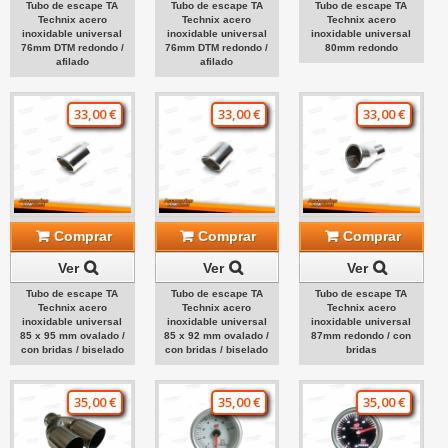
Tubo de escape TA
Tubo de escape TA
Tubo de escape TA
Technix acero
Technix acero
Technix acero
inoxidable universal
inoxidable universal
inoxidable universal
76mm DTM redondo /
76mm DTM redondo /
80mm redondo
afilado
afilado
33,00 €
33,00 €
33,00 €
Comprar
Comprar
Comprar
Ver
Ver
Ver
Tubo de escape TA
Tubo de escape TA
Tubo de escape TA
Technix acero
Technix acero
Technix acero
inoxidable universal
inoxidable universal
inoxidable universal
85 x 95 mm ovalado /
85 x 92 mm ovalado /
87mm redondo / con
con bridas / biselado
con bridas / biselado
bridas
35,00 €
35,00 €
35,00 €