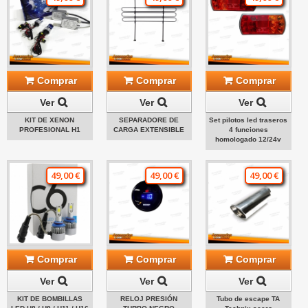
Comprar
Comprar
Comprar
Ver
Ver
Ver
KIT DE XENON
SEPARADORE DE
Set pilotos led traseros
PROFESIONAL H1
CARGA EXTENSIBLE
4 funciones
homologado 12/24v
49,00 €
49,00 €
49,00 €
Comprar
Comprar
Comprar
Ver
Ver
Ver
KIT DE BOMBILLAS
RELOJ PRESIÓN
Tubo de escape TA