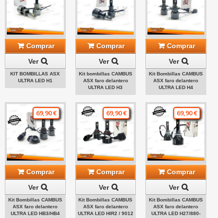
Comprar
Comprar
Comprar
Ver
Ver
Ver
KIT BOMBILLAS ASX
Kit bombillas CAMBUS
Kit Bombillas CAMBUS
ULTRA LED H1
ASX faro delantero
ASX faro delantero
ULTRA LED H3
ULTRA LED H4
69,90 €
69,90 €
69,90 €
Comprar
Comprar
Comprar
Ver
Ver
Ver
Kit Bombillas CAMBUS
Kit Bombillas CAMBUS
Kit Bombillas CAMBUS
ASX faro delantero
ASX faro delantero
ASX faro delantero
ULTRA LED HB3/HB4
ULTRA LED HIR2 / 9012
ULTRA LED H27/880-