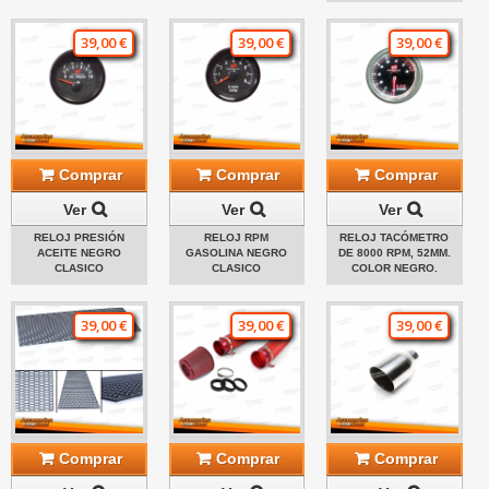
39,00 €
39,00 €
39,00 €
Comprar
Comprar
Comprar
Ver
Ver
Ver
RELOJ PRESIÓN
RELOJ RPM
RELOJ TACÓMETRO
ACEITE NEGRO
GASOLINA NEGRO
DE 8000 RPM, 52MM.
CLASICO
CLASICO
COLOR NEGRO.
39,00 €
39,00 €
39,00 €
Comprar
Comprar
Comprar