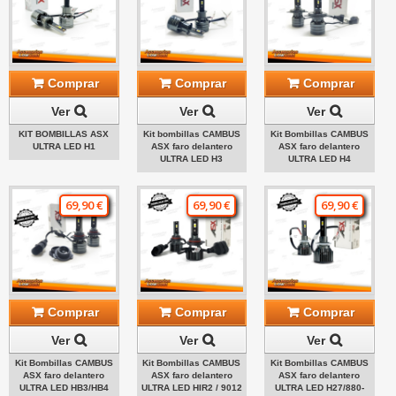
Comprar
Comprar
Comprar
Ver
Ver
Ver
KIT BOMBILLAS ASX
Kit bombillas CAMBUS
Kit Bombillas CAMBUS
ULTRA LED H1
ASX faro delantero
ASX faro delantero
ULTRA LED H3
ULTRA LED H4
69,90 €
69,90 €
69,90 €
Comprar
Comprar
Comprar
Ver
Ver
Ver
Kit Bombillas CAMBUS
Kit Bombillas CAMBUS
Kit Bombillas CAMBUS
ASX faro delantero
ASX faro delantero
ASX faro delantero
ULTRA LED HB3/HB4
ULTRA LED HIR2 / 9012
ULTRA LED H27/880-