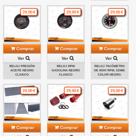
39,00 €
39,00 €
39,00 €
Comprar
Comprar
Comprar
Ver
Ver
Ver
RELOJ PRESIÓN
RELOJ RPM
RELOJ TACÓMETRO
ACEITE NEGRO
GASOLINA NEGRO
DE 8000 RPM, 52MM.
CLASICO
CLASICO
COLOR NEGRO.
39,00 €
39,00 €
39,00 €
Comprar
Comprar
Comprar