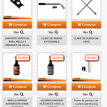
Comprar
Comprar
Comprar
Ver
Ver
Ver
SOPORTE VERTICAL
LLAVE DE RUEDA
LLAVE DE RUEDA DE
PARA RELOJ 2
EXTENSIBLE
CRUZ
UNIDADES DE 52mm
20,00 €
20,00 €
20,00 €
Comprar
Comprar
Comprar
Ver
Ver
Ver
BRILLO RÁPIDO
ACONDICIONADOR
Pomo de palanca de
SHOWROOM SHINE
PLÁSTICOS VINYL &
cambio tipo Racing