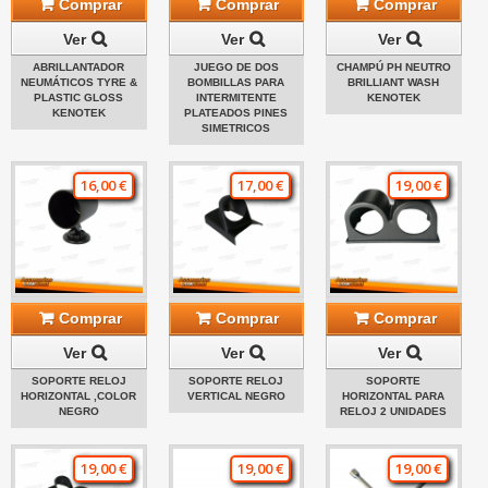
Comprar
Comprar
Comprar
Ver
Ver
Ver
ABRILLANTADOR
JUEGO DE DOS
CHAMPÚ PH NEUTRO
NEUMÁTICOS TYRE &
BOMBILLAS PARA
BRILLIANT WASH
PLASTIC GLOSS
INTERMITENTE
KENOTEK
KENOTEK
PLATEADOS PINES
SIMETRICOS
16,00 €
17,00 €
19,00 €
Comprar
Comprar
Comprar
Ver
Ver
Ver
SOPORTE RELOJ
SOPORTE RELOJ
SOPORTE
HORIZONTAL ,COLOR
VERTICAL NEGRO
HORIZONTAL PARA
NEGRO
RELOJ 2 UNIDADES
19,00 €
19,00 €
19,00 €