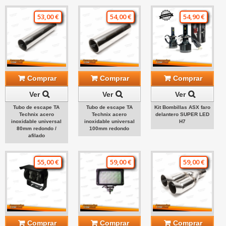
53,00 €
54,00 €
54,90 €
Comprar
Comprar
Comprar
Ver
Ver
Ver
Tubo de escape TA
Tubo de escape TA
Kit Bombillas ASX faro
Technix acero
Technix acero
delantero SUPER LED
inoxidable universal
inoxidable universal
H7
80mm redondo /
100mm redondo
afilado
55,00 €
59,00 €
59,00 €
Comprar
Comprar
Comprar