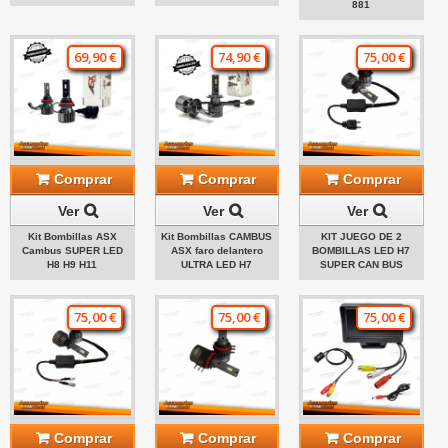
881
69,90 €
74,90 €
75,00 €
Comprar
Comprar
Comprar
Ver
Ver
Ver
Kit Bombillas ASX
Kit Bombillas CAMBUS
KIT JUEGO DE 2
Cambus SUPER LED
ASX faro delantero
BOMBILLAS LED H7
H8 H9 H11
ULTRA LED H7
SUPER CAN BUS
75,00 €
75,00 €
75,00 €
Comprar
Comprar
Comprar