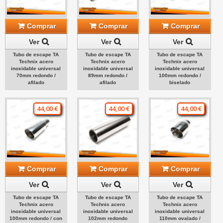
Comprar
Comprar
Comprar
Ver
Ver
Ver
Tubo de escape TA
Tubo de escape TA
Tubo de escape TA
Technix acero
Technix acero
Technix acero
inoxidable universal
inoxidable universal
inoxidable universal
70mm redondo /
89mm redondo /
100mm redondo /
afilado
afilado
biselado
44,00 €
44,00 €
44,00 €
Comprar
Comprar
Comprar
Ver
Ver
Ver
Tubo de escape TA
Tubo de escape TA
Tubo de escape TA
Technix acero
Technix acero
Technix acero
inoxidable universal
inoxidable universal
inoxidable universal
100mm redondo / con
102mm redondo
110mm ovalado /