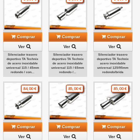
Comprar
Comprar
Comprar
Ver
Ver
Ver
Silenciador trasero
Silenciador trasero
Silenciador trasero
deportivo TA Technix
deportivo TA Technix
deportivo TA Technix
de acero inoxidable
de acero inoxidable
acero inoxidable
universal 115 / 45mm
universal 115 / 65mm
universal 125/95mm
redondo / con...
redondo /...
redondo/brida
84,00 €
85,00 €
85,00 €
Comprar
Comprar
Comprar
Ver
Ver
Ver