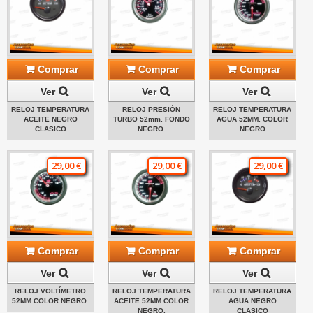
Comprar
Comprar
Comprar
Ver
Ver
Ver
RELOJ TEMPERATURA
RELOJ PRESIÓN
RELOJ TEMPERATURA
ACEITE NEGRO
TURBO 52mm. FONDO
AGUA 52MM. COLOR
CLASICO
NEGRO.
NEGRO
29,00 €
29,00 €
29,00 €
Comprar
Comprar
Comprar
Ver
Ver
Ver
RELOJ VOLTÍMETRO
RELOJ TEMPERATURA
RELOJ TEMPERATURA
52MM.COLOR NEGRO.
ACEITE 52MM.COLOR
AGUA NEGRO
NEGRO.
CLASICO