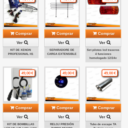
Comprar
Comprar
Comprar
Ver
Ver
Ver
KIT DE XENON
SEPARADORE DE
Set pilotos led traseros
PROFESIONAL H1
CARGA EXTENSIBLE
4 funciones
homologado 12/24v
49,00 €
49,00 €
49,00 €
Comprar
Comprar
Comprar
Ver
Ver
Ver
KIT DE BOMBILLAS
RELOJ PRESIÓN
Tubo de escape TA