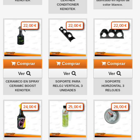
KENOTEK
LEATHER
fabricado en Nylon de
CONDITIONER
color blanco.
KENOTEK
22,00 €
22,00 €
22,00 €
Comprar
Comprar
Comprar
Ver
Ver
Ver
CERAMICO EN SPRAY
SOPORTE PARA
SOPORTE
CERAMIC BOOST
RELOJ VERTICAL 3
HORIZONTAL 3
KENOTEK
UNIDADES
RELOJES
24,00 €
25,00 €
26,00 €