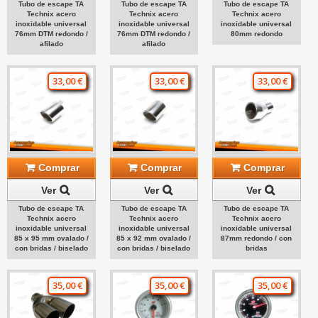
Tubo de escape TA
Tubo de escape TA
Tubo de escape TA
Technix acero
Technix acero
Technix acero
inoxidable universal
inoxidable universal
inoxidable universal
76mm DTM redondo /
76mm DTM redondo /
80mm redondo
afilado
afilado
33,00 €
33,00 €
33,00 €
Comprar
Comprar
Comprar
Ver
Ver
Ver
Tubo de escape TA
Tubo de escape TA
Tubo de escape TA
Technix acero
Technix acero
Technix acero
inoxidable universal
inoxidable universal
inoxidable universal
85 x 95 mm ovalado /
85 x 92 mm ovalado /
87mm redondo / con
con bridas / biselado
con bridas / biselado
bridas
35,00 €
35,00 €
35,00 €