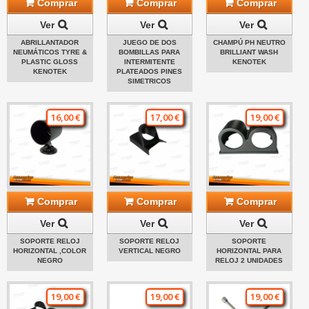
Comprar
Comprar
Comprar
Ver
Ver
Ver
ABRILLANTADOR
JUEGO DE DOS
CHAMPÚ PH NEUTRO
NEUMÁTICOS TYRE &
BOMBILLAS PARA
BRILLIANT WASH
PLASTIC GLOSS
INTERMITENTE
KENOTEK
KENOTEK
PLATEADOS PINES
SIMETRICOS
16,00 €
17,00 €
19,00 €
Comprar
Comprar
Comprar
Ver
Ver
Ver
SOPORTE RELOJ
SOPORTE RELOJ
SOPORTE
HORIZONTAL ,COLOR
VERTICAL NEGRO
HORIZONTAL PARA
NEGRO
RELOJ 2 UNIDADES
19,00 €
19,00 €
19,00 €