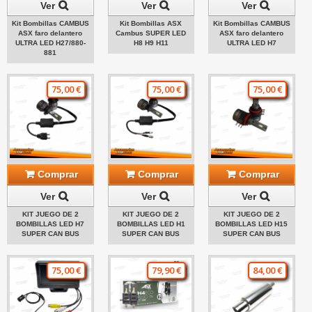
Ver
Ver
Ver
Kit Bombillas CAMBUS
Kit Bombillas ASX
Kit Bombillas CAMBUS
ASX faro delantero
Cambus SUPER LED
ASX faro delantero
ULTRA LED H27/880-
H8 H9 H11
ULTRA LED H7
881
75,00 €
75,00 €
75,00 €
Comprar
Comprar
Comprar
Ver
Ver
Ver
KIT JUEGO DE 2
KIT JUEGO DE 2
KIT JUEGO DE 2
BOMBILLAS LED H7
BOMBILLAS LED H1
BOMBILLAS LED H15
SUPER CAN BUS
SUPER CAN BUS
SUPER CAN BUS
75,00 €
79,90 €
84,00 €