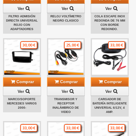
Ver
Ver
Ver
FILTRO ADMISIÓN
RELOJ VOLTÍMETRO
COLA ESCAPE INOX
DIRECTA UNIVERSAL
NEGRO CLASICO
REDONDA DE 76 MM
ROJO CON
CON BORDE
ADAPTADORES
REDONDO.
30,00 €
25,00 €
33,00 €
Comprar
Comprar
Comprar
Ver
Ver
Ver
MARCO/SOPORTE
TRANSMISOR Y
CARGADOR DE
MERCEDES VARIOS
RECEPTOR
BATERÍA INTELIGENTE
2000-
INALÁMBRICO DE
UNIVERSAL 6/12V, 4
VIDEO
AMP.
33,00 €
33,00 €
33,00 €