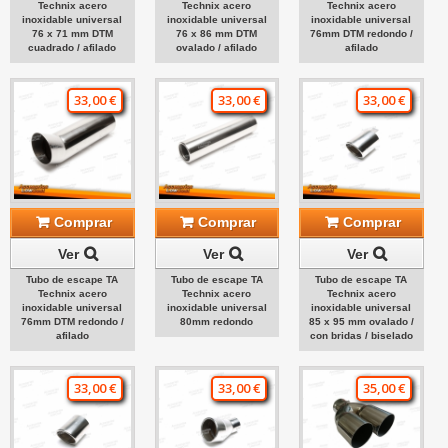
Technix acero
Technix acero
Technix acero
inoxidable universal
inoxidable universal
inoxidable universal
76 x 71 mm DTM
76 x 86 mm DTM
76mm DTM redondo /
cuadrado / afilado
ovalado / afilado
afilado
33,00 €
33,00 €
33,00 €
Comprar
Comprar
Comprar
Ver
Ver
Ver
Tubo de escape TA
Tubo de escape TA
Tubo de escape TA
Technix acero
Technix acero
Technix acero
inoxidable universal
inoxidable universal
inoxidable universal
76mm DTM redondo /
80mm redondo
85 x 95 mm ovalado /
afilado
con bridas / biselado
33,00 €
33,00 €
35,00 €