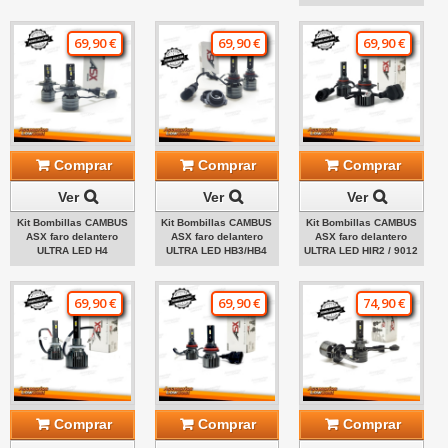
69,90 €
69,90 €
69,90 €
Comprar
Comprar
Comprar
Ver
Ver
Ver
Kit Bombillas CAMBUS
Kit Bombillas CAMBUS
Kit Bombillas CAMBUS
ASX faro delantero
ASX faro delantero
ASX faro delantero
ULTRA LED H4
ULTRA LED HB3/HB4
ULTRA LED HIR2 / 9012
69,90 €
69,90 €
74,90 €
Comprar
Comprar
Comprar