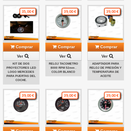
35,00 €
39,00 €
39,00 €
Comprar
Comprar
Comprar
Ver
Ver
Ver
KIT DE DOS
RELOJ TACOMETRO
ADAPTADOR PARA
PROYECTORES LED
8000 RPM 52mm .
RELOJ DE PRESIÓN Y
LOGO MERCEDES
COLOR BLANCO
TEMPERATURA DE
PARA PUERTAS DEL
ACEITE
COCHE.
39,00 €
39,00 €
39,00 €
Comprar
Comprar
Comprar