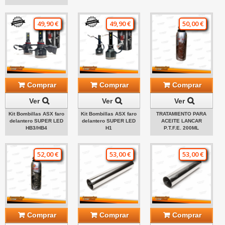
49,90 €
49,90 €
50,00 €
Comprar
Comprar
Comprar
Ver
Ver
Ver
Kit Bombillas ASX faro
Kit Bombillas ASX faro
TRATAMIENTO PARA
delantero SUPER LED
delantero SUPER LED
ACEITE LANCAR
HB3/HB4
H1
P.T.F.E. 200ML
52,00 €
53,00 €
53,00 €
Comprar
Comprar
Comprar