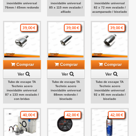
inoxidable universal
inoxidable universal
inoxidable universal
76mm / 45mm redondo
85 x 115 mm ovalado /
82 x 72 mm ovalado /
afilado
acampanado / biselado
39,00 €
39,00 €
39,00 €
Comprar
Comprar
Comprar
Ver
Ver
Ver
Tubo de escape TA
Tubo de escape TA
Tubo de escape TA
Technix acero
Technix acero
Technix acero
inoxidable universal
inoxidable universal
inoxidable universal
87 x 133 mm ovalado /
88mm redondo /
92 x 86 mm ovalado /
con bridas
biselado
biselado
40,00 €
42,00 €
42,00 €