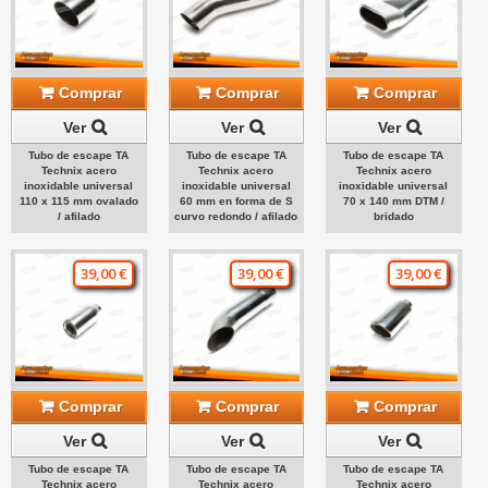
Comprar
Comprar
Comprar
Ver
Ver
Ver
Tubo de escape TA
Tubo de escape TA
Tubo de escape TA
Technix acero
Technix acero
Technix acero
inoxidable universal
inoxidable universal
inoxidable universal
110 x 115 mm ovalado
60 mm en forma de S
70 x 140 mm DTM /
/ afilado
curvo redondo / afilado
bridado
39,00 €
39,00 €
39,00 €
Comprar
Comprar
Comprar
Ver
Ver
Ver
Tubo de escape TA
Tubo de escape TA
Tubo de escape TA
Technix acero
Technix acero
Technix acero