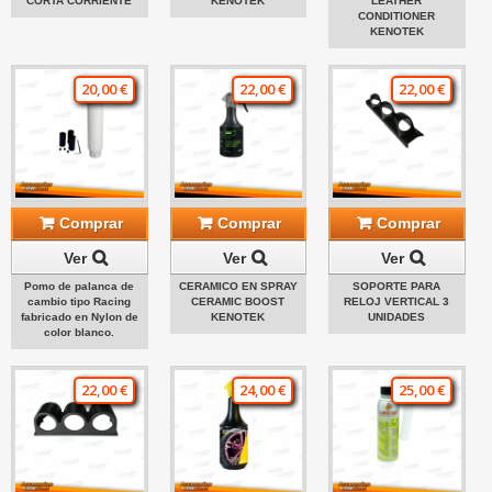
CORTA CORRIENTE
KENOTEK
LEATHER
CONDITIONER
KENOTEK
20,00 €
22,00 €
22,00 €
Comprar
Comprar
Comprar
Ver
Ver
Ver
Pomo de palanca de
CERAMICO EN SPRAY
SOPORTE PARA
cambio tipo Racing
CERAMIC BOOST
RELOJ VERTICAL 3
fabricado en Nylon de
KENOTEK
UNIDADES
color blanco.
22,00 €
24,00 €
25,00 €