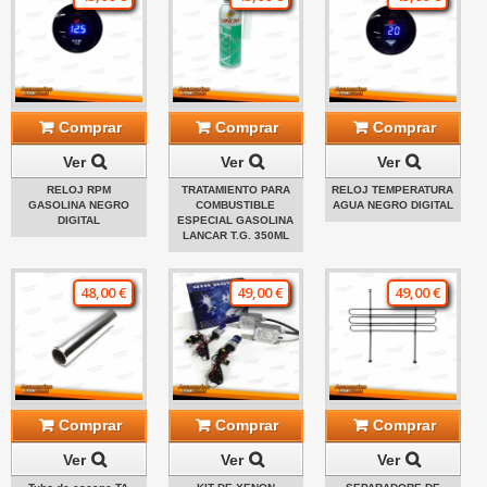
Comprar
Comprar
Comprar
Ver
Ver
Ver
RELOJ RPM
TRATAMIENTO PARA
RELOJ TEMPERATURA
GASOLINA NEGRO
COMBUSTIBLE
AGUA NEGRO DIGITAL
DIGITAL
ESPECIAL GASOLINA
LANCAR T.G. 350ML
48,00 €
49,00 €
49,00 €
Comprar
Comprar
Comprar
Ver
Ver
Ver