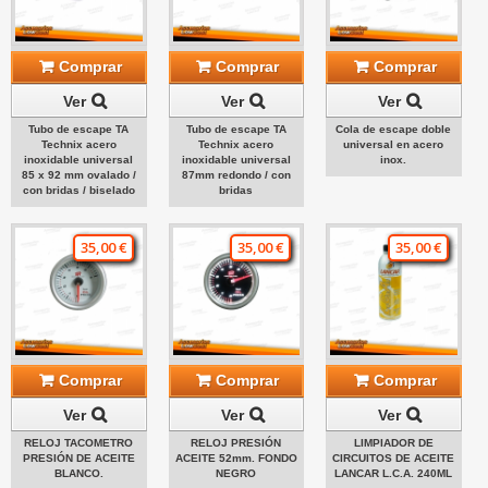
Comprar
Comprar
Comprar
Ver
Ver
Ver
Tubo de escape TA
Tubo de escape TA
Cola de escape doble
Technix acero
Technix acero
universal en acero
inoxidable universal
inoxidable universal
inox.
85 x 92 mm ovalado /
87mm redondo / con
con bridas / biselado
bridas
35,00 €
35,00 €
35,00 €
Comprar
Comprar
Comprar
Ver
Ver
Ver
RELOJ TACOMETRO
RELOJ PRESIÓN
LIMPIADOR DE
PRESIÓN DE ACEITE
ACEITE 52mm. FONDO
CIRCUITOS DE ACEITE
BLANCO.
NEGRO
LANCAR L.C.A. 240ML