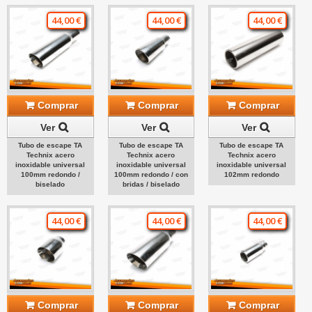
44,00 €
44,00 €
44,00 €
Comprar
Comprar
Comprar
Ver
Ver
Ver
Tubo de escape TA
Tubo de escape TA
Tubo de escape TA
Technix acero
Technix acero
Technix acero
inoxidable universal
inoxidable universal
inoxidable universal
100mm redondo /
100mm redondo / con
102mm redondo
biselado
bridas / biselado
44,00 €
44,00 €
44,00 €
Comprar
Comprar
Comprar