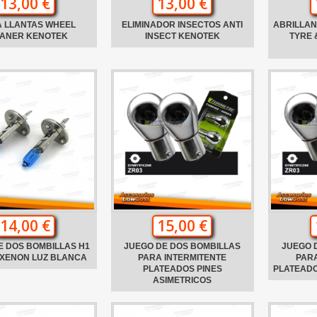
13,00 €
13,00 €
A LLANTAS WHEEL
ELIMINADOR INSECTOS ANTI
ABRILLA
ANER KENOTEK
INSECT KENOTEK
TYRE 
14,00 €
15,00 €
E DOS BOMBILLAS H1
JUEGO DE DOS BOMBILLAS
JUEGO 
 XENON LUZ BLANCA
PARA INTERMITENTE
PARA
PLATEADOS PINES
PLATEADO
ASIMETRICOS