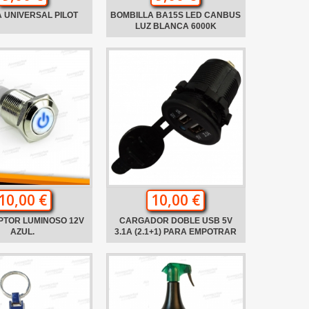
 UNIVERSAL PILOT
BOMBILLA BA15S LED CANBUS
LUZ BLANCA 6000K
10,00 €
10,00 €
PTOR LUMINOSO 12V
CARGADOR DOBLE USB 5V
AZUL.
3.1A (2.1+1) PARA EMPOTRAR