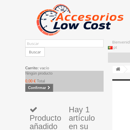
Bienvenid
pt
Buscar
Carrito:
vacío
Ningún producto
0,00 €
Total
Confirmar
Hay 1
Producto
artículo
añadido
en su