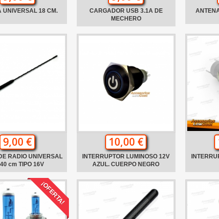
 UNIVERSAL 18 CM.
CARGADOR USB 3.1A DE
ANTENA
MECHERO
9,00 €
10,00 €
DE RADIO UNIVERSAL
INTERRUPTOR LUMINOSO 12V
INTERRU
40 cm TIPO 16V
AZUL. CUERPO NEGRO
¡OFERTA!