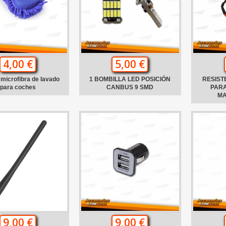
4,00 €
5,00 €
microfibra de lavado
1 BOMBILLA LED POSICIÓN
RESIST
para coches
CANBUS 9 SMD
PARA
MA
9,00 €
9,00 €