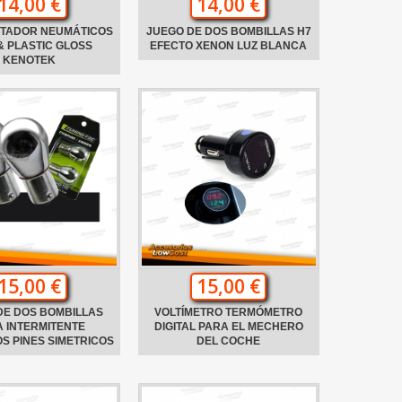
14,00 €
14,00 €
NTADOR NEUMÁTICOS
JUEGO DE DOS BOMBILLAS H7
& PLASTIC GLOSS
EFECTO XENON LUZ BLANCA
KENOTEK
15,00 €
15,00 €
DE DOS BOMBILLAS
VOLTÍMETRO TERMÓMETRO
 INTERMITENTE
DIGITAL PARA EL MECHERO
S PINES SIMETRICOS
DEL COCHE