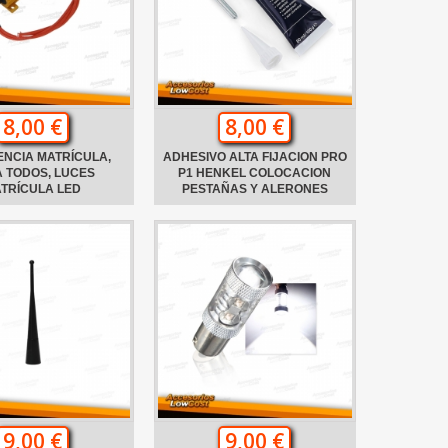
8,00 €
8,00 €
ENCIA MATRÍCULA,
ADHESIVO ALTA FIJACION PRO
 TODOS, LUCES
P1 HENKEL COLOCACION
TRÍCULA LED
PESTAÑAS Y ALERONES
9,00 €
9,00 €