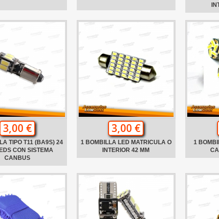
IN
3,00 €
3,00 €
A TIPO T11 (BA9S) 24
1 BOMBILLA LED MATRICULA O
1 BOMBI
EDS CON SISTEMA
INTERIOR 42 MM
CA
CANBUS