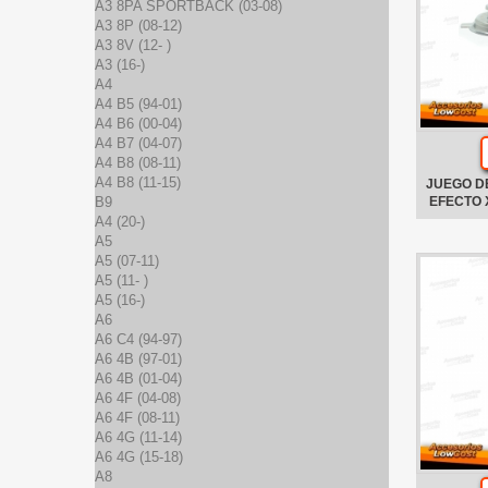
A3 8PA SPORTBACK (03-08)
A3 8P (08-12)
A3 8V (12- )
A3 (16-)
A4
A4 B5 (94-01)
A4 B6 (00-04)
A4 B7 (04-07)
A4 B8 (08-11)
A4 B8 (11-15)
JUEGO D
B9
EFECTO 
A4 (20-)
A5
A5 (07-11)
A5 (11- )
A5 (16-)
A6
A6 C4 (94-97)
A6 4B (97-01)
A6 4B (01-04)
A6 4F (04-08)
A6 4F (08-11)
A6 4G (11-14)
A6 4G (15-18)
A8