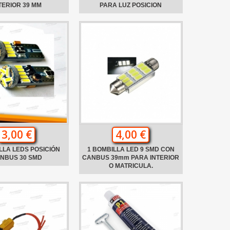
TERIOR 39 MM
PARA LUZ POSICION
3,00 €
4,00 €
LLA LEDS POSICIÓN
1 BOMBILLA LED 9 SMD CON
NBUS 30 SMD
CANBUS 39mm PARA INTERIOR
O MATRICULA.