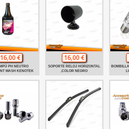
16,00 €
16,00 €
MPÚ PH NEUTRO
SOPORTE RELOJ HORIZONTAL
BOMBILLA
ANT WASH KENOTEK
,COLOR NEGRO
L