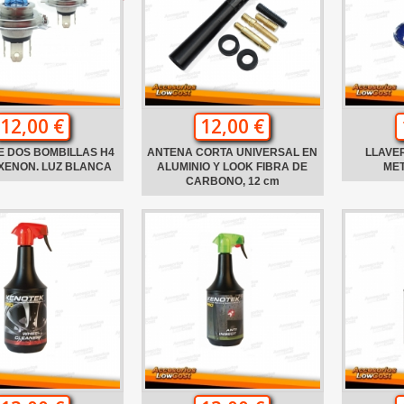
12,00 €
12,00 €
E DOS BOMBILLAS H4
ANTENA CORTA UNIVERSAL EN
LLAVE
XENON. LUZ BLANCA
ALUMINIO Y LOOK FIBRA DE
ME
CARBONO, 12 cm