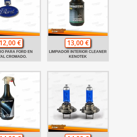
12,00 €
13,00 €
RO PARA FORD EN
LIMPIADOR INTERIOR CLEANER
TAL CROMADO.
KENOTEK