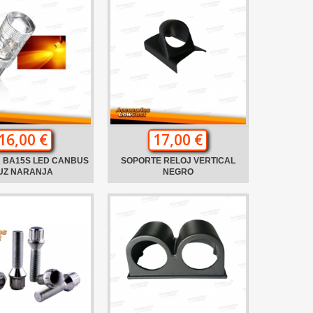
16,00 €
17,00 €
 BA15S LED CANBUS
SOPORTE RELOJ VERTICAL
UZ NARANJA
NEGRO