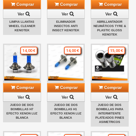
Comprar
Comprar
Comprar
Ver
Ver
Ver
LIMPIA LLANTAS
ELIMINADOR
ABRILLANTADOR
WHEEL CLEANER
INSECTOS ANTI
NEUMÁTICOS TYRE &
KENOTEK
INSECT KENOTEK
PLASTIC GLOSS
KENOTEK
14,00 €
14,00 €
15,00 €
Comprar
Comprar
Comprar
Ver
Ver
Ver
JUEGO DE DOS
JUEGO DE DOS
JUEGO DE DOS
BOMBILLAS H7
BOMBILLAS H1
BOMBILLAS PARA
EFECTO XENON LUZ
EFECTO XENON LUZ
INTERMITENTE
BLANCA
BLANCA
PLATEADOS PINES
ASIMETRICOS