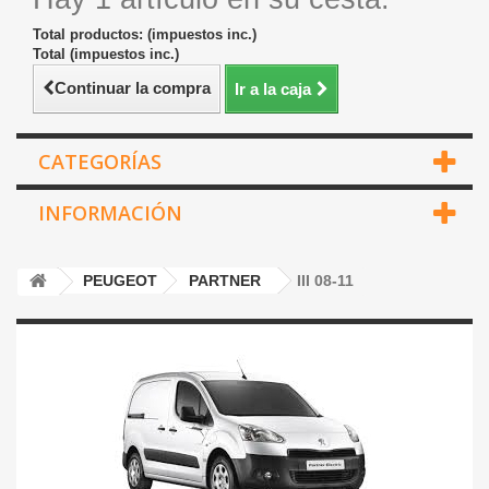
Total productos: (impuestos inc.)
Total (impuestos inc.)
Continuar la compra
Ir a la caja
CATEGORÍAS
INFORMACIÓN
PEUGEOT
PARTNER
III 08-11