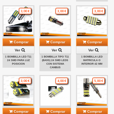
3,00 €
3,00 €
3,00 €
Comprar
Comprar
Comprar
Ver
Ver
Ver
1 BOMBILLA LED T11
1 BOMBILLA TIPO T11
1 BOMBILLA LED
24 SMD PARA LUZ
(BA9S) 24 SMD LEDS
MATRICULA O
POSICION
CON SISTEMA
INTERIOR 42 MM
CANBUS
3,00 €
4,00 €
5,00 €
Comprar
Comprar
Comprar