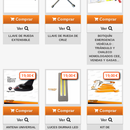
Comprar
Comprar
Comprar
Ver
Ver
Ver
LLAVE DE RUEDA
LLAVE DE RUEDA DE
BOTIQUÍN
EXTENSIBLE
CRUZ
EMERGENCIA
VEHÍCULO :
TRIÁNGULO Y
CHALECO
HOMOLOGADOS CEE,
VENDAS Y GASAS...
19,00 €
19,00 €
19,00 €
Comprar
Comprar
Comprar
Ver
Ver
Ver
ANTENA UNIVERSAL
LUCES DIURNAS LED
KIT DE