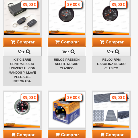
39,00 €
39,00 €
39,00 €
Comprar
Comprar
Comprar
Ver
Ver
Ver
KIT CIERRE
RELOJ PRESIÓN
RELOJ RPM
CENTRALIZADO
ACEITE NEGRO
GASOLINA NEGRO
UNIVERSAL CON
CLASICO
CLASICO
MANDOS Y LLAVE
PLEGABLE
INTEGRADA.
39,00 €
39,00 €
39,00 €
Comprar
Comprar
Comprar