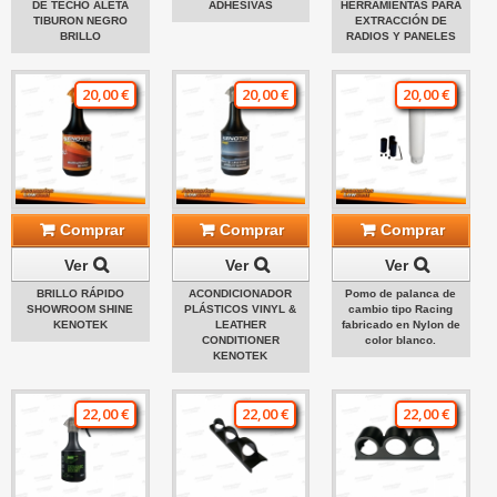
DE TECHO ALETA
ADHESIVAS
HERRAMIENTAS PARA
TIBURON NEGRO
EXTRACCIÓN DE
BRILLO
RADIOS Y PANELES
20,00 €
20,00 €
20,00 €
Comprar
Comprar
Comprar
Ver
Ver
Ver
BRILLO RÁPIDO
ACONDICIONADOR
Pomo de palanca de
SHOWROOM SHINE
PLÁSTICOS VINYL &
cambio tipo Racing
KENOTEK
LEATHER
fabricado en Nylon de
CONDITIONER
color blanco.
KENOTEK
22,00 €
22,00 €
22,00 €