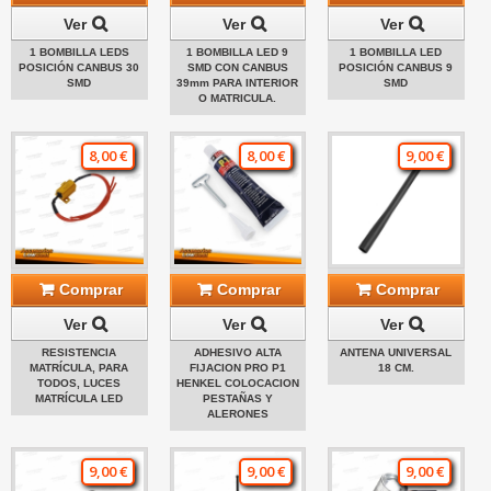
Ver
Ver
Ver
1 BOMBILLA LEDS
1 BOMBILLA LED 9
1 BOMBILLA LED
POSICIÓN CANBUS 30
SMD CON CANBUS
POSICIÓN CANBUS 9
SMD
39mm PARA INTERIOR
SMD
O MATRICULA.
8,00 €
8,00 €
9,00 €
Comprar
Comprar
Comprar
Ver
Ver
Ver
RESISTENCIA
ADHESIVO ALTA
ANTENA UNIVERSAL
MATRÍCULA, PARA
FIJACION PRO P1
18 CM.
TODOS, LUCES
HENKEL COLOCACION
MATRÍCULA LED
PESTAÑAS Y
ALERONES
9,00 €
9,00 €
9,00 €