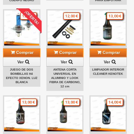
CUERPO NEGRO
PARA EMPOTRAR
¡OFERTA!
12,00 €
12,00 €
13,00 €
Comprar
Comprar
Comprar
Ver
Ver
Ver
JUEGO DE DOS
ANTENA CORTA
LIMPIADOR INTERIOR
BOMBILLAS H4
UNIVERSAL EN
CLEANER KENOTEK
EFECTO XENON. LUZ
ALUMINIO Y LOOK
BLANCA
FIBRA DE CARBONO,
12 cm
13,00 €
13,00 €
14,00 €