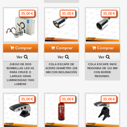
35,00 €
35,00 €
35,00 €
Comprar
Comprar
Comprar
Ver
Ver
Ver
JUEGO DE DOS
COLA ESCAPE DE
COLA ESCAPE INOX
BOMBILLAS LED H1
ACERO DIAMETRO 108
REDONDA DE 110 MM
PARA CRUCE O
MM CON INCLINACIÓN
CON BORDE
LARGAS GRAN
REDONDO.
LUMINOSIDAD 7600
LUMENS
35,00 €
35,00 €
35,00 €