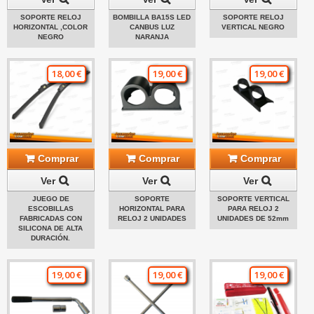
SOPORTE RELOJ
BOMBILLA BA15S LED
SOPORTE RELOJ
HORIZONTAL ,COLOR
CANBUS LUZ
VERTICAL NEGRO
NEGRO
NARANJA
18,00 €
19,00 €
19,00 €
Comprar
Comprar
Comprar
Ver
Ver
Ver
JUEGO DE
SOPORTE
SOPORTE VERTICAL
ESCOBILLAS
HORIZONTAL PARA
PARA RELOJ 2
FABRICADAS CON
RELOJ 2 UNIDADES
UNIDADES DE 52mm
SILICONA DE ALTA
DURACIÓN.
19,00 €
19,00 €
19,00 €