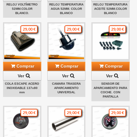
RELOJ VOLTÍMETRO
RELOJ TEMPERATURA
RELOJ TEMPERATURA
52MM.COLOR
AGUA 52MM. COLOR
ACEITE 52MM.COLOR
BLANCO.
BLANCO
BLANCO
29,00 €
29,00 €
29,00 €
Comprar
Comprar
Comprar
Ver
Ver
Ver
COLA ESCAPE ACERO
CAMARA TRASERA
SENSOR DE
INOXIDABLE 137x80
APARCAMIENTO
APARCAMIENTO PARA
mm
UNIVERSAL
COCHE. CON
PANTALLA
29,00 €
29,00 €
29,00 €