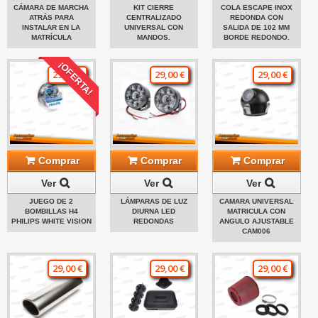
CÁMARA DE MARCHA
KIT CIERRE
COLA ESCAPE INOX
ATRÁS PARA
CENTRALIZADO
REDONDA CON
INSTALAR EN LA
UNIVERSAL CON
SALIDA DE 102 MM
MATRÍCULA
MANDOS.
BORDE REDONDO.
¡OFERTA!
29,00 €
29,00 €
29,00 €
Comprar
Comprar
Comprar
Ver
Ver
Ver
JUEGO DE 2
LÁMPARAS DE LUZ
CAMARA UNIVERSAL
BOMBILLAS H4
DIURNA LED
MATRICULA CON
PHILIPS WHITE VISION
REDONDAS
ANGULO AJUSTABLE
CAM006
29,00 €
29,00 €
29,00 €