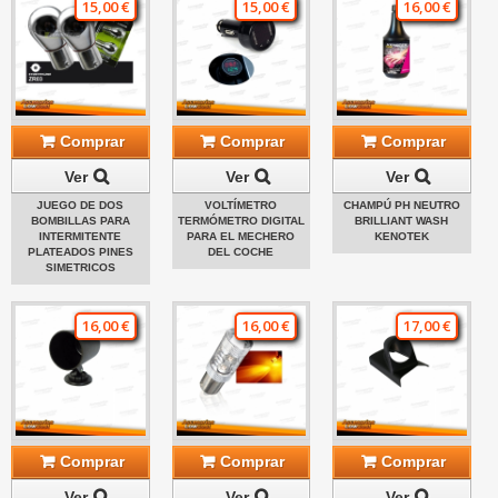
15,00 €
15,00 €
16,00 €
Comprar
Comprar
Comprar
Ver
Ver
Ver
JUEGO DE DOS
VOLTÍMETRO
CHAMPÚ PH NEUTRO
BOMBILLAS PARA
TERMÓMETRO DIGITAL
BRILLIANT WASH
INTERMITENTE
PARA EL MECHERO
KENOTEK
PLATEADOS PINES
DEL COCHE
SIMETRICOS
16,00 €
16,00 €
17,00 €
Comprar
Comprar
Comprar
Ver
Ver
Ver