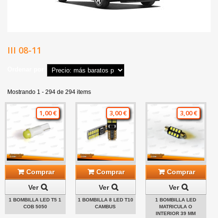
III 08-11
Ordenar por
Mostrando 1 - 294 de 294 items
1,00 €
3,00 €
3,00 €
Comprar
Comprar
Comprar
Ver
Ver
Ver
1 BOMBILLA LED T5 1
1 BOMBILLA 8 LED T10
1 BOMBILLA LED
COB 5050
CAMBUS
MATRICULA O
INTERIOR 39 MM