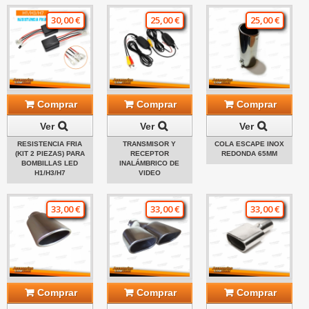
30,00 €
25,00 €
25,00 €
Comprar
Comprar
Comprar
Ver
Ver
Ver
RESISTENCIA FRIA
TRANSMISOR Y
COLA ESCAPE INOX
(KIT 2 PIEZAS) PARA
RECEPTOR
REDONDA 65MM
BOMBILLAS LED
INALÁMBRICO DE
H1/H3/H7
VIDEO
33,00 €
33,00 €
33,00 €
Comprar
Comprar
Comprar