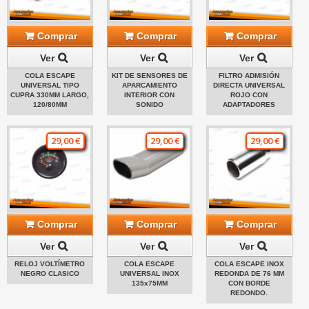
Comprar
Comprar
Comprar
Ver
Ver
Ver
COLA ESCAPE
KIT DE SENSORES DE
FILTRO ADMISIÓN
UNIVERSAL TIPO
APARCAMIENTO
DIRECTA UNIVERSAL
CUPRA 330MM LARGO,
INTERIOR CON
ROJO CON
120/80MM
SONIDO
ADAPTADORES
29,00 €
29,00 €
29,00 €
Comprar
Comprar
Comprar
Ver
Ver
Ver
RELOJ VOLTÍMETRO
COLA ESCAPE
COLA ESCAPE INOX
NEGRO CLASICO
UNIVERSAL INOX
REDONDA DE 76 MM
135x75MM
CON BORDE
REDONDO.