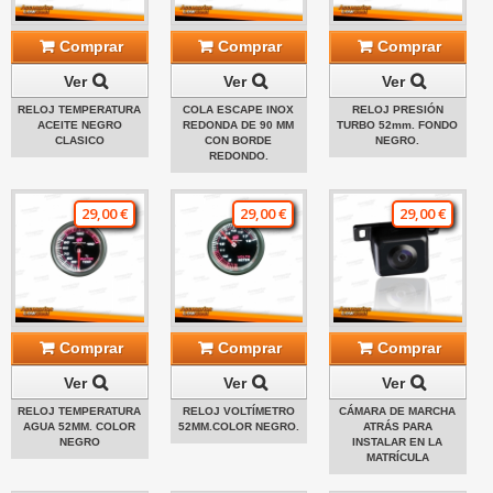
Comprar
Comprar
Comprar
Ver
Ver
Ver
RELOJ TEMPERATURA
COLA ESCAPE INOX
RELOJ PRESIÓN
ACEITE NEGRO
REDONDA DE 90 MM
TURBO 52mm. FONDO
CLASICO
CON BORDE
NEGRO.
REDONDO.
29,00 €
29,00 €
29,00 €
Comprar
Comprar
Comprar
Ver
Ver
Ver
RELOJ TEMPERATURA
RELOJ VOLTÍMETRO
CÁMARA DE MARCHA
AGUA 52MM. COLOR
52MM.COLOR NEGRO.
ATRÁS PARA
NEGRO
INSTALAR EN LA
MATRÍCULA