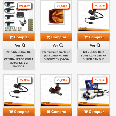
69,00 €
71,00 €
75,00 €
Comprar
Comprar
Comprar
Ver
Ver
Ver
KIT UNIVERSAL DE
Intermitentes frontales
KIT JUEGO DE 2
CIERRE
para LAND ROVER
BOMBILLAS LED H7
CENTRALIZADO CON 4
DISCOVERY (94-98)
SUPER CAN BUS
MOTORES Y 2
MANDOS
75,00 €
75,00 €
75,00 €
Comprar
Comprar
Comprar