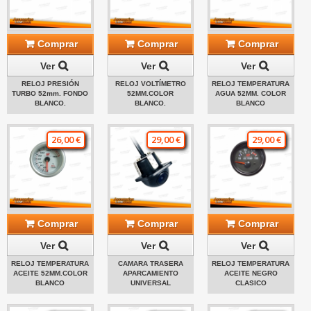
Comprar
Comprar
Comprar
Ver
Ver
Ver
RELOJ PRESIÓN
RELOJ VOLTÍMETRO
RELOJ TEMPERATURA
TURBO 52mm. FONDO
52MM.COLOR
AGUA 52MM. COLOR
BLANCO.
BLANCO.
BLANCO
26,00 €
29,00 €
29,00 €
Comprar
Comprar
Comprar
Ver
Ver
Ver
RELOJ TEMPERATURA
CAMARA TRASERA
RELOJ TEMPERATURA
ACEITE 52MM.COLOR
APARCAMIENTO
ACEITE NEGRO
BLANCO
UNIVERSAL
CLASICO