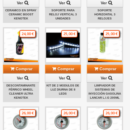
Ver
Ver
Ver
CERAMICO EN SPRAY
SOPORTE PARA
SOPORTE
CERAMIC BOOST
RELOJ VERTICAL 3
HORIZONTAL 3
KENOTEK
UNIDADES
RELOJES
24,00 €
25,00 €
25,00 €
Comprar
Comprar
Comprar
Ver
Ver
Ver
DESCONTAMINANTE
KIT DE 2 MODULOS DE
LIMPIADOR DE
FÉRRICO WHEEL
LUZ DIURNA DE 8
SISTEMAS DE
CLEANER ULTRA
LEDS
INYECCIÓN GASOLINA
KENOTEK
LANCAR L.I.G 200ML
26,00 €
26,00 €
26,00 €