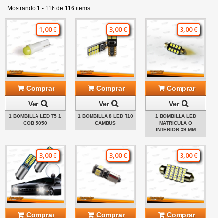
Mostrando 1 - 116 de 116 items
1,00 €
3,00 €
3,00 €
Comprar
Comprar
Comprar
Ver
Ver
Ver
1 BOMBILLA LED T5 1
1 BOMBILLA 8 LED T10
1 BOMBILLA LED
COB 5050
CAMBUS
MATRICULA O
INTERIOR 39 MM
3,00 €
3,00 €
3,00 €
Comprar
Comprar
Comprar