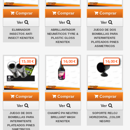
Comprar
Comprar
Comprar
Ver
Ver
Ver
ELIMINADOR
ABRILLANTADOR
JUEGO DE DOS
INSECTOS ANTI
NEUMÁTICOS TYRE &
BOMBILLAS PARA
INSECT KENOTEK
PLASTIC GLOSS
INTERMITENTE
KENOTEK
PLATEADOS PINES
ASIMETRICOS
15,00 €
16,00 €
16,00 €
Comprar
Comprar
Comprar
Ver
Ver
Ver
JUEGO DE DOS
CHAMPÚ PH NEUTRO
SOPORTE RELOJ
BOMBILLAS PARA
BRILLIANT WASH
HORIZONTAL ,COLOR
INTERMITENTE
KENOTEK
NEGRO
PLATEADOS PINES
SIMETRICOS