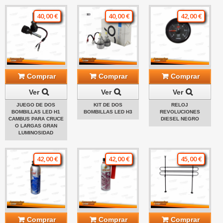
40,00 €
40,00 €
42,00 €
Comprar
Comprar
Comprar
Ver
Ver
Ver
JUEGO DE DOS
KIT DE DOS
RELOJ
BOMBILLAS LED H1
BOMBILLAS LED H3
REVOLUCIONES
CAMBUS PARA CRUCE
DIESEL NEGRO
O LARGAS GRAN
LUMINOSIDAD
42,00 €
42,00 €
45,00 €
Comprar
Comprar
Comprar