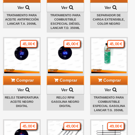
Ver
Ver
Ver
TRATAMIENTO PARA
TRATAMIENTO PARA
SEPARADOR DE
ACEITE ANTIFRICCIÓN
COMBUSTIBLE
CARGA EXTENSIBLE,
LANCAR T.A. 200ML
ESCPECIAL DIÉSEL
COLOR NEGRO
LANCAR T.D. 350ML
45,00 €
45,00 €
45,00 €
Comprar
Comprar
Comprar
Ver
Ver
Ver
RELOJ TEMPERATURA
RELOJ RPM
TRATAMIENTO PARA
ACEITE NEGRO
GASOLINA NEGRO
COMBUSTIBLE
DIGITAL
DIGITAL
ESPECIAL GASOLINA
LANCAR T.G. 350ML
45,00 €
49,00 €
49,00 €