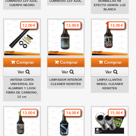
LUMINOSO 12V AZUL.
LUMINOSO 12V AZUL.
BOMBILLAS H4
CUERPO NEGRO
EFECTO XENON. LUZ
BLANCA
12,00 €
13,00 €
13,00 €
Comprar
Comprar
Comprar
Ver
Ver
Ver
ANTENA CORTA
LIMPIADOR INTERIOR
LIMPIA LLANTAS
UNIVERSAL EN
CLEANER KENOTEK
WHEEL CLEANER
ALUMINIO Y LOOK
KENOTEK
FIBRA DE CARBONO,
12 cm
13,00 €
14,00 €
15,00 €