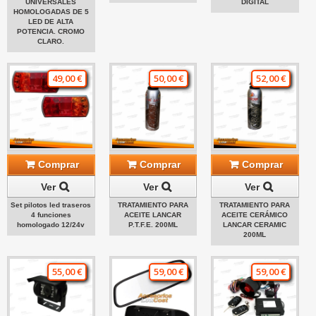
UNIVERSALES
DIGITAL
HOMOLOGADAS DE 5
LED DE ALTA
POTENCIA. CROMO
CLARO.
49,00 €
50,00 €
52,00 €
Comprar
Comprar
Comprar
Ver
Ver
Ver
Set pilotos led traseros
TRATAMIENTO PARA
TRATAMIENTO PARA
4 funciones
ACEITE LANCAR
ACEITE CERÁMICO
homologado 12/24v
P.T.F.E. 200ML
LANCAR CERAMIC
200ML
55,00 €
59,00 €
59,00 €