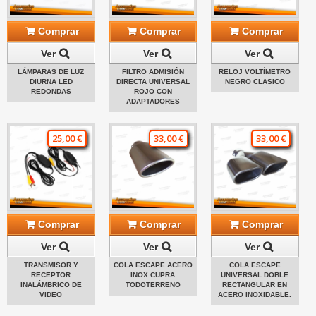
Comprar
Comprar
Comprar
Ver
Ver
Ver
LÁMPARAS DE LUZ
FILTRO ADMISIÓN
RELOJ VOLTÍMETRO
DIURNA LED
DIRECTA UNIVERSAL
NEGRO CLASICO
REDONDAS
ROJO CON
ADAPTADORES
25,00 €
33,00 €
33,00 €
Comprar
Comprar
Comprar
Ver
Ver
Ver
TRANSMISOR Y
COLA ESCAPE ACERO
COLA ESCAPE
RECEPTOR
INOX CUPRA
UNIVERSAL DOBLE
INALÁMBRICO DE
TODOTERRENO
RECTANGULAR EN
VIDEO
ACERO INOXIDABLE.