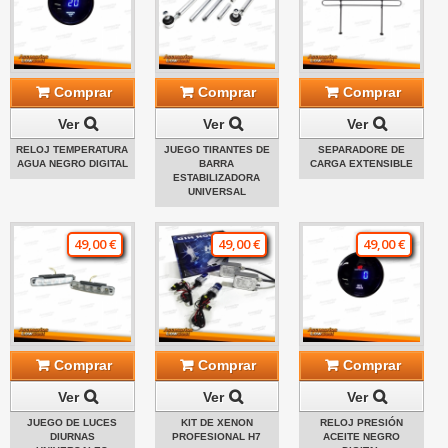
Comprar
Comprar
Comprar
Ver
Ver
Ver
RELOJ TEMPERATURA
JUEGO TIRANTES DE
SEPARADORE DE
AGUA NEGRO DIGITAL
BARRA
CARGA EXTENSIBLE
ESTABILIZADORA
UNIVERSAL
49,00 €
49,00 €
49,00 €
Comprar
Comprar
Comprar
Ver
Ver
Ver
JUEGO DE LUCES
KIT DE XENON
RELOJ PRESIÓN
DIURNAS
PROFESIONAL H7
ACEITE NEGRO