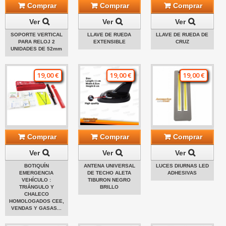
Comprar
Comprar
Comprar
Ver
Ver
Ver
SOPORTE VERTICAL
LLAVE DE RUEDA
LLAVE DE RUEDA DE
PARA RELOJ 2
EXTENSIBLE
CRUZ
UNIDADES DE 52mm
19,00 €
19,00 €
19,00 €
Comprar
Comprar
Comprar
Ver
Ver
Ver
BOTIQUÍN
ANTENA UNIVERSAL
LUCES DIURNAS LED
EMERGENCIA
DE TECHO ALETA
ADHESIVAS
VEHÍCULO :
TIBURON NEGRO
TRIÁNGULO Y
BRILLO
CHALECO
HOMOLOGADOS CEE,
VENDAS Y GASAS...