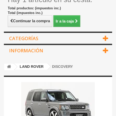
Total productos: (impuestos inc.)
Total (impuestos inc.)
Continuar la compra
Ir a la caja
CATEGORÍAS
INFORMACIÓN
LAND ROVER
DISCOVERY