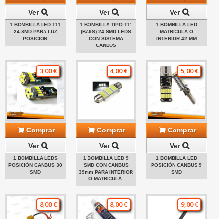
Ver
Ver
Ver
1 BOMBILLA LED T11
1 BOMBILLA TIPO T11
1 BOMBILLA LED
24 SMD PARA LUZ
(BA9S) 24 SMD LEDS
MATRICULA O
POSICION
CON SISTEMA
INTERIOR 42 MM
CANBUS
3,00 €
4,00 €
5,00 €
Comprar
Comprar
Comprar
Ver
Ver
Ver
1 BOMBILLA LEDS
1 BOMBILLA LED 9
1 BOMBILLA LED
POSICIÓN CANBUS 30
SMD CON CANBUS
POSICIÓN CANBUS 9
SMD
39mm PARA INTERIOR
SMD
O MATRICULA.
8,00 €
8,00 €
9,00 €