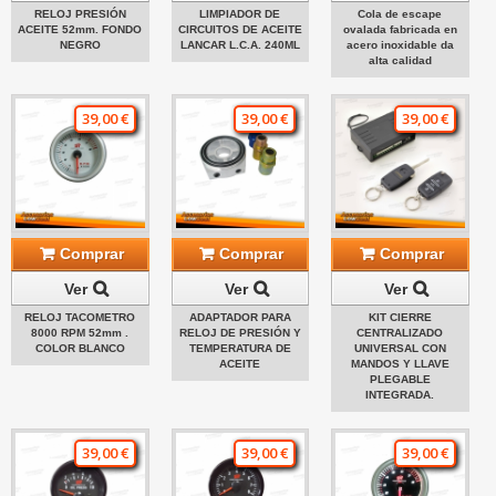
RELOJ PRESIÓN
LIMPIADOR DE
Cola de escape
ACEITE 52mm. FONDO
CIRCUITOS DE ACEITE
ovalada fabricada en
NEGRO
LANCAR L.C.A. 240ML
acero inoxidable da
alta calidad
39,00 €
39,00 €
39,00 €
Comprar
Comprar
Comprar
Ver
Ver
Ver
RELOJ TACOMETRO
ADAPTADOR PARA
KIT CIERRE
8000 RPM 52mm .
RELOJ DE PRESIÓN Y
CENTRALIZADO
COLOR BLANCO
TEMPERATURA DE
UNIVERSAL CON
ACEITE
MANDOS Y LLAVE
PLEGABLE
INTEGRADA.
39,00 €
39,00 €
39,00 €