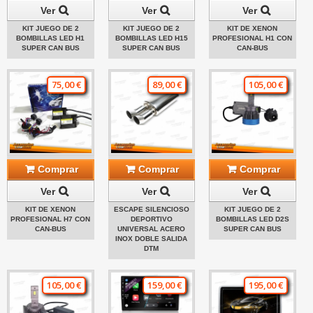
Ver
Ver
Ver
KIT JUEGO DE 2
KIT JUEGO DE 2
KIT DE XENON
BOMBILLAS LED H1
BOMBILLAS LED H15
PROFESIONAL H1 CON
SUPER CAN BUS
SUPER CAN BUS
CAN-BUS
75,00 €
89,00 €
105,00 €
Comprar
Comprar
Comprar
Ver
Ver
Ver
KIT DE XENON
ESCAPE SILENCIOSO
KIT JUEGO DE 2
PROFESIONAL H7 CON
DEPORTIVO
BOMBILLAS LED D2S
CAN-BUS
UNIVERSAL ACERO
SUPER CAN BUS
INOX DOBLE SALIDA
DTM
105,00 €
159,00 €
195,00 €