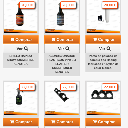
20,00 €
20,00 €
20,00 €
Comprar
Comprar
Comprar
Ver
Ver
Ver
BRILLO RÁPIDO
ACONDICIONADOR
Pomo de palanca de
SHOWROOM SHINE
PLÁSTICOS VINYL &
cambio tipo Racing
KENOTEK
LEATHER
fabricado en Nylon de
CONDITIONER
color blanco.
KENOTEK
22,00 €
22,00 €
22,00 €
Comprar
Comprar
Comprar