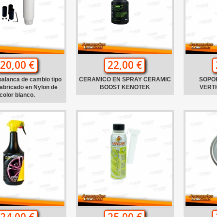
20,00 €
22,00 €
alanca de cambio tipo
CERAMICO EN SPRAY CERAMIC
SOPO
abricado en Nylon de
BOOST KENOTEK
VERTI
color blanco.
24,00 €
25,00 €