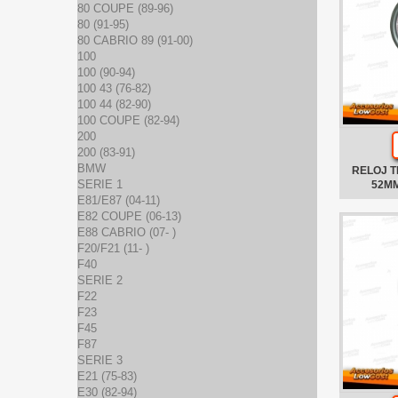
80 COUPE (89-96)
80 (91-95)
80 CABRIO 89 (91-00)
100
100 (90-94)
100 43 (76-82)
100 44 (82-90)
100 COUPE (82-94)
200
200 (83-91)
BMW
RELOJ 
SERIE 1
52M
E81/E87 (04-11)
E82 COUPE (06-13)
E88 CABRIO (07- )
F20/F21 (11- )
F40
SERIE 2
F22
F23
F45
F87
SERIE 3
E21 (75-83)
E30 (82-94)