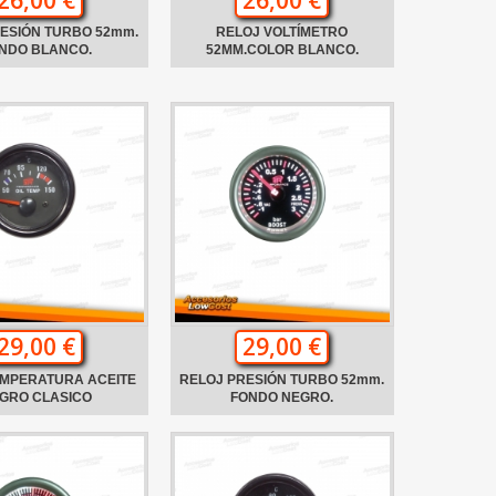
ESIÓN TURBO 52mm.
RELOJ VOLTÍMETRO
NDO BLANCO.
52MM.COLOR BLANCO.
29,00 €
29,00 €
EMPERATURA ACEITE
RELOJ PRESIÓN TURBO 52mm.
GRO CLASICO
FONDO NEGRO.