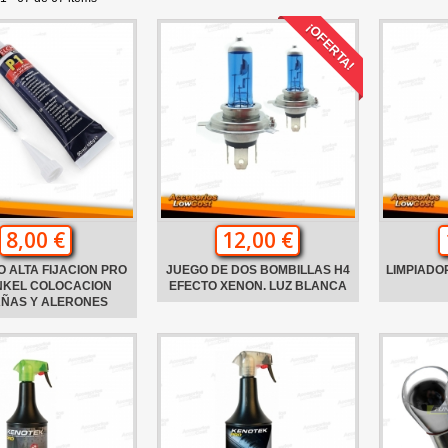
¡OFERTA!
8,00 €
12,00 €
 ALTA FIJACION PRO
JUEGO DE DOS BOMBILLAS H4
LIMPIADO
NKEL COLOCACION
EFECTO XENON. LUZ BLANCA
AÑAS Y ALERONES