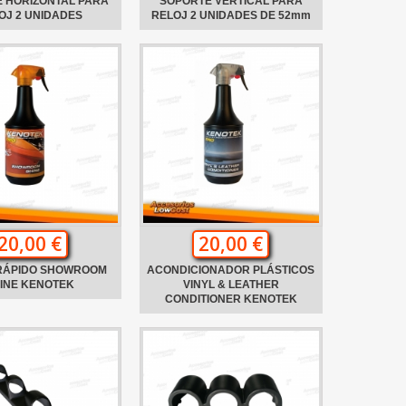
 HORIZONTAL PARA
SOPORTE VERTICAL PARA
OJ 2 UNIDADES
RELOJ 2 UNIDADES DE 52mm
20,00 €
20,00 €
 RÁPIDO SHOWROOM
ACONDICIONADOR PLÁSTICOS
INE KENOTEK
VINYL & LEATHER
CONDITIONER KENOTEK