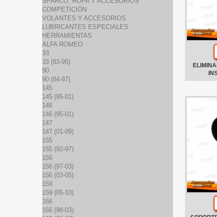
SPARCO: ROPA Y ACCESORIOS
COMPETICIÓN
VOLANTES Y ACCESORIOS
LUBRICANTES ESPECIALES
HERRAMIENTAS
ALFA ROMEO
33
33 (83-95)
ELIMINA
90
IN
90 (84-87)
145
145 (95-01)
146
146 (95-01)
147
147 (01-09)
155
155 (92-97)
156
156 (97-03)
156 (03-05)
159
159 (05-10)
166
166 (98-03)