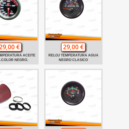
29,00 €
29,00 €
EMPERATURA ACEITE
RELOJ TEMPERATURA AGUA
.COLOR NEGRO.
NEGRO CLASICO