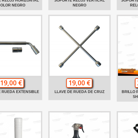
 RELOJ HORIZONTAL
SOPORTE RELOJ VERTICAL
SOPORTE
COLOR NEGRO
NEGRO
REL
19,00 €
19,00 €
E RUEDA EXTENSIBLE
LLAVE DE RUEDA DE CRUZ
BRILLO
SH