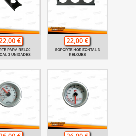
22,00 €
22,00 €
RTE PARA RELOJ
SOPORTE HORIZONTAL 3
CAL 3 UNIDADES
RELOJES
26,00 €
26,00 €