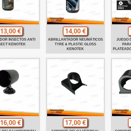
13,00 €
14,00 €
DOR INSECTOS ANTI
ABRILLANTADOR NEUMÁTICOS
JUEGO 
SECT KENOTEK
TYRE & PLASTIC GLOSS
PARA
KENOTEK
PLATEADO
16,00 €
17,00 €