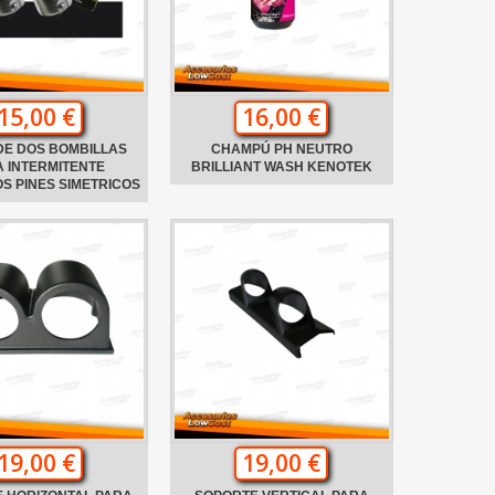
15,00 €
16,00 €
DE DOS BOMBILLAS
CHAMPÚ PH NEUTRO
 INTERMITENTE
BRILLIANT WASH KENOTEK
S PINES SIMETRICOS
19,00 €
19,00 €