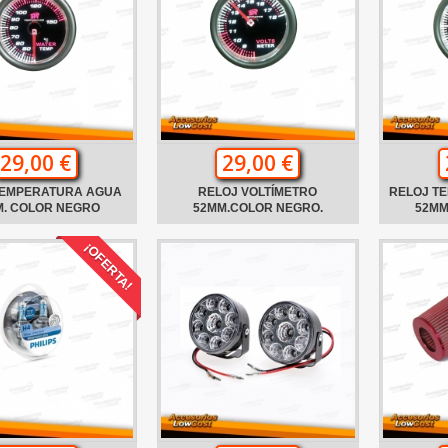
29,00 €
29,00 €
TEMPERATURA AGUA
RELOJ VOLTÍMETRO
RELOJ T
M. COLOR NEGRO
52MM.COLOR NEGRO.
52MM
¡OFERTA!