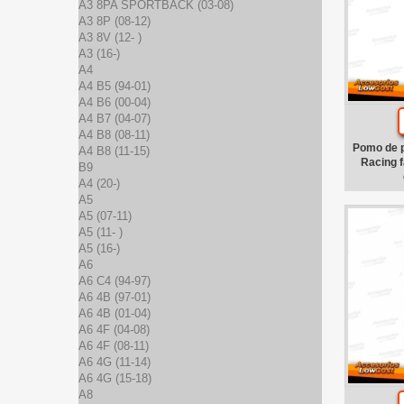
A3 8PA SPORTBACK (03-08)
A3 8P (08-12)
A3 8V (12- )
A3 (16-)
A4
A4 B5 (94-01)
A4 B6 (00-04)
A4 B7 (04-07)
A4 B8 (08-11)
Pomo de p
A4 B8 (11-15)
Racing f
B9
A4 (20-)
A5
A5 (07-11)
A5 (11- )
A5 (16-)
A6
A6 C4 (94-97)
A6 4B (97-01)
A6 4B (01-04)
A6 4F (04-08)
A6 4F (08-11)
A6 4G (11-14)
A6 4G (15-18)
A8