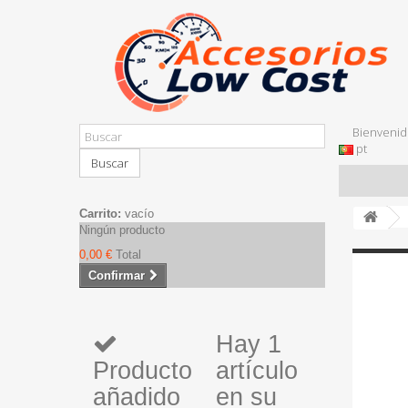
Bienvenid
pt
Buscar
Carrito:
vacío
Ningún producto
0,00 €
Total
Confirmar
Hay 1
Producto
artículo
añadido
en su