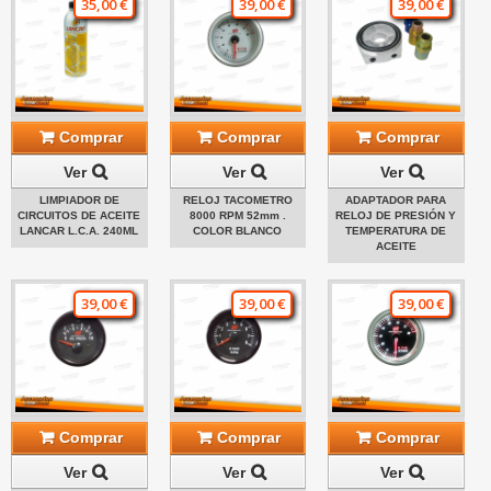
35,00 €
39,00 €
39,00 €
Comprar
Comprar
Comprar
Ver
Ver
Ver
LIMPIADOR DE
RELOJ TACOMETRO
ADAPTADOR PARA
CIRCUITOS DE ACEITE
8000 RPM 52mm .
RELOJ DE PRESIÓN Y
LANCAR L.C.A. 240ML
COLOR BLANCO
TEMPERATURA DE
ACEITE
39,00 €
39,00 €
39,00 €
Comprar
Comprar
Comprar
Ver
Ver
Ver