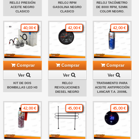
RELOJ PRESIÓN
RELOJ RPM
RELOJ TACÓMETRO
ACEITE NEGRO
GASOLINA NEGRO
DE 8000 RPM, 52MM.
CLASICO
CLASICO
COLOR NEGRO.
40,00 €
42,00 €
42,00 €
Comprar
Comprar
Comprar
Ver
Ver
Ver
KIT DE DOS
RELOJ
TRATAMIENTO PARA
BOMBILLAS LED H3
REVOLUCIONES
ACEITE ANTIFRICCIÓN
DIESEL NEGRO
LANCAR T.A. 200ML
42,00 €
45,00 €
45,00 €