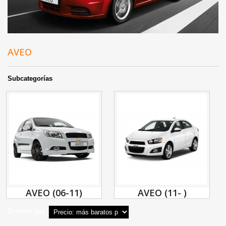
AVEO
Subcategorías
AVEO (06-11)
AVEO (11- )
Ordenar por