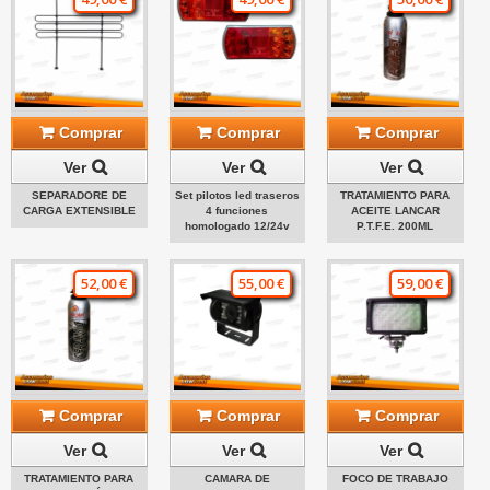
Comprar
Comprar
Comprar
Ver
Ver
Ver
SEPARADORE DE
Set pilotos led traseros
TRATAMIENTO PARA
CARGA EXTENSIBLE
4 funciones
ACEITE LANCAR
homologado 12/24v
P.T.F.E. 200ML
52,00 €
55,00 €
59,00 €
Comprar
Comprar
Comprar
Ver
Ver
Ver
TRATAMIENTO PARA
CAMARA DE
FOCO DE TRABAJO