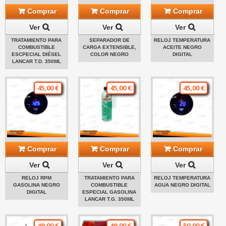
Comprar
Comprar
Comprar
Ver
Ver
Ver
TRATAMIENTO PARA
SEPARADOR DE
RELOJ TEMPERATURA
COMBUSTIBLE
CARGA EXTENSIBLE,
ACEITE NEGRO
ESCPECIAL DIÉSEL
COLOR NEGRO
DIGITAL
LANCAR T.D. 350ML
45,00 €
45,00 €
45,00 €
Comprar
Comprar
Comprar
Ver
Ver
Ver
RELOJ RPM
TRATAMIENTO PARA
RELOJ TEMPERATURA
GASOLINA NEGRO
COMBUSTIBLE
AGUA NEGRO DIGITAL
DIGITAL
ESPECIAL GASOLINA
LANCAR T.G. 350ML
49,00 €
49,00 €
50,00 €