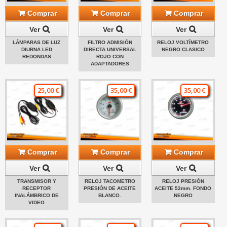
Comprar
Comprar
Comprar
Ver
Ver
Ver
LÁMPARAS DE LUZ
FILTRO ADMISIÓN
RELOJ VOLTÍMETRO
DIURNA LED
DIRECTA UNIVERSAL
NEGRO CLASICO
REDONDAS
ROJO CON
ADAPTADORES
25,00 €
35,00 €
35,00 €
Comprar
Comprar
Comprar
Ver
Ver
Ver
TRANSMISOR Y
RELOJ TACOMETRO
RELOJ PRESIÓN
RECEPTOR
PRESIÓN DE ACEITE
ACEITE 52mm. FONDO
INALÁMBRICO DE
BLANCO.
NEGRO
VIDEO