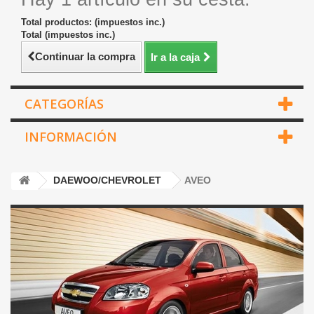
Total productos: (impuestos inc.)
Total (impuestos inc.)
Continuar la compra
Ir a la caja
CATEGORÍAS
INFORMACIÓN
DAEWOO/CHEVROLET
AVEO