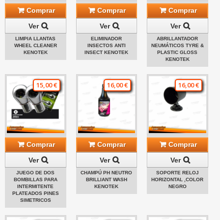
Comprar
Comprar
Comprar
Ver
Ver
Ver
LIMPIA LLANTAS
ELIMINADOR
ABRILLANTADOR
WHEEL CLEANER
INSECTOS ANTI
NEUMÁTICOS TYRE &
KENOTEK
INSECT KENOTEK
PLASTIC GLOSS
KENOTEK
15,00 €
16,00 €
16,00 €
Comprar
Comprar
Comprar
Ver
Ver
Ver
JUEGO DE DOS
CHAMPÚ PH NEUTRO
SOPORTE RELOJ
BOMBILLAS PARA
BRILLIANT WASH
HORIZONTAL ,COLOR
INTERMITENTE
KENOTEK
NEGRO
PLATEADOS PINES
SIMETRICOS