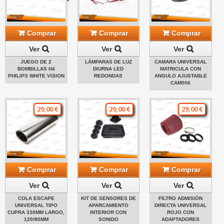
Comprar
Comprar
Comprar
Ver
Ver
Ver
JUEGO DE 2
LÁMPARAS DE LUZ
CAMARA UNIVERSAL
BOMBILLAS H4
DIURNA LED
MATRICULA CON
PHILIPS WHITE VISION
REDONDAS
ANGULO AJUSTABLE
CAM006
29,00 €
29,00 €
29,00 €
Comprar
Comprar
Comprar
Ver
Ver
Ver
COLA ESCAPE
KIT DE SENSORES DE
FILTRO ADMISIÓN
UNIVERSAL TIPO
APARCAMIENTO
DIRECTA UNIVERSAL
CUPRA 330MM LARGO,
INTERIOR CON
ROJO CON
120/80MM
SONIDO
ADAPTADORES