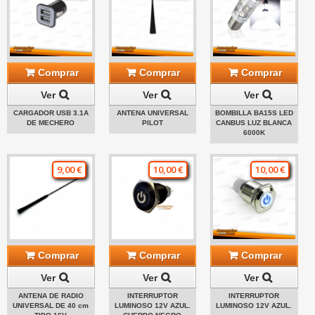
Comprar
Comprar
Comprar
Ver
Ver
Ver
CARGADOR USB 3.1A
ANTENA UNIVERSAL
BOMBILLA BA15S LED
DE MECHERO
PILOT
CANBUS LUZ BLANCA
6000K
9,00 €
10,00 €
10,00 €
Comprar
Comprar
Comprar
Ver
Ver
Ver
ANTENA DE RADIO
INTERRUPTOR
INTERRUPTOR
UNIVERSAL DE 40 cm
LUMINOSO 12V AZUL.
LUMINOSO 12V AZUL.