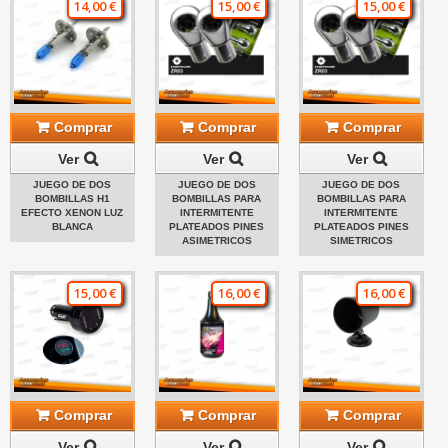
14,00 €
15,00 €
15,00 €
Comprar
Comprar
Comprar
Ver
Ver
Ver
JUEGO DE DOS
JUEGO DE DOS
JUEGO DE DOS
BOMBILLAS H1
BOMBILLAS PARA
BOMBILLAS PARA
EFECTO XENON LUZ
INTERMITENTE
INTERMITENTE
BLANCA
PLATEADOS PINES
PLATEADOS PINES
ASIMETRICOS
SIMETRICOS
15,00 €
16,00 €
16,00 €
Comprar
Comprar
Comprar
Ver
Ver
Ver