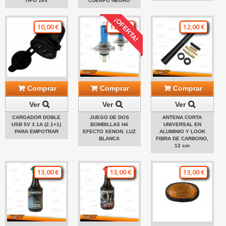
TIPO 16V
CUERPO NEGRO
¡OFERTA!
10,00 €
12,00 €
12,00 €
Comprar
Comprar
Comprar
Ver
Ver
Ver
CARGADOR DOBLE
JUEGO DE DOS
ANTENA CORTA
USB 5V 3.1A (2.1+1)
BOMBILLAS H4
UNIVERSAL EN
PARA EMPOTRAR
EFECTO XENON. LUZ
ALUMINIO Y LOOK
BLANCA
FIBRA DE CARBONO,
12 cm
13,00 €
13,00 €
13,00 €