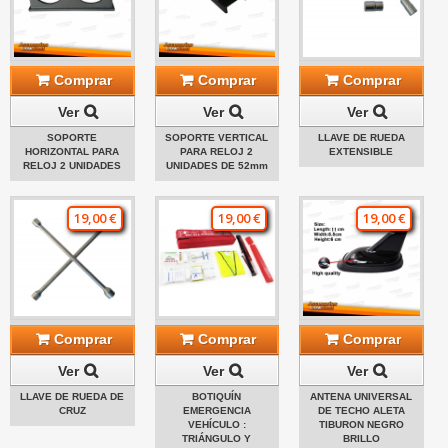
Comprar
Comprar
Comprar
Ver
Ver
Ver
SOPORTE
SOPORTE VERTICAL
LLAVE DE RUEDA
HORIZONTAL PARA
PARA RELOJ 2
EXTENSIBLE
RELOJ 2 UNIDADES
UNIDADES DE 52mm
19,00 €
19,00 €
19,00 €
Comprar
Comprar
Comprar
Ver
Ver
Ver
LLAVE DE RUEDA DE
BOTIQUÍN
ANTENA UNIVERSAL
CRUZ
EMERGENCIA
DE TECHO ALETA
VEHÍCULO :
TIBURON NEGRO
TRIÁNGULO Y
BRILLO