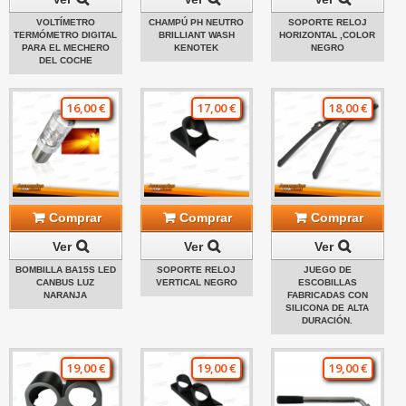
VOLTÍMETRO
CHAMPÚ PH NEUTRO
SOPORTE RELOJ
TERMÓMETRO DIGITAL
BRILLIANT WASH
HORIZONTAL ,COLOR
PARA EL MECHERO
KENOTEK
NEGRO
DEL COCHE
16,00 €
17,00 €
18,00 €
Comprar
Comprar
Comprar
Ver
Ver
Ver
BOMBILLA BA15S LED
SOPORTE RELOJ
JUEGO DE
CANBUS LUZ
VERTICAL NEGRO
ESCOBILLAS
NARANJA
FABRICADAS CON
SILICONA DE ALTA
DURACIÓN.
19,00 €
19,00 €
19,00 €