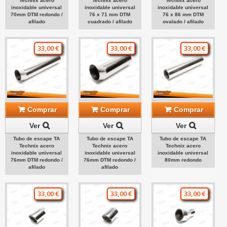
Technix acero
Technix acero
Technix acero
inoxidable universal
inoxidable universal
inoxidable universal
70mm DTM redondo /
76 x 71 mm DTM
76 x 86 mm DTM
afilado
cuadrado / afilado
ovalado / afilado
33,00 €
33,00 €
33,00 €
Comprar
Comprar
Comprar
Ver
Ver
Ver
Tubo de escape TA
Tubo de escape TA
Tubo de escape TA
Technix acero
Technix acero
Technix acero
inoxidable universal
inoxidable universal
inoxidable universal
76mm DTM redondo /
76mm DTM redondo /
80mm redondo
afilado
afilado
33,00 €
33,00 €
33,00 €