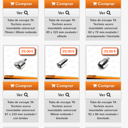
Comprar
Comprar
Comprar
Ver
Ver
Ver
Tubo de escape TA
Tubo de escape TA
Tubo de escape TA
Technix acero
Technix acero
Technix acero
inoxidable universal
inoxidable universal
inoxidable universal
76mm / 45mm redondo
85 x 115 mm ovalado /
82 x 72 mm ovalado /
afilado
acampanado / biselado
39,00 €
39,00 €
39,00 €
Comprar
Comprar
Comprar
Ver
Ver
Ver
Tubo de escape TA
Tubo de escape TA
Tubo de escape TA
Technix acero
Technix acero
Technix acero
inoxidable universal
inoxidable universal
inoxidable universal
87 x 133 mm ovalado /
88mm redondo /
92 x 86 mm ovalado /
con bridas
biselado
biselado