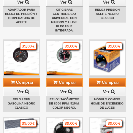
Ver
Ver
Ver
ADAPTADOR PARA
KIT CIERRE
RELOJ PRESIÓN
RELOJ DE PRESIÓN Y
CENTRALIZADO
ACEITE NEGRO
TEMPERATURA DE
UNIVERSAL CON
CLASICO
ACEITE
MANDOS Y LLAVE
PLEGABLE
INTEGRADA.
39,00 €
39,00 €
39,00 €
Comprar
Comprar
Comprar
Ver
Ver
Ver
RELOJ RPM
RELOJ TACÓMETRO
MÓDULO COMING
GASOLINA NEGRO
DE 8000 RPM, 52MM.
HOME DE ENCENDIDO
CLASICO
COLOR NEGRO.
DE LUCES
39,00 €
39,00 €
39,00 €