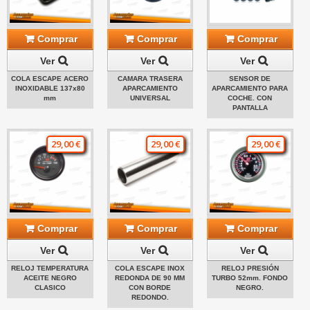
Comprar
Comprar
Comprar
Ver
Ver
Ver
COLA ESCAPE ACERO
CAMARA TRASERA
SENSOR DE
INOXIDABLE 137x80
APARCAMIENTO
APARCAMIENTO PARA
mm
UNIVERSAL
COCHE. CON
PANTALLA
29,00 €
29,00 €
29,00 €
Comprar
Comprar
Comprar
Ver
Ver
Ver
RELOJ TEMPERATURA
COLA ESCAPE INOX
RELOJ PRESIÓN
ACEITE NEGRO
REDONDA DE 90 MM
TURBO 52mm. FONDO
CLASICO
CON BORDE
NEGRO.
REDONDO.