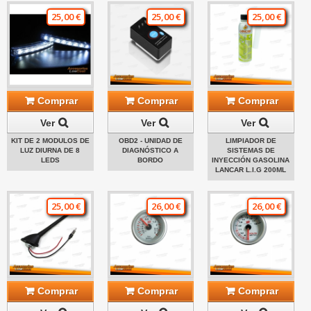
25,00 €
25,00 €
25,00 €
Comprar
Comprar
Comprar
Ver
Ver
Ver
KIT DE 2 MODULOS DE
OBD2 - UNIDAD DE
LIMPIADOR DE
LUZ DIURNA DE 8
DIAGNÓSTICO A
SISTEMAS DE
LEDS
BORDO
INYECCIÓN GASOLINA
LANCAR L.I.G 200ML
25,00 €
26,00 €
26,00 €
Comprar
Comprar
Comprar