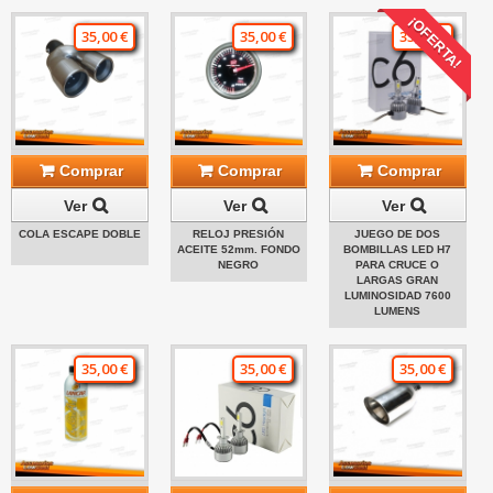
¡OFERTA!
35,00 €
35,00 €
35,00 €
Comprar
Comprar
Comprar
Ver
Ver
Ver
COLA ESCAPE DOBLE
RELOJ PRESIÓN
JUEGO DE DOS
ACEITE 52mm. FONDO
BOMBILLAS LED H7
NEGRO
PARA CRUCE O
LARGAS GRAN
LUMINOSIDAD 7600
LUMENS
35,00 €
35,00 €
35,00 €