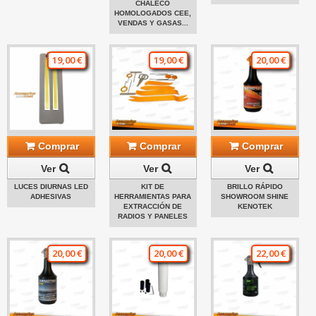
CHALECO
HOMOLOGADOS CEE,
VENDAS Y GASAS...
19,00 €
19,00 €
20,00 €
Comprar
Comprar
Comprar
Ver
Ver
Ver
LUCES DIURNAS LED
KIT DE
BRILLO RÁPIDO
ADHESIVAS
HERRAMIENTAS PARA
SHOWROOM SHINE
EXTRACCIÓN DE
KENOTEK
RADIOS Y PANELES
20,00 €
20,00 €
22,00 €