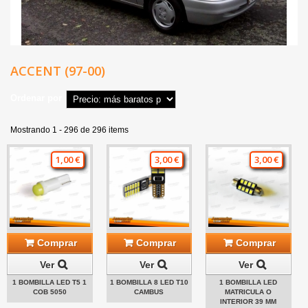
ACCENT (97-00)
Ordenar por
Mostrando 1 - 296 de 296 items
1,00 €
3,00 €
3,00 €
Comprar
Comprar
Comprar
Ver
Ver
Ver
1 BOMBILLA LED T5 1
1 BOMBILLA 8 LED T10
1 BOMBILLA LED
COB 5050
CAMBUS
MATRICULA O
INTERIOR 39 MM