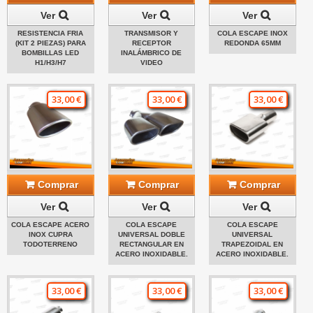
Ver
Ver
Ver
RESISTENCIA FRIA
TRANSMISOR Y
COLA ESCAPE INOX
(KIT 2 PIEZAS) PARA
RECEPTOR
REDONDA 65MM
BOMBILLAS LED
INALÁMBRICO DE
H1/H3/H7
VIDEO
33,00 €
33,00 €
33,00 €
Comprar
Comprar
Comprar
Ver
Ver
Ver
COLA ESCAPE ACERO
COLA ESCAPE
COLA ESCAPE
INOX CUPRA
UNIVERSAL DOBLE
UNIVERSAL
TODOTERRENO
RECTANGULAR EN
TRAPEZOIDAL EN
ACERO INOXIDABLE.
ACERO INOXIDABLE.
33,00 €
33,00 €
33,00 €