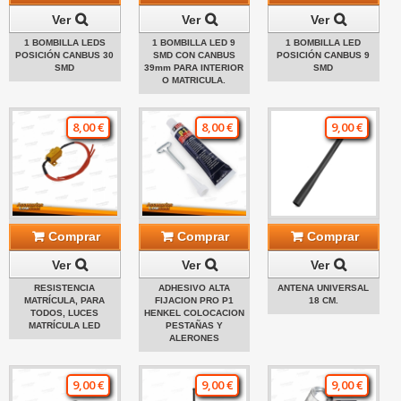
Ver
Ver
Ver
1 BOMBILLA LEDS
1 BOMBILLA LED 9
1 BOMBILLA LED
POSICIÓN CANBUS 30
SMD CON CANBUS
POSICIÓN CANBUS 9
SMD
39mm PARA INTERIOR
SMD
O MATRICULA.
8,00 €
8,00 €
9,00 €
Comprar
Comprar
Comprar
Ver
Ver
Ver
RESISTENCIA
ADHESIVO ALTA
ANTENA UNIVERSAL
MATRÍCULA, PARA
FIJACION PRO P1
18 CM.
TODOS, LUCES
HENKEL COLOCACION
MATRÍCULA LED
PESTAÑAS Y
ALERONES
9,00 €
9,00 €
9,00 €