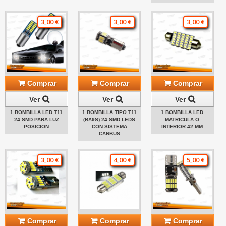
3,00 €
3,00 €
3,00 €
Comprar
Comprar
Comprar
Ver
Ver
Ver
1 BOMBILLA LED T11
1 BOMBILLA TIPO T11
1 BOMBILLA LED
24 SMD PARA LUZ
(BA9S) 24 SMD LEDS
MATRICULA O
POSICION
CON SISTEMA
INTERIOR 42 MM
CANBUS
3,00 €
4,00 €
5,00 €
Comprar
Comprar
Comprar