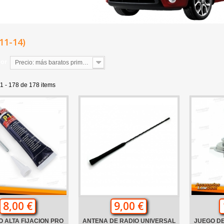
11-14)
por
Precio: más baratos primero
1 - 178 de 178 items
8,00 €
9,00 €
 ALTA FIJACION PRO
ANTENA DE RADIO UNIVERSAL
JUEGO DE