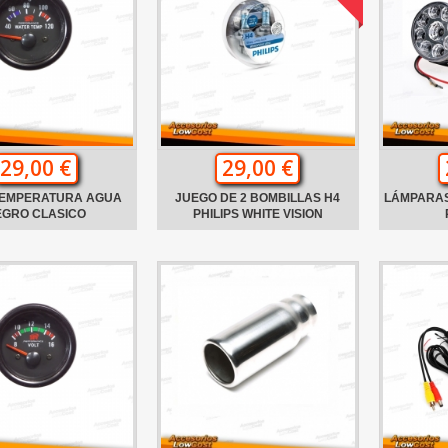
29,00 €
29,00 €
TEMPERATURA AGUA
JUEGO DE 2 BOMBILLAS H4
LÁMPARAS
EGRO CLASICO
PHILIPS WHITE VISION