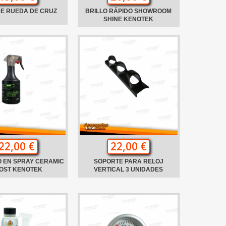
DE RUEDA DE CRUZ
BRILLO RÁPIDO SHOWROOM
SHINE KENOTEK
22,00 €
22,00 €
 EN SPRAY CERAMIC
SOPORTE PARA RELOJ
OST KENOTEK
VERTICAL 3 UNIDADES