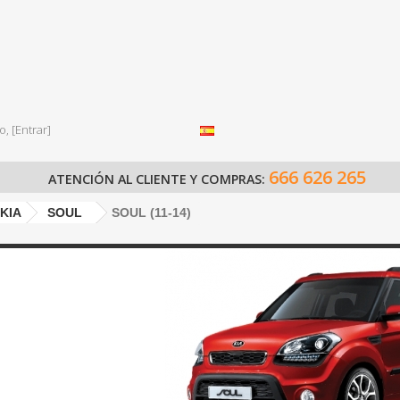
o,
[Entrar]
666 626 265
ATENCIÓN AL CLIENTE Y COMPRAS:
KIA
SOUL
SOUL (11-14)