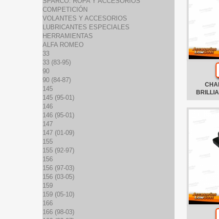
SPARCO: ROPA Y ACCESORIOS
COMPETICIÓN
VOLANTES Y ACCESORIOS
LUBRICANTES ESPECIALES
HERRAMIENTAS
ALFA ROMEO
33
33 (83-95)
90
90 (84-87)
CHA
145
BRILLI
145 (95-01)
146
146 (95-01)
147
147 (01-09)
155
155 (92-97)
156
156 (97-03)
156 (03-05)
159
159 (05-10)
166
166 (98-03)