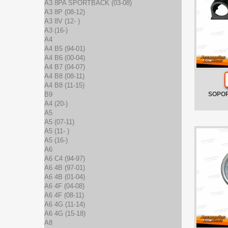
A3 8PA SPORTBACK (03-08)
A3 8P (08-12)
A3 8V (12- )
A3 (16-)
A4
A4 B5 (94-01)
A4 B6 (00-04)
A4 B7 (04-07)
A4 B8 (08-11)
A4 B8 (11-15)
B9
SOPOR
A4 (20-)
A5
A5 (07-11)
A5 (11- )
A5 (16-)
A6
A6 C4 (94-97)
A6 4B (97-01)
A6 4B (01-04)
A6 4F (04-08)
A6 4F (08-11)
A6 4G (11-14)
A6 4G (15-18)
A8