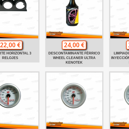
22,00 €
24,00 €
TE HORIZONTAL 3
DESCONTAMINANTE FÉRRICO
LIMPIAD
RELOJES
WHEEL CLEANER ULTRA
INYECCIÓ
KENOTEK