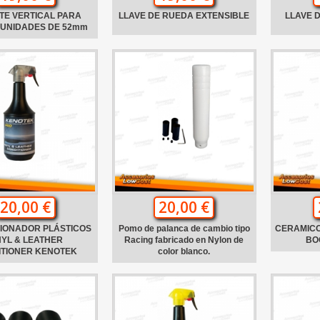
TE VERTICAL PARA
LLAVE DE RUEDA EXTENSIBLE
LLAVE 
 UNIDADES DE 52mm
20,00 €
20,00 €
IONADOR PLÁSTICOS
Pomo de palanca de cambio tipo
CERAMICO
NYL & LEATHER
Racing fabricado en Nylon de
BO
ITIONER KENOTEK
color blanco.