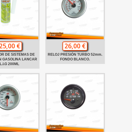
25,00 €
26,00 €
OR DE SISTEMAS DE
RELOJ PRESIÓN TURBO 52mm.
N GASOLINA LANCAR
FONDO BLANCO.
L.I.G 200ML