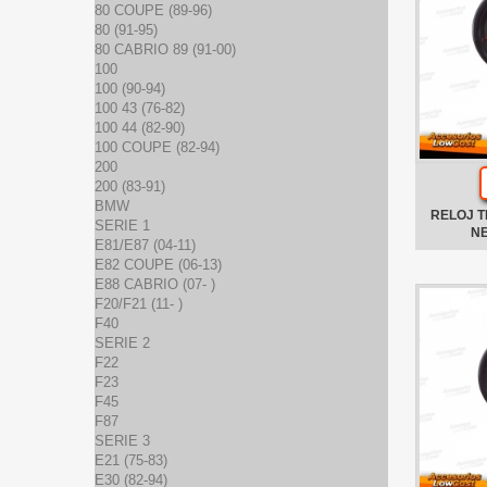
80 COUPE (89-96)
80 (91-95)
80 CABRIO 89 (91-00)
100
100 (90-94)
100 43 (76-82)
100 44 (82-90)
100 COUPE (82-94)
200
200 (83-91)
BMW
RELOJ 
SERIE 1
N
E81/E87 (04-11)
E82 COUPE (06-13)
E88 CABRIO (07- )
F20/F21 (11- )
F40
SERIE 2
F22
F23
F45
F87
SERIE 3
E21 (75-83)
E30 (82-94)