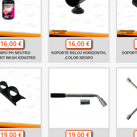
16,00 €
16,00 €
MPÚ PH NEUTRO
SOPORTE RELOJ HORIZONTAL
SOPORT
ANT WASH KENOTEK
,COLOR NEGRO
19,00 €
19,00 €