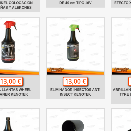
NKEL COLOCACION
DE 40 cm TIPO 16V
EFECTO 
AÑAS Y ALERONES
13,00 €
13,00 €
A LLANTAS WHEEL
ELIMINADOR INSECTOS ANTI
ABRILLA
ANER KENOTEK
INSECT KENOTEK
TYRE 