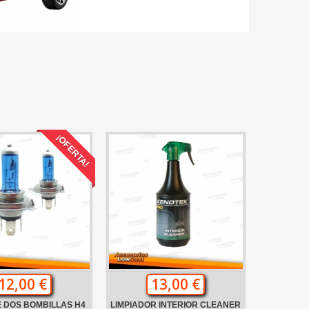
¡OFERTA!
12,00 €
13,00 €
 DOS BOMBILLAS H4
LIMPIADOR INTERIOR CLEANER