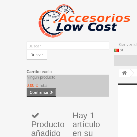
Bienvenid
pt
Buscar
Carrito:
vacío
Ningún producto
0,00 €
Total
Confirmar
Hay 1
Producto
artículo
añadido
en su