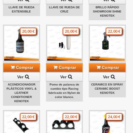
LLAVE DE RUEDA
LLAVE DE RUEDA DE
BRILLO RÁPIDO
EXTENSIBLE
CRUZ
SHOWROOM SHINE
KENOTEK
20,00 €
20,00 €
22,00 €
Comprar
Comprar
Comprar
Ver
Ver
Ver
ACONDICIONADOR
Pomo de palanca de
CERAMICO EN SPRAY
PLÁSTICOS VINYL &
cambio tipo Racing
CERAMIC BOOST
LEATHER
fabricado en Nylon de
KENOTEK
CONDITIONER
color blanco.
KENOTEK
22,00 €
22,00 €
24,00 €