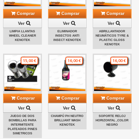
Comprar
Comprar
Comprar
Ver
Ver
Ver
LIMPIA LLANTAS
ELIMINADOR
ABRILLANTADOR
WHEEL CLEANER
INSECTOS ANTI
NEUMÁTICOS TYRE &
KENOTEK
INSECT KENOTEK
PLASTIC GLOSS
KENOTEK
15,00 €
16,00 €
16,00 €
Comprar
Comprar
Comprar
Ver
Ver
Ver
JUEGO DE DOS
CHAMPÚ PH NEUTRO
SOPORTE RELOJ
BOMBILLAS PARA
BRILLIANT WASH
HORIZONTAL ,COLOR
INTERMITENTE
KENOTEK
NEGRO
PLATEADOS PINES
SIMETRICOS