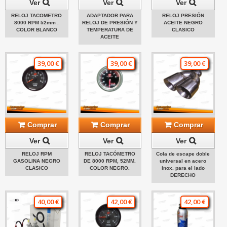
Ver
Ver
Ver
RELOJ TACOMETRO
ADAPTADOR PARA
RELOJ PRESIÓN
8000 RPM 52mm .
RELOJ DE PRESIÓN Y
ACEITE NEGRO
COLOR BLANCO
TEMPERATURA DE
CLASICO
ACEITE
39,00 €
39,00 €
39,00 €
Comprar
Comprar
Comprar
Ver
Ver
Ver
RELOJ RPM
RELOJ TACÓMETRO
Cola de escape doble
GASOLINA NEGRO
DE 8000 RPM, 52MM.
universal en acero
CLASICO
COLOR NEGRO.
inox. para el lado
DERECHO
40,00 €
42,00 €
42,00 €