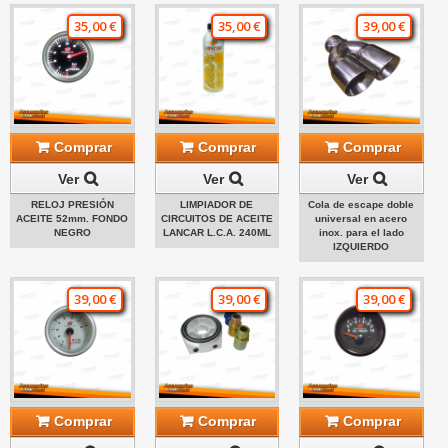
35,00 €
35,00 €
39,00 €
Comprar
Comprar
Comprar
Ver
Ver
Ver
RELOJ PRESIÓN
LIMPIADOR DE
Cola de escape doble
ACEITE 52mm. FONDO
CIRCUITOS DE ACEITE
universal en acero
NEGRO
LANCAR L.C.A. 240ML
inox. para el lado
IZQUIERDO
39,00 €
39,00 €
39,00 €
Comprar
Comprar
Comprar