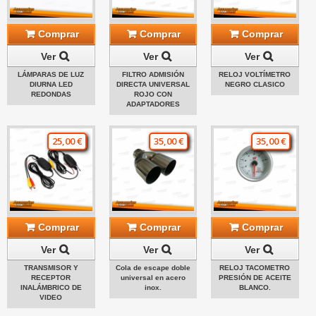
Comprar
Comprar
Comprar
Ver
Ver
Ver
LÁMPARAS DE LUZ
FILTRO ADMISIÓN
RELOJ VOLTÍMETRO
DIURNA LED
DIRECTA UNIVERSAL
NEGRO CLASICO
REDONDAS
ROJO CON
ADAPTADORES
25,00 €
35,00 €
35,00 €
Comprar
Comprar
Comprar
Ver
Ver
Ver
TRANSMISOR Y
Cola de escape doble
RELOJ TACOMETRO
RECEPTOR
universal en acero
PRESIÓN DE ACEITE
INALÁMBRICO DE
inox.
BLANCO.
VIDEO