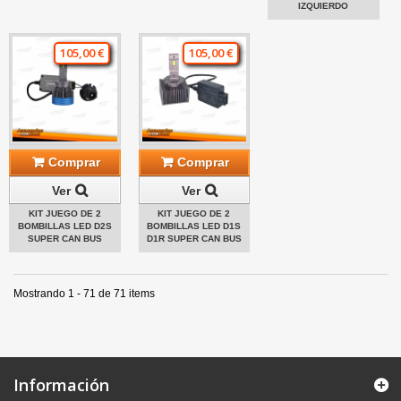
IZQUIERDO
105,00 €
105,00 €
Comprar
Comprar
Ver
Ver
KIT JUEGO DE 2
KIT JUEGO DE 2
BOMBILLAS LED D2S
BOMBILLAS LED D1S
SUPER CAN BUS
D1R SUPER CAN BUS
Mostrando 1 - 71 de 71 items
Información