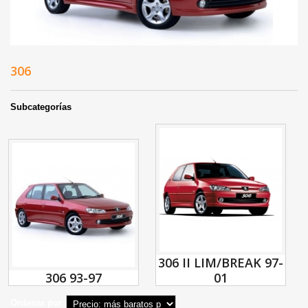
306
Subcategorías
306 II LIM/BREAK 97-
306 93-97
01
Ordenar por