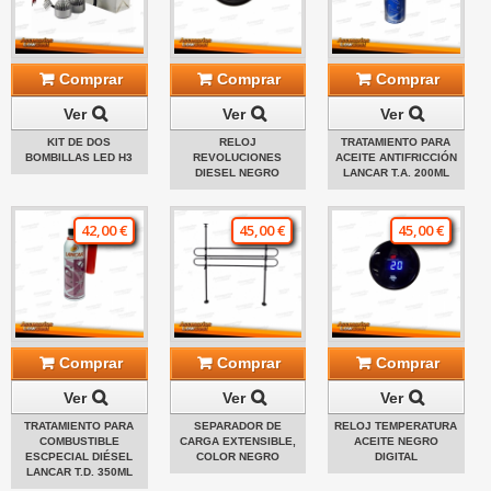
Comprar
Comprar
Comprar
Ver
Ver
Ver
KIT DE DOS
RELOJ
TRATAMIENTO PARA
BOMBILLAS LED H3
REVOLUCIONES
ACEITE ANTIFRICCIÓN
DIESEL NEGRO
LANCAR T.A. 200ML
42,00 €
45,00 €
45,00 €
Comprar
Comprar
Comprar
Ver
Ver
Ver
TRATAMIENTO PARA
SEPARADOR DE
RELOJ TEMPERATURA
COMBUSTIBLE
CARGA EXTENSIBLE,
ACEITE NEGRO
ESCPECIAL DIÉSEL
COLOR NEGRO
DIGITAL
LANCAR T.D. 350ML