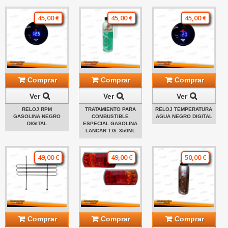
45,00 €
45,00 €
45,00 €
Comprar
Comprar
Comprar
Ver
Ver
Ver
RELOJ RPM
TRATAMIENTO PARA
RELOJ TEMPERATURA
GASOLINA NEGRO
COMBUSTIBLE
AGUA NEGRO DIGITAL
DIGITAL
ESPECIAL GASOLINA
LANCAR T.G. 350ML
49,00 €
49,00 €
50,00 €
Comprar
Comprar
Comprar