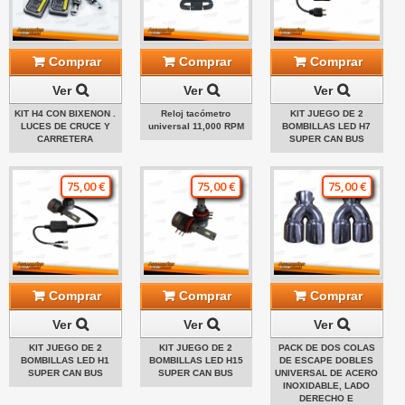
Comprar
Comprar
Comprar
Ver
Ver
Ver
KIT H4 CON BIXENON .
Reloj tacómetro
KIT JUEGO DE 2
LUCES DE CRUCE Y
universal 11,000 RPM
BOMBILLAS LED H7
CARRETERA
SUPER CAN BUS
75,00 €
75,00 €
75,00 €
Comprar
Comprar
Comprar
Ver
Ver
Ver
KIT JUEGO DE 2
KIT JUEGO DE 2
PACK DE DOS COLAS
BOMBILLAS LED H1
BOMBILLAS LED H15
DE ESCAPE DOBLES
SUPER CAN BUS
SUPER CAN BUS
UNIVERSAL DE ACERO
INOXIDABLE, LADO
DERECHO E