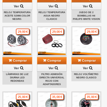
Ver
Ver
Ver
RELOJ TEMPERATURA
RELOJ TEMPERATURA
JUEGO DE 2
ACEITE 52MM.COLOR
AGUA NEGRO
BOMBILLAS H4
NEGRO.
CLASICO
PHILIPS WHITE VISION
29,00 €
29,00 €
29,00 €
Comprar
Comprar
Comprar
Ver
Ver
Ver
LÁMPARAS DE LUZ
FILTRO ADMISIÓN
RELOJ VOLTÍMETRO
DIURNA LED
DIRECTA UNIVERSAL
NEGRO CLASICO
REDONDAS
ROJO CON
ADAPTADORES
25,00 €
35,00 €
35,00 €