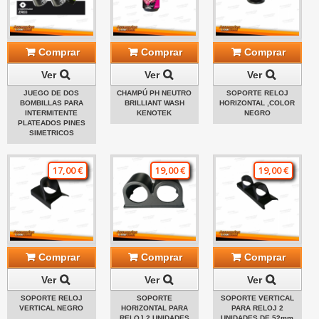
Comprar
Comprar
Comprar
Ver
Ver
Ver
JUEGO DE DOS
CHAMPÚ PH NEUTRO
SOPORTE RELOJ
BOMBILLAS PARA
BRILLIANT WASH
HORIZONTAL ,COLOR
INTERMITENTE
KENOTEK
NEGRO
PLATEADOS PINES
SIMETRICOS
17,00 €
19,00 €
19,00 €
Comprar
Comprar
Comprar
Ver
Ver
Ver
SOPORTE RELOJ
SOPORTE
SOPORTE VERTICAL
VERTICAL NEGRO
HORIZONTAL PARA
PARA RELOJ 2
RELOJ 2 UNIDADES
UNIDADES DE 52mm