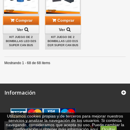
Comprar
Comprar
Ver
Ver
KIT JUEGO DE 2
KIT JUEGO DE 2
BOMBILLAS LED D2S
BOMBILLAS LED D1S
SUPER CAN BUS
D1R SUPER CAN BUS
Mostrando 1 - 68 de 68 items
Información
Utilizamos cookies propias y de terceros para mejorar nuestros
servicios y analizar la navegación de los usuarios. Si continúa
navegando, consideramos que acepta su uso. Puede cambiar la
configuración u obtener más información
aquí
.
Ocultar