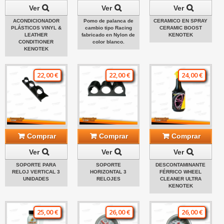
Ver
Ver
Ver
ACONDICIONADOR
Pomo de palanca de
CERAMICO EN SPRAY
PLÁSTICOS VINYL &
cambio tipo Racing
CERAMIC BOOST
LEATHER
fabricado en Nylon de
KENOTEK
CONDITIONER
color blanco.
KENOTEK
22,00 €
22,00 €
24,00 €
Comprar
Comprar
Comprar
Ver
Ver
Ver
SOPORTE PARA
SOPORTE
DESCONTAMINANTE
RELOJ VERTICAL 3
HORIZONTAL 3
FÉRRICO WHEEL
UNIDADES
RELOJES
CLEANER ULTRA
KENOTEK
25,00 €
26,00 €
26,00 €