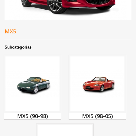
MX5
Subcategorías
MX5 (90-98)
MX5 (98-05)