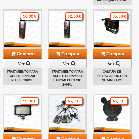
50,00 €
52,00 €
55,00 €
Comprar
Comprar
Comprar
Ver
Ver
Ver
TRATAMIENTO PARA
TRATAMIENTO PARA
CAMARA DE
ACEITE LANCAR
ACEITE CERÁMICO
RETROVISION CON
P.T.F.E. 200ML
LANCAR CERAMIC
INFRARROJOS
200ML
59,00 €
65,00 €
65,00 €
Comprar
Comprar
Comprar