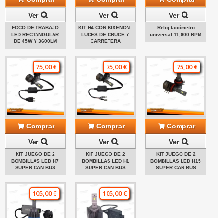
Ver
Ver
Ver
FOCO DE TRABAJO
KIT H4 CON BIXENON .
Reloj tacómetro
LED RECTANGULAR
LUCES DE CRUCE Y
universal 11,000 RPM
DE 45W Y 3600LM
CARRETERA
75,00 €
75,00 €
75,00 €
Comprar
Comprar
Comprar
Ver
Ver
Ver
KIT JUEGO DE 2
KIT JUEGO DE 2
KIT JUEGO DE 2
BOMBILLAS LED H7
BOMBILLAS LED H1
BOMBILLAS LED H15
SUPER CAN BUS
SUPER CAN BUS
SUPER CAN BUS
105,00 €
105,00 €