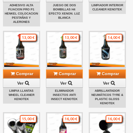
ADHESIVO ALTA
JUEGO DE DOS
LIMPIADOR INTERIOR
FIJACION PRO P1
BOMBILLAS H4
CLEANER KENOTEK
HENKEL COLOCACION
EFECTO XENON. LUZ
PESTAÑAS Y
BLANCA
ALERONES
13,00 €
13,00 €
14,00 €
Comprar
Comprar
Comprar
Ver
Ver
Ver
LIMPIA LLANTAS
ELIMINADOR
ABRILLANTADOR
WHEEL CLEANER
INSECTOS ANTI
NEUMÁTICOS TYRE &
KENOTEK
INSECT KENOTEK
PLASTIC GLOSS
KENOTEK
15,00 €
16,00 €
16,00 €