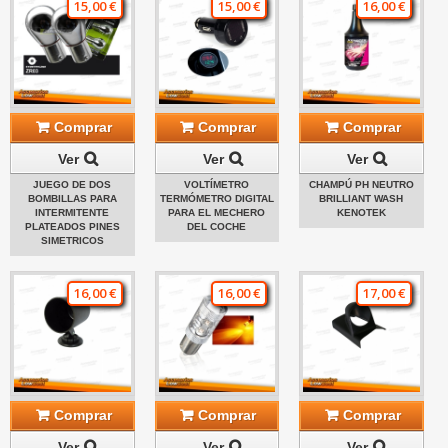
15,00 €
15,00 €
16,00 €
Comprar
Comprar
Comprar
Ver
Ver
Ver
JUEGO DE DOS
VOLTÍMETRO
CHAMPÚ PH NEUTRO
BOMBILLAS PARA
TERMÓMETRO DIGITAL
BRILLIANT WASH
INTERMITENTE
PARA EL MECHERO
KENOTEK
PLATEADOS PINES
DEL COCHE
SIMETRICOS
16,00 €
16,00 €
17,00 €
Comprar
Comprar
Comprar
Ver
Ver
Ver