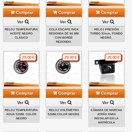
Comprar
Comprar
Comprar
Ver
Ver
Ver
RELOJ TEMPERATURA
COLA ESCAPE INOX
RELOJ PRESIÓN
ACEITE NEGRO
REDONDA DE 90 MM
TURBO 52mm. FONDO
CLASICO
CON BORDE
NEGRO.
REDONDO.
29,00 €
29,00 €
29,00 €
Comprar
Comprar
Comprar
Ver
Ver
Ver
RELOJ TEMPERATURA
RELOJ VOLTÍMETRO
CÁMARA DE MARCHA
AGUA 52MM. COLOR
52MM.COLOR NEGRO.
ATRÁS PARA
NEGRO
INSTALAR EN LA
MATRÍCULA