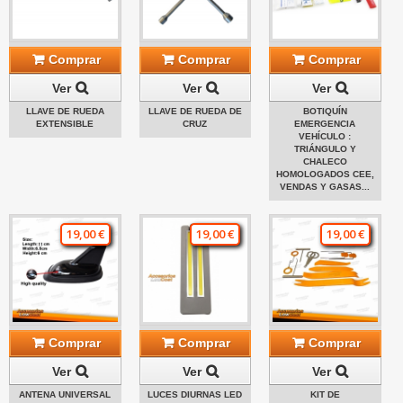
Comprar
Comprar
Comprar
Ver
Ver
Ver
LLAVE DE RUEDA
LLAVE DE RUEDA DE
BOTIQUÍN
EXTENSIBLE
CRUZ
EMERGENCIA
VEHÍCULO :
TRIÁNGULO Y
CHALECO
HOMOLOGADOS CEE,
VENDAS Y GASAS...
19,00 €
19,00 €
19,00 €
Comprar
Comprar
Comprar
Ver
Ver
Ver
ANTENA UNIVERSAL
LUCES DIURNAS LED
KIT DE