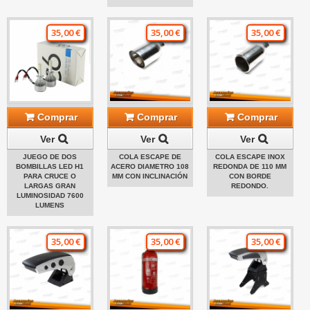
35,00 €
35,00 €
35,00 €
Comprar
Comprar
Comprar
Ver
Ver
Ver
JUEGO DE DOS
COLA ESCAPE DE
COLA ESCAPE INOX
BOMBILLAS LED H1
ACERO DIAMETRO 108
REDONDA DE 110 MM
PARA CRUCE O
MM CON INCLINACIÓN
CON BORDE
LARGAS GRAN
REDONDO.
LUMINOSIDAD 7600
LUMENS
35,00 €
35,00 €
35,00 €