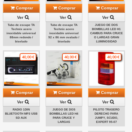
Comprar
Comprar
Comprar
Ver
Ver
Ver
Tubo de escape TA
Tubo de escape TA
JUEGO DE DOS
Technix acero
Technix acero
BOMBILLAS LED H1
inoxidable universal
inoxidable universal
CAMBUS PARA CRUCE
88mm redondo /
92 x 86 mm ovalado /
O LARGAS GRAN
biselado
biselado
LUMINOSIDAD
40,00 €
40,00 €
40,00 €
Comprar
Comprar
Comprar
Ver
Ver
Ver
RADIO 1DIN
JUEGO DE DOS
PILOTO TRASERO
BLUETOOTH MP3 USB
BOMBILLAS LED H4
DERECHO PARA
SD AUX
PARA CRUCE Y
JUMPY, SCUDO,
LARGAS
EXPERT 95-07