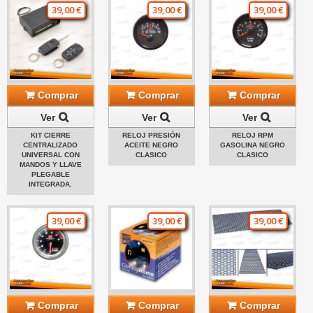
39,00 €
39,00 €
39,00 €
Comprar
Comprar
Comprar
Ver
Ver
Ver
KIT CIERRE
RELOJ PRESIÓN
RELOJ RPM
CENTRALIZADO
ACEITE NEGRO
GASOLINA NEGRO
UNIVERSAL CON
CLASICO
CLASICO
MANDOS Y LLAVE
PLEGABLE
INTEGRADA.
39,00 €
39,00 €
39,00 €
Comprar
Comprar
Comprar