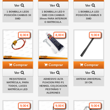
Ver
Ver
Ver
1 BOMBILLA LEDS
1 BOMBILLA LED 9
1 BOMBILLA LED
POSICIÓN CANBUS 30
SMD CON CANBUS
POSICIÓN CANBUS 9
SMD
39mm PARA INTERIOR
SMD
O MATRICULA.
8,00 €
8,00 €
9,00 €
Comprar
Comprar
Comprar
Ver
Ver
Ver
RESISTENCIA
ADHESIVO ALTA
ANTENA UNIVERSAL
MATRÍCULA, PARA
FIJACION PRO P1
18 CM.
TODOS, LUCES
HENKEL COLOCACION
MATRÍCULA LED
PESTAÑAS Y
ALERONES
9,00 €
9,00 €
9,00 €