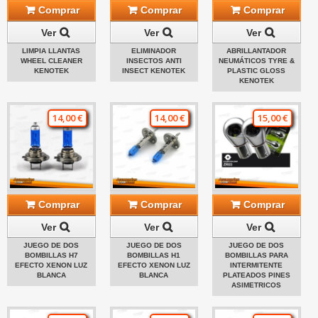
Comprar
Comprar
Comprar
Ver
Ver
Ver
LIMPIA LLANTAS
ELIMINADOR
ABRILLANTADOR
WHEEL CLEANER
INSECTOS ANTI
NEUMÁTICOS TYRE &
KENOTEK
INSECT KENOTEK
PLASTIC GLOSS
KENOTEK
14,00 €
14,00 €
15,00 €
Comprar
Comprar
Comprar
Ver
Ver
Ver
JUEGO DE DOS
JUEGO DE DOS
JUEGO DE DOS
BOMBILLAS H7
BOMBILLAS H1
BOMBILLAS PARA
EFECTO XENON LUZ
EFECTO XENON LUZ
INTERMITENTE
BLANCA
BLANCA
PLATEADOS PINES
ASIMETRICOS