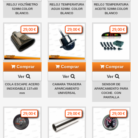
RELOJ VOLTÍMETRO
RELOJ TEMPERATURA
RELOJ TEMPERATURA
52MM.COLOR
AGUA 52MM. COLOR
ACEITE 52MM.COLOR
BLANCO.
BLANCO
BLANCO
29,00 €
29,00 €
29,00 €
Comprar
Comprar
Comprar
Ver
Ver
Ver
COLA ESCAPE ACERO
CAMARA TRASERA
SENSOR DE
INOXIDABLE 137x80
APARCAMIENTO
APARCAMIENTO PARA
mm
UNIVERSAL
COCHE. CON
PANTALLA
29,00 €
29,00 €
29,00 €