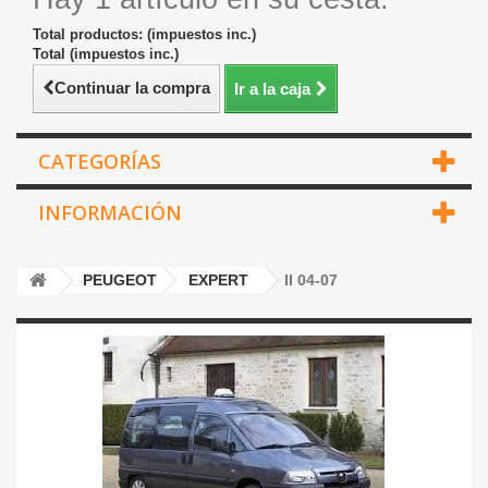
Total productos: (impuestos inc.)
Total (impuestos inc.)
Continuar la compra
Ir a la caja
CATEGORÍAS
INFORMACIÓN
PEUGEOT
EXPERT
II 04-07