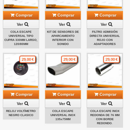
Comprar
Comprar
Comprar
Ver
Ver
Ver
COLA ESCAPE
KIT DE SENSORES DE
FILTRO ADMISIÓN
UNIVERSAL TIPO
APARCAMIENTO
DIRECTA UNIVERSAL
CUPRA 330MM LARGO,
INTERIOR CON
ROJO CON
120/80MM
SONIDO
ADAPTADORES
29,00 €
29,00 €
29,00 €
Comprar
Comprar
Comprar
Ver
Ver
Ver
RELOJ VOLTÍMETRO
COLA ESCAPE
COLA ESCAPE INOX
NEGRO CLASICO
UNIVERSAL INOX
REDONDA DE 76 MM
135x75MM
CON BORDE
REDONDO.