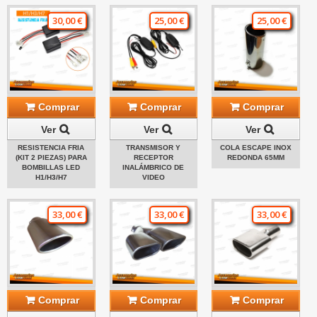
30,00 €
25,00 €
25,00 €
Comprar
Comprar
Comprar
Ver
Ver
Ver
RESISTENCIA FRIA
TRANSMISOR Y
COLA ESCAPE INOX
(KIT 2 PIEZAS) PARA
RECEPTOR
REDONDA 65MM
BOMBILLAS LED
INALÁMBRICO DE
H1/H3/H7
VIDEO
33,00 €
33,00 €
33,00 €
Comprar
Comprar
Comprar