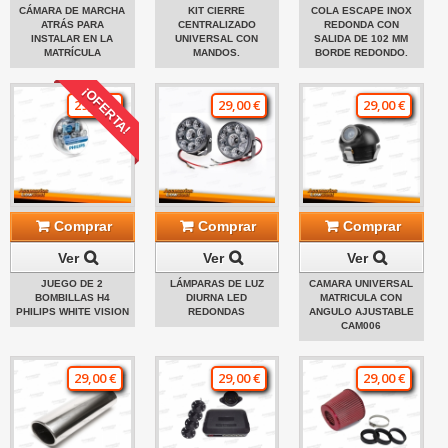
CÁMARA DE MARCHA
KIT CIERRE
COLA ESCAPE INOX
ATRÁS PARA
CENTRALIZADO
REDONDA CON
INSTALAR EN LA
UNIVERSAL CON
SALIDA DE 102 MM
MATRÍCULA
MANDOS.
BORDE REDONDO.
¡OFERTA!
29,00 €
29,00 €
29,00 €
Comprar
Comprar
Comprar
Ver
Ver
Ver
JUEGO DE 2
LÁMPARAS DE LUZ
CAMARA UNIVERSAL
BOMBILLAS H4
DIURNA LED
MATRICULA CON
PHILIPS WHITE VISION
REDONDAS
ANGULO AJUSTABLE
CAM006
29,00 €
29,00 €
29,00 €