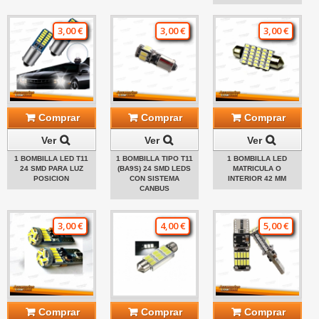
3,00 €
3,00 €
3,00 €
Comprar
Comprar
Comprar
Ver
Ver
Ver
1 BOMBILLA LED T11
1 BOMBILLA TIPO T11
1 BOMBILLA LED
24 SMD PARA LUZ
(BA9S) 24 SMD LEDS
MATRICULA O
POSICION
CON SISTEMA
INTERIOR 42 MM
CANBUS
3,00 €
4,00 €
5,00 €
Comprar
Comprar
Comprar