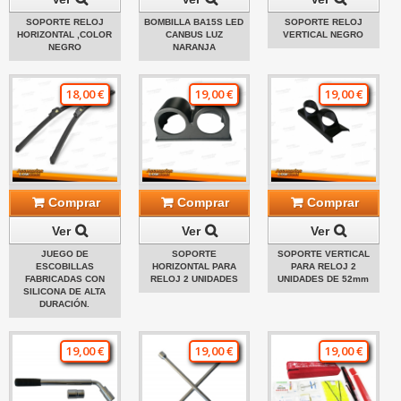
SOPORTE RELOJ
BOMBILLA BA15S LED
SOPORTE RELOJ
HORIZONTAL ,COLOR
CANBUS LUZ
VERTICAL NEGRO
NEGRO
NARANJA
18,00 €
19,00 €
19,00 €
Comprar
Comprar
Comprar
Ver
Ver
Ver
JUEGO DE
SOPORTE
SOPORTE VERTICAL
ESCOBILLAS
HORIZONTAL PARA
PARA RELOJ 2
FABRICADAS CON
RELOJ 2 UNIDADES
UNIDADES DE 52mm
SILICONA DE ALTA
DURACIÓN.
19,00 €
19,00 €
19,00 €