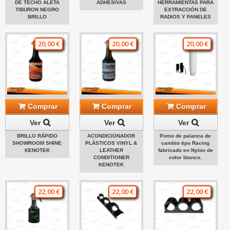
DE TECHO ALETA
ADHESIVAS
HERRAMIENTAS PARA
TIBURON NEGRO
EXTRACCIÓN DE
BRILLO
RADIOS Y PANELES
20,00 €
20,00 €
20,00 €
Comprar
Comprar
Comprar
Ver
Ver
Ver
BRILLO RÁPIDO
ACONDICIONADOR
Pomo de palanca de
SHOWROOM SHINE
PLÁSTICOS VINYL &
cambio tipo Racing
KENOTEK
LEATHER
fabricado en Nylon de
CONDITIONER
color blanco.
KENOTEK
22,00 €
22,00 €
22,00 €