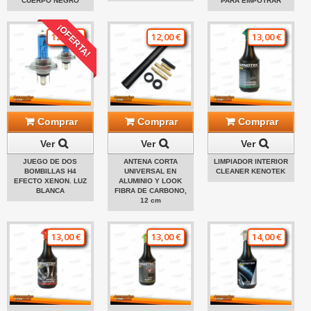
CUERPO NEGRO
PARA EMPOTRAR
¡OFERTA!
12,00 €
12,00 €
13,00 €
Comprar
Comprar
Comprar
Ver
Ver
Ver
JUEGO DE DOS
ANTENA CORTA
LIMPIADOR INTERIOR
BOMBILLAS H4
UNIVERSAL EN
CLEANER KENOTEK
EFECTO XENON. LUZ
ALUMINIO Y LOOK
BLANCA
FIBRA DE CARBONO,
12 cm
13,00 €
13,00 €
14,00 €