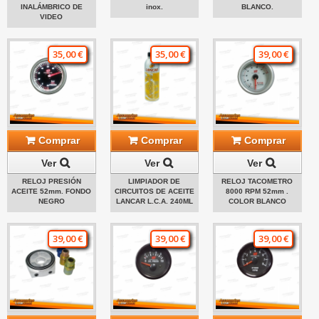
INALÁMBRICO DE
inox.
BLANCO.
VIDEO
35,00 €
35,00 €
39,00 €
Comprar
Comprar
Comprar
Ver
Ver
Ver
RELOJ PRESIÓN
LIMPIADOR DE
RELOJ TACOMETRO
ACEITE 52mm. FONDO
CIRCUITOS DE ACEITE
8000 RPM 52mm .
NEGRO
LANCAR L.C.A. 240ML
COLOR BLANCO
39,00 €
39,00 €
39,00 €