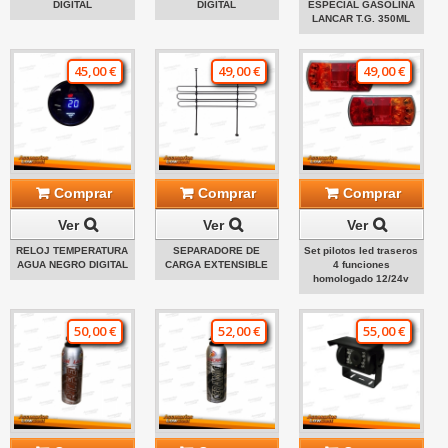
DIGITAL
DIGITAL
ESPECIAL GASOLINA
LANCAR T.G. 350ML
45,00 €
49,00 €
49,00 €
Comprar
Comprar
Comprar
Ver
Ver
Ver
RELOJ TEMPERATURA
SEPARADORE DE
Set pilotos led traseros
AGUA NEGRO DIGITAL
CARGA EXTENSIBLE
4 funciones
homologado 12/24v
50,00 €
52,00 €
55,00 €