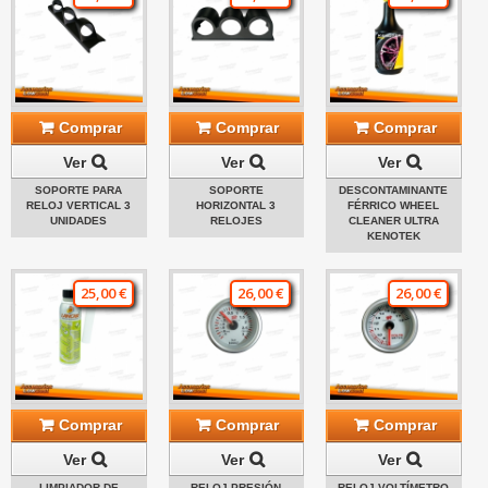
Comprar
Comprar
Comprar
Ver
Ver
Ver
SOPORTE PARA
SOPORTE
DESCONTAMINANTE
RELOJ VERTICAL 3
HORIZONTAL 3
FÉRRICO WHEEL
UNIDADES
RELOJES
CLEANER ULTRA
KENOTEK
25,00 €
26,00 €
26,00 €
Comprar
Comprar
Comprar
Ver
Ver
Ver
LIMPIADOR DE
RELOJ PRESIÓN
RELOJ VOLTÍMETRO