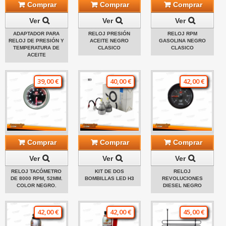
Comprar
Comprar
Comprar
Ver
Ver
Ver
ADAPTADOR PARA
RELOJ PRESIÓN
RELOJ RPM
RELOJ DE PRESIÓN Y
ACEITE NEGRO
GASOLINA NEGRO
TEMPERATURA DE
CLASICO
CLASICO
ACEITE
39,00 €
40,00 €
42,00 €
Comprar
Comprar
Comprar
Ver
Ver
Ver
RELOJ TACÓMETRO
KIT DE DOS
RELOJ
DE 8000 RPM, 52MM.
BOMBILLAS LED H3
REVOLUCIONES
COLOR NEGRO.
DIESEL NEGRO
42,00 €
42,00 €
45,00 €