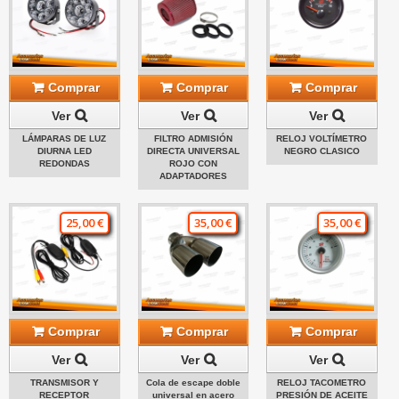
Comprar
Comprar
Comprar
Ver
Ver
Ver
LÁMPARAS DE LUZ
FILTRO ADMISIÓN
RELOJ VOLTÍMETRO
DIURNA LED
DIRECTA UNIVERSAL
NEGRO CLASICO
REDONDAS
ROJO CON
ADAPTADORES
25,00 €
35,00 €
35,00 €
Comprar
Comprar
Comprar
Ver
Ver
Ver
TRANSMISOR Y
Cola de escape doble
RELOJ TACOMETRO
RECEPTOR
universal en acero
PRESIÓN DE ACEITE