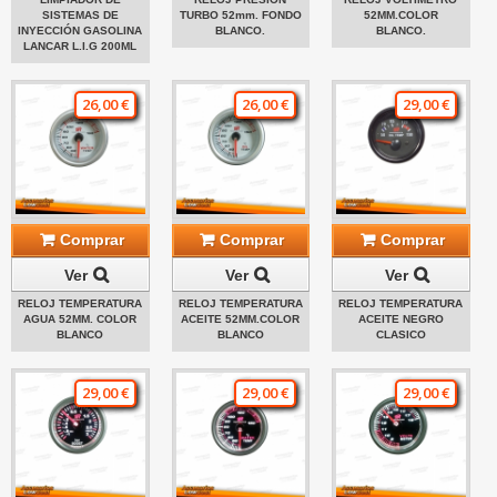
SISTEMAS DE
TURBO 52mm. FONDO
52MM.COLOR
INYECCIÓN GASOLINA
BLANCO.
BLANCO.
LANCAR L.I.G 200ML
26,00 €
26,00 €
29,00 €
Comprar
Comprar
Comprar
Ver
Ver
Ver
RELOJ TEMPERATURA
RELOJ TEMPERATURA
RELOJ TEMPERATURA
AGUA 52MM. COLOR
ACEITE 52MM.COLOR
ACEITE NEGRO
BLANCO
BLANCO
CLASICO
29,00 €
29,00 €
29,00 €