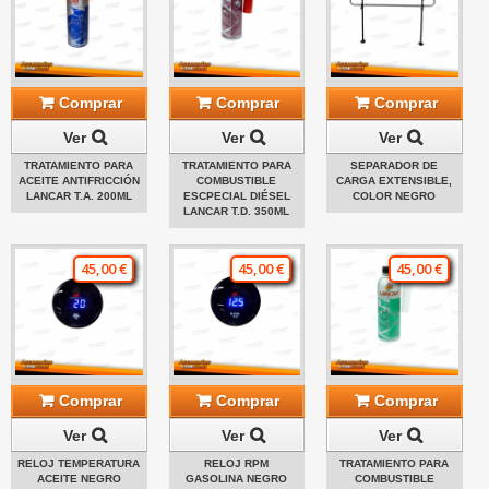
Comprar
Comprar
Comprar
Ver
Ver
Ver
TRATAMIENTO PARA
TRATAMIENTO PARA
SEPARADOR DE
ACEITE ANTIFRICCIÓN
COMBUSTIBLE
CARGA EXTENSIBLE,
LANCAR T.A. 200ML
ESCPECIAL DIÉSEL
COLOR NEGRO
LANCAR T.D. 350ML
45,00 €
45,00 €
45,00 €
Comprar
Comprar
Comprar
Ver
Ver
Ver
RELOJ TEMPERATURA
RELOJ RPM
TRATAMIENTO PARA
ACEITE NEGRO
GASOLINA NEGRO
COMBUSTIBLE