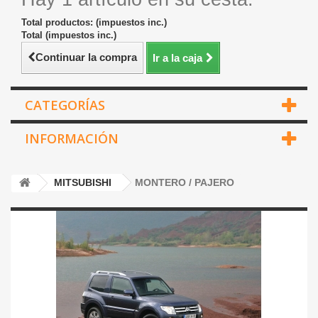
Total productos: (impuestos inc.)
Total (impuestos inc.)
Continuar la compra
Ir a la caja
CATEGORÍAS
INFORMACIÓN
MITSUBISHI
MONTERO / PAJERO