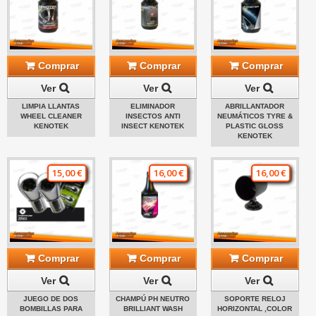
Comprar
Comprar
Comprar
Ver
Ver
Ver
LIMPIA LLANTAS
ELIMINADOR
ABRILLANTADOR
WHEEL CLEANER
INSECTOS ANTI
NEUMÁTICOS TYRE &
KENOTEK
INSECT KENOTEK
PLASTIC GLOSS
KENOTEK
15,00 €
16,00 €
16,00 €
Comprar
Comprar
Comprar
Ver
Ver
Ver
JUEGO DE DOS
CHAMPÚ PH NEUTRO
SOPORTE RELOJ
BOMBILLAS PARA
BRILLIANT WASH
HORIZONTAL ,COLOR