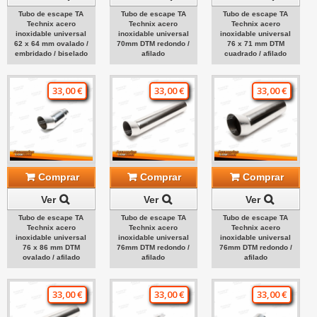
Tubo de escape TA
Tubo de escape TA
Tubo de escape TA
Technix acero
Technix acero
Technix acero
inoxidable universal
inoxidable universal
inoxidable universal
62 x 64 mm ovalado /
70mm DTM redondo /
76 x 71 mm DTM
embridado / biselado
afilado
cuadrado / afilado
33,00 €
33,00 €
33,00 €
Comprar
Comprar
Comprar
Ver
Ver
Ver
Tubo de escape TA
Tubo de escape TA
Tubo de escape TA
Technix acero
Technix acero
Technix acero
inoxidable universal
inoxidable universal
inoxidable universal
76 x 86 mm DTM
76mm DTM redondo /
76mm DTM redondo /
ovalado / afilado
afilado
afilado
33,00 €
33,00 €
33,00 €