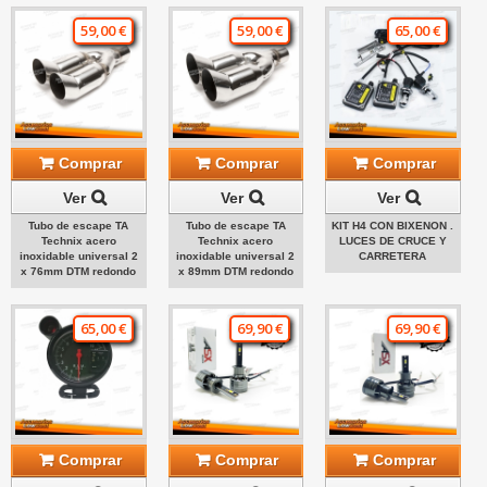
59,00 €
59,00 €
65,00 €
Comprar
Comprar
Comprar
Ver
Ver
Ver
Tubo de escape TA
Tubo de escape TA
KIT H4 CON BIXENON .
Technix acero
Technix acero
LUCES DE CRUCE Y
inoxidable universal 2
inoxidable universal 2
CARRETERA
x 76mm DTM redondo
x 89mm DTM redondo
65,00 €
69,90 €
69,90 €
Comprar
Comprar
Comprar