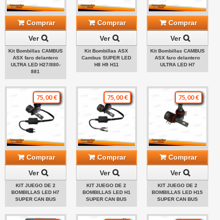
Comprar
Comprar
Comprar
Ver
Ver
Ver
Kit Bombillas CAMBUS
Kit Bombillas ASX
Kit Bombillas CAMBUS
ASX faro delantero
Cambus SUPER LED
ASX faro delantero
ULTRA LED H27/880-
H8 H9 H11
ULTRA LED H7
881
75,00 €
75,00 €
75,00 €
Comprar
Comprar
Comprar
Ver
Ver
Ver
KIT JUEGO DE 2
KIT JUEGO DE 2
KIT JUEGO DE 2
BOMBILLAS LED H7
BOMBILLAS LED H1
BOMBILLAS LED H15
SUPER CAN BUS
SUPER CAN BUS
SUPER CAN BUS