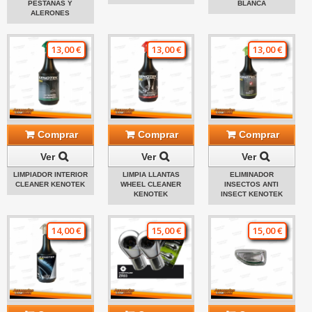
PESTAÑAS Y
BLANCA
ALERONES
13,00 €
13,00 €
13,00 €
Comprar
Comprar
Comprar
Ver
Ver
Ver
LIMPIADOR INTERIOR
LIMPIA LLANTAS
ELIMINADOR
CLEANER KENOTEK
WHEEL CLEANER
INSECTOS ANTI
KENOTEK
INSECT KENOTEK
14,00 €
15,00 €
15,00 €