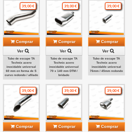
39,00 €
39,00 €
39,00 €
Comprar
Comprar
Comprar
Ver
Ver
Ver
Tubo de escape TA
Tubo de escape TA
Tubo de escape TA
Technix acero
Technix acero
Technix acero
inoxidable universal
inoxidable universal
inoxidable universal
60 mm en forma de S
70 x 140 mm DTM /
76mm / 45mm redondo
curvo redondo / afilado
bridado
39,00 €
39,00 €
39,00 €
Comprar
Comprar
Comprar