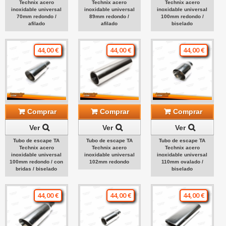
Technix acero
Technix acero
Technix acero
inoxidable universal
inoxidable universal
inoxidable universal
70mm redondo /
89mm redondo /
100mm redondo /
afilado
afilado
biselado
44,00 €
44,00 €
44,00 €
Comprar
Comprar
Comprar
Ver
Ver
Ver
Tubo de escape TA
Tubo de escape TA
Tubo de escape TA
Technix acero
Technix acero
Technix acero
inoxidable universal
inoxidable universal
inoxidable universal
100mm redondo / con
102mm redondo
110mm ovalado /
bridas / biselado
biselado
44,00 €
44,00 €
44,00 €