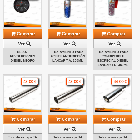
Comprar
Comprar
Comprar
Ver
Ver
Ver
RELOJ
TRATAMIENTO PARA
TRATAMIENTO PARA
REVOLUCIONES
ACEITE ANTIFRICCIÓN
COMBUSTIBLE
DIESEL NEGRO
LANCAR T.A. 200ML
ESCPECIAL DIÉSEL
LANCAR T.D. 350ML
43,00 €
43,00 €
44,00 €
Comprar
Comprar
Comprar
Ver
Ver
Ver
Tubo de escape TA
Tubo de escape TA
Tubo de escape TA