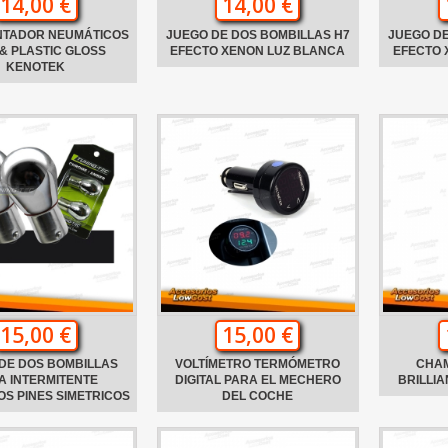
14,00 €
14,00 €
NTADOR NEUMÁTICOS
JUEGO DE DOS BOMBILLAS H7
JUEGO DE
& PLASTIC GLOSS
EFECTO XENON LUZ BLANCA
EFECTO 
KENOTEK
15,00 €
15,00 €
DE DOS BOMBILLAS
VOLTÍMETRO TERMÓMETRO
CHA
A INTERMITENTE
DIGITAL PARA EL MECHERO
BRILLI
S PINES SIMETRICOS
DEL COCHE