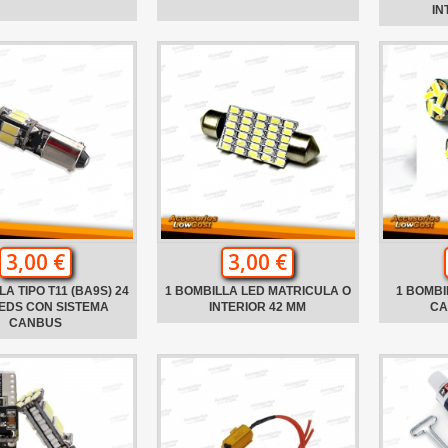
IN
3,00 €
3,00 €
A TIPO T11 (BA9S) 24
1 BOMBILLA LED MATRICULA O
1 BOMBI
EDS CON SISTEMA
INTERIOR 42 MM
CA
CANBUS