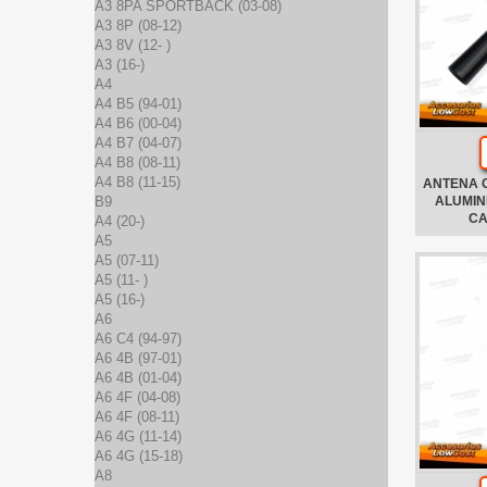
A3 8PA SPORTBACK (03-08)
A3 8P (08-12)
A3 8V (12- )
A3 (16-)
A4
A4 B5 (94-01)
A4 B6 (00-04)
A4 B7 (04-07)
A4 B8 (08-11)
A4 B8 (11-15)
ANTENA 
B9
ALUMIN
CA
A4 (20-)
A5
A5 (07-11)
A5 (11- )
A5 (16-)
A6
A6 C4 (94-97)
A6 4B (97-01)
A6 4B (01-04)
A6 4F (04-08)
A6 4F (08-11)
A6 4G (11-14)
A6 4G (15-18)
A8