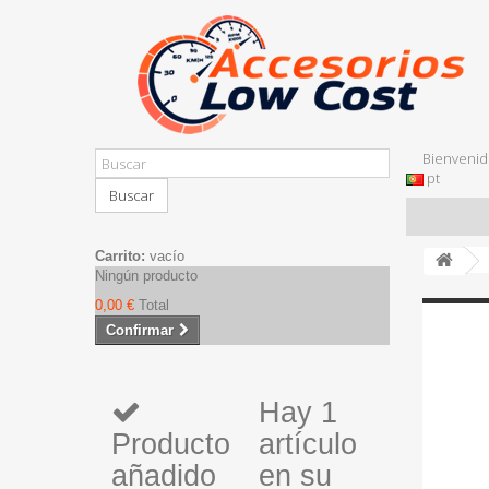
Bienvenid
pt
Buscar
Carrito:
vacío
Ningún producto
0,00 €
Total
Confirmar
Hay 1
Producto
artículo
añadido
en su