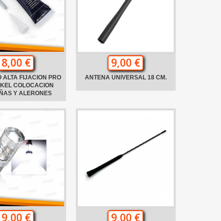
8,00 €
9,00 €
 ALTA FIJACION PRO
ANTENA UNIVERSAL 18 CM.
NKEL COLOCACION
ÑAS Y ALERONES
9,00 €
9,00 €