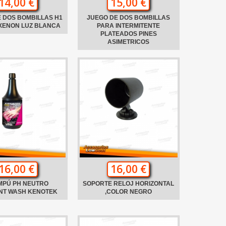
14,00 €
15,00 €
 DOS BOMBILLAS H1
JUEGO DE DOS BOMBILLAS
XENON LUZ BLANCA
PARA INTERMITENTE
PLATEADOS PINES
ASIMETRICOS
16,00 €
16,00 €
MPÚ PH NEUTRO
SOPORTE RELOJ HORIZONTAL
ANT WASH KENOTEK
,COLOR NEGRO