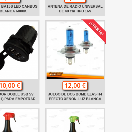
 BA15S LED CANBUS
ANTENA DE RADIO UNIVERSAL
 BLANCA 6000K
DE 40 cm TIPO 16V
¡OFERTA!
10,00 €
12,00 €
OR DOBLE USB 5V
JUEGO DE DOS BOMBILLAS H4
1+1) PARA EMPOTRAR
EFECTO XENON. LUZ BLANCA