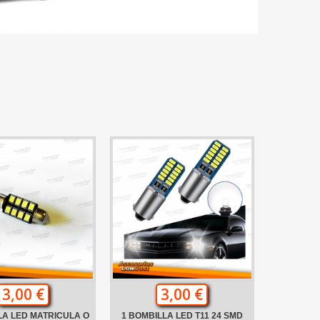
3,00 €
3,00 €
LA LED MATRICULA O
1 BOMBILLA LED T11 24 SMD