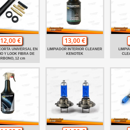
12,00 €
13,00 €
CORTA UNIVERSAL EN
LIMPIADOR INTERIOR CLEANER
LIMPI
IO Y LOOK FIBRA DE
KENOTEK
CLE
RBONO, 12 cm