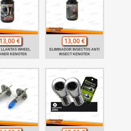
13,00 €
13,00 €
A LLANTAS WHEEL
ELIMINADOR INSECTOS ANTI
ANER KENOTEK
INSECT KENOTEK