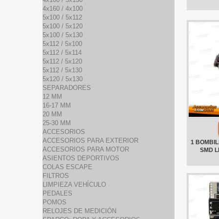
4x160 / 4x100
5x100 / 5x112
5x100 / 5x120
5x100 / 5x130
5x112 / 5x100
5x112 / 5x114
5x112 / 5x120
5x112 / 5x130
5x120 / 5x130
SEPARADORES
12 MM
16-17 MM
20 MM
25-30 MM
ACCESORIOS
ACCESORIOS PARA EXTERIOR
1 BOMBILL
ACCESORIOS PARA MOTOR
SMD L
ASIENTOS DEPORTIVOS
COLAS ESCAPE
FILTROS
LIMPIEZA VEHÍCULO
PEDALES
POMOS
RELOJES DE MEDICIÓN