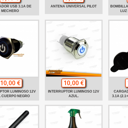
DOR USB 3.1A DE
ANTENA UNIVERSAL PILOT
BOMBILLA
MECHERO
LUZ
10,00 €
10,00 €
PTOR LUMINOSO 12V
INTERRUPTOR LUMINOSO 12V
CARGAD
. CUERPO NEGRO
AZUL.
3.1A (2.