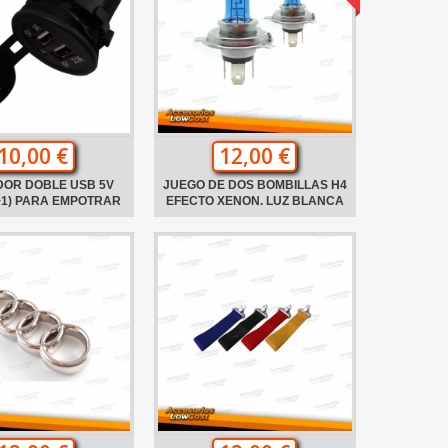
10,00 €
12,00 €
OR DOBLE USB 5V
JUEGO DE DOS BOMBILLAS H4
1+1) PARA EMPOTRAR
EFECTO XENON. LUZ BLANCA