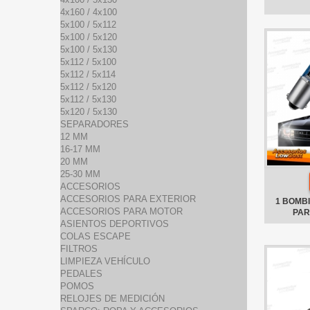
4x160 / 4x100
5x100 / 5x112
5x100 / 5x120
5x100 / 5x130
5x112 / 5x100
5x112 / 5x114
5x112 / 5x120
5x112 / 5x130
5x120 / 5x130
SEPARADORES
12 MM
16-17 MM
20 MM
25-30 MM
ACCESORIOS
ACCESORIOS PARA EXTERIOR
1 BOMBI
ACCESORIOS PARA MOTOR
PAR
ASIENTOS DEPORTIVOS
COLAS ESCAPE
FILTROS
LIMPIEZA VEHÍCULO
PEDALES
POMOS
RELOJES DE MEDICIÓN