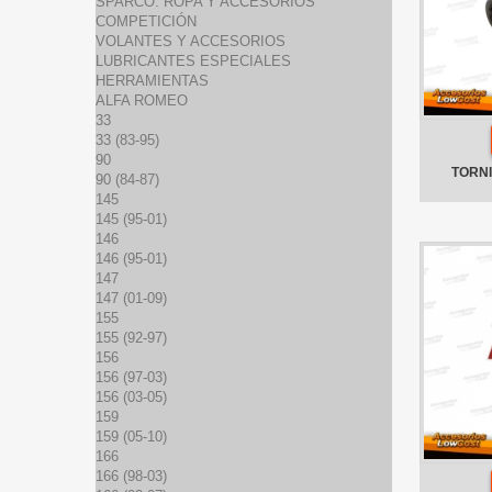
SPARCO: ROPA Y ACCESORIOS
COMPETICIÓN
VOLANTES Y ACCESORIOS
LUBRICANTES ESPECIALES
HERRAMIENTAS
ALFA ROMEO
33
33 (83-95)
90
TORNI
90 (84-87)
145
145 (95-01)
146
146 (95-01)
147
147 (01-09)
155
155 (92-97)
156
156 (97-03)
156 (03-05)
159
159 (05-10)
166
166 (98-03)