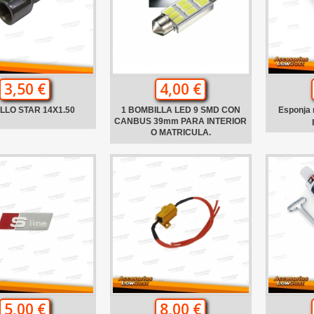
3,50 €
4,00 €
LLO STAR 14X1.50
1 BOMBILLA LED 9 SMD CON
Esponja 
CANBUS 39mm PARA INTERIOR
O MATRICULA.
5,00 €
8,00 €