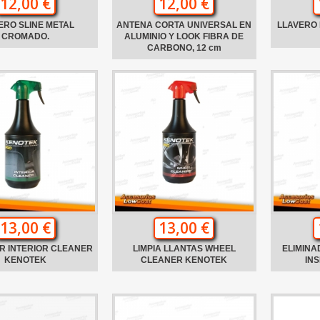
12,00 €
12,00 €
ERO SLINE METAL
ANTENA CORTA UNIVERSAL EN
LLAVERO
CROMADO.
ALUMINIO Y LOOK FIBRA DE
CARBONO, 12 cm
13,00 €
13,00 €
R INTERIOR CLEANER
LIMPIA LLANTAS WHEEL
ELIMINA
KENOTEK
CLEANER KENOTEK
IN