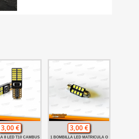
3,00 €
3,00 €
LA 8 LED T10 CAMBUS
1 BOMBILLA LED MATRICULA O