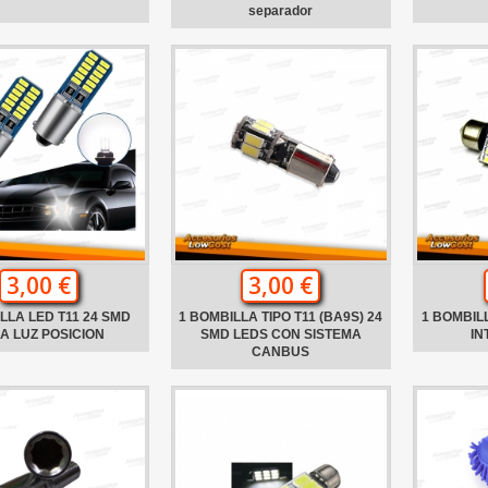
separador
3,00 €
3,00 €
LLA LED T11 24 SMD
1 BOMBILLA TIPO T11 (BA9S) 24
1 BOMBIL
A LUZ POSICION
SMD LEDS CON SISTEMA
IN
CANBUS