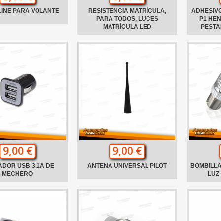
LINE PARA VOLANTE
RESISTENCIA MATRÍCULA,
ADHESIVO
PARA TODOS, LUCES
P1 HE
MATRÍCULA LED
PESTA
9,00 €
9,00 €
DOR USB 3.1A DE
ANTENA UNIVERSAL PILOT
BOMBILLA
MECHERO
LUZ