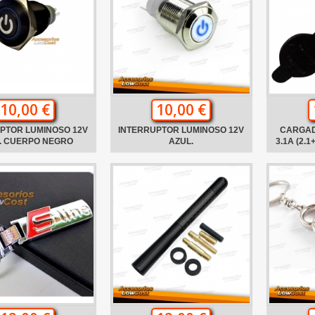
10,00 €
10,00 €
PTOR LUMINOSO 12V
INTERRUPTOR LUMINOSO 12V
CARGAD
. CUERPO NEGRO
AZUL.
3.1A (2.