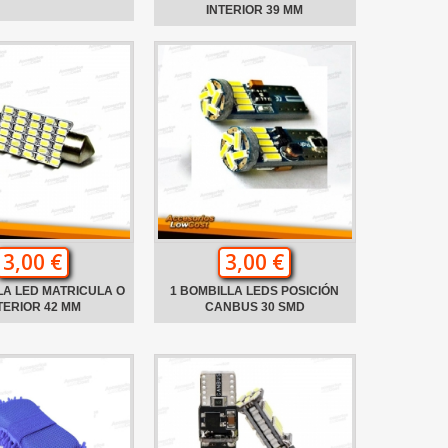
INTERIOR 39 MM
3,00 €
3,00 €
LA LED MATRICULA O
1 BOMBILLA LEDS POSICIÓN
TERIOR 42 MM
CANBUS 30 SMD