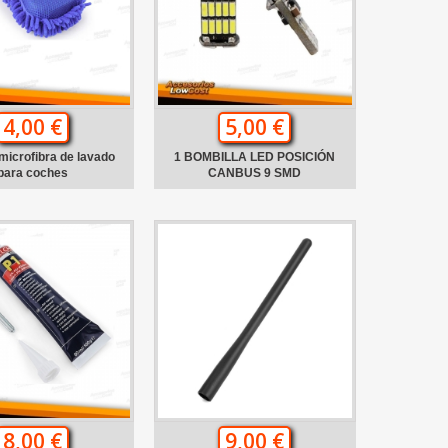
4,00 €
5,00 €
microfibra de lavado
1 BOMBILLA LED POSICIÓN
para coches
CANBUS 9 SMD
8,00 €
9,00 €