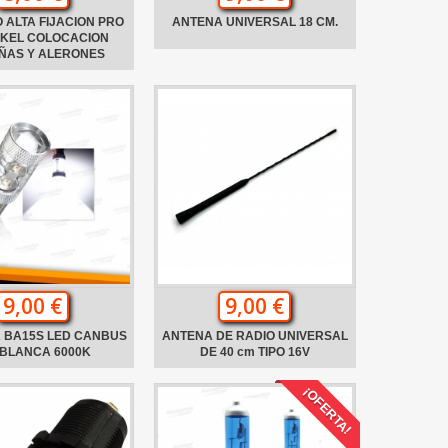
 ALTA FIJACION PRO
ANTENA UNIVERSAL 18 CM.
NKEL COLOCACION
ÑAS Y ALERONES
9,00 €
9,00 €
 BA15S LED CANBUS
ANTENA DE RADIO UNIVERSAL
 BLANCA 6000K
DE 40 cm TIPO 16V
¡OFERTA!