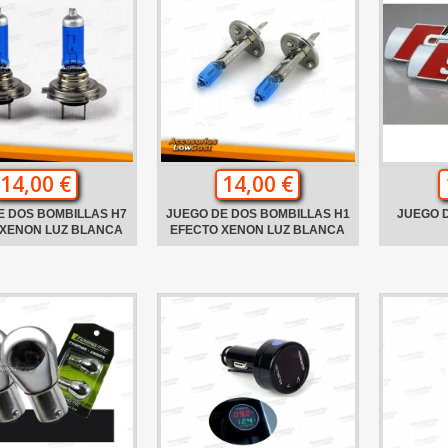
14,00 €
14,00 €
E DOS BOMBILLAS H7
JUEGO DE DOS BOMBILLAS H1
JUEGO 
 XENON LUZ BLANCA
EFECTO XENON LUZ BLANCA