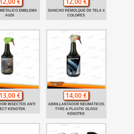
12,00 €
12,00 €
 METALICO EMBLEMA
GANCHO REMOLQUE DE TELA 4
AUDI
COLORES
13,00 €
14,00 €
DOR INSECTOS ANTI
ABRILLANTADOR NEUMÁTICOS
SECT KENOTEK
TYRE & PLASTIC GLOSS
KENOTEK