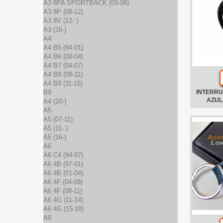
A3 8PA SPORTBACK (03-08)
A3 8P (08-12)
A3 8V (12- )
A3 (16-)
A4
A4 B5 (94-01)
A4 B6 (00-04)
A4 B7 (04-07)
A4 B8 (08-11)
A4 B8 (11-15)
B9
INTERRU
AZUL
A4 (20-)
A5
A5 (07-11)
A5 (11- )
A5 (16-)
A6
A6 C4 (94-97)
A6 4B (97-01)
A6 4B (01-04)
A6 4F (04-08)
A6 4F (08-11)
A6 4G (11-14)
A6 4G (15-18)
A8