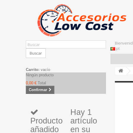
Bienvenid
pt
Buscar
Carrito:
vacío
Ningún producto
0,00 €
Total
Confirmar
Hay 1
Producto
artículo
añadido
en su