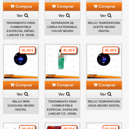
Comprar
Comprar
Comprar
Ver
Ver
Ver
TRATAMIENTO PARA
SEPARADOR DE
RELOJ TEMPERATURA
COMBUSTIBLE
CARGA EXTENSIBLE,
ACEITE NEGRO
ESCPECIAL DIÉSEL
COLOR NEGRO
DIGITAL
LANCAR T.D. 350ML
45,00 €
45,00 €
45,00 €
Comprar
Comprar
Comprar
Ver
Ver
Ver
RELOJ RPM
TRATAMIENTO PARA
RELOJ TEMPERATURA
GASOLINA NEGRO
COMBUSTIBLE
AGUA NEGRO DIGITAL
DIGITAL
ESPECIAL GASOLINA
LANCAR T.G. 350ML
49,00 €
49,00 €
50,00 €