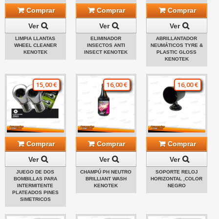
Comprar
Comprar
Comprar
Ver
Ver
Ver
LIMPIA LLANTAS
ELIMINADOR
ABRILLANTADOR
WHEEL CLEANER
INSECTOS ANTI
NEUMÁTICOS TYRE &
KENOTEK
INSECT KENOTEK
PLASTIC GLOSS
KENOTEK
15,00 €
16,00 €
16,00 €
Comprar
Comprar
Comprar
Ver
Ver
Ver
JUEGO DE DOS
CHAMPÚ PH NEUTRO
SOPORTE RELOJ
BOMBILLAS PARA
BRILLIANT WASH
HORIZONTAL ,COLOR
INTERMITENTE
KENOTEK
NEGRO
PLATEADOS PINES
SIMETRICOS