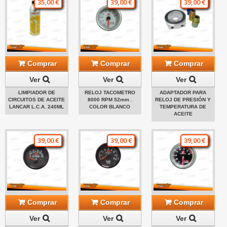
35,00 €
39,00 €
39,00 €
Comprar
Comprar
Comprar
Ver
Ver
Ver
LIMPIADOR DE
RELOJ TACOMETRO
ADAPTADOR PARA
CIRCUITOS DE ACEITE
8000 RPM 52mm .
RELOJ DE PRESIÓN Y
LANCAR L.C.A. 240ML
COLOR BLANCO
TEMPERATURA DE
ACEITE
39,00 €
39,00 €
39,00 €
Comprar
Comprar
Comprar
Ver
Ver
Ver