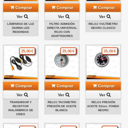
Comprar
Comprar
Comprar
Ver
Ver
Ver
LÁMPARAS DE LUZ
FILTRO ADMISIÓN
RELOJ VOLTÍMETRO
DIURNA LED
DIRECTA UNIVERSAL
NEGRO CLASICO
REDONDAS
ROJO CON
ADAPTADORES
25,00 €
35,00 €
35,00 €
Comprar
Comprar
Comprar
Ver
Ver
Ver
TRANSMISOR Y
RELOJ TACOMETRO
RELOJ PRESIÓN
RECEPTOR
PRESIÓN DE ACEITE
ACEITE 52mm. FONDO
INALÁMBRICO DE
BLANCO.
NEGRO
VIDEO