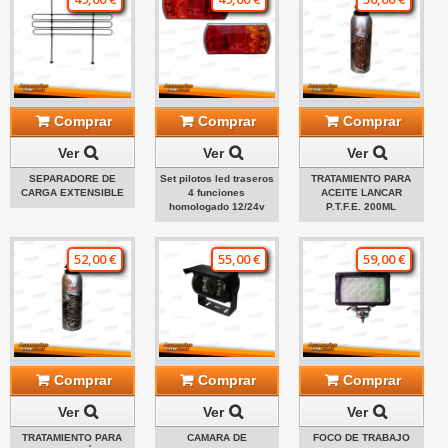
Comprar
Comprar
Comprar
Ver
Ver
Ver
SEPARADORE DE
Set pilotos led traseros
TRATAMIENTO PARA
CARGA EXTENSIBLE
4 funciones
ACEITE LANCAR
homologado 12/24v
P.T.F.E. 200ML
52,00 €
55,00 €
59,00 €
Comprar
Comprar
Comprar
Ver
Ver
Ver
TRATAMIENTO PARA
CAMARA DE
FOCO DE TRABAJO