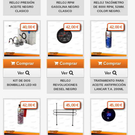
RELOJ PRESIÓN
RELOJ RPM
RELOJ TACÓMETRO
ACEITE NEGRO
GASOLINA NEGRO
DE 8000 RPM, 52MM.
CLASICO
CLASICO
COLOR NEGRO.
40,00 €
42,00 €
42,00 €
Comprar
Comprar
Comprar
Ver
Ver
Ver
KIT DE DOS
RELOJ
TRATAMIENTO PARA
BOMBILLAS LED H3
REVOLUCIONES
ACEITE ANTIFRICCIÓN
DIESEL NEGRO
LANCAR T.A. 200ML
42,00 €
45,00 €
45,00 €