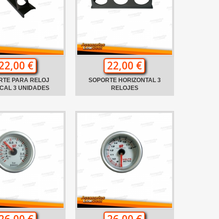
22,00 €
22,00 €
RTE PARA RELOJ
SOPORTE HORIZONTAL 3
CAL 3 UNIDADES
RELOJES
26,00 €
26,00 €