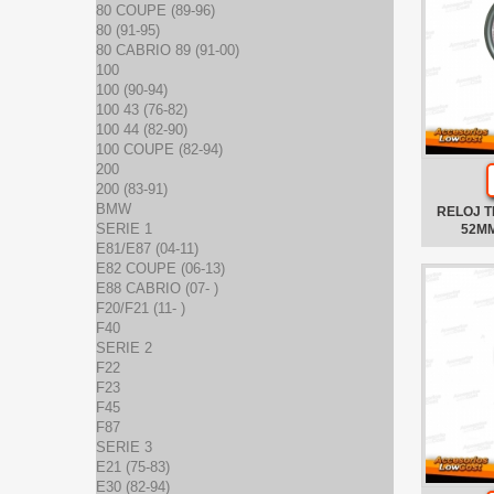
80 COUPE (89-96)
80 (91-95)
80 CABRIO 89 (91-00)
100
100 (90-94)
100 43 (76-82)
100 44 (82-90)
100 COUPE (82-94)
200
200 (83-91)
BMW
RELOJ 
SERIE 1
52M
E81/E87 (04-11)
E82 COUPE (06-13)
E88 CABRIO (07- )
F20/F21 (11- )
F40
SERIE 2
F22
F23
F45
F87
SERIE 3
E21 (75-83)
E30 (82-94)