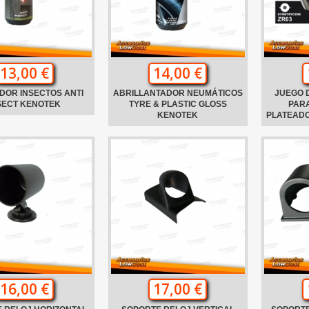
13,00 €
14,00 €
DOR INSECTOS ANTI
ABRILLANTADOR NEUMÁTICOS
JUEGO 
SECT KENOTEK
TYRE & PLASTIC GLOSS
PARA
KENOTEK
PLATEADO
16,00 €
17,00 €