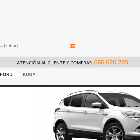
o,
[Entrar]
666 626 265
ATENCIÓN AL CLIENTE Y COMPRAS:
FORD
KUGA