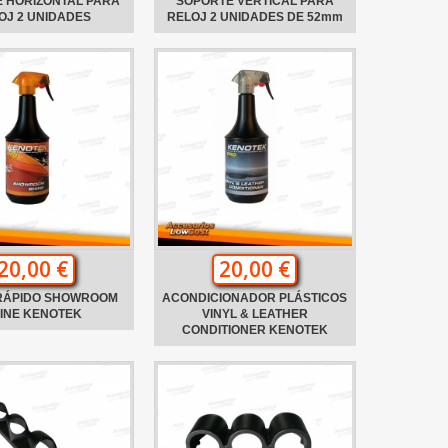
 HORIZONTAL PARA
SOPORTE VERTICAL PARA
OJ 2 UNIDADES
RELOJ 2 UNIDADES DE 52mm
20,00 €
20,00 €
 RÁPIDO SHOWROOM
ACONDICIONADOR PLÁSTICOS
INE KENOTEK
VINYL & LEATHER
CONDITIONER KENOTEK