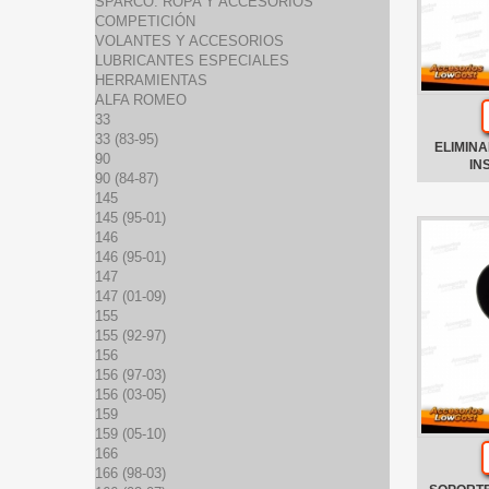
SPARCO: ROPA Y ACCESORIOS
COMPETICIÓN
VOLANTES Y ACCESORIOS
LUBRICANTES ESPECIALES
HERRAMIENTAS
ALFA ROMEO
33
33 (83-95)
ELIMINA
90
IN
90 (84-87)
145
145 (95-01)
146
146 (95-01)
147
147 (01-09)
155
155 (92-97)
156
156 (97-03)
156 (03-05)
159
159 (05-10)
166
166 (98-03)