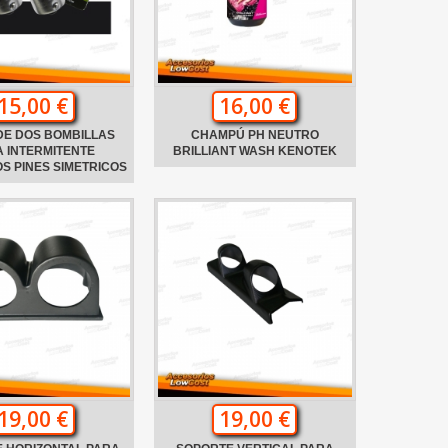
15,00 €
16,00 €
DE DOS BOMBILLAS
CHAMPÚ PH NEUTRO
 INTERMITENTE
BRILLIANT WASH KENOTEK
S PINES SIMETRICOS
19,00 €
19,00 €