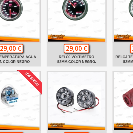
29,00 €
29,00 €
TEMPERATURA AGUA
RELOJ VOLTÍMETRO
RELOJ T
M. COLOR NEGRO
52MM.COLOR NEGRO.
52MM
¡OFERTA!