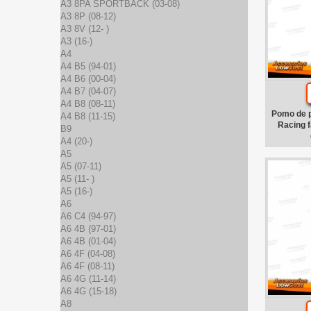
A3 8PA SPORTBACK (03-08)
A3 8P (08-12)
A3 8V (12- )
A3 (16-)
A4
A4 B5 (94-01)
A4 B6 (00-04)
A4 B7 (04-07)
A4 B8 (08-11)
Pomo de p
A4 B8 (11-15)
Racing f
B9
A4 (20-)
A5
A5 (07-11)
A5 (11- )
A5 (16-)
A6
A6 C4 (94-97)
A6 4B (97-01)
A6 4B (01-04)
A6 4F (04-08)
A6 4F (08-11)
A6 4G (11-14)
A6 4G (15-18)
A8