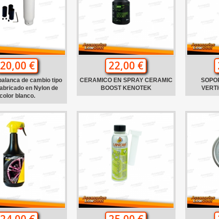
20,00 €
22,00 €
alanca de cambio tipo
CERAMICO EN SPRAY CERAMIC
SOPO
abricado en Nylon de
BOOST KENOTEK
VERTI
color blanco.
24,00 €
25,00 €