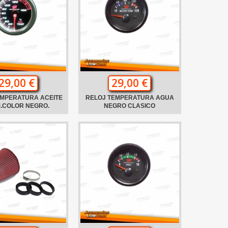
29,00 €
29,00 €
EMPERATURA ACEITE
RELOJ TEMPERATURA AGUA
.COLOR NEGRO.
NEGRO CLASICO