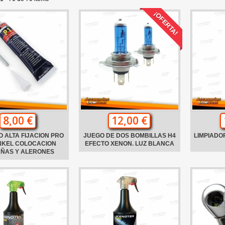
¡OFERTA!
8,00 €
12,00 €
 ALTA FIJACION PRO
JUEGO DE DOS BOMBILLAS H4
LIMPIADO
NKEL COLOCACION
EFECTO XENON. LUZ BLANCA
AÑAS Y ALERONES