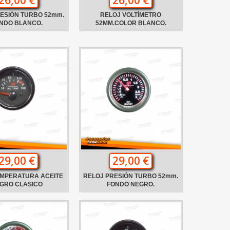
ESIÓN TURBO 52mm.
RELOJ VOLTÍMETRO
NDO BLANCO.
52MM.COLOR BLANCO.
29,00 €
29,00 €
EMPERATURA ACEITE
RELOJ PRESIÓN TURBO 52mm.
GRO CLASICO
FONDO NEGRO.