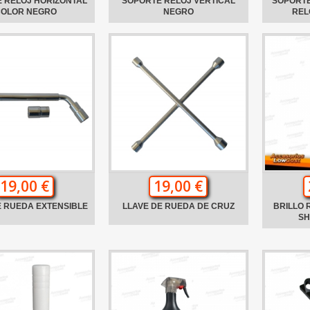
 RELOJ HORIZONTAL
SOPORTE RELOJ VERTICAL
SOPORTE
COLOR NEGRO
NEGRO
REL
19,00 €
19,00 €
E RUEDA EXTENSIBLE
LLAVE DE RUEDA DE CRUZ
BRILLO
SH