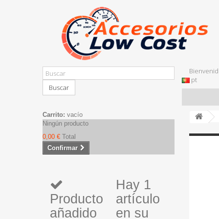
Bienvenid
pt
Buscar
Carrito:
vacío
Ningún producto
0,00 €
Total
Confirmar
Hay 1
Producto
artículo
añadido
en su