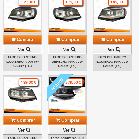
179,00 €
179,00 €
189,00 €
Comprar
Comprar
Comprar
Ver
Ver
Ver
FARO DELANTERO
FARO DELANTERO
FARO DELANTERO
IZQUIERDO PARA VW
DERECHO PARA VW
IZQUIERDO PARA VW
CADDY (15-)
CADDY (15-)
CADDY (15-)
NUEVO
189,00 €
579,00 €
Comprar
Comprar
Ver
Ver
FARO DELANTERO
Faros delanteros LED