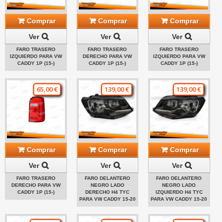
Comprar
Comprar
Comprar
Ver
Ver
Ver
FARO TRASERO
FARO TRASERO
FARO TRASERO
IZQUIERDO PARA VW
DERECHO PARA VW
IZQUIERDO PARA VW
CADDY 1P (15-)
CADDY 1P (15-)
CADDY 1P (15-)
65,00 €
139,00 €
139,00 €
Comprar
Comprar
Comprar
Ver
Ver
Ver
FARO TRASERO
FARO DELANTERO
FARO DELANTERO
DERECHO PARA VW
NEGRO LADO
NEGRO LADO
CADDY 1P (15-)
DERECHO H4 TYC
IZQUIERDO H4 TYC
PARA VW CADDY 15-20
PARA VW CADDY 15-20