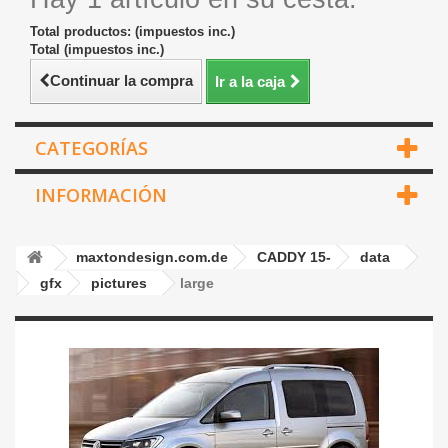
Total productos: (impuestos inc.)
Total (impuestos inc.)
Continuar la compra
Ir a la caja
CATEGORÍAS
INFORMACIÓN
maxtondesign.com.de
CADDY 15-
data
gfx
pictures
large