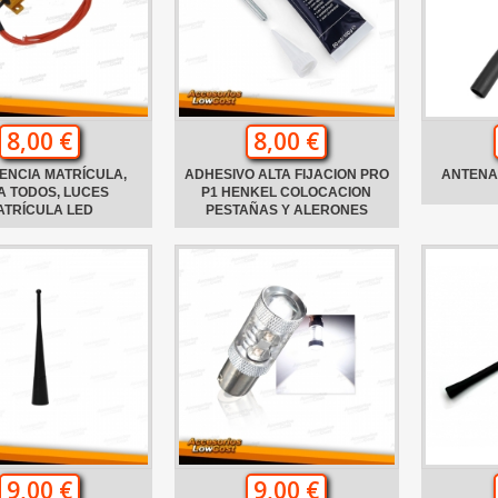
8,00 €
8,00 €
ENCIA MATRÍCULA,
ADHESIVO ALTA FIJACION PRO
ANTENA 
A TODOS, LUCES
P1 HENKEL COLOCACION
ATRÍCULA LED
PESTAÑAS Y ALERONES
9,00 €
9,00 €