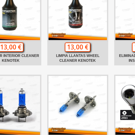
13,00 €
13,00 €
R INTERIOR CLEANER
LIMPIA LLANTAS WHEEL
ELIMINA
KENOTEK
CLEANER KENOTEK
IN