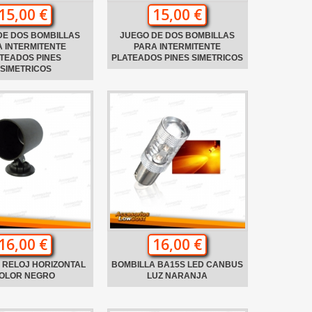
15,00 €
15,00 €
DE DOS BOMBILLAS
JUEGO DE DOS BOMBILLAS
 INTERMITENTE
PARA INTERMITENTE
TEADOS PINES
PLATEADOS PINES SIMETRICOS
SIMETRICOS
16,00 €
16,00 €
 RELOJ HORIZONTAL
BOMBILLA BA15S LED CANBUS
COLOR NEGRO
LUZ NARANJA