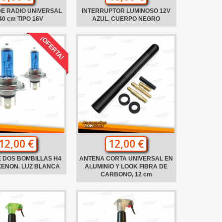
E RADIO UNIVERSAL
INTERRUPTOR LUMINOSO 12V
40 cm TIPO 16V
AZUL. CUERPO NEGRO
¡OFERTA!
12,00 €
12,00 €
 DOS BOMBILLAS H4
ANTENA CORTA UNIVERSAL EN
XENON. LUZ BLANCA
ALUMINIO Y LOOK FIBRA DE
CARBONO, 12 cm