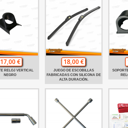
17,00 €
18,00 €
E RELOJ VERTICAL
JUEGO DE ESCOBILLAS
SOPORTE
NEGRO
FABRICADAS CON SILICONA DE
REL
ALTA DURACIÓN.