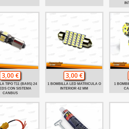
IN
3,00 €
3,00 €
A TIPO T11 (BA9S) 24
1 BOMBILLA LED MATRICULA O
1 BOMBI
EDS CON SISTEMA
INTERIOR 42 MM
CA
CANBUS