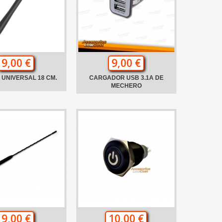
9,00 €
9,00 €
UNIVERSAL 18 CM.
CARGADOR USB 3.1A DE
MECHERO
9,00 €
10,00 €