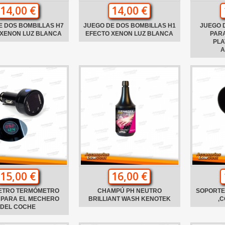
14,00 €
14,00 €
E DOS BOMBILLAS H7
JUEGO DE DOS BOMBILLAS H1
JUEGO 
 XENON LUZ BLANCA
EFECTO XENON LUZ BLANCA
PARA
PLA
A
15,00 €
16,00 €
ETRO TERMÓMETRO
CHAMPÚ PH NEUTRO
SOPORTE
L PARA EL MECHERO
BRILLIANT WASH KENOTEK
,
DEL COCHE