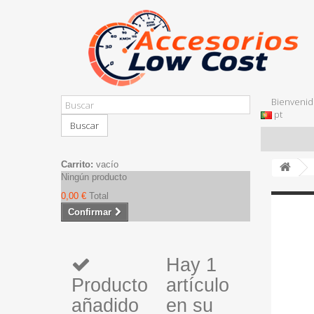
Bienvenid
pt
Buscar
Carrito:
vacío
Ningún producto
0,00 €
Total
Confirmar
Hay 1
Producto
artículo
añadido
en su