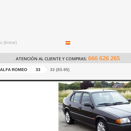
o,
[Entrar]
666 626 265
ATENCIÓN AL CLIENTE Y COMPRAS:
ALFA ROMEO
33
33 (83-95)