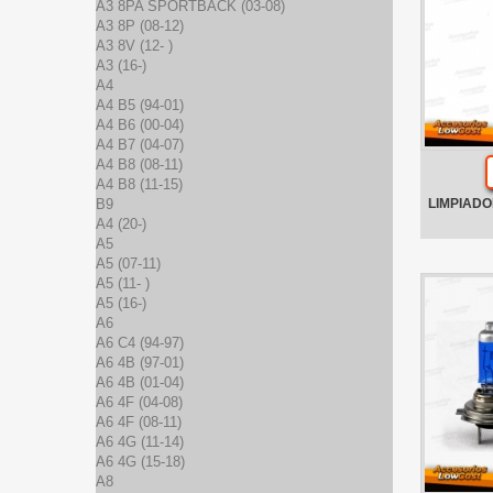
A3 8PA SPORTBACK (03-08)
A3 8P (08-12)
A3 8V (12- )
A3 (16-)
A4
A4 B5 (94-01)
A4 B6 (00-04)
A4 B7 (04-07)
A4 B8 (08-11)
A4 B8 (11-15)
B9
LIMPIADO
A4 (20-)
A5
A5 (07-11)
A5 (11- )
A5 (16-)
A6
A6 C4 (94-97)
A6 4B (97-01)
A6 4B (01-04)
A6 4F (04-08)
A6 4F (08-11)
A6 4G (11-14)
A6 4G (15-18)
A8