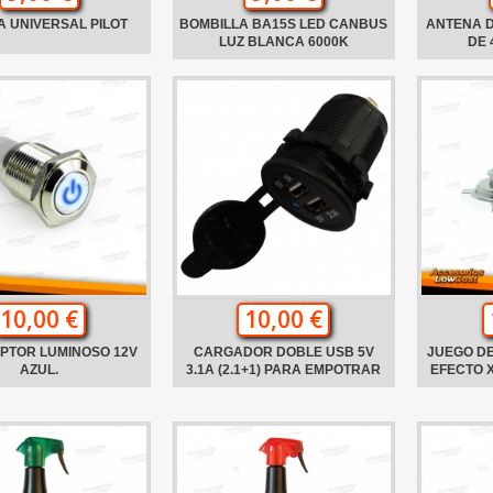
 UNIVERSAL PILOT
BOMBILLA BA15S LED CANBUS
ANTENA D
LUZ BLANCA 6000K
DE 
10,00 €
10,00 €
PTOR LUMINOSO 12V
CARGADOR DOBLE USB 5V
JUEGO DE
AZUL.
3.1A (2.1+1) PARA EMPOTRAR
EFECTO 