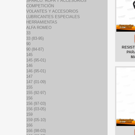
SPARCO: ROPA Y ACCESORIOS
COMPETICIÓN
VOLANTES Y ACCESORIOS
LUBRICANTES ESPECIALES
HERRAMIENTAS
ALFA ROMEO
33
33 (83-95)
90
RESIST
90 (84-87)
PAR
145
M
145 (95-01)
146
146 (95-01)
147
147 (01-09)
155
155 (92-97)
156
156 (97-03)
156 (03-05)
159
159 (05-10)
166
166 (98-03)