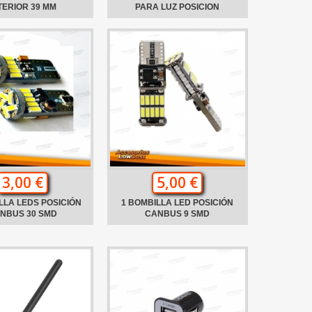
TERIOR 39 MM
PARA LUZ POSICION
3,00 €
5,00 €
LLA LEDS POSICIÓN
1 BOMBILLA LED POSICIÓN
NBUS 30 SMD
CANBUS 9 SMD