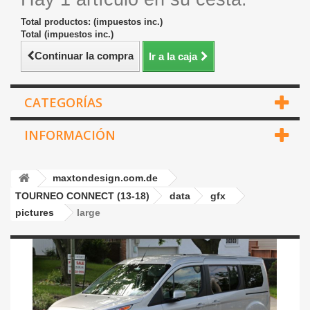
Total productos: (impuestos inc.)
Total (impuestos inc.)
Continuar la compra
Ir a la caja
CATEGORÍAS
INFORMACIÓN
maxtondesign.com.de
TOURNEO CONNECT (13-18)
data
gfx
pictures
large