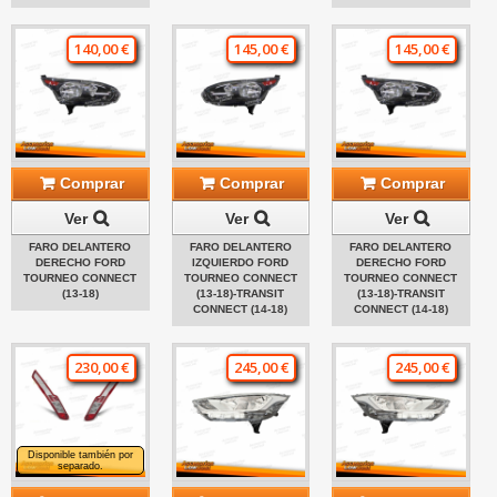
140,00 €
145,00 €
145,00 €
Comprar
Comprar
Comprar
Ver
Ver
Ver
FARO DELANTERO
FARO DELANTERO
FARO DELANTERO
DERECHO FORD
IZQUIERDO FORD
DERECHO FORD
TOURNEO CONNECT
TOURNEO CONNECT
TOURNEO CONNECT
(13-18)
(13-18)-TRANSIT
(13-18)-TRANSIT
CONNECT (14-18)
CONNECT (14-18)
230,00 €
245,00 €
245,00 €
Disponible también por
separado.