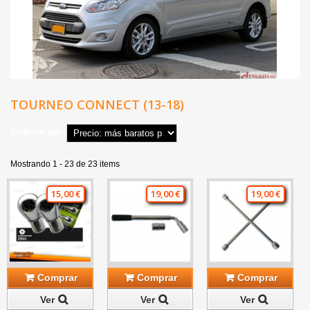
TOURNEO CONNECT (13-18)
Ordenar por
Mostrando 1 - 23 de 23 items
15,00 €
19,00 €
19,00 €
Comprar
Comprar
Comprar
Ver
Ver
Ver