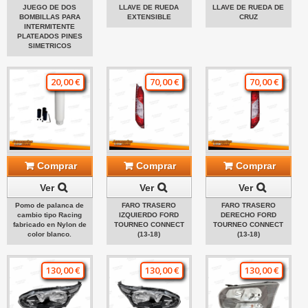
JUEGO DE DOS
LLAVE DE RUEDA
LLAVE DE RUEDA DE
BOMBILLAS PARA
EXTENSIBLE
CRUZ
INTERMITENTE
PLATEADOS PINES
SIMETRICOS
20,00 €
70,00 €
70,00 €
Comprar
Comprar
Comprar
Ver
Ver
Ver
Pomo de palanca de
FARO TRASERO
FARO TRASERO
cambio tipo Racing
IZQUIERDO FORD
DERECHO FORD
fabricado en Nylon de
TOURNEO CONNECT
TOURNEO CONNECT
color blanco.
(13-18)
(13-18)
130,00 €
130,00 €
130,00 €