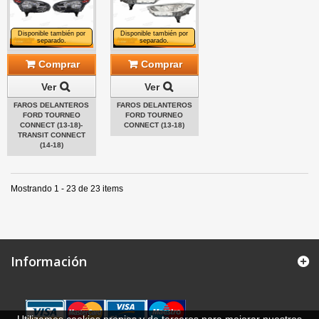
Disponible también por
Disponible también por
separado.
separado.
Comprar
Comprar
Ver
Ver
FAROS DELANTEROS
FAROS DELANTEROS
FORD TOURNEO
FORD TOURNEO
CONNECT (13-18)-
CONNECT (13-18)
TRANSIT CONNECT
(14-18)
Mostrando 1 - 23 de 23 items
Información