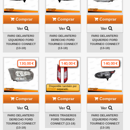
Comprar
Comprar
Comprar
Ver
Ver
Ver
FARO DELANTERO
FARO DELANTERO
FARO DELANTERO
IZQUIERDO FORD
DERECHO FORD
IZQUIERDO FORD
TOURNEO CONNECT
TOURNEO CONNECT
TOURNEO CONNECT
(13-18)
(13-18)
(13-18)
130,00 €
140,00 €
140,00 €
Disponible también por
separado.
Comprar
Comprar
Comprar
Ver
Ver
Ver
FARO DELANTERO
FAROS TRASEROS
FARO DELANTERO
DERECHO FORD
FORD TOURNEO
IZQUIERDO FORD
TOURNEO CONNECT
CONNECT (13-18)
TOURNEO CONNECT
(13-18)
(13-18)