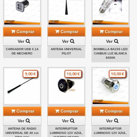
Comprar
Comprar
Comprar
Ver
Ver
Ver
CARGADOR USB 3.1A
ANTENA UNIVERSAL
BOMBILLA BA15S LED
DE MECHERO
PILOT
CANBUS LUZ BLANCA
6000K
9,00 €
10,00 €
10,00 €
Comprar
Comprar
Comprar
Ver
Ver
Ver
ANTENA DE RADIO
INTERRUPTOR
INTERRUPTOR
UNIVERSAL DE 40 cm
LUMINOSO 12V AZUL.
LUMINOSO 12V AZUL.