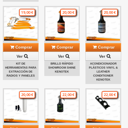
19,00 €
20,00 €
20,00 €
Comprar
Comprar
Comprar
Ver
Ver
Ver
KIT DE
BRILLO RÁPIDO
ACONDICIONADOR
HERRAMIENTAS PARA
SHOWROOM SHINE
PLÁSTICOS VINYL &
EXTRACCIÓN DE
KENOTEK
LEATHER
RADIOS Y PANELES
CONDITIONER
KENOTEK
20,00 €
22,00 €
22,00 €