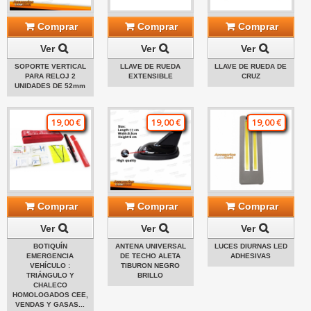
Comprar
Comprar
Comprar
Ver
Ver
Ver
SOPORTE VERTICAL
LLAVE DE RUEDA
LLAVE DE RUEDA DE
PARA RELOJ 2
EXTENSIBLE
CRUZ
UNIDADES DE 52mm
19,00 €
19,00 €
19,00 €
Comprar
Comprar
Comprar
Ver
Ver
Ver
BOTIQUÍN
ANTENA UNIVERSAL
LUCES DIURNAS LED
EMERGENCIA
DE TECHO ALETA
ADHESIVAS
VEHÍCULO :
TIBURON NEGRO
TRIÁNGULO Y
BRILLO
CHALECO
HOMOLOGADOS CEE,
VENDAS Y GASAS...