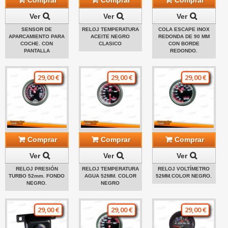
Ver
Ver
Ver
SENSOR DE
RELOJ TEMPERATURA
COLA ESCAPE INOX
APARCAMIENTO PARA
ACEITE NEGRO
REDONDA DE 90 MM
COCHE. CON
CLASICO
CON BORDE
PANTALLA
REDONDO.
29,00 €
29,00 €
29,00 €
Comprar
Comprar
Comprar
Ver
Ver
Ver
RELOJ PRESIÓN
RELOJ TEMPERATURA
RELOJ VOLTÍMETRO
TURBO 52mm. FONDO
AGUA 52MM. COLOR
52MM.COLOR NEGRO.
NEGRO.
NEGRO
29,00 €
29,00 €
29,00 €