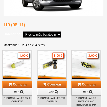
I10 (08-11)
Ordenar por
Mostrando 1 - 294 de 294 items
1,00 €
3,00 €
3,00 €
Comprar
Comprar
Comprar
Ver
Ver
Ver
1 BOMBILLA LED T5 1
1 BOMBILLA 8 LED T10
1 BOMBILLA LED
COB 5050
CAMBUS
MATRICULA O
INTERIOR 39 MM