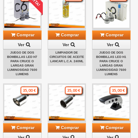
Comprar
Comprar
Comprar
Ver
Ver
Ver
JUEGO DE DOS
LIMPIADOR DE
JUEGO DE DOS
BOMBILLAS LED H7
CIRCUITOS DE ACEITE
BOMBILLAS LED H1
PARA CRUCE O
LANCAR L.C.A. 240ML
PARA CRUCE O
LARGAS GRAN
LARGAS GRAN
LUMINOSIDAD 7600
LUMINOSIDAD 7600
LUMENS
LUMENS
35,00 €
35,00 €
35,00 €
Comprar
Comprar
Comprar
Ver
Ver
Ver