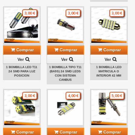
3,00 €
3,00 €
3,00 €
Comprar
Comprar
Comprar
Ver
Ver
Ver
1 BOMBILLA LED T11
1 BOMBILLA TIPO T11
1 BOMBILLA LED
24 SMD PARA LUZ
(BA9S) 24 SMD LEDS
MATRICULA O
POSICION
CON SISTEMA
INTERIOR 42 MM
CANBUS
3,00 €
4,00 €
5,00 €
Comprar
Comprar
Comprar