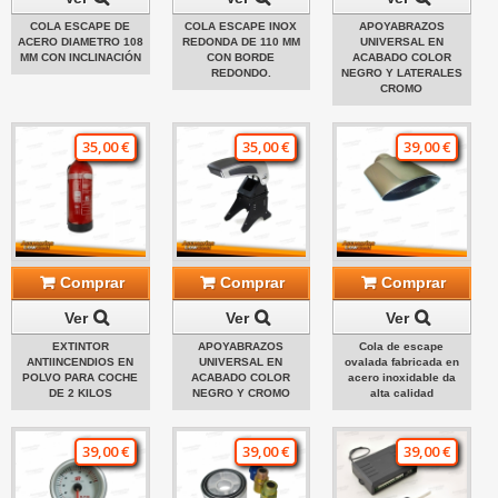
COLA ESCAPE DE
COLA ESCAPE INOX
APOYABRAZOS
ACERO DIAMETRO 108
REDONDA DE 110 MM
UNIVERSAL EN
MM CON INCLINACIÓN
CON BORDE
ACABADO COLOR
REDONDO.
NEGRO Y LATERALES
CROMO
35,00 €
35,00 €
39,00 €
Comprar
Comprar
Comprar
Ver
Ver
Ver
EXTINTOR
APOYABRAZOS
Cola de escape
ANTIINCENDIOS EN
UNIVERSAL EN
ovalada fabricada en
POLVO PARA COCHE
ACABADO COLOR
acero inoxidable da
DE 2 KILOS
NEGRO Y CROMO
alta calidad
39,00 €
39,00 €
39,00 €