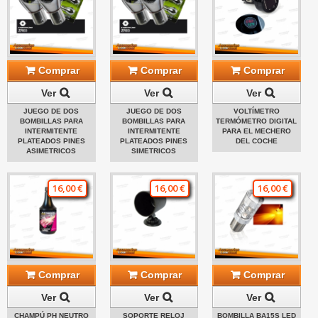
Comprar
Comprar
Comprar
Ver
Ver
Ver
JUEGO DE DOS
JUEGO DE DOS
VOLTÍMETRO
BOMBILLAS PARA
BOMBILLAS PARA
TERMÓMETRO DIGITAL
INTERMITENTE
INTERMITENTE
PARA EL MECHERO
PLATEADOS PINES
PLATEADOS PINES
DEL COCHE
ASIMETRICOS
SIMETRICOS
16,00 €
16,00 €
16,00 €
Comprar
Comprar
Comprar
Ver
Ver
Ver
CHAMPÚ PH NEUTRO
SOPORTE RELOJ
BOMBILLA BA15S LED