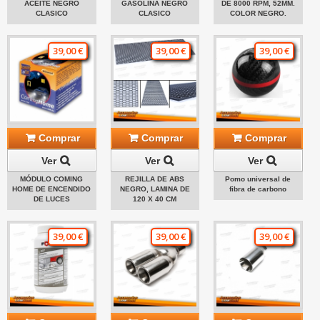
ACEITE NEGRO
GASOLINA NEGRO
DE 8000 RPM, 52MM.
CLASICO
CLASICO
COLOR NEGRO.
39,00 €
39,00 €
39,00 €
Comprar
Comprar
Comprar
Ver
Ver
Ver
MÓDULO COMING
REJILLA DE ABS
Pomo universal de
HOME DE ENCENDIDO
NEGRO, LAMINA DE
fibra de carbono
DE LUCES
120 X 40 CM
39,00 €
39,00 €
39,00 €