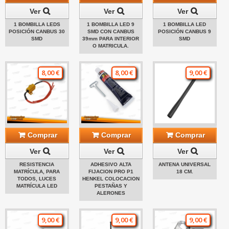
Ver
Ver
Ver
1 BOMBILLA LEDS
1 BOMBILLA LED 9
1 BOMBILLA LED
POSICIÓN CANBUS 30
SMD CON CANBUS
POSICIÓN CANBUS 9
SMD
39mm PARA INTERIOR
SMD
O MATRICULA.
8,00 €
8,00 €
9,00 €
Comprar
Comprar
Comprar
Ver
Ver
Ver
RESISTENCIA
ADHESIVO ALTA
ANTENA UNIVERSAL
MATRÍCULA, PARA
FIJACION PRO P1
18 CM.
TODOS, LUCES
HENKEL COLOCACION
MATRÍCULA LED
PESTAÑAS Y
ALERONES
9,00 €
9,00 €
9,00 €