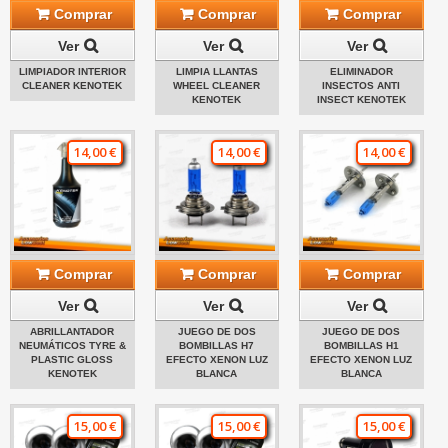
Comprar
Comprar
Comprar
Ver
Ver
Ver
LIMPIADOR INTERIOR
LIMPIA LLANTAS
ELIMINADOR
CLEANER KENOTEK
WHEEL CLEANER
INSECTOS ANTI
KENOTEK
INSECT KENOTEK
14,00 €
14,00 €
14,00 €
Comprar
Comprar
Comprar
Ver
Ver
Ver
ABRILLANTADOR
JUEGO DE DOS
JUEGO DE DOS
NEUMÁTICOS TYRE &
BOMBILLAS H7
BOMBILLAS H1
PLASTIC GLOSS
EFECTO XENON LUZ
EFECTO XENON LUZ
KENOTEK
BLANCA
BLANCA
15,00 €
15,00 €
15,00 €