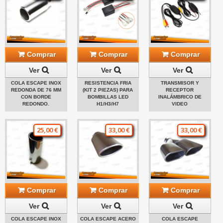
Comprar
Comprar
Comprar
Ver
Ver
Ver
COLA ESCAPE INOX
RESISTENCIA FRIA
TRANSMISOR Y
REDONDA DE 76 MM
(KIT 2 PIEZAS) PARA
RECEPTOR
CON BORDE
BOMBILLAS LED
INALÁMBRICO DE
REDONDO.
H1/H3/H7
VIDEO
25,00 €
33,00 €
33,00 €
Comprar
Comprar
Comprar
Ver
Ver
Ver
COLA ESCAPE INOX
COLA ESCAPE ACERO
COLA ESCAPE