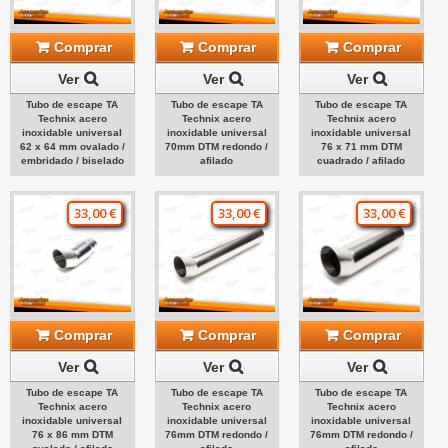
Comprar
Comprar
Comprar
Ver
Ver
Ver
Tubo de escape TA
Tubo de escape TA
Tubo de escape TA
Technix acero
Technix acero
Technix acero
inoxidable universal
inoxidable universal
inoxidable universal
62 x 64 mm ovalado /
70mm DTM redondo /
76 x 71 mm DTM
embridado / biselado
afilado
cuadrado / afilado
33,00 €
33,00 €
33,00 €
Comprar
Comprar
Comprar
Ver
Ver
Ver
Tubo de escape TA
Tubo de escape TA
Tubo de escape TA
Technix acero
Technix acero
Technix acero
inoxidable universal
inoxidable universal
inoxidable universal
76 x 86 mm DTM
76mm DTM redondo /
76mm DTM redondo /