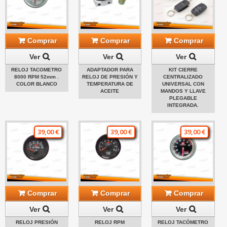
Comprar
Comprar
Comprar
Ver
Ver
Ver
RELOJ TACOMETRO
ADAPTADOR PARA
KIT CIERRE
8000 RPM 52mm .
RELOJ DE PRESIÓN Y
CENTRALIZADO
COLOR BLANCO
TEMPERATURA DE
UNIVERSAL CON
ACEITE
MANDOS Y LLAVE
PLEGABLE
INTEGRADA.
39,00 €
39,00 €
39,00 €
Comprar
Comprar
Comprar
Ver
Ver
Ver
RELOJ PRESIÓN
RELOJ RPM
RELOJ TACÓMETRO