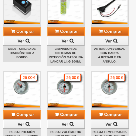
Comprar
Comprar
Comprar
Ver
Ver
Ver
OBD2 - UNIDAD DE
LIMPIADOR DE
ANTENA UNIVERSAL
DIAGNÓSTICO A
SISTEMAS DE
CON BARRA
BORDO
INYECCIÓN GASOLINA
AJUSTABLE EN
LANCAR L.I.G 200ML
ANGULO.
26,00 €
26,00 €
26,00 €
Comprar
Comprar
Comprar
Ver
Ver
Ver
RELOJ PRESIÓN
RELOJ VOLTÍMETRO
RELOJ TEMPERATURA