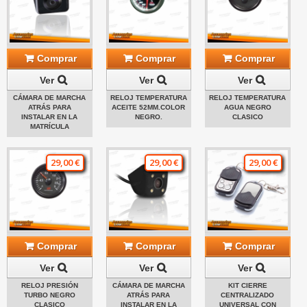
Comprar
Comprar
Comprar
Ver
Ver
Ver
CÁMARA DE MARCHA
RELOJ TEMPERATURA
RELOJ TEMPERATURA
ATRÁS PARA
ACEITE 52MM.COLOR
AGUA NEGRO
INSTALAR EN LA
NEGRO.
CLASICO
MATRÍCULA
29,00 €
29,00 €
29,00 €
Comprar
Comprar
Comprar
Ver
Ver
Ver
RELOJ PRESIÓN
CÁMARA DE MARCHA
KIT CIERRE
TURBO NEGRO
ATRÁS PARA
CENTRALIZADO
CLASICO
INSTALAR EN LA
UNIVERSAL CON