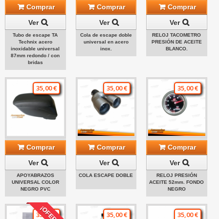
Comprar
Comprar
Comprar
Ver
Ver
Ver
Tubo de escape TA
Cola de escape doble
RELOJ TACOMETRO
Technix acero
universal en acero
PRESIÓN DE ACEITE
inoxidable universal
inox.
BLANCO.
87mm redondo / con
bridas
35,00 €
35,00 €
35,00 €
Comprar
Comprar
Comprar
Ver
Ver
Ver
APOYABRAZOS
COLA ESCAPE DOBLE
RELOJ PRESIÓN
UNIVERSAL COLOR
ACEITE 52mm. FONDO
NEGRO PVC
NEGRO
¡OFERTA!
35,00 €
35,00 €
35,00 €