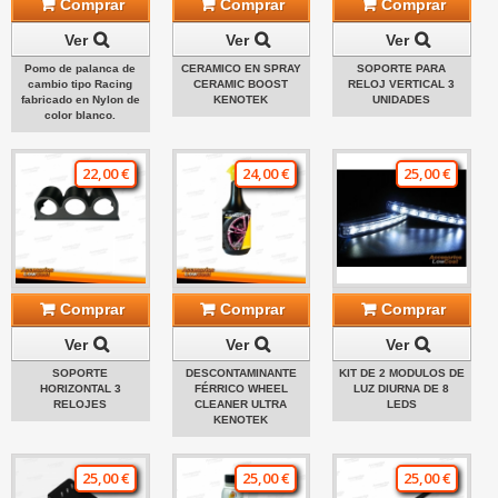
Comprar
Comprar
Comprar
Ver
Ver
Ver
Pomo de palanca de
CERAMICO EN SPRAY
SOPORTE PARA
cambio tipo Racing
CERAMIC BOOST
RELOJ VERTICAL 3
fabricado en Nylon de
KENOTEK
UNIDADES
color blanco.
22,00 €
24,00 €
25,00 €
Comprar
Comprar
Comprar
Ver
Ver
Ver
SOPORTE
DESCONTAMINANTE
KIT DE 2 MODULOS DE
HORIZONTAL 3
FÉRRICO WHEEL
LUZ DIURNA DE 8
RELOJES
CLEANER ULTRA
LEDS
KENOTEK
25,00 €
25,00 €
25,00 €