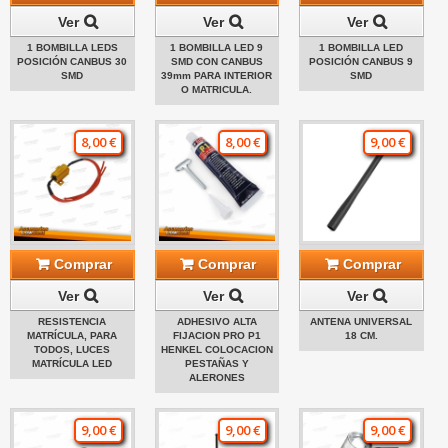
Ver
Ver
Ver
1 BOMBILLA LEDS
1 BOMBILLA LED 9
1 BOMBILLA LED
POSICIÓN CANBUS 30
SMD CON CANBUS
POSICIÓN CANBUS 9
SMD
39mm PARA INTERIOR
SMD
O MATRICULA.
8,00 €
8,00 €
9,00 €
Comprar
Comprar
Comprar
Ver
Ver
Ver
RESISTENCIA
ADHESIVO ALTA
ANTENA UNIVERSAL
MATRÍCULA, PARA
FIJACION PRO P1
18 CM.
TODOS, LUCES
HENKEL COLOCACION
MATRÍCULA LED
PESTAÑAS Y
ALERONES
9,00 €
9,00 €
9,00 €