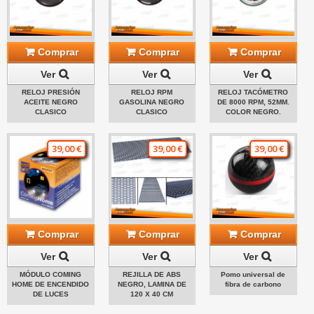
Comprar
Comprar
Comprar
Ver
Ver
Ver
RELOJ PRESIÓN
RELOJ RPM
RELOJ TACÓMETRO
ACEITE NEGRO
GASOLINA NEGRO
DE 8000 RPM, 52MM.
CLASICO
CLASICO
COLOR NEGRO.
39,00 €
39,00 €
39,00 €
Comprar
Comprar
Comprar
Ver
Ver
Ver
MÓDULO COMING
REJILLA DE ABS
Pomo universal de
HOME DE ENCENDIDO
NEGRO, LAMINA DE
fibra de carbono
DE LUCES
120 X 40 CM