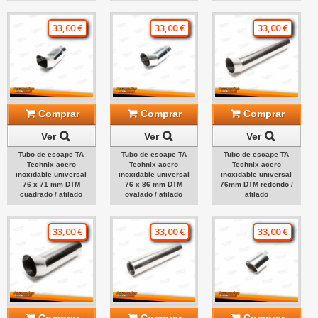
33,00 €
33,00 €
33,00 €
Comprar
Comprar
Comprar
Ver
Ver
Ver
Tubo de escape TA
Tubo de escape TA
Tubo de escape TA
Technix acero
Technix acero
Technix acero
inoxidable universal
inoxidable universal
inoxidable universal
76 x 71 mm DTM
76 x 86 mm DTM
76mm DTM redondo /
cuadrado / afilado
ovalado / afilado
afilado
33,00 €
33,00 €
33,00 €
Comprar
Comprar
Comprar