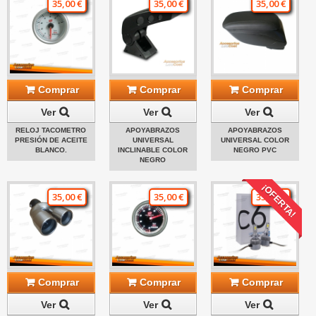
35,00 €
35,00 €
35,00 €
Comprar
Comprar
Comprar
Ver
Ver
Ver
RELOJ TACOMETRO
APOYABRAZOS
APOYABRAZOS
PRESIÓN DE ACEITE
UNIVERSAL
UNIVERSAL COLOR
BLANCO.
INCLINABLE COLOR
NEGRO PVC
NEGRO
¡OFERTA!
35,00 €
35,00 €
35,00 €
Comprar
Comprar
Comprar
Ver
Ver
Ver