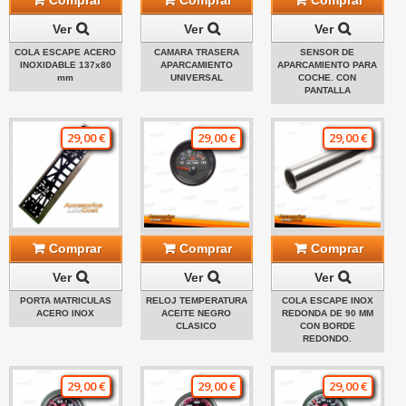
Ver
Ver
Ver
COLA ESCAPE ACERO
CAMARA TRASERA
SENSOR DE
INOXIDABLE 137x80
APARCAMIENTO
APARCAMIENTO PARA
mm
UNIVERSAL
COCHE. CON
PANTALLA
29,00 €
29,00 €
29,00 €
Comprar
Comprar
Comprar
Ver
Ver
Ver
PORTA MATRICULAS
RELOJ TEMPERATURA
COLA ESCAPE INOX
ACERO INOX
ACEITE NEGRO
REDONDA DE 90 MM
CLASICO
CON BORDE
REDONDO.
29,00 €
29,00 €
29,00 €