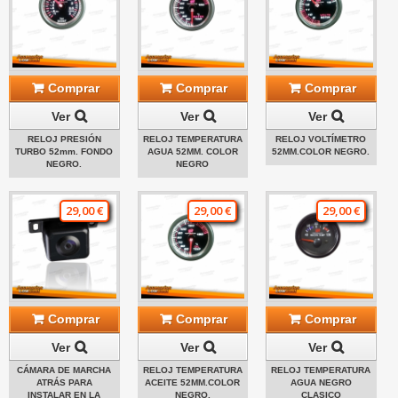
Comprar
Comprar
Comprar
Ver
Ver
Ver
RELOJ PRESIÓN
RELOJ TEMPERATURA
RELOJ VOLTÍMETRO
TURBO 52mm. FONDO
AGUA 52MM. COLOR
52MM.COLOR NEGRO.
NEGRO.
NEGRO
29,00 €
29,00 €
29,00 €
Comprar
Comprar
Comprar
Ver
Ver
Ver
CÁMARA DE MARCHA
RELOJ TEMPERATURA
RELOJ TEMPERATURA
ATRÁS PARA
ACEITE 52MM.COLOR
AGUA NEGRO
INSTALAR EN LA
NEGRO.
CLASICO