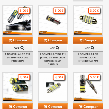
3,00 €
3,00 €
3,00 €
Comprar
Comprar
Comprar
Ver
Ver
Ver
1 BOMBILLA LED T11
1 BOMBILLA TIPO T11
1 BOMBILLA LED
24 SMD PARA LUZ
(BA9S) 24 SMD LEDS
MATRICULA O
POSICION
CON SISTEMA
INTERIOR 42 MM
CANBUS
3,00 €
4,00 €
5,00 €
Comprar
Comprar
Comprar