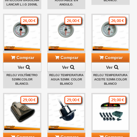
INYECCIÓN GASOLINA
AJUSTABLE EN
BLANCO.
LANCAR L.I.G 200ML
ANGULO.
26,00 €
26,00 €
26,00 €
Comprar
Comprar
Comprar
Ver
Ver
Ver
RELOJ VOLTÍMETRO
RELOJ TEMPERATURA
RELOJ TEMPERATURA
52MM.COLOR
AGUA 52MM. COLOR
ACEITE 52MM.COLOR
BLANCO.
BLANCO
BLANCO
29,00 €
29,00 €
29,00 €
Comprar
Comprar
Comprar