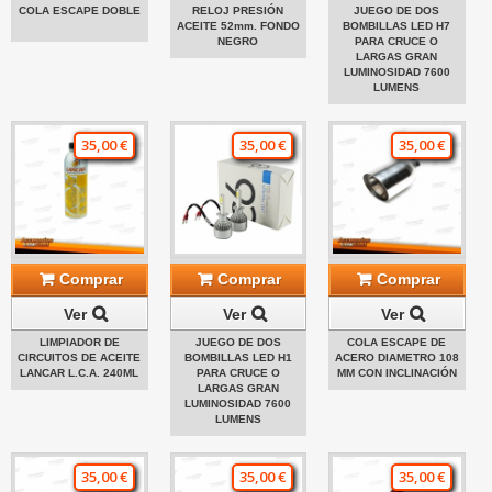
COLA ESCAPE DOBLE
RELOJ PRESIÓN
JUEGO DE DOS
ACEITE 52mm. FONDO
BOMBILLAS LED H7
NEGRO
PARA CRUCE O
LARGAS GRAN
LUMINOSIDAD 7600
LUMENS
35,00 €
35,00 €
35,00 €
Comprar
Comprar
Comprar
Ver
Ver
Ver
LIMPIADOR DE
JUEGO DE DOS
COLA ESCAPE DE
CIRCUITOS DE ACEITE
BOMBILLAS LED H1
ACERO DIAMETRO 108
LANCAR L.C.A. 240ML
PARA CRUCE O
MM CON INCLINACIÓN
LARGAS GRAN
LUMINOSIDAD 7600
LUMENS
35,00 €
35,00 €
35,00 €