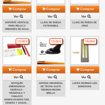
Comprar
Comprar
Comprar
Ver
Ver
Ver
SOPORTE VERTICAL
LLAVE DE RUEDA
LLAVE DE RUEDA DE
PARA RELOJ 2
EXTENSIBLE
CRUZ
UNIDADES DE 52mm
19,00 €
19,00 €
19,00 €
Comprar
Comprar
Comprar
Ver
Ver
Ver
BOTIQUÍN
ANTENA UNIVERSAL
LUCES DIURNAS LED
EMERGENCIA
DE TECHO ALETA
ADHESIVAS
VEHÍCULO :
TIBURON NEGRO
TRIÁNGULO Y
BRILLO
CHALECO
HOMOLOGADOS CEE,
VENDAS Y GASAS...