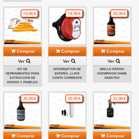
19,00 €
19,00 €
20,00 €
Comprar
Comprar
Comprar
Ver
Ver
Ver
KIT DE
INTERRUPTOR DE
BRILLO RÁPIDO
HERRAMIENTAS PARA
BATERÍA, LLAVE
SHOWROOM SHINE
EXTRACCIÓN DE
CORTA CORRIENTE
KENOTEK
RADIOS Y PANELES
20,00 €
20,00 €
22,00 €
Comprar
Comprar
Comprar