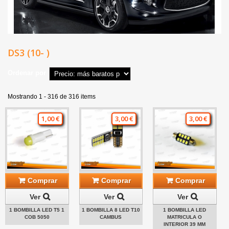
DS3 (10- )
Ordenar por
Mostrando 1 - 316 de 316 items
1,00 €
3,00 €
3,00 €
Comprar
Comprar
Comprar
Ver
Ver
Ver
1 BOMBILLA LED T5 1
1 BOMBILLA 8 LED T10
1 BOMBILLA LED
COB 5050
CAMBUS
MATRICULA O
INTERIOR 39 MM