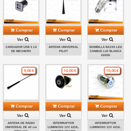
Comprar
Comprar
Comprar
Ver
Ver
Ver
CARGADOR USB 3.1A
ANTENA UNIVERSAL
BOMBILLA BA15S LED
DE MECHERO
PILOT
CANBUS LUZ BLANCA
6000K
9,00 €
10,00 €
10,00 €
Comprar
Comprar
Comprar
Ver
Ver
Ver
ANTENA DE RADIO
INTERRUPTOR
INTERRUPTOR
UNIVERSAL DE 40 cm
LUMINOSO 12V AZUL.
LUMINOSO 12V AZUL.