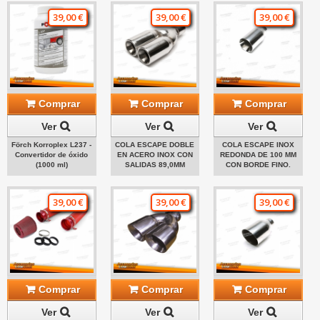
39,00 €
39,00 €
39,00 €
Comprar
Comprar
Comprar
Ver
Ver
Ver
Förch Korroplex L237 -
COLA ESCAPE DOBLE
COLA ESCAPE INOX
Convertidor de óxido
EN ACERO INOX CON
REDONDA DE 100 MM
(1000 ml)
SALIDAS 89,0MM
CON BORDE FINO.
39,00 €
39,00 €
39,00 €
Comprar
Comprar
Comprar
Ver
Ver
Ver