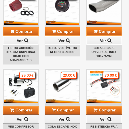
Comprar
Comprar
Comprar
Ver
Ver
Ver
FILTRO ADMISIÓN
RELOJ VOLTÍMETRO
COLA ESCAPE
DIRECTA UNIVERSAL
NEGRO CLASICO
UNIVERSAL INOX
ROJO CON
135x75MM
ADAPTADORES
29,00 €
29,00 €
30,00 €
Comprar
Comprar
Comprar
Ver
Ver
Ver
MINI-COMPRESOR
COLA ESCAPE INOX
RESISTENCIA FRIA