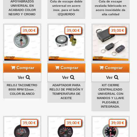
APOYABRAZOS
Cola de escape doble
Cola de escape
UNIVERSAL EN
universal en acero
ovalada fabricada en
ACABADO COLOR
inox. para el lado
acero inoxidable da
NEGRO Y CROMO
IZQUIERDO
alta calidad
39,00 €
39,00 €
39,00 €
Comprar
Comprar
Comprar
Ver
Ver
Ver
RELOJ TACOMETRO
ADAPTADOR PARA
KIT CIERRE
8000 RPM 52mm .
RELOJ DE PRESIÓN Y
CENTRALIZADO
COLOR BLANCO
TEMPERATURA DE
UNIVERSAL CON
ACEITE
MANDOS Y LLAVE
PLEGABLE
INTEGRADA.
39,00 €
39,00 €
39,00 €