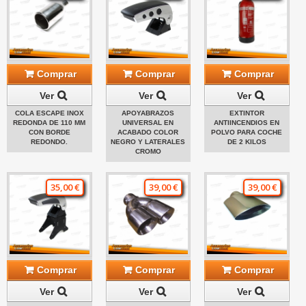
Comprar
Comprar
Comprar
Ver
Ver
Ver
COLA ESCAPE INOX
APOYABRAZOS
EXTINTOR
REDONDA DE 110 MM
UNIVERSAL EN
ANTIINCENDIOS EN
CON BORDE
ACABADO COLOR
POLVO PARA COCHE
REDONDO.
NEGRO Y LATERALES
DE 2 KILOS
CROMO
35,00 €
39,00 €
39,00 €
Comprar
Comprar
Comprar
Ver
Ver
Ver