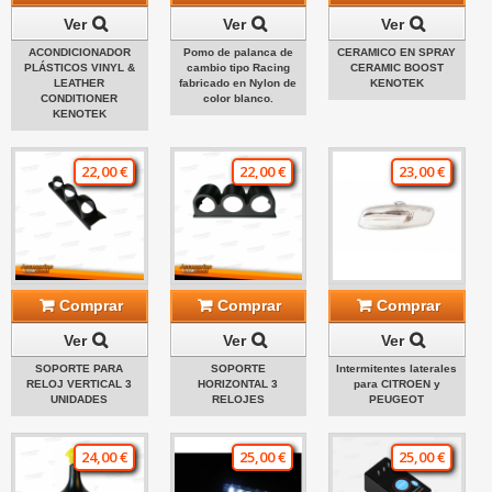
Ver
Ver
Ver
ACONDICIONADOR
Pomo de palanca de
CERAMICO EN SPRAY
PLÁSTICOS VINYL &
cambio tipo Racing
CERAMIC BOOST
LEATHER
fabricado en Nylon de
KENOTEK
CONDITIONER
color blanco.
KENOTEK
22,00 €
22,00 €
23,00 €
Comprar
Comprar
Comprar
Ver
Ver
Ver
SOPORTE PARA
SOPORTE
Intermitentes laterales
RELOJ VERTICAL 3
HORIZONTAL 3
para CITROEN y
UNIDADES
RELOJES
PEUGEOT
24,00 €
25,00 €
25,00 €