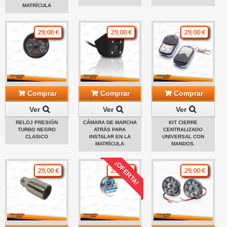
MATRÍCULA
29,00 €
29,00 €
29,00 €
Comprar
Comprar
Comprar
Ver
Ver
Ver
RELOJ PRESIÓN
CÁMARA DE MARCHA
KIT CIERRE
TURBO NEGRO
ATRÁS PARA
CENTRALIZADO
CLASICO
INSTALAR EN LA
UNIVERSAL CON
MATRÍCULA
MANDOS.
¡OFERTA!
29,00 €
29,00 €
29,00 €