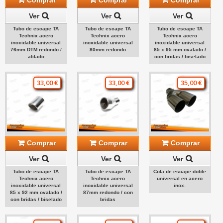
Ver
Ver
Ver
Tubo de escape TA
Tubo de escape TA
Tubo de escape TA
Technix acero
Technix acero
Technix acero
inoxidable universal
inoxidable universal
inoxidable universal
76mm DTM redondo /
80mm redondo
85 x 95 mm ovalado /
afilado
con bridas / biselado
33,00 €
33,00 €
35,00 €
Comprar
Comprar
Comprar
Ver
Ver
Ver
Tubo de escape TA
Tubo de escape TA
Cola de escape doble
Technix acero
Technix acero
universal en acero
inoxidable universal
inoxidable universal
inox.
85 x 92 mm ovalado /
87mm redondo / con
con bridas / biselado
bridas