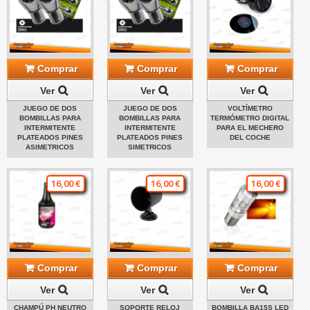
Comprar
Comprar
Comprar
Ver
Ver
Ver
JUEGO DE DOS
JUEGO DE DOS
VOLTÍMETRO
BOMBILLAS PARA
BOMBILLAS PARA
TERMÓMETRO DIGITAL
INTERMITENTE
INTERMITENTE
PARA EL MECHERO
PLATEADOS PINES
PLATEADOS PINES
DEL COCHE
ASIMETRICOS
SIMETRICOS
16,00 €
16,00 €
16,00 €
Comprar
Comprar
Comprar
Ver
Ver
Ver
CHAMPÚ PH NEUTRO
SOPORTE RELOJ
BOMBILLA BA15S LED