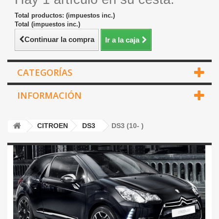
Total productos: (impuestos inc.)
Total (impuestos inc.)
Continuar la compra
Ir a la caja
CATEGORÍAS
INFORMACIÓN
CITROEN
DS3
DS3 (10- )