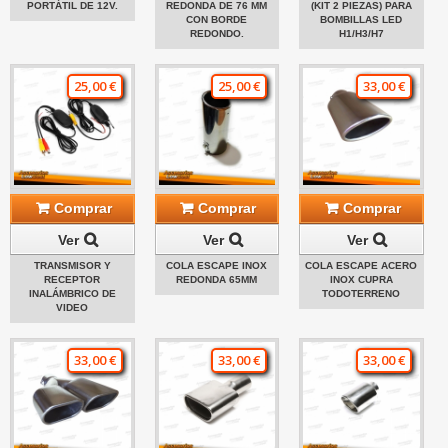
PORTÁTIL DE 12V.
REDONDA DE 76 MM
(KIT 2 PIEZAS) PARA
CON BORDE
BOMBILLAS LED
REDONDO.
H1/H3/H7
25,00 €
25,00 €
33,00 €
Comprar
Comprar
Comprar
Ver
Ver
Ver
TRANSMISOR Y
COLA ESCAPE INOX
COLA ESCAPE ACERO
RECEPTOR
REDONDA 65MM
INOX CUPRA
INALÁMBRICO DE
TODOTERRENO
VIDEO
33,00 €
33,00 €
33,00 €