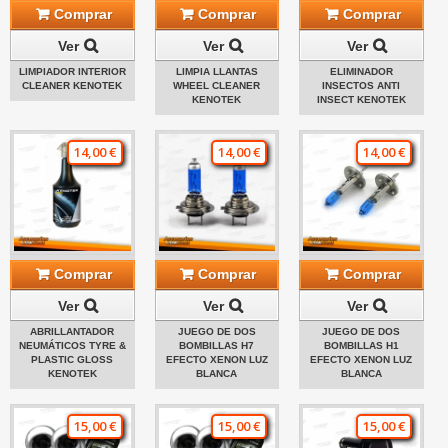
Comprar
Comprar
Comprar
Ver
Ver
Ver
LIMPIADOR INTERIOR
LIMPIA LLANTAS
ELIMINADOR
CLEANER KENOTEK
WHEEL CLEANER
INSECTOS ANTI
KENOTEK
INSECT KENOTEK
14,00 €
14,00 €
14,00 €
Comprar
Comprar
Comprar
Ver
Ver
Ver
ABRILLANTADOR
JUEGO DE DOS
JUEGO DE DOS
NEUMÁTICOS TYRE &
BOMBILLAS H7
BOMBILLAS H1
PLASTIC GLOSS
EFECTO XENON LUZ
EFECTO XENON LUZ
KENOTEK
BLANCA
BLANCA
15,00 €
15,00 €
15,00 €