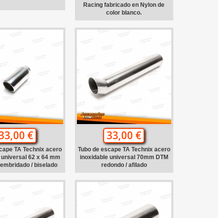
Racing fabricado en Nylon de
color blanco.
33,00 €
33,00 €
cape TA Technix acero
Tubo de escape TA Technix acero
 universal 62 x 64 mm
inoxidable universal 70mm DTM
 embridado / biselado
redondo / afilado