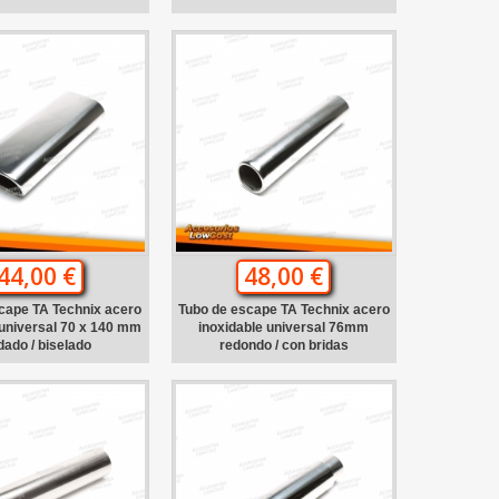
44,00 €
48,00 €
cape TA Technix acero
Tubo de escape TA Technix acero
 universal 70 x 140 mm
inoxidable universal 76mm
dado / biselado
redondo / con bridas