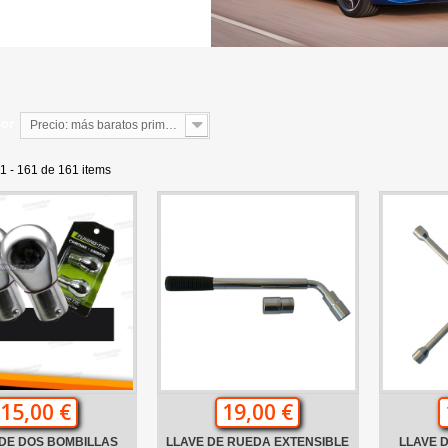
por
Precio: más baratos primero
1 - 161 de 161 items
15,00 €
19,00 €
DE DOS BOMBILLAS
LLAVE DE RUEDA EXTENSIBLE
LLAVE 