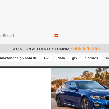
o,
[Entrar]
666 626 265
ATENCIÓN AL CLIENTE Y COMPRAS:
maxtondesign.com.de
G20
data
gfx
pictures
l