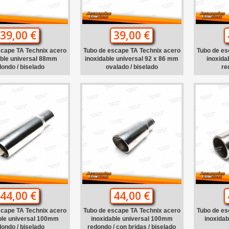
39,00 €
39,00 €
scape TA Technix acero
Tubo de escape TA Technix acero
Tubo de es
able universal 88mm
inoxidable universal 92 x 86 mm
inoxida
dondo / biselado
ovalado / biselado
re
44,00 €
44,00 €
scape TA Technix acero
Tubo de escape TA Technix acero
Tubo de es
ble universal 100mm
inoxidable universal 100mm
inoxida
dondo / biselado
redondo / con bridas / biselado