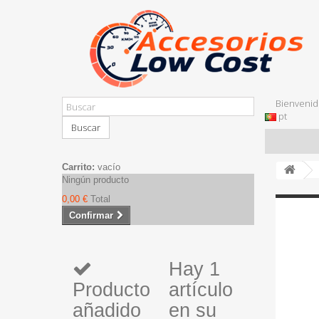
Bienvenid
pt
Buscar
Carrito:
vacío
Ningún producto
0,00 €
Total
Confirmar
Hay 1
Producto
artículo
añadido
en su