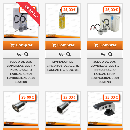
¡OFERTA!
35,00 €
35,00 €
35,00 €
Comprar
Comprar
Comprar
Ver
Ver
Ver
JUEGO DE DOS
LIMPIADOR DE
JUEGO DE DOS
BOMBILLAS LED H7
CIRCUITOS DE ACEITE
BOMBILLAS LED H1
PARA CRUCE O
LANCAR L.C.A. 240ML
PARA CRUCE O
LARGAS GRAN
LARGAS GRAN
LUMINOSIDAD 7600
LUMINOSIDAD 7600
LUMENS
LUMENS
35,00 €
35,00 €
35,00 €