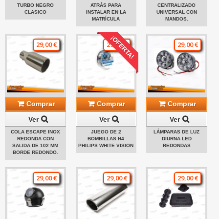
TURBO NEGRO
ATRÁS PARA
CENTRALIZADO
CLASICO
INSTALAR EN LA
UNIVERSAL CON
MATRÍCULA
MANDOS.
¡OFERTA!
29,00 €
29,00 €
29,00 €
Comprar
Comprar
Comprar
Ver
Ver
Ver
COLA ESCAPE INOX
JUEGO DE 2
LÁMPARAS DE LUZ
REDONDA CON
BOMBILLAS H4
DIURNA LED
SALIDA DE 102 MM
PHILIPS WHITE VISION
REDONDAS
BORDE REDONDO.
29,00 €
29,00 €
29,00 €