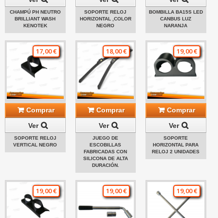
CHAMPÚ PH NEUTRO
SOPORTE RELOJ
BOMBILLA BA15S LED
BRILLIANT WASH
HORIZONTAL ,COLOR
CANBUS LUZ
KENOTEK
NEGRO
NARANJA
17,00 €
18,00 €
19,00 €
Comprar
Comprar
Comprar
Ver
Ver
Ver
SOPORTE RELOJ
JUEGO DE
SOPORTE
VERTICAL NEGRO
ESCOBILLAS
HORIZONTAL PARA
FABRICADAS CON
RELOJ 2 UNIDADES
SILICONA DE ALTA
DURACIÓN.
19,00 €
19,00 €
19,00 €