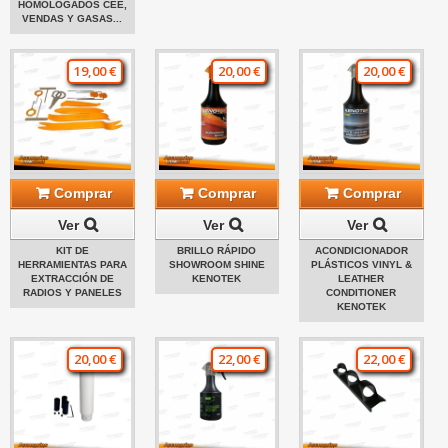
HOMOLOGADOS CEE,
VENDAS Y GASAS...
19,00 €
20,00 €
20,00 €
Comprar
Comprar
Comprar
Ver
Ver
Ver
KIT DE
BRILLO RÁPIDO
ACONDICIONADOR
HERRAMIENTAS PARA
SHOWROOM SHINE
PLÁSTICOS VINYL &
EXTRACCIÓN DE
KENOTEK
LEATHER
RADIOS Y PANELES
CONDITIONER
KENOTEK
20,00 €
22,00 €
22,00 €