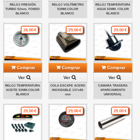
RELOJ PRESIÓN
RELOJ VOLTÍMETRO
RELOJ TEMPERATURA
TURBO 52mm. FONDO
52MM.COLOR
AGUA 52MM. COLOR
BLANCO.
BLANCO.
BLANCO
26,00 €
29,00 €
29,00 €
Comprar
Comprar
Comprar
Ver
Ver
Ver
RELOJ TEMPERATURA
COLA ESCAPE ACERO
CAMARA TRASERA
ACEITE 52MM.COLOR
INOXIDABLE 137x80
APARCAMIENTO
BLANCO
mm
UNIVERSAL
29,00 €
29,00 €
29,00 €