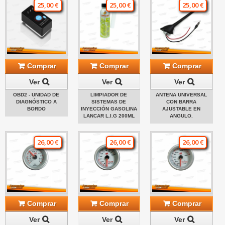
25,00 €
25,00 €
25,00 €
Comprar
Comprar
Comprar
Ver
Ver
Ver
OBD2 - UNIDAD DE
LIMPIADOR DE
ANTENA UNIVERSAL
DIAGNÓSTICO A
SISTEMAS DE
CON BARRA
BORDO
INYECCIÓN GASOLINA
AJUSTABLE EN
LANCAR L.I.G 200ML
ANGULO.
26,00 €
26,00 €
26,00 €
Comprar
Comprar
Comprar
Ver
Ver
Ver