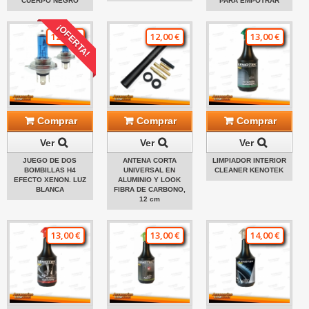
CUERPO NEGRO
PARA EMPOTRAR
¡OFERTA!
12,00 €
12,00 €
13,00 €
Comprar
Comprar
Comprar
Ver
Ver
Ver
JUEGO DE DOS
ANTENA CORTA
LIMPIADOR INTERIOR
BOMBILLAS H4
UNIVERSAL EN
CLEANER KENOTEK
EFECTO XENON. LUZ
ALUMINIO Y LOOK
BLANCA
FIBRA DE CARBONO,
12 cm
13,00 €
13,00 €
14,00 €