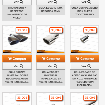
Ver
Ver
Ver
TRANSMISOR Y
COLA ESCAPE INOX
COLA ESCAPE ACERO
RECEPTOR
REDONDA 65MM
INOX CUPRA
INALÁMBRICO DE
TODOTERRENO
VIDEO
33,00 €
33,00 €
33,00 €
Comprar
Comprar
Comprar
Ver
Ver
Ver
COLA ESCAPE
COLA ESCAPE
COLA ESCAPE DE
UNIVERSAL DOBLE
UNIVERSAL
ACERO OVALADA 100
RECTANGULAR EN
TRAPEZOIDAL EN
MM X 110 MM BORDE
ACERO INOXIDABLE.
ACERO INOXIDABLE.
REDONDO CON
INCLINACIÓN
33,00 €
33,00 €
33,00 €