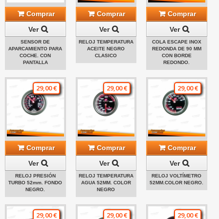
Comprar
Comprar
Comprar
Ver
Ver
Ver
SENSOR DE
RELOJ TEMPERATURA
COLA ESCAPE INOX
APARCAMIENTO PARA
ACEITE NEGRO
REDONDA DE 90 MM
COCHE. CON
CLASICO
CON BORDE
PANTALLA
REDONDO.
29,00 €
29,00 €
29,00 €
Comprar
Comprar
Comprar
Ver
Ver
Ver
RELOJ PRESIÓN
RELOJ TEMPERATURA
RELOJ VOLTÍMETRO
TURBO 52mm. FONDO
AGUA 52MM. COLOR
52MM.COLOR NEGRO.
NEGRO.
NEGRO
29,00 €
29,00 €
29,00 €