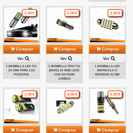
3,00 €
3,00 €
3,00 €
Comprar
Comprar
Comprar
Ver
Ver
Ver
1 BOMBILLA LED T11
1 BOMBILLA TIPO T11
1 BOMBILLA LED
24 SMD PARA LUZ
(BA9S) 24 SMD LEDS
MATRICULA O
POSICION
CON SISTEMA
INTERIOR 42 MM
CANBUS
3,00 €
4,00 €
5,00 €
Comprar
Comprar
Comprar