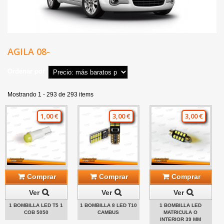
AGILA 08-
Ordenar por
Mostrando 1 - 293 de 293 items
1,00 €
3,00 €
3,00 €
Comprar
Comprar
Comprar
Ver
Ver
Ver
1 BOMBILLA LED T5 1
1 BOMBILLA 8 LED T10
1 BOMBILLA LED
COB 5050
CAMBUS
MATRICULA O
INTERIOR 39 MM