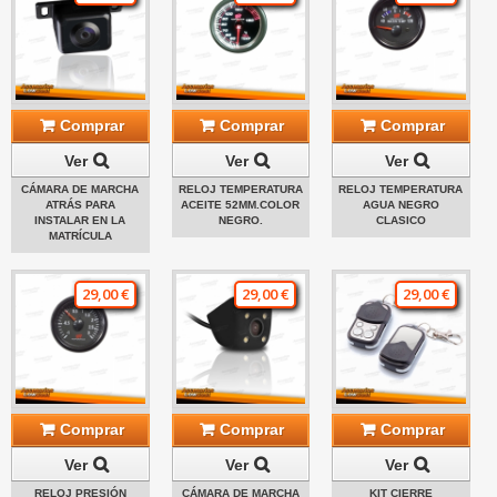
Comprar
Comprar
Comprar
Ver
Ver
Ver
CÁMARA DE MARCHA
RELOJ TEMPERATURA
RELOJ TEMPERATURA
ATRÁS PARA
ACEITE 52MM.COLOR
AGUA NEGRO
INSTALAR EN LA
NEGRO.
CLASICO
MATRÍCULA
29,00 €
29,00 €
29,00 €
Comprar
Comprar
Comprar
Ver
Ver
Ver
RELOJ PRESIÓN
CÁMARA DE MARCHA
KIT CIERRE