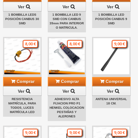
Ver
Ver
Ver
1 BOMBILLA LEDS
1 BOMBILLA LED 9
1 BOMBILLA LED
POSICIÓN CANBUS 30
SMD CON CANBUS
POSICIÓN CANBUS 9
SMD
39mm PARA INTERIOR
SMD
O MATRICULA.
8,00 €
8,00 €
9,00 €
Comprar
Comprar
Comprar
Ver
Ver
Ver
RESISTENCIA
ADHESIVO ALTA
ANTENA UNIVERSAL
MATRÍCULA, PARA
FIJACION PRO P1
18 CM.
TODOS, LUCES
HENKEL COLOCACION
MATRÍCULA LED
PESTAÑAS Y
ALERONES
9,00 €
9,00 €
9,00 €