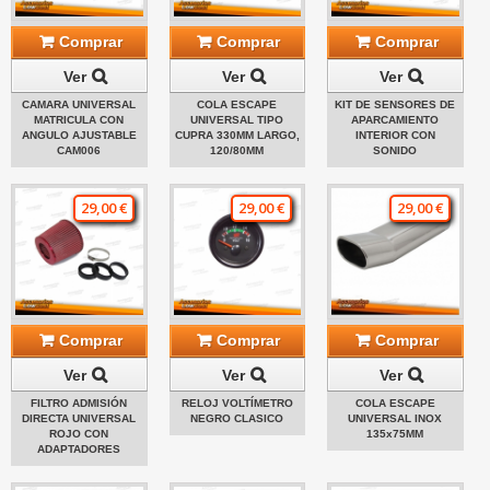
Comprar
Comprar
Comprar
Ver
Ver
Ver
CAMARA UNIVERSAL
COLA ESCAPE
KIT DE SENSORES DE
MATRICULA CON
UNIVERSAL TIPO
APARCAMIENTO
ANGULO AJUSTABLE
CUPRA 330MM LARGO,
INTERIOR CON
CAM006
120/80MM
SONIDO
29,00 €
29,00 €
29,00 €
Comprar
Comprar
Comprar
Ver
Ver
Ver
FILTRO ADMISIÓN
RELOJ VOLTÍMETRO
COLA ESCAPE
DIRECTA UNIVERSAL
NEGRO CLASICO
UNIVERSAL INOX
ROJO CON
135x75MM
ADAPTADORES