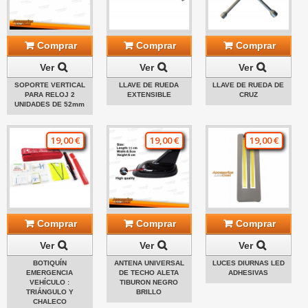
Comprar
Comprar
Comprar
Ver
Ver
Ver
SOPORTE VERTICAL
LLAVE DE RUEDA
LLAVE DE RUEDA DE
PARA RELOJ 2
EXTENSIBLE
CRUZ
UNIDADES DE 52mm
19,00 €
19,00 €
19,00 €
Comprar
Comprar
Comprar
Ver
Ver
Ver
BOTIQUÍN
ANTENA UNIVERSAL
LUCES DIURNAS LED
EMERGENCIA
DE TECHO ALETA
ADHESIVAS
VEHÍCULO :
TIBURON NEGRO
TRIÁNGULO Y
BRILLO
CHALECO