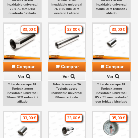
Technix acero
Technix acero
Technix acero
inoxidable universal
inoxidable universal
inoxidable universal
76 x 71 mm DTM
76 x 86 mm DTM
76mm DTM redondo /
cuadrado / afilado
ovalado / afilado
afilado
33,00 €
33,00 €
33,00 €
Comprar
Comprar
Comprar
Ver
Ver
Ver
Tubo de escape TA
Tubo de escape TA
Tubo de escape TA
Technix acero
Technix acero
Technix acero
inoxidable universal
inoxidable universal
inoxidable universal
76mm DTM redondo /
80mm redondo
85 x 95 mm ovalado /
afilado
con bridas / biselado
33,00 €
33,00 €
35,00 €