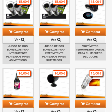
15,00 €
15,00 €
15,00 €
Comprar
Comprar
Comprar
Ver
Ver
Ver
JUEGO DE DOS
JUEGO DE DOS
VOLTÍMETRO
BOMBILLAS PARA
BOMBILLAS PARA
TERMÓMETRO DIGITAL
INTERMITENTE
INTERMITENTE
PARA EL MECHERO
PLATEADOS PINES
PLATEADOS PINES
DEL COCHE
ASIMETRICOS
SIMETRICOS
16,00 €
16,00 €
16,00 €
Comprar
Comprar
Comprar
Ver
Ver
Ver