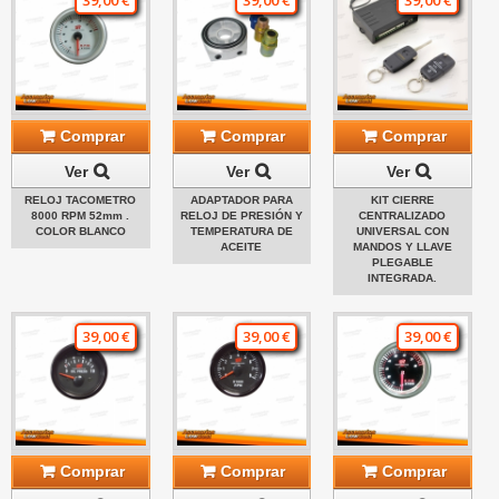
39,00 €
39,00 €
39,00 €
Comprar
Comprar
Comprar
Ver
Ver
Ver
RELOJ TACOMETRO
ADAPTADOR PARA
KIT CIERRE
8000 RPM 52mm .
RELOJ DE PRESIÓN Y
CENTRALIZADO
COLOR BLANCO
TEMPERATURA DE
UNIVERSAL CON
ACEITE
MANDOS Y LLAVE
PLEGABLE
INTEGRADA.
39,00 €
39,00 €
39,00 €
Comprar
Comprar
Comprar