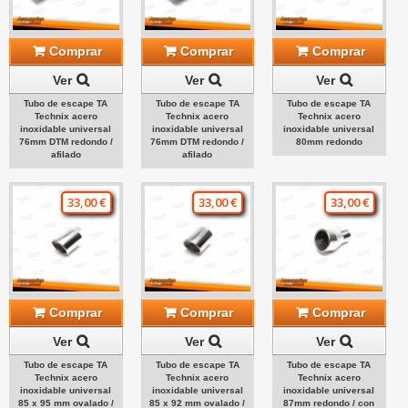
Comprar
Comprar
Comprar
Ver
Ver
Ver
Tubo de escape TA
Tubo de escape TA
Tubo de escape TA
Technix acero
Technix acero
Technix acero
inoxidable universal
inoxidable universal
inoxidable universal
76mm DTM redondo /
76mm DTM redondo /
80mm redondo
afilado
afilado
33,00 €
33,00 €
33,00 €
Comprar
Comprar
Comprar
Ver
Ver
Ver
Tubo de escape TA
Tubo de escape TA
Tubo de escape TA
Technix acero
Technix acero
Technix acero
inoxidable universal
inoxidable universal
inoxidable universal
85 x 95 mm ovalado /
85 x 92 mm ovalado /
87mm redondo / con