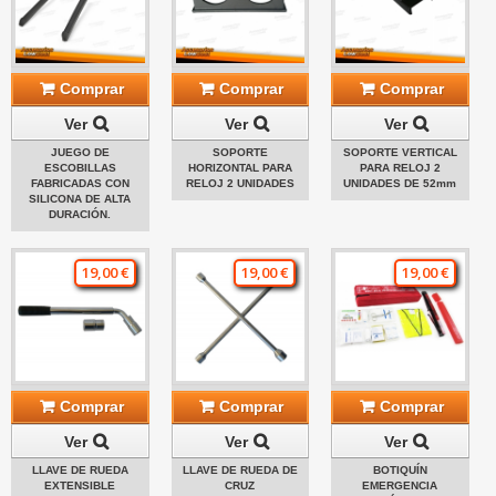
Comprar
Comprar
Comprar
Ver
Ver
Ver
JUEGO DE
SOPORTE
SOPORTE VERTICAL
ESCOBILLAS
HORIZONTAL PARA
PARA RELOJ 2
FABRICADAS CON
RELOJ 2 UNIDADES
UNIDADES DE 52mm
SILICONA DE ALTA
DURACIÓN.
19,00 €
19,00 €
19,00 €
Comprar
Comprar
Comprar
Ver
Ver
Ver
LLAVE DE RUEDA
LLAVE DE RUEDA DE
BOTIQUÍN
EXTENSIBLE
CRUZ
EMERGENCIA