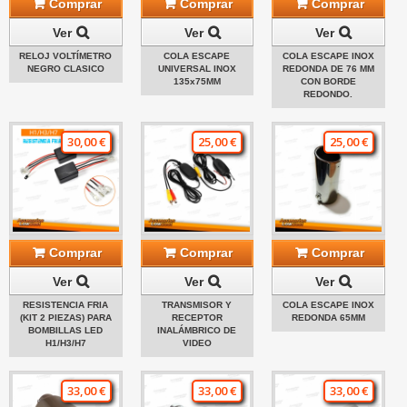
Comprar
Comprar
Comprar
Ver
Ver
Ver
RELOJ VOLTÍMETRO
COLA ESCAPE
COLA ESCAPE INOX
NEGRO CLASICO
UNIVERSAL INOX
REDONDA DE 76 MM
135x75MM
CON BORDE
REDONDO.
30,00 €
25,00 €
25,00 €
Comprar
Comprar
Comprar
Ver
Ver
Ver
RESISTENCIA FRIA
TRANSMISOR Y
COLA ESCAPE INOX
(KIT 2 PIEZAS) PARA
RECEPTOR
REDONDA 65MM
BOMBILLAS LED
INALÁMBRICO DE
H1/H3/H7
VIDEO
33,00 €
33,00 €
33,00 €