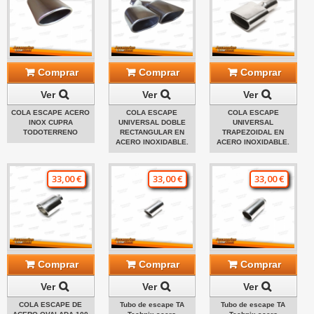
Comprar
Comprar
Comprar
Ver
Ver
Ver
COLA ESCAPE ACERO
COLA ESCAPE
COLA ESCAPE
INOX CUPRA
UNIVERSAL DOBLE
UNIVERSAL
TODOTERRENO
RECTANGULAR EN
TRAPEZOIDAL EN
ACERO INOXIDABLE.
ACERO INOXIDABLE.
33,00 €
33,00 €
33,00 €
Comprar
Comprar
Comprar
Ver
Ver
Ver
COLA ESCAPE DE
Tubo de escape TA
Tubo de escape TA