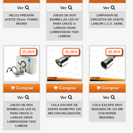
Ver
Ver
Ver
RELOJ PRESIÓN
JUEGO DE DOS
LIMPIADOR DE
ACEITE 52mm. FONDO
BOMBILLAS LED H7
CIRCUITOS DE ACEITE
NEGRO
PARA CRUCE O
LANCAR L.C.A. 240ML
LARGAS GRAN
LUMINOSIDAD 7600
LUMENS
35,00 €
35,00 €
35,00 €
Comprar
Comprar
Comprar
Ver
Ver
Ver
JUEGO DE DOS
COLA ESCAPE DE
COLA ESCAPE INOX
BOMBILLAS LED H1
ACERO DIAMETRO 108
REDONDA DE 110 MM
PARA CRUCE O
MM CON INCLINACIÓN
CON BORDE
LARGAS GRAN
REDONDO.
LUMINOSIDAD 7600
LUMENS