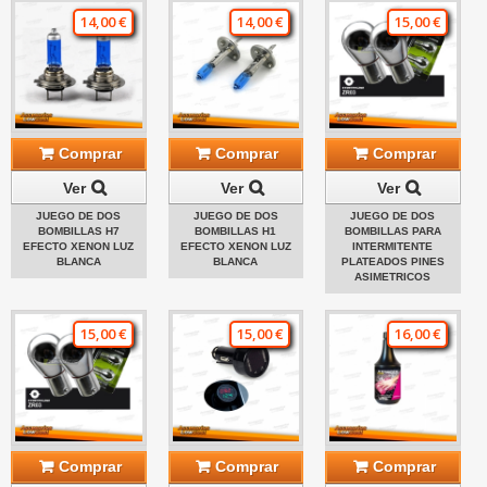
14,00 €
14,00 €
15,00 €
Comprar
Comprar
Comprar
Ver
Ver
Ver
JUEGO DE DOS
JUEGO DE DOS
JUEGO DE DOS
BOMBILLAS H7
BOMBILLAS H1
BOMBILLAS PARA
EFECTO XENON LUZ
EFECTO XENON LUZ
INTERMITENTE
BLANCA
BLANCA
PLATEADOS PINES
ASIMETRICOS
15,00 €
15,00 €
16,00 €
Comprar
Comprar
Comprar