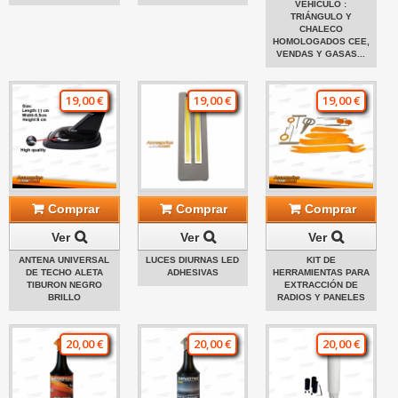
VEHÍCULO :
TRIÁNGULO Y
CHALECO
HOMOLOGADOS CEE,
VENDAS Y GASAS...
19,00 €
19,00 €
19,00 €
Comprar
Comprar
Comprar
Ver
Ver
Ver
ANTENA UNIVERSAL
LUCES DIURNAS LED
KIT DE
DE TECHO ALETA
ADHESIVAS
HERRAMIENTAS PARA
TIBURON NEGRO
EXTRACCIÓN DE
BRILLO
RADIOS Y PANELES
20,00 €
20,00 €
20,00 €