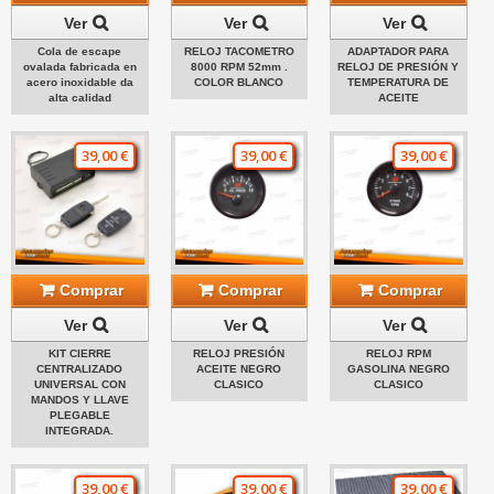
Ver
Ver
Ver
Cola de escape
RELOJ TACOMETRO
ADAPTADOR PARA
ovalada fabricada en
8000 RPM 52mm .
RELOJ DE PRESIÓN Y
acero inoxidable da
COLOR BLANCO
TEMPERATURA DE
alta calidad
ACEITE
39,00 €
39,00 €
39,00 €
Comprar
Comprar
Comprar
Ver
Ver
Ver
KIT CIERRE
RELOJ PRESIÓN
RELOJ RPM
CENTRALIZADO
ACEITE NEGRO
GASOLINA NEGRO
UNIVERSAL CON
CLASICO
CLASICO
MANDOS Y LLAVE
PLEGABLE
INTEGRADA.
39,00 €
39,00 €
39,00 €