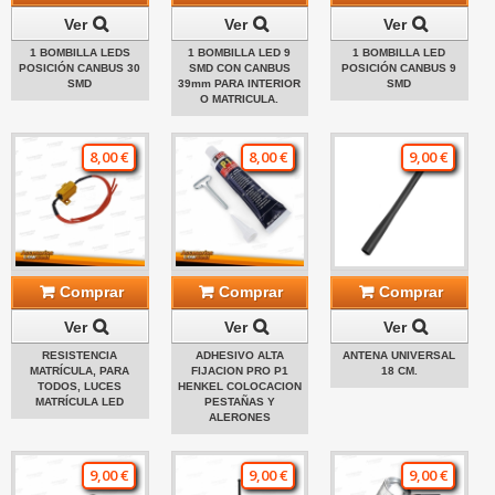
Ver
Ver
Ver
1 BOMBILLA LEDS
1 BOMBILLA LED 9
1 BOMBILLA LED
POSICIÓN CANBUS 30
SMD CON CANBUS
POSICIÓN CANBUS 9
SMD
39mm PARA INTERIOR
SMD
O MATRICULA.
8,00 €
8,00 €
9,00 €
Comprar
Comprar
Comprar
Ver
Ver
Ver
RESISTENCIA
ADHESIVO ALTA
ANTENA UNIVERSAL
MATRÍCULA, PARA
FIJACION PRO P1
18 CM.
TODOS, LUCES
HENKEL COLOCACION
MATRÍCULA LED
PESTAÑAS Y
ALERONES
9,00 €
9,00 €
9,00 €