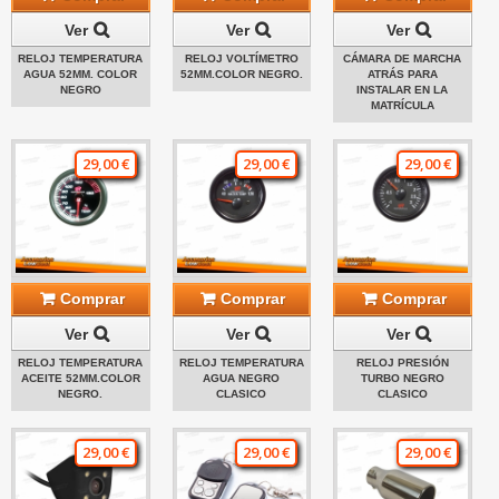
Ver
Ver
Ver
RELOJ TEMPERATURA
RELOJ VOLTÍMETRO
CÁMARA DE MARCHA
AGUA 52MM. COLOR
52MM.COLOR NEGRO.
ATRÁS PARA
NEGRO
INSTALAR EN LA
MATRÍCULA
29,00 €
29,00 €
29,00 €
Comprar
Comprar
Comprar
Ver
Ver
Ver
RELOJ TEMPERATURA
RELOJ TEMPERATURA
RELOJ PRESIÓN
ACEITE 52MM.COLOR
AGUA NEGRO
TURBO NEGRO
NEGRO.
CLASICO
CLASICO
29,00 €
29,00 €
29,00 €