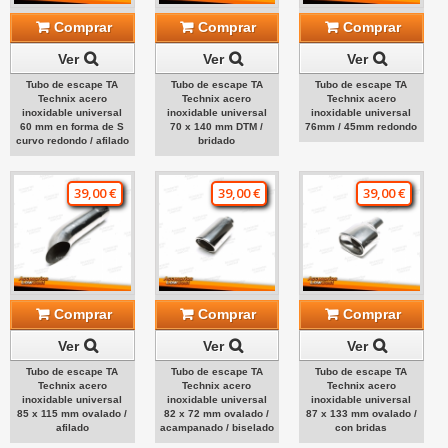
Comprar
Comprar
Comprar
Ver
Ver
Ver
Tubo de escape TA
Tubo de escape TA
Tubo de escape TA
Technix acero
Technix acero
Technix acero
inoxidable universal
inoxidable universal
inoxidable universal
60 mm en forma de S
70 x 140 mm DTM /
76mm / 45mm redondo
curvo redondo / afilado
bridado
39,00 €
39,00 €
39,00 €
Comprar
Comprar
Comprar
Ver
Ver
Ver
Tubo de escape TA
Tubo de escape TA
Tubo de escape TA
Technix acero
Technix acero
Technix acero
inoxidable universal
inoxidable universal
inoxidable universal
85 x 115 mm ovalado /
82 x 72 mm ovalado /
87 x 133 mm ovalado /
afilado
acampanado / biselado
con bridas