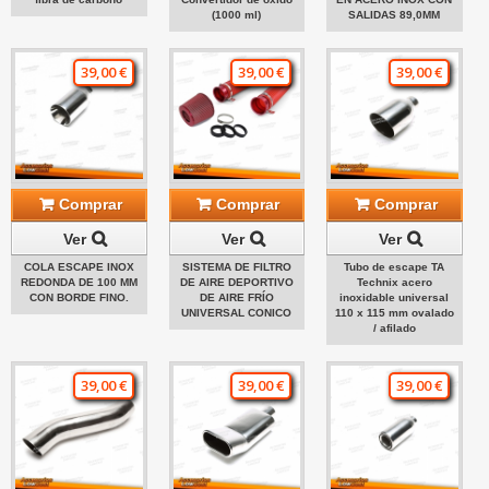
(1000 ml)
SALIDAS 89,0MM
39,00 €
39,00 €
39,00 €
Comprar
Comprar
Comprar
Ver
Ver
Ver
COLA ESCAPE INOX
SISTEMA DE FILTRO
Tubo de escape TA
REDONDA DE 100 MM
DE AIRE DEPORTIVO
Technix acero
CON BORDE FINO.
DE AIRE FRÍO
inoxidable universal
UNIVERSAL CONICO
110 x 115 mm ovalado
/ afilado
39,00 €
39,00 €
39,00 €