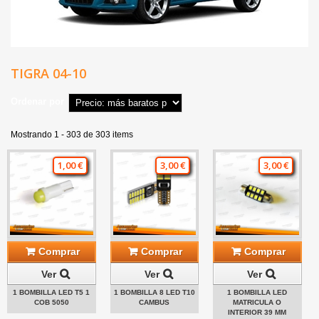
TIGRA 04-10
Ordenar por
Mostrando 1 - 303 de 303 items
1,00 €
3,00 €
3,00 €
Comprar
Comprar
Comprar
Ver
Ver
Ver
1 BOMBILLA LED T5 1
1 BOMBILLA 8 LED T10
1 BOMBILLA LED
COB 5050
CAMBUS
MATRICULA O
INTERIOR 39 MM