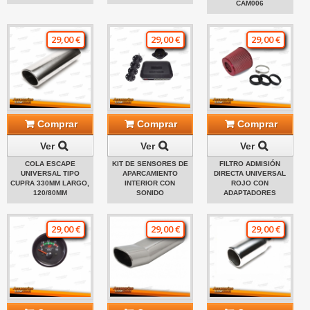
CAM006
29,00 €
29,00 €
29,00 €
Comprar
Comprar
Comprar
Ver
Ver
Ver
COLA ESCAPE
KIT DE SENSORES DE
FILTRO ADMISIÓN
UNIVERSAL TIPO
APARCAMIENTO
DIRECTA UNIVERSAL
CUPRA 330MM LARGO,
INTERIOR CON
ROJO CON
120/80MM
SONIDO
ADAPTADORES
29,00 €
29,00 €
29,00 €