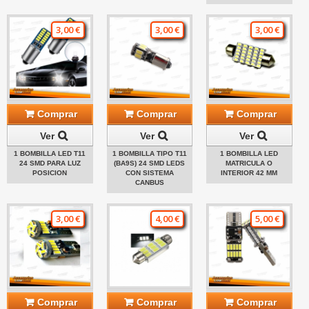
3,00 €
3,00 €
3,00 €
Comprar
Comprar
Comprar
Ver
Ver
Ver
1 BOMBILLA LED T11
1 BOMBILLA TIPO T11
1 BOMBILLA LED
24 SMD PARA LUZ
(BA9S) 24 SMD LEDS
MATRICULA O
POSICION
CON SISTEMA
INTERIOR 42 MM
CANBUS
3,00 €
4,00 €
5,00 €
Comprar
Comprar
Comprar