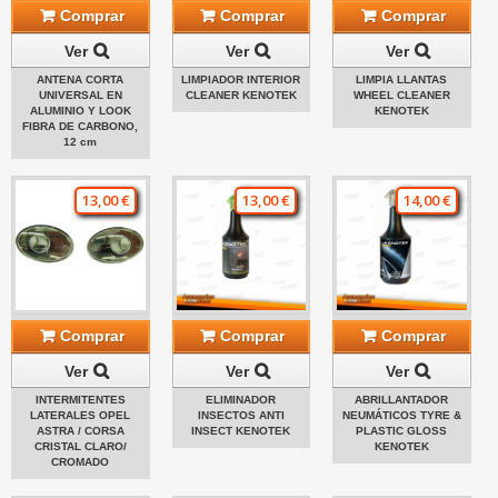
Comprar
Comprar
Comprar
Ver
Ver
Ver
ANTENA CORTA
LIMPIADOR INTERIOR
LIMPIA LLANTAS
UNIVERSAL EN
CLEANER KENOTEK
WHEEL CLEANER
ALUMINIO Y LOOK
KENOTEK
FIBRA DE CARBONO,
12 cm
13,00 €
13,00 €
14,00 €
Comprar
Comprar
Comprar
Ver
Ver
Ver
INTERMITENTES
ELIMINADOR
ABRILLANTADOR
LATERALES OPEL
INSECTOS ANTI
NEUMÁTICOS TYRE &
ASTRA / CORSA
INSECT KENOTEK
PLASTIC GLOSS
CRISTAL CLARO/
KENOTEK
CROMADO