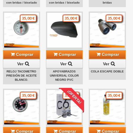
con bridas / biselado
con bridas / biselado
bridas
35,00 €
35,00 €
35,00 €
Comprar
Comprar
Comprar
Ver
Ver
Ver
RELOJ TACOMETRO
APOYABRAZOS
COLA ESCAPE DOBLE
PRESIÓN DE ACEITE
UNIVERSAL COLOR
BLANCO.
NEGRO PVC
¡OFERTA!
35,00 €
35,00 €
35,00 €
Comprar
Comprar
Comprar