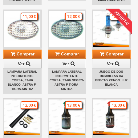
CUERPO NEGRO
PARA EMPOTRAR
¡OFERTA!
11,00 €
12,00 €
12,00 €
Comprar
Comprar
Comprar
Ver
Ver
Ver
LAMPARA LATERAL
LAMPARA LATERAL
JUEGO DE DOS
INTERMITENTE
INTERMITENTE
BOMBILLAS H4
CORSA, 93-00
CORSA, 93-00 NEGRO-
EFECTO XENON. LUZ
BLANCO- ASTRA F-
ASTRA F-TIGRA-
BLANCA
TIGRA-SINTRA
SINTRA
12,00 €
13,00 €
13,00 €