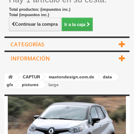
Total productos: (impuestos inc.)
Total (impuestos inc.)
Continuar la compra
Ir a la caja
CATEGORÍAS
INFORMACIÓN
CAPTUR
maxtondesign.com.de
data
gfx
pictures
large