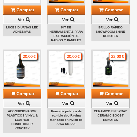
Comprar
Comprar
Comprar
Ver
Ver
Ver
LUCES DIURNAS LED
KIT DE
BRILLO RÁPIDO
ADHESIVAS
HERRAMIENTAS PARA
SHOWROOM SHINE
EXTRACCIÓN DE
KENOTEK
RADIOS Y PANELES
20,00 €
20,00 €
22,00 €
Comprar
Comprar
Comprar
Ver
Ver
Ver
ACONDICIONADOR
Pomo de palanca de
CERAMICO EN SPRAY
PLÁSTICOS VINYL &
cambio tipo Racing
CERAMIC BOOST
LEATHER
fabricado en Nylon de
KENOTEK
CONDITIONER
color blanco.
KENOTEK