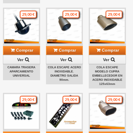
29,00 €
29,00 €
29,00 €
Comprar
Comprar
Comprar
Ver
Ver
Ver
CAMARA TRASERA
COLA ESCAPE ACERO
COLA ESCAPE
APARCAMIENTO
INOXIDABLE.
MODELO CUPRA
UNIVERSAL
DIAMETRO SALIDA
EMBELLECEDOR EN
90mm.
ACERO INOXIDABLE
125x63mm
29,00 €
29,00 €
29,00 €