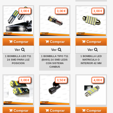
3,00 €
3,00 €
3,00 €
Comprar
Comprar
Comprar
Ver
Ver
Ver
1 BOMBILLA LED T11
1 BOMBILLA TIPO T11
1 BOMBILLA LED
24 SMD PARA LUZ
(BA9S) 24 SMD LEDS
MATRICULA O
POSICION
CON SISTEMA
INTERIOR 42 MM
CANBUS
3,00 €
3,50 €
4,00 €
Comprar
Comprar
Comprar