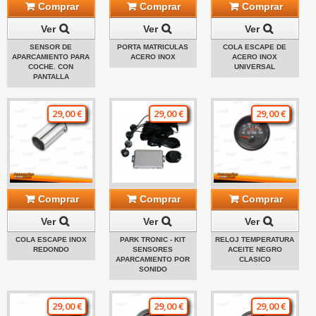
Comprar
Comprar
Comprar
Ver
Ver
Ver
SENSOR DE
PORTA MATRICULAS
COLA ESCAPE DE
APARCAMIENTO PARA
ACERO INOX
ACERO INOX
COCHE. CON
UNIVERSAL
PANTALLA
29,00 €
29,00 €
29,00 €
Comprar
Comprar
Comprar
Ver
Ver
Ver
COLA ESCAPE INOX
PARK TRONIC - KIT
RELOJ TEMPERATURA
REDONDO
SENSORES
ACEITE NEGRO
APARCAMIENTO POR
CLASICO
SONIDO
29,00 €
29,00 €
29,00 €