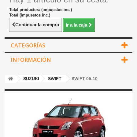
Total productos: (impuestos inc.)
Total (impuestos inc.)
Continuar la compra
Ir a la caja
CATEGORÍAS
INFORMACIÓN
SUZUKI
SWIFT
SWIFT 05-10