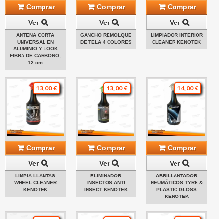
Comprar
Comprar
Comprar
Ver
Ver
Ver
ANTENA CORTA
GANCHO REMOLQUE
LIMPIADOR INTERIOR
UNIVERSAL EN
DE TELA 4 COLORES
CLEANER KENOTEK
ALUMINIO Y LOOK
FIBRA DE CARBONO,
12 cm
13,00 €
13,00 €
14,00 €
Comprar
Comprar
Comprar
Ver
Ver
Ver
LIMPIA LLANTAS
ELIMINADOR
ABRILLANTADOR
WHEEL CLEANER
INSECTOS ANTI
NEUMÁTICOS TYRE &
KENOTEK
INSECT KENOTEK
PLASTIC GLOSS
KENOTEK