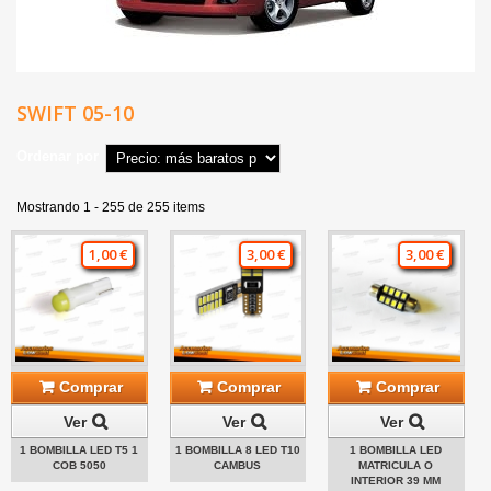
SWIFT 05-10
Ordenar por
Mostrando 1 - 255 de 255 items
1,00 €
3,00 €
3,00 €
Comprar
Comprar
Comprar
Ver
Ver
Ver
1 BOMBILLA LED T5 1
1 BOMBILLA 8 LED T10
1 BOMBILLA LED
COB 5050
CAMBUS
MATRICULA O
INTERIOR 39 MM