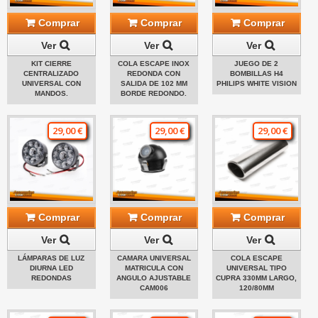
Comprar
Comprar
Comprar
Ver
Ver
Ver
KIT CIERRE
COLA ESCAPE INOX
JUEGO DE 2
CENTRALIZADO
REDONDA CON
BOMBILLAS H4
UNIVERSAL CON
SALIDA DE 102 MM
PHILIPS WHITE VISION
MANDOS.
BORDE REDONDO.
29,00 €
29,00 €
29,00 €
Comprar
Comprar
Comprar
Ver
Ver
Ver
LÁMPARAS DE LUZ
CAMARA UNIVERSAL
COLA ESCAPE
DIURNA LED
MATRICULA CON
UNIVERSAL TIPO
REDONDAS
ANGULO AJUSTABLE
CUPRA 330MM LARGO,
CAM006
120/80MM