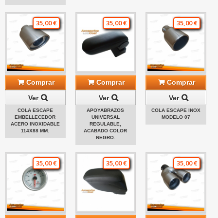
35,00 €
35,00 €
35,00 €
Comprar
Comprar
Comprar
Ver
Ver
Ver
COLA ESCAPE
APOYABRAZOS
COLA ESCAPE INOX
EMBELLECEDOR
UNIVERSAL
MODELO 07
ACERO INOXIDABLE
REGULABLE,
114X88 MM.
ACABADO COLOR
NEGRO.
35,00 €
35,00 €
35,00 €