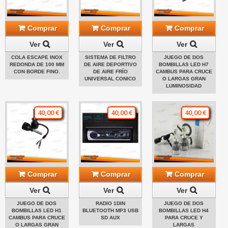
Comprar
Comprar
Comprar
Ver
Ver
Ver
COLA ESCAPE INOX
SISTEMA DE FILTRO
JUEGO DE DOS
REDONDA DE 100 MM
DE AIRE DEPORTIVO
BOMBILLAS LED H7
CON BORDE FINO.
DE AIRE FRÍO
CAMBUS PARA CRUCE
UNIVERSAL CONICO
O LARGAS GRAN
LUMINOSIDAD
40,00 €
40,00 €
40,00 €
Comprar
Comprar
Comprar
Ver
Ver
Ver
JUEGO DE DOS
RADIO 1DIN
JUEGO DE DOS
BOMBILLAS LED H1
BLUETOOTH MP3 USB
BOMBILLAS LED H4
CAMBUS PARA CRUCE
SD AUX
PARA CRUCE Y
O LARGAS GRAN
LARGAS