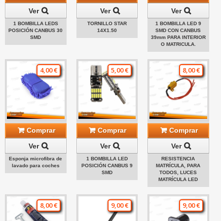
Ver
Ver
Ver
1 BOMBILLA LEDS
TORNILLO STAR
1 BOMBILLA LED 9
POSICIÓN CANBUS 30
14X1.50
SMD CON CANBUS
SMD
39mm PARA INTERIOR
O MATRICULA.
4,00 €
5,00 €
8,00 €
Comprar
Comprar
Comprar
Ver
Ver
Ver
Esponja microfibra de
1 BOMBILLA LED
RESISTENCIA
lavado para coches
POSICIÓN CANBUS 9
MATRÍCULA, PARA
SMD
TODOS, LUCES
MATRÍCULA LED
8,00 €
9,00 €
9,00 €