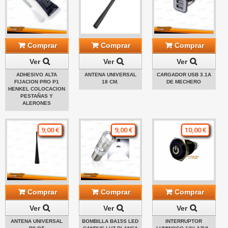
Comprar
Comprar
Comprar
Ver
Ver
Ver
ADHESIVO ALTA
ANTENA UNIVERSAL
CARGADOR USB 3.1A
FIJACION PRO P1
18 CM.
DE MECHERO
HENKEL COLOCACION
PESTAÑAS Y
ALERONES
9,00 €
9,00 €
10,00 €
Comprar
Comprar
Comprar
Ver
Ver
Ver
ANTENA UNIVERSAL
BOMBILLA BA15S LED
INTERRUPTOR