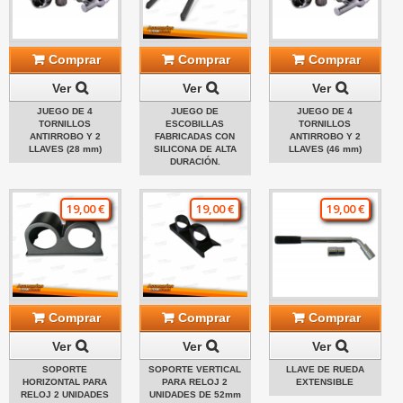
Comprar
Comprar
Comprar
Ver
Ver
Ver
JUEGO DE 4
JUEGO DE
JUEGO DE 4
TORNILLOS
ESCOBILLAS
TORNILLOS
ANTIRROBO Y 2
FABRICADAS CON
ANTIRROBO Y 2
LLAVES (28 mm)
SILICONA DE ALTA
LLAVES (46 mm)
DURACIÓN.
19,00 €
19,00 €
19,00 €
Comprar
Comprar
Comprar
Ver
Ver
Ver
SOPORTE
SOPORTE VERTICAL
LLAVE DE RUEDA
HORIZONTAL PARA
PARA RELOJ 2
EXTENSIBLE
RELOJ 2 UNIDADES
UNIDADES DE 52mm