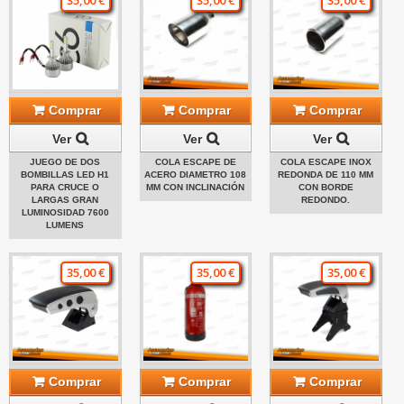
35,00 €
35,00 €
35,00 €
Comprar
Comprar
Comprar
Ver
Ver
Ver
JUEGO DE DOS
COLA ESCAPE DE
COLA ESCAPE INOX
BOMBILLAS LED H1
ACERO DIAMETRO 108
REDONDA DE 110 MM
PARA CRUCE O
MM CON INCLINACIÓN
CON BORDE
LARGAS GRAN
REDONDO.
LUMINOSIDAD 7600
LUMENS
35,00 €
35,00 €
35,00 €
Comprar
Comprar
Comprar