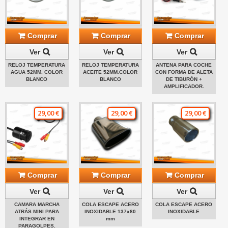
Comprar
Comprar
Comprar
Ver
Ver
Ver
RELOJ TEMPERATURA
RELOJ TEMPERATURA
ANTENA PARA COCHE
AGUA 52MM. COLOR
ACEITE 52MM.COLOR
CON FORMA DE ALETA
BLANCO
BLANCO
DE TIBURÓN +
AMPLIFICADOR.
29,00 €
29,00 €
29,00 €
Comprar
Comprar
Comprar
Ver
Ver
Ver
CAMARA MARCHA
COLA ESCAPE ACERO
COLA ESCAPE ACERO
ATRÁS MINI PARA
INOXIDABLE 137x80
INOXIDABLE
INTEGRAR EN
mm
PARAGOLPES.