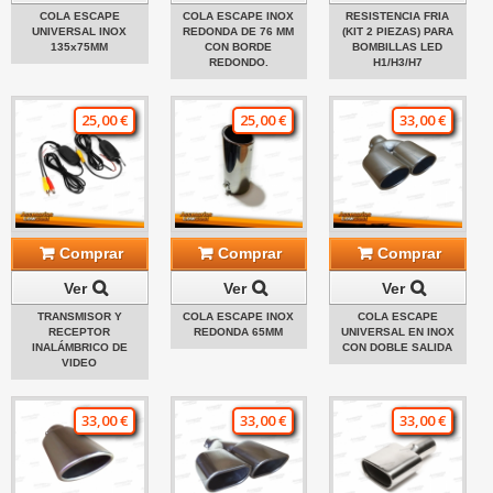
COLA ESCAPE
COLA ESCAPE INOX
RESISTENCIA FRIA
UNIVERSAL INOX
REDONDA DE 76 MM
(KIT 2 PIEZAS) PARA
135x75MM
CON BORDE
BOMBILLAS LED
REDONDO.
H1/H3/H7
25,00 €
25,00 €
33,00 €
Comprar
Comprar
Comprar
Ver
Ver
Ver
TRANSMISOR Y
COLA ESCAPE INOX
COLA ESCAPE
RECEPTOR
REDONDA 65MM
UNIVERSAL EN INOX
INALÁMBRICO DE
CON DOBLE SALIDA
VIDEO
33,00 €
33,00 €
33,00 €