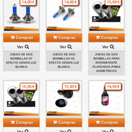
14,00 €
14,00 €
15,00 €
Comprar
Comprar
Comprar
Ver
Ver
Ver
JUEGO DE DOS
JUEGO DE DOS
JUEGO DE DOS
BOMBILLAS H7
BOMBILLAS H1
BOMBILLAS PARA
EFECTO XENON LUZ
EFECTO XENON LUZ
INTERMITENTE
BLANCA
BLANCA
PLATEADOS PINES
ASIMETRICOS
15,00 €
15,00 €
16,00 €
Comprar
Comprar
Comprar
Ver
Ver
Ver