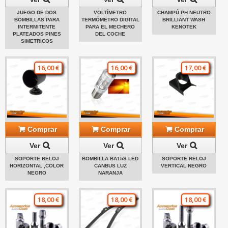
JUEGO DE DOS
VOLTÍMETRO
CHAMPÚ PH NEUTRO
BOMBILLAS PARA
TERMÓMETRO DIGITAL
BRILLIANT WASH
INTERMITENTE
PARA EL MECHERO
KENOTEK
PLATEADOS PINES
DEL COCHE
SIMETRICOS
16,00 €
16,00 €
17,00 €
Comprar
Comprar
Comprar
Ver
Ver
Ver
SOPORTE RELOJ
BOMBILLA BA15S LED
SOPORTE RELOJ
HORIZONTAL ,COLOR
CANBUS LUZ
VERTICAL NEGRO
NEGRO
NARANJA
18,00 €
18,00 €
18,00 €