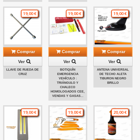
19,00 €
19,00 €
19,00 €
Comprar
Comprar
Comprar
Ver
Ver
Ver
LLAVE DE RUEDA DE
BOTIQUÍN
ANTENA UNIVERSAL
CRUZ
EMERGENCIA
DE TECHO ALETA
VEHÍCULO :
TIBURON NEGRO
TRIÁNGULO Y
BRILLO
CHALECO
HOMOLOGADOS CEE,
VENDAS Y GASAS...
19,00 €
19,00 €
20,00 €