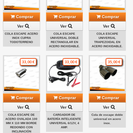
Comprar
Comprar
Comprar
Ver
Ver
Ver
COLA ESCAPE ACERO
COLA ESCAPE
COLA ESCAPE
INOX CUPRA
UNIVERSAL DOBLE
UNIVERSAL
TODOTERRENO
RECTANGULAR EN
TRAPEZOIDAL EN
ACERO INOXIDABLE.
ACERO INOXIDABLE.
33,00 €
33,00 €
35,00 €
Comprar
Comprar
Comprar
Ver
Ver
Ver
COLA ESCAPE DE
CARGADOR DE
Cola de escape doble
ACERO OVALADA 100
BATERÍA INTELIGENTE
universal en acero
MM X 110 MM BORDE
UNIVERSAL 6/12V, 4
inox.
REDONDO CON
AMP.
INCLINACIÓN