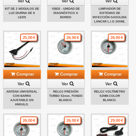
Ver
Ver
Ver
KIT DE 2 MODULOS DE
OBD2 - UNIDAD DE
LIMPIADOR DE
LUZ DIURNA DE 8
DIAGNÓSTICO A
SISTEMAS DE
LEDS
BORDO
INYECCIÓN GASOLINA
LANCAR L.I.G 200ML
25,00 €
26,00 €
26,00 €
Comprar
Comprar
Comprar
Ver
Ver
Ver
ANTENA UNIVERSAL
RELOJ PRESIÓN
RELOJ VOLTÍMETRO
CON BARRA
TURBO 52mm. FONDO
52MM.COLOR
AJUSTABLE EN
BLANCO.
BLANCO.
ANGULO.
26,00 €
26,00 €
29,00 €