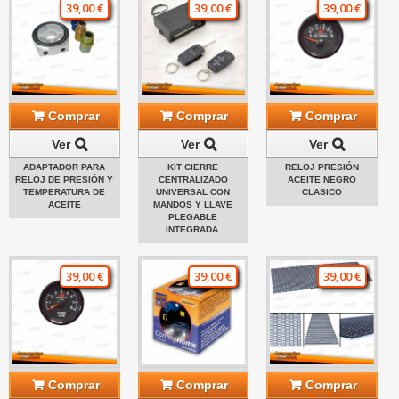
39,00 €
39,00 €
39,00 €
Comprar
Comprar
Comprar
Ver
Ver
Ver
ADAPTADOR PARA
KIT CIERRE
RELOJ PRESIÓN
RELOJ DE PRESIÓN Y
CENTRALIZADO
ACEITE NEGRO
TEMPERATURA DE
UNIVERSAL CON
CLASICO
ACEITE
MANDOS Y LLAVE
PLEGABLE
INTEGRADA.
39,00 €
39,00 €
39,00 €
Comprar
Comprar
Comprar