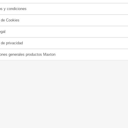
s y condiciones
a de Cookies
egal
a de privacidad
ones generales productos Maxton