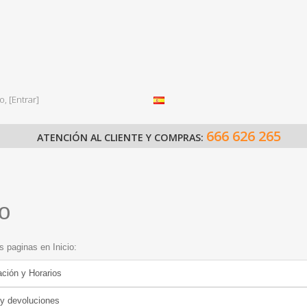
o,
[Entrar]
666 626 265
ATENCIÓN AL CLIENTE Y COMPRAS:
io
as paginas en Inicio:
ación y Horarios
y devoluciones