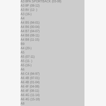
A3 8PA SPORTBACK (03-08)
A3 8P (08-12)
A3 8V (12- )
A3 (16-)
A4
A4 B5 (94-01)
A4 B6 (00-04)
A4 B7 (04-07)
A4 B8 (08-11)
A4 B8 (11-15)
B9
A4 (20-)
A5
A5 (07-11)
A5 (11- )
A5 (16-)
A6
A6 C4 (94-97)
A6 4B (97-01)
A6 4B (01-04)
A6 4F (04-08)
A6 4F (08-11)
A6 4G (11-14)
A6 4G (15-18)
A8