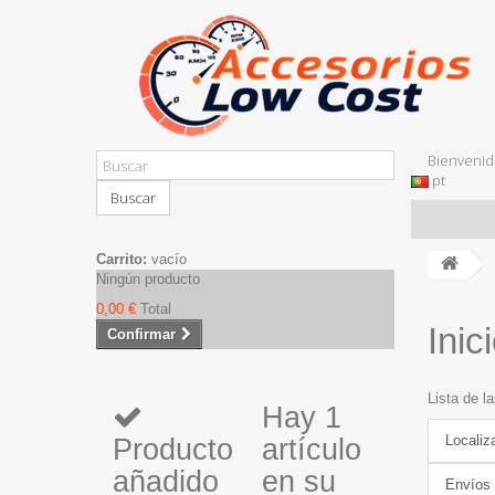
Bienvenid
pt
Buscar
Carrito:
vacío
Ningún producto
0,00 €
Total
Inic
Confirmar
Lista de l
Hay 1
Localiz
Producto
artículo
añadido
en su
Envíos 