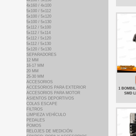
4x160 / 4x100
5x100 / 5x112
5x100 / 5x120
5x100 / 5x130
5x112 / 5x100
5x112 / 5x114
5x112 / 5x120
5x112 / 5x130
5x120 / 5x130
SEPARADORES
12 MM
16-17 MM
20 MM
25-30 MM
ACCESORIOS
ACCESORIOS PARA EXTERIOR
1 BOMBILL
ACCESORIOS PARA MOTOR
SMD L
ASIENTOS DEPORTIVOS
COLAS ESCAPE
FILTROS
LIMPIEZA VEHÍCULO
PEDALES
POMOS
RELOJES DE MEDICIÓN