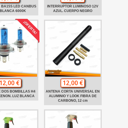
 BA15S LED CANBUS
INTERRUPTOR LUMINOSO 12V
 BLANCA 6000K
AZUL. CUERPO NEGRO
¡OFERTA!
12,00 €
12,00 €
 DOS BOMBILLAS H4
ANTENA CORTA UNIVERSAL EN
XENON. LUZ BLANCA
ALUMINIO Y LOOK FIBRA DE
CARBONO, 12 cm