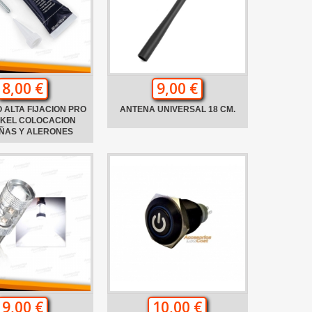
8,00 €
9,00 €
 ALTA FIJACION PRO
ANTENA UNIVERSAL 18 CM.
NKEL COLOCACION
ÑAS Y ALERONES
9,00 €
10,00 €