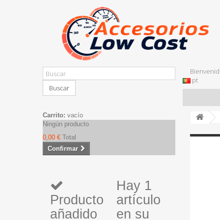
Bienvenid
pt
Buscar
Carrito:
vacío
Ningún producto
0,00 €
Total
Confirmar
Hay 1
Producto
artículo
añadido
en su