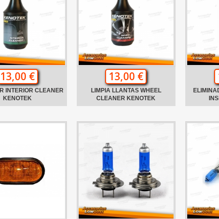
13,00 €
13,00 €
R INTERIOR CLEANER
LIMPIA LLANTAS WHEEL
ELIMINA
KENOTEK
CLEANER KENOTEK
IN