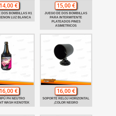
14,00 €
15,00 €
 DOS BOMBILLAS H1
JUEGO DE DOS BOMBILLAS
XENON LUZ BLANCA
PARA INTERMITENTE
PLATEADOS PINES
ASIMETRICOS
16,00 €
16,00 €
MPÚ PH NEUTRO
SOPORTE RELOJ HORIZONTAL
ANT WASH KENOTEK
,COLOR NEGRO