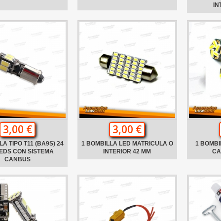
IN
3,00 €
3,00 €
A TIPO T11 (BA9S) 24
1 BOMBILLA LED MATRICULA O
1 BOMBI
EDS CON SISTEMA
INTERIOR 42 MM
CA
CANBUS