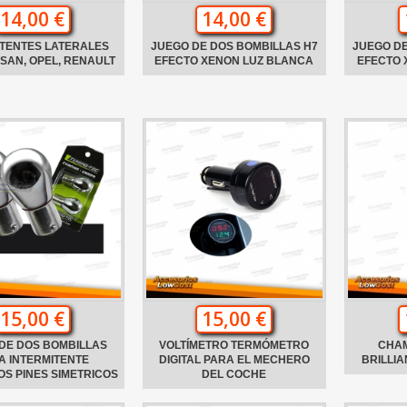
14,00 €
14,00 €
ITENTES LATERALES
JUEGO DE DOS BOMBILLAS H7
JUEGO DE
SAN, OPEL, RENAULT
EFECTO XENON LUZ BLANCA
EFECTO 
15,00 €
15,00 €
DE DOS BOMBILLAS
VOLTÍMETRO TERMÓMETRO
CHA
A INTERMITENTE
DIGITAL PARA EL MECHERO
BRILLI
S PINES SIMETRICOS
DEL COCHE