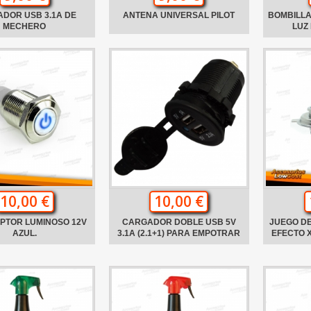
DOR USB 3.1A DE
ANTENA UNIVERSAL PILOT
BOMBILLA
MECHERO
LUZ
10,00 €
10,00 €
PTOR LUMINOSO 12V
CARGADOR DOBLE USB 5V
JUEGO DE
AZUL.
3.1A (2.1+1) PARA EMPOTRAR
EFECTO 