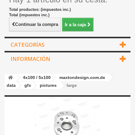
Total productos: (impuestos inc.)
Total (impuestos inc.)
Continuar la compra
Ir a la caja
CATEGORÍAS
INFORMACIÓN
4x100 / 5x100
maxtondesign.com.de
data
gfx
pictures
large