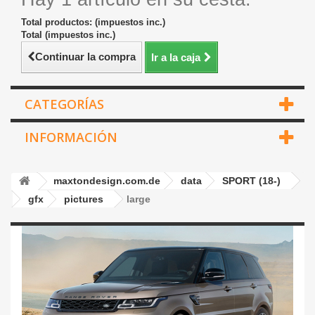
Total productos: (impuestos inc.)
Total (impuestos inc.)
Continuar la compra
Ir a la caja
CATEGORÍAS
INFORMACIÓN
maxtondesign.com.de
data
SPORT (18-)
gfx
pictures
large